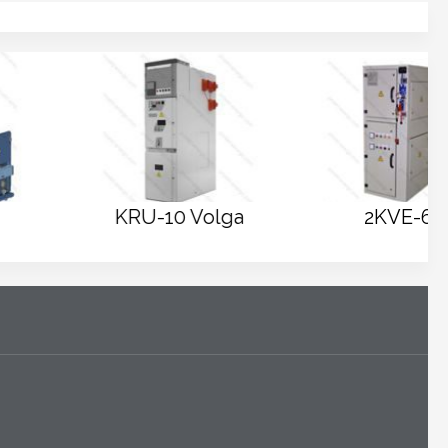
KRU-10 Volga
2KVE-6