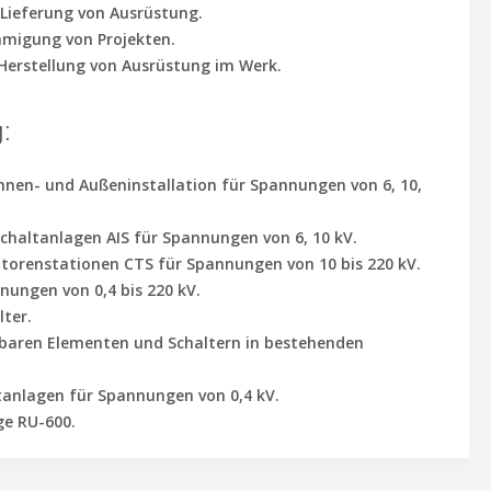
 Lieferung von Ausrüstung.
hmigung von Projekten.
 Herstellung von Ausrüstung im Werk.
:
Innen- und Außeninstallation für Spannungen von 6, 10,
schaltanlagen AIS für Spannungen von 6, 10 kV.
orenstationen CTS für Spannungen von 10 bis 220 kV.
nungen von 0,4 bis 220 kV.
lter.
baren Elementen und Schaltern in bestehenden
anlagen für Spannungen von 0,4 kV.
ge RU-600.