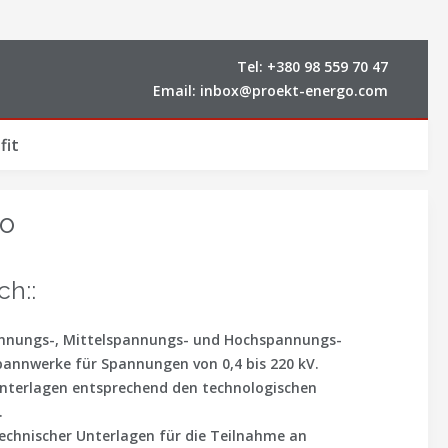
Tel:
+380 98 559 70 47
Email:
inbox@proekt-energo.com
fit
go
ch::
annungs-, Mittelspannungs- und Hochspannungs-
annwerke für Spannungen von 0,4 bis 220 kV.
sunterlagen entsprechend den technologischen
.
 technischer Unterlagen für die Teilnahme an