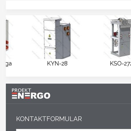
KYN-28
KSO-272
KONTAKTFORMULAR