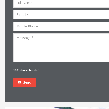
1000 characters left
Send