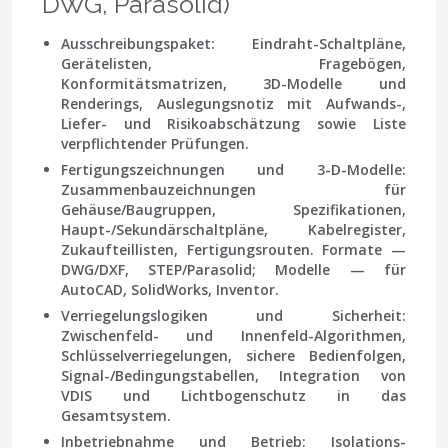
DWG, Parasolid)
Ausschreibungspaket:
Eindraht-Schaltpläne,
Gerätelisten, Fragebögen,
Konformitätsmatrizen, 3D-Modelle und
Renderings, Auslegungsnotiz mit Aufwands-,
Liefer- und Risikoabschätzung sowie Liste
verpflichtender Prüfungen.
Fertigungszeichnungen und 3-D-Modelle:
Zusammenbauzeichnungen für
Gehäuse/Baugruppen, Spezifikationen,
Haupt-/Sekundärschaltpläne, Kabelregister,
Zukaufteillisten, Fertigungsrouten. Formate —
DWG/DXF, STEP/Parasolid; Modelle — für
AutoCAD, SolidWorks, Inventor.
Verriegelungslogiken und Sicherheit:
Zwischenfeld- und Innenfeld-Algorithmen,
Schlüsselverriegelungen, sichere Bedienfolgen,
Signal-/Bedingungstabellen, Integration von
VDIS und Lichtbogenschutz in das
Gesamtsystem.
Inbetriebnahme und Betrieb:
Isolations-