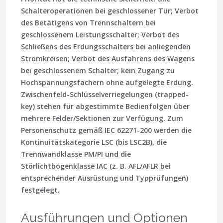
Schalteroperationen bei geschlossener Tür
; Verbot
des Betätigens von Trennschaltern bei
geschlossenem Leistungsschalter; Verbot des
Schließens des Erdungsschalters bei anliegenden
Stromkreisen; Verbot des Ausfahrens des Wagens
bei geschlossenem Schalter; kein Zugang zu
Hochspannungsfächern ohne aufgelegte Erdung.
Zwischenfeld-Schlüsselverriegelungen (trapped-
key) stehen für abgestimmte Bedienfolgen über
mehrere Felder/Sektionen zur Verfügung. Zum
Personenschutz gemäß IEC 62271-200 werden die
Kontinuitätskategorie
LSC
(bis LSC2B), die
Trennwandklasse
PM/PI
und die
Störlichtbogenklasse
IAC
(z. B. AFL/AFLR bei
entsprechender Ausrüstung und Typprüfungen)
festgelegt.
Ausführungen und Optionen