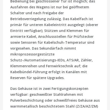
Bedienung bei geschlossener Tür ist möglich; das
Ausfahren des Wagens ist nur bei geöffnetem
Schalter und nach Freigabe der
Betriebsverriegelung zulässig. Das Kabelfach ist
primär für unteren Kabeleintritt ausgelegt (oberer
Eintritt verfügbar); Stützen und Klemmen für
armierte Kabel, Anschlussstellen für Prüfstecker
sowie Sensoren für Kabelschuh-Temperatur sind
vorgesehen. Das Sekundärfach nimmt
mikroprozessorgestützte
Schutz-/Automatisierungs-IEDs, ATS/AR, Zähler,
Klemmenreihen und Fernwirktechnik auf; die
Kabelbündel-Führung erfolgt in Kanälen mit
Reserven für spätere Upgrades.
Das Gehäuse ist in zwei Fertigungskonzepten
verfügbar:
geschweißter Stahlrahmen
mit
Pulverbeschichtung oder
schweißfreies Gehäuse
aus
warmmetallisch beschichtetem Stahl (Z/ZA/AZ/ZM)