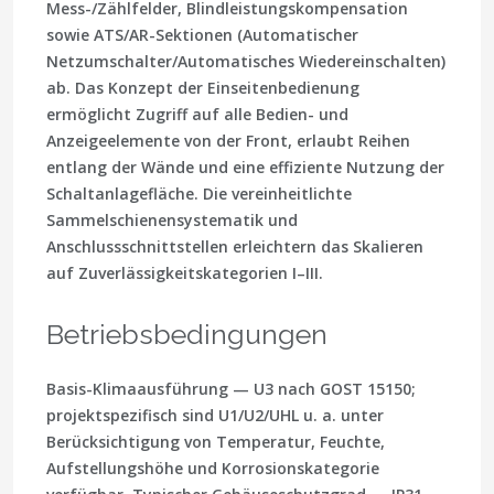
Mess-/Zählfelder, Blindleistungskompensation
sowie ATS/AR-Sektionen (Automatischer
Netzumschalter/Automatisches Wiedereinschalten)
ab. Das Konzept der Einseitenbedienung
ermöglicht Zugriff auf alle Bedien- und
Anzeigeelemente von der Front, erlaubt Reihen
entlang der Wände und eine effiziente Nutzung der
Schaltanlagefläche. Die vereinheitlichte
Sammelschienensystematik und
Anschlussschnittstellen erleichtern das Skalieren
auf Zuverlässigkeitskategorien I–III.
Betriebsbedingungen
Basis-Klimaausführung —
U3
nach GOST 15150;
projektspezifisch sind U1/U2/UHL u. a. unter
Berücksichtigung von Temperatur, Feuchte,
Aufstellungshöhe und Korrosionskategorie