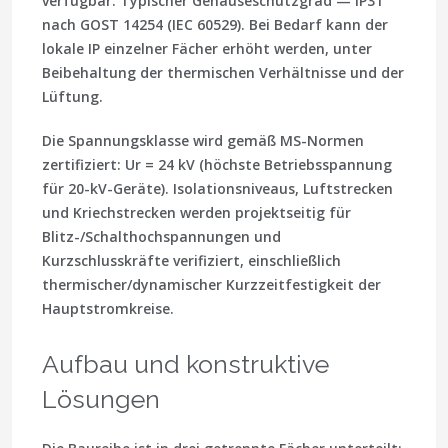
verfügbar. Typischer Gehäuseschutzgrad —
IP31
nach GOST 14254 (IEC 60529). Bei Bedarf kann der
lokale IP einzelner Fächer erhöht werden, unter
Beibehaltung der thermischen Verhältnisse und der
Lüftung.
Die Spannungsklasse wird gemäß MS-Normen
zertifiziert:
Ur = 24 kV
(höchste Betriebsspannung
für 20-kV-Geräte). Isolationsniveaus, Luftstrecken
und Kriechstrecken werden projektseitig für
Blitz-/Schalthochspannungen und
Kurzschlusskräfte verifiziert, einschließlich
thermischer/dynamischer Kurzzeitfestigkeit der
Hauptstromkreise.
Aufbau und konstruktive
Lösungen