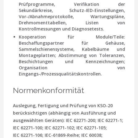
Prüfprogramme, Verifikation der
Sekundärkreise, Schutz-IED-Einstellungen,
Vor-/Abnahmeprotokolle, Wartungspläne,
Drehmomenttabellen, Listen von
Kontrollmessungen und Diagnosetests.
Kooperation für Module/Teile:
Beschaffungspartner für Gehäuse,
Sammelschienensysteme, Kabelbäume und
Montageplatten; Abstimmung von Toleranzen,
Beschichtungen und Kennzeichnungen;
Organisation von
Eingangs-/Prozessqualitätskontrollen.
Normenkonformität
Auslegung, Fertigung und Prüfung von KSO-20
berücksichtigen (abhängig von Ausführung und
ausgewählten Geräten): IEC 62271-200; IEC 62271-1;
IEC 62271-100; IEC 62271-102; IEC 62271-105;
IEC 62271-106; IEC-61869-Reihe; IEC 60038;