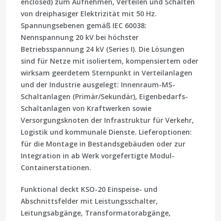
enclosed) zum Aufnehmen, Verteilen und Schalten
von dreiphasiger Elektrizität mit 50 Hz.
Spannungsebenen gemäß IEC 60038:
Nennspannung 20 kV bei höchster
Betriebsspannung 24 kV (Series I). Die Lösungen
sind für Netze mit isoliertem, kompensiertem oder
wirksam geerdetem Sternpunkt in Verteilanlagen
und der Industrie ausgelegt: Innenraum-MS-
Schaltanlagen (Primär/Sekundär), Eigenbedarfs-
Schaltanlagen von Kraftwerken sowie
Versorgungsknoten der Infrastruktur für Verkehr,
Logistik und kommunale Dienste. Lieferoptionen:
für die Montage in Bestandsgebäuden oder zur
Integration in ab Werk vorgefertigte Modul-
Containerstationen.
Funktional deckt KSO-20 Einspeise- und
Abschnittsfelder mit Leistungsschalter,
Leitungsabgänge, Transformatorabgänge,