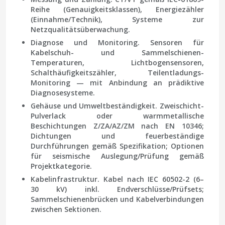
Reihe (Genauigkeitsklassen), Energiezähler
(Einnahme/Technik), Systeme zur
Netzqualitätsüberwachung.
Diagnose und Monitoring.
Sensoren für
Kabelschuh- und Sammelschienen-
Temperaturen, Lichtbogensensoren,
Schalthäufigkeitszähler, Teilentladungs-
Monitoring — mit Anbindung an prädiktive
Diagnosesysteme.
Gehäuse und Umweltbeständigkeit.
Zweischicht-
Pulverlack oder warmmetallische
Beschichtungen Z/ZA/AZ/ZM nach EN 10346;
Dichtungen und feuerbeständige
Durchführungen gemäß Spezifikation; Optionen
für seismische Auslegung/Prüfung gemäß
Projektkategorie.
Kabelinfrastruktur.
Kabel nach IEC 60502-2 (6–
30 kV) inkl. Endverschlüsse/Prüfsets;
Sammelschienenbrücken und Kabelverbindungen
zwischen Sektionen.