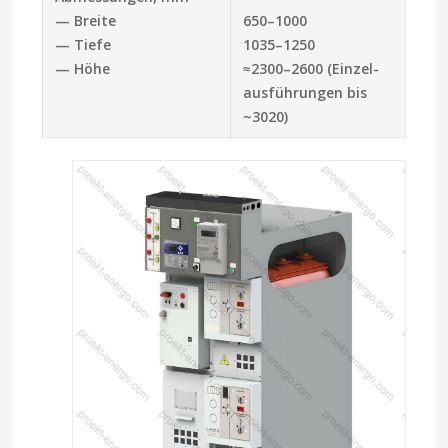
— Breite
650–1000
— Tiefe
1035–1250
— Höhe
≈2300–2600 (Einzel­
ausführungen bis
~3020)