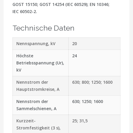
GOST 15150; GOST 14254 (IEC 60529); EN 10346;
IEC 60502-2.
Technische Daten
Nennspannung, kV
20
Höchste
24
Betriebsspannung (Ur),
kV
Nennstrom der
630; 800; 1250; 1600
Hauptstromkreise, A
Nennstrom der
630; 1250; 1600
Sammelschienen, A
Kurzzeit-
25; 31,5
Stromfestigkeit (3 s),