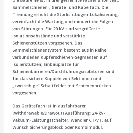
Die Baureihe ist in
drei getrennte Fächer
unterteilt:
Sammelschienen-, Geräte- und Kabelfach. Die
Trennung erhöht die Störlichtbogen-Lokalisierung,
vereinfacht die Wartung und mindert die Folgen
von Störungen. Für 20 kV sind vergrößerte
Isolationsabstände und verstärkte
Schienenstützen vorgesehen. Das
Sammelschienensystem besteht aus in Reihe
verbundenen Kupferschienen-Segmenten auf
Isolierstützen; Einbauplätze für
Schienenbarrieren/Durchführungsisolatoren sind
für das sichere Kuppeln von Sektionen und
„zweireihige“ Schaltfelder mit Schienenbrücken
vorgesehen.
Das Gerätefach ist in
ausfahrbarer
(Withdrawable/Drawout)
Ausführung: 24-kV-
Vakuum-Leistungsschalter, Wandler CT/VT, auf
Wunsch Sicherungsblock oder Kombimodul.