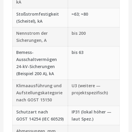
kA
Stoßstromfestigkeit
≈63; ≈80
(Scheitel), kA
Nennstrom der
bis 200
Sicherungen, A
Bemess-
bis 63
Ausschaltvermögen
24-kV-Sicherungen
(Beispiel 200 A), kA
Klimaausführung und
U3 (weitere —
Aufstellungskategorie
projektspezifisch)
nach GOST 15150
Schutzart nach
IP31 (lokal höher —
GOST 14254 (IEC 60529)
laut Spez.)
Abmessungen, mm