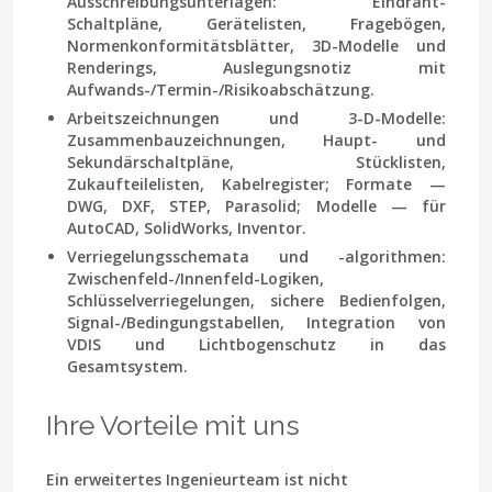
Ausschreibungsunterlagen:
Eindraht-
Schaltpläne, Gerätelisten, Fragebögen,
Normenkonformitätsblätter, 3D-Modelle und
Renderings, Auslegungsnotiz mit
Aufwands-/Termin-/Risikoabschätzung.
Arbeitszeichnungen und 3-D-Modelle:
Zusammenbauzeichnungen, Haupt- und
Sekundärschaltpläne, Stücklisten,
Zukaufteilelisten, Kabelregister; Formate —
DWG, DXF, STEP, Parasolid; Modelle — für
AutoCAD, SolidWorks, Inventor.
Verriegelungsschemata und -algorithmen:
Zwischenfeld-/Innenfeld-Logiken,
Schlüsselverriegelungen, sichere Bedienfolgen,
Signal-/Bedingungstabellen, Integration von
VDIS und Lichtbogenschutz in das
Gesamtsystem.
Ihre Vorteile mit uns
Ein erweitertes Ingenieurteam ist nicht