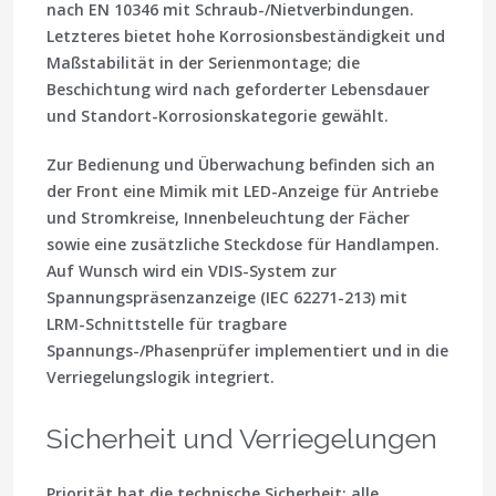
nach EN 10346 mit Schraub-/Nietverbindungen.
Letzteres bietet hohe Korrosionsbeständigkeit und
Maßstabilität in der Serienmontage; die
Beschichtung wird nach geforderter Lebensdauer
und Standort-Korrosionskategorie gewählt.
Zur Bedienung und Überwachung befinden sich an
der Front eine Mimik mit LED-Anzeige für Antriebe
und Stromkreise, Innenbeleuchtung der Fächer
sowie eine zusätzliche Steckdose für Handlampen.
Auf Wunsch wird ein
VDIS
-System zur
Spannungspräsenzanzeige (IEC 62271-213) mit
LRM-Schnittstelle für tragbare
Spannungs-/Phasenprüfer implementiert und in die
Verriegelungslogik integriert.
Sicherheit und Verriegelungen
Priorität hat die technische Sicherheit:
alle