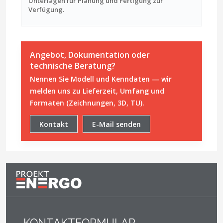
Unterlagen für Planung und Fertigung zur
Verfügung.
Angebot, Dokumentation oder
technische Beratung?
Nennen Sie Modell und Kenndaten — wir
melden uns zu Lieferzeit, Umfang und
Formaten (Zeichnungen, 3D, TU).
Kontakt
E-Mail senden
KONTAKTFORMULAR