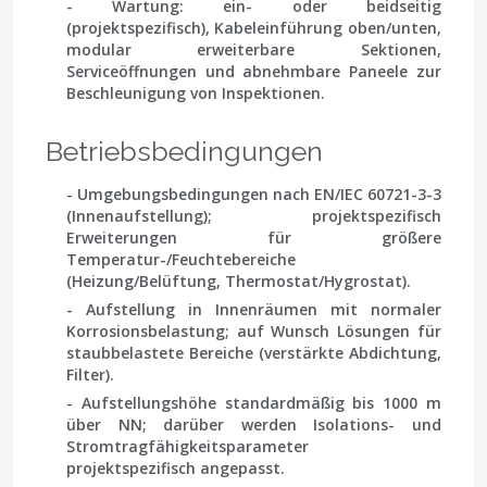
- Wartung: ein- oder beidseitig
(projektspezifisch), Kabeleinführung oben/unten,
modular erweiterbare Sektionen,
Serviceöffnungen und abnehmbare Paneele zur
Beschleunigung von Inspektionen.
Betriebsbedingungen
- Umgebungsbedingungen nach
EN/IEC 60721-3-3
(Innenaufstellung); projektspezifisch
Erweiterungen für größere
Temperatur-/Feuchtebereiche
(Heizung/Belüftung, Thermostat/Hygrostat).
- Aufstellung in Innenräumen mit normaler
Korrosionsbelastung; auf Wunsch Lösungen für
staubbelastete Bereiche (verstärkte Abdichtung,
Filter).
- Aufstellungshöhe standardmäßig bis 1000 m
über NN; darüber werden Isolations- und
Stromtragfähigkeitsparameter
projektspezifisch angepasst.