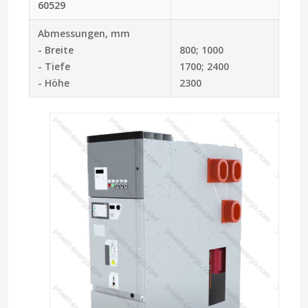
60529
Abmessungen, mm
- Breite
800; 1000
- Tiefe
1700; 2400
- Höhe
2300