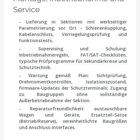
Service
- Lieferung in Sektionen mit werkseitiger
Parametrierung; vor Ort - Schienenkupplung,
Kabelanschluss, Verriegelungsprüfung und
Funktions­tests.
- Supervising und Schulung:
Inbetriebnahmeregeln, FAT/SAT-Checklisten,
typische Prüfprogramme für Sekundärkreise und
Schutztechnik.
- Wartung gemäß Plan: Sichtprüfung,
Drehmomentkontrollen, Isolationszustand,
Firmware-Updates der Schutzterminals; Zugang
zu Baugruppen ohne vollständige
Außerbetriebnahme der Sektion.
- Reparaturfreundlichkeit: austauschbare
Wagen und Geräte, Ersatzteil-Sätze
(Betrieb/Reserve), vereinheitlichte Baugrößen
und Anschluss-Interfaces.