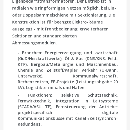
Eigenbedarfstransformatoren. Der Betrieb ist in
radialen wie ringförmigen Netzen möglich, bei Ein-
oder Doppelsammelschiene mit Sektionierung. Die
Konstruktion ist für beengte Elektro-Räume
ausgelegt - mit Frontbedienung, erweiterbaren
Sektionen und standardisierten
Abmessungsmodulen.
- Branchen: Energieerzeugung und -wirtschaft
(GuD/Heizkraftwerke), Öl & Gas (DNS/KNS, Feld-
KTP), Bergbau/Metallurgie und Maschinenbau,
Chemie und Zellstoff/Papier, Verkehr (U-Bahn,
Unterwerke), Kommunalwirtschaft,
Rechenzentren, EE-Projekte (Leistungsabgabe 20
kV), Logistikterminals und Häfen.
- Funktionen: selektive Schutztechnik,
Fernwirktechnik, Integration in Leitsysteme
(SCADA/ASU TP), Fernsteuerung der Antriebe;
projektspezifisch - digitale
Kommunikationsbusse mit Kanal-/Zeitsynchron-
Redundanz.