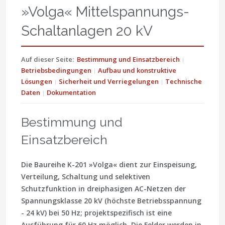
»Volga« Mittelspannungs-
Schaltanlagen 20 kV
Auf dieser Seite:
Bestimmung und Einsatzbereich
Betriebsbedingungen
Aufbau und konstruktive
Lösungen
Sicherheit und Verriegelungen
Technische
Daten
Dokumentation
Bestimmung und
Einsatzbereich
Die Baureihe
K-201 »Volga«
dient zur Einspeisung,
Verteilung, Schaltung und selektiven
Schutzfunktion in dreiphasigen AC-Netzen der
Spannungsklasse
20 kV
(höchste Betriebsspannung
- 24 kV) bei
50 Hz
; projektspezifisch ist eine
Ausführung für
60 Hz
möglich. Die Felder werden in