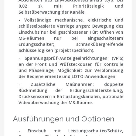
0,02 s), mit Prioritätslogik und
Selbstüberwachung der Kanäle.
- Vollständige mechanische, elektrische und
schlüsselbasierte Verriegelungen: Bewegung des
Einschubs nur bei geschlossener Tür; Öffnen von
MS-Räumen nur bei eingeschaltetem
Erdungsschalter; schrankübergreifende
Schlüssellogiken (projektspezifisch).
- Spannungsprüf-/Anzeigeeinrichtungen (VPIS)
an der Front und Prüfsteckdosen für Kontrolle
und Phasenlage; Möglichkeit zur Verplombung
der Bedienelemente und LOTO-Anwendungen.
- Zusätzliche Maßnahmen: doppelte
Rückmeldung der Erdungsschalterstellung,
Drucksensoren in Entlastungskanälen, optionale
Videoüberwachung der MS-Räume.
Ausführungen und Optionen
- Einschub mit Leistungsschalter/Schütz,