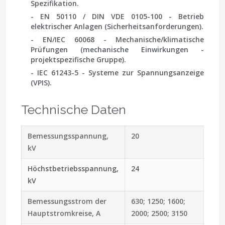
Spezifikation.
-
EN 50110 / DIN VDE 0105-100
- Betrieb
elektrischer Anlagen (Sicherheitsanforderungen).
- EN/IEC 60068
- Mechanische/klimatische
Prüfungen (mechanische Einwirkungen -
projektspezifische Gruppe).
- IEC 61243-5
- Systeme zur Spannungsanzeige
(VPIS).
Technische Daten
Bemessungsspannung,
20
kV
Höchstbetriebsspannung,
24
kV
Bemessungsstrom der
630; 1250; 1600;
Hauptstromkreise, A
2000; 2500; 3150