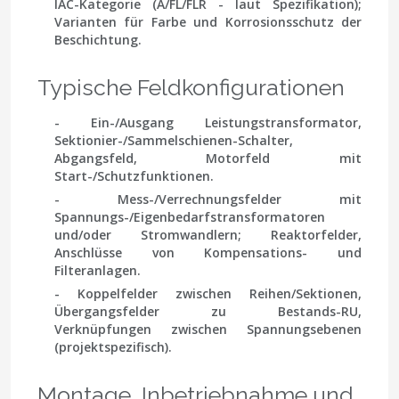
IAC-Kategorie (A/FL/FLR - laut Spezifikation);
Varianten für Farbe und Korrosionsschutz der
Beschichtung.
Typische Feldkonfigurationen
- Ein-/Ausgang Leistungstransformator,
Sektionier-/Sammelschienen-Schalter,
Abgangsfeld, Motorfeld mit
Start-/Schutzfunktionen.
- Mess-/Verrechnungsfelder mit
Spannungs-/Eigenbedarfstransformatoren
und/oder Stromwandlern; Reaktorfelder,
Anschlüsse von Kompensations- und
Filteranlagen.
- Koppelfelder zwischen Reihen/Sektionen,
Übergangsfelder zu Bestands-RU,
Verknüpfungen zwischen Spannungsebenen
(projektspezifisch).
Montage, Inbetriebnahme und