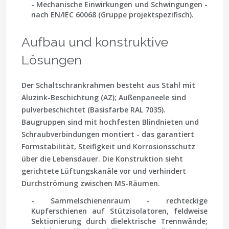
- Mechanische Einwirkungen und Schwingungen -
nach
EN/IEC 60068
(Gruppe projektspezifisch).
Aufbau und konstruktive
Lösungen
Der Schaltschrankrahmen besteht aus Stahl mit
Aluzink-Beschichtung (AZ); Außenpaneele sind
pulverbeschichtet (Basisfarbe RAL 7035).
Baugruppen sind mit hochfesten Blindnieten und
Schraubverbindungen montiert - das garantiert
Formstabilität, Steifigkeit und Korrosionsschutz
über die Lebensdauer. Die Konstruktion sieht
gerichtete Lüftungskanäle vor und verhindert
Durchströmung zwischen MS-Räumen.
- Sammelschienenraum - rechteckige
Kupferschienen auf Stützisolatoren, feldweise
Sektionierung durch dielektrische Trennwände;