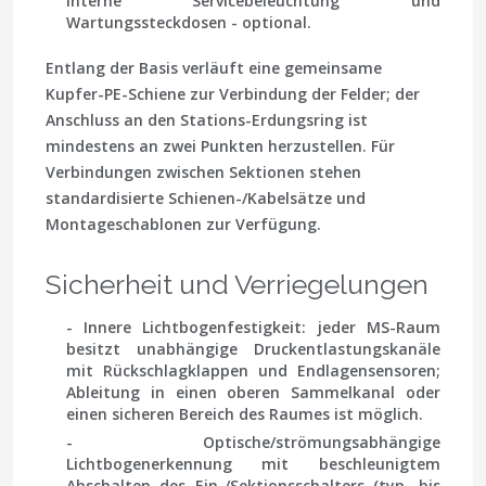
interne Servicebeleuchtung und
Wartungssteckdosen - optional.
Entlang der Basis verläuft eine gemeinsame
Kupfer-PE-Schiene zur Verbindung der Felder; der
Anschluss an den Stations-Erdungsring ist
mindestens an zwei Punkten herzustellen. Für
Verbindungen zwischen Sektionen stehen
standardisierte Schienen-/Kabelsätze und
Montageschablonen zur Verfügung.
Sicherheit und Verriegelungen
- Innere Lichtbogenfestigkeit: jeder MS-Raum
besitzt unabhängige Druckentlastungskanäle
mit Rückschlagklappen und Endlagensensoren;
Ableitung in einen oberen Sammelkanal oder
einen sicheren Bereich des Raumes ist möglich.
- Optische/strömungsabhängige
Lichtbogenerkennung mit beschleunigtem
Abschalten des Ein-/Sektionsschalters (typ. bis