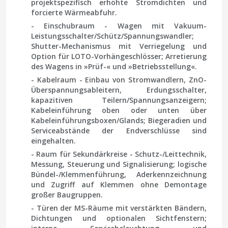
projektspezifisch erhöhte Stromdichten und
forcierte Wärmeabfuhr.
- Einschubraum - Wagen mit Vakuum-
Leistungsschalter/Schütz/Spannungswandler;
Shutter-Mechanismus mit Verriegelung und
Option für LOTO-Vorhängeschlösser; Arretierung
des Wagens in »Prüf-« und »Betriebsstellung«.
- Kabelraum - Einbau von Stromwandlern, ZnO-
Überspannungsableitern, Erdungsschalter,
kapazitiven Teilern/Spannungsanzeigern;
Kabeleinführung oben oder unten über
Kabeleinführungsboxen/Glands; Biegeradien und
Serviceabstände der Endverschlüsse sind
eingehalten.
- Raum für Sekundärkreise - Schutz-/Leittechnik,
Messung, Steuerung und Signalisierung; logische
Bündel-/Klemmenführung, Aderkennzeichnung
und Zugriff auf Klemmen ohne Demontage
großer Baugruppen.
- Türen der MS-Räume mit verstärkten Bändern,
Dichtungen und optionalen Sichtfenstern;