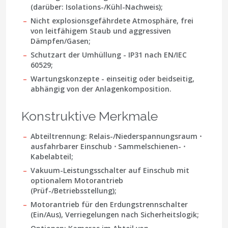
(darüber: Isolations-/Kühl-Nachweis);
Nicht explosionsgefährdete Atmosphäre, frei
von leitfähigem Staub und aggressiven
Dämpfen/Gasen;
Schutzart der Umhüllung -
IP31
nach EN/IEC
60529;
Wartungskonzepte - einseitig oder beidseitig,
abhängig von der Anlagenkomposition.
Konstruktive Merkmale
Abteiltrennung: Relais-/Niederspannungsraum ⋅
ausfahrbarer Einschub ⋅ Sammelschienen- ⋅
Kabelabteil;
Vakuum-Leistungsschalter auf Einschub mit
optionalem Motorantrieb
(Prüf-/Betriebsstellung);
Motorantrieb für den Erdungstrennschalter
(Ein/Aus), Verriegelungen nach Sicherheitslogik;