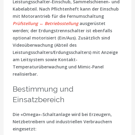
Leistungsschalter-Einschub, Sammelschienen- und
Kabelabteil. Nach Pflichtenheft kann der Einschub
mit Motorantrieb für die Fernumschaltung
Prüfstellung ↔ Betriebsstellung
ausgerüstet
werden; der Erdungstrennschalter ist ebenfalls
optional motorisiert (Ein/Aus). Zusätzlich sind
Videoüberwachung (Abteil des
Leistungsschalters/Erdungsschalters) mit Anzeige
am Leitsystem sowie
Kontakt-
Temperaturüberwachung
und Mimic-Panel
realisierbar.
Bestimmung und
Einsatzbereich
Die «Omega»-Schaltanlage wird bei Erzeugern,
Netzbetreibern und industriellen Verbrauchern
eingesetzt: