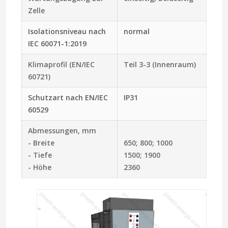
Zelle
Isolationsniveau nach
normal
IEC 60071-1:2019
Klimaprofil (EN/IEC
Teil 3-3
(Innenraum)
60721)
Schutzart nach EN/IEC
IP31
60529
Abmessungen, mm
- Breite
650; 800; 1000
- Tiefe
1500; 1900
- Höhe
2360