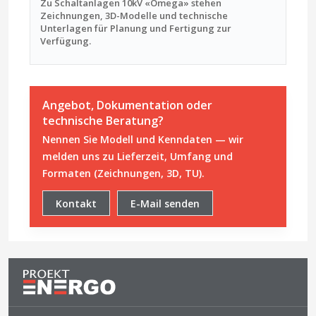
Zu Schaltanlagen 10kV «Omega» stehen
Zeichnungen, 3D-Modelle und technische
Unterlagen für Planung und Fertigung zur
Verfügung.
Angebot, Dokumentation oder
technische Beratung?
Nennen Sie Modell und Kenndaten — wir
melden uns zu Lieferzeit, Umfang und
Formaten (Zeichnungen, 3D, TU).
Kontakt
E-Mail senden