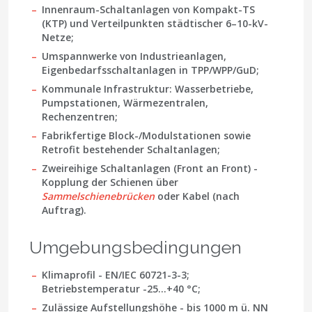
Innenraum-Schaltanlagen von Kompakt-TS
(KTP) und Verteilpunkten städtischer 6–10-kV-
Netze;
Umspannwerke von Industrieanlagen,
Eigenbedarfsschaltanlagen in TPP/WPP/GuD;
Kommunale Infrastruktur: Wasserbetriebe,
Pumpstationen, Wärmezentralen,
Rechenzentren;
Fabrikfertige Block-/Modulstationen sowie
Retrofit bestehender Schaltanlagen;
Zweireihige Schaltanlagen (Front an Front) -
Kopplung der Schienen über
Sammelschienebrücken
oder Kabel (nach
Auftrag).
Umgebungsbedingungen
Klimaprofil -
EN/IEC 60721-3-3
;
Betriebstemperatur -25…+40 °C;
Zulässige Aufstellungshöhe - bis
1000 m
ü. NN