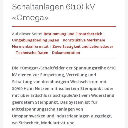
Schaltanlagen 6(10) kV
«Omega»
Auf dieser Seite:
Bestimmung und Einsatzbereich
Umgebungsbedingungen
Konstruktive Merkmale
Normenkonformität
Zuverlässigkeit und Lebensdauer
Technische Daten
Dokumentation
Die
«Omega»
-Schaltfelder der Spannungsreihe
6/10
kV
dienen zur Einspeisung, Verteilung und
Schaltung von dreiphasigem Wechselstrom mit
50/60 Hz
in Netzen mit isoliertem Sternpunkt oder
mit über Erdschlusslöschspule/aktivem Widerstand
geerdetem Sternpunkt. Das System ist für
Mittelspannungsschaltanlagen von
Umspannwerken und Industrieanlagen ausgelegt,
wo Sicherheit, Modularität und