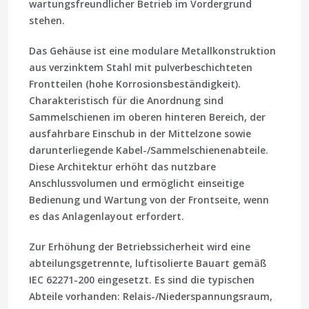
wartungsfreundlicher Betrieb im Vordergrund
stehen.
Das Gehäuse ist eine modulare Metallkonstruktion
aus verzinktem Stahl mit pulverbeschichteten
Frontteilen (hohe Korrosionsbeständigkeit).
Charakteristisch für die Anordnung sind
Sammelschienen im oberen hinteren Bereich
, der
ausfahrbare Einschub
in der Mittelzone sowie
darunterliegende Kabel-/Sammelschienenabteile.
Diese Architektur erhöht das nutzbare
Anschlussvolumen und ermöglicht
einseitige
Bedienung und Wartung
von der Frontseite, wenn
es das Anlagenlayout erfordert.
Zur Erhöhung der Betriebs­sicherheit wird eine
abteilungsgetrennte, luftisolierte Bauart gemäß
IEC 62271-200
eingesetzt. Es sind die typischen
Abteile vorhanden: Relais-/Niederspannungsraum,