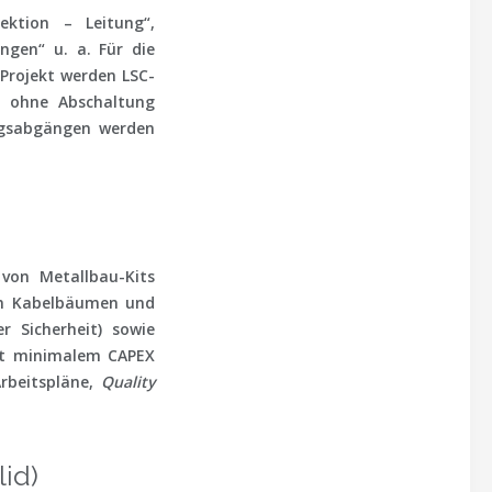
ektion – Leitung“,
ngen“ u. a. Für die
Projekt werden LSC-
ge
ohne Abschaltung
ngsabgängen werden
 von Metallbau-Kits
von Kabelbäumen und
r Sicherheit) sowie
mit minimalem CAPEX
Arbeitspläne,
Quality
id)