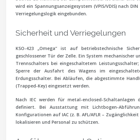
wird ein
Spannungsanzeigesystem (VPIS/VDIS)
nach DIN E
Verriegelungslogik eingebunden.
Sicherheit und Verriegelungen
KSO-423 „Omega“ ist auf
betriebstechnische Sicher
geschlossener Tür
der Zelle. Ein System mechanischer un
Trennschalters bei eingeschaltetem Leistungsschalter;
Sperre der Ausfahrt des Wagens im eingeschaltet
Erdungsschalter. Bei Abläufen, die abgestimmte Hand
(Trapped-Key)
eingesetzt werden.
Nach IEC werden für metal-enclosed-Schaltanlagen 
definiert. Bei Ausstattung mit Lichtbogen-Abführun
Konfigurationen auf
IAC
(z. B. AFL/AFLR – Zugänglichkeit
lokalisieren und Personal zu schützen.