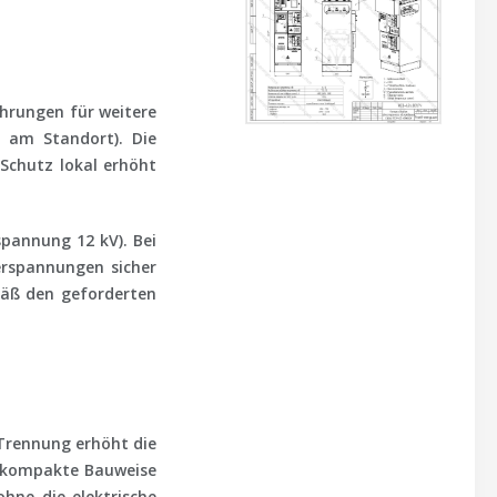
hrungen für weitere
e am Standort). Die
-Schutz lokal erhöht
spannung 12 kV). Bei
erspannungen sicher
mäß den geforderten
Trennung erhöht die
e kompakte Bauweise
hne die elektrische