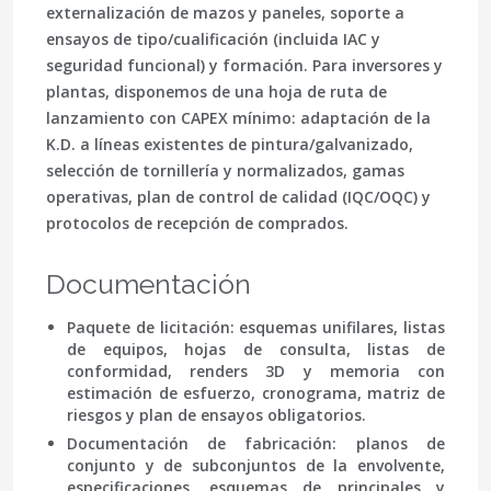
externalización de mazos y paneles, soporte a
ensayos de tipo/cualificación (incluida
IAC
y
seguridad funcional) y formación. Para inversores y
plantas, disponemos de una
hoja de ruta
de
lanzamiento con CAPEX mínimo: adaptación de la
K.D. a líneas existentes de pintura/galvanizado,
selección de tornillería y normalizados, gamas
operativas,
plan de control de calidad
(IQC/OQC) y
protocolos de recepción de comprados.
Documentación
Paquete de licitación:
esquemas unifilares, listas
de equipos, hojas de consulta, listas de
conformidad,
renders
3D y memoria con
estimación de esfuerzo, cronograma, matriz de
riesgos y plan de ensayos obligatorios.
Documentación de fabricación:
planos de
conjunto y de subconjuntos de la envolvente,
especificaciones, esquemas de principales y