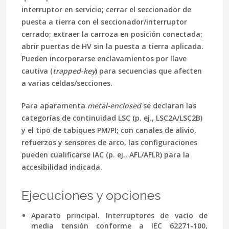
interruptor en servicio; cerrar el seccionador de
puesta a tierra con el seccionador/interruptor
cerrado; extraer la carroza en posición conectada;
abrir puertas de HV sin la puesta a tierra aplicada.
Pueden incorporarse
enclavamientos por llave
cautiva
(
trapped-key
) para secuencias que afecten
a varias celdas/secciones.
Para aparamenta
metal-enclosed
se declaran las
categorías de continuidad
LSC
(p. ej., LSC2A/LSC2B)
y el tipo de tabiques
PM/PI
; con canales de alivio,
refuerzos y sensores de arco, las configuraciones
pueden cualificarse
IAC
(p. ej., AFL/AFLR) para la
accesibilidad indicada.
Ejecuciones y opciones
Aparato principal.
Interruptores de vacío de
media tensión conforme a
IEC 62271-100
,