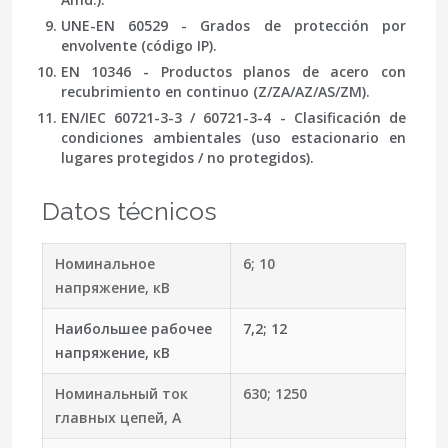
UNE-EN 60529
- Grados de protección por
envolvente (código IP).
EN 10346
- Productos planos de acero con
recubrimiento en continuo (Z/ZA/AZ/AS/ZM).
EN/IEC 60721-3-3 / 60721-3-4
- Clasificación de
condiciones ambientales (uso estacionario en
lugares protegidos / no protegidos).
Datos técnicos
Номинальное
6; 10
напряжение, кВ
Наибольшее рабочее
7,2; 12
напряжение, кВ
Номинальный ток
630; 1250
главных цепей, А