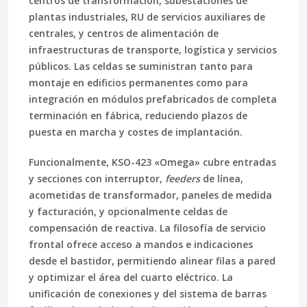
centros de transformación
, subestaciones de
plantas industriales, RU de servicios auxiliares de
centrales, y centros de alimentación de
infraestructuras de transporte, logística y servicios
públicos. Las celdas se suministran tanto para
montaje en edificios permanentes como para
integración en
módulos prefabricados
de completa
terminación en fábrica, reduciendo plazos de
puesta en marcha y costes de implantación.
Funcionalmente, KSO-423 «Omega» cubre entradas
y secciones con interruptor,
feeders
de línea,
acometidas de transformador, paneles de medida
y facturación, y opcionalmente celdas de
compensación de reactiva
. La filosofía de servicio
frontal ofrece acceso a mandos e indicaciones
desde el bastidor, permitiendo alinear filas a pared
y optimizar el área del cuarto eléctrico. La
unificación de conexiones y del sistema de barras