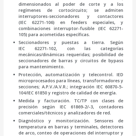
dimensionados al poder de corte y a los
regímenes de cortocircuito; se admiten
interruptores-seccionadores
y
contactores
(
IEC 62271-106
) en feeders especiales, y
combinaciones
interruptor-fusible
(
IEC 62271-
105
) para acometidas específicas.
Seccionadores y puestas a tierra.
Según
IEC 62271-102
, con las categorías
mecánicas/dinámicas requeridas; posibilidad de
seccionadores de barras y circuitos de bypass
para mantenimiento.
Protección, automatización y telecontrol.
IED
microprocesados para líneas, transformadores y
secciones; A.P.V./A.V.R.; integración
IEC 60870-5-
104/IEC 61850
y registro de calidad de energía.
Medida y facturación.
TC/TP con clases de
precisión según
IEC 61869-2/-3
, contadores
comerciales/técnicos y analizadores de red.
Diagnóstico y monitorización.
Sensores de
temperatura en barras y terminales, detectores
de arco, conteo de operaciones del interruptor y