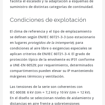
facilita el escalado y la adaptación a esquemas de
suministro de distintas categorías de continuidad.
Condiciones de explotación
El
clima de referencia
y el tipo de emplazamiento
se definen según
EN/IEC 60721-3-3
(uso estacionario
en lugares
protegidos de la intemperie
); para
condiciones al aire libre o exigencias especiales se
aplican criterios de
EN/IEC 60721-3-4
. El grado de
protección típico de la envolvente es
IP31
conforme
a
UNE-EN 60529
; por requerimiento, determinados
compartimentos pueden elevar su IP manteniendo
márgenes térmicos y ventilación.
Las tensiones de la serie son coherentes con
IEC 60038
: 6 kV (Um = 7,2 kV) y 10 kV (Um = 12 kV).
En el diseño se seleccionan niveles de aislamiento y
distancias en aire frente a sobretensiones