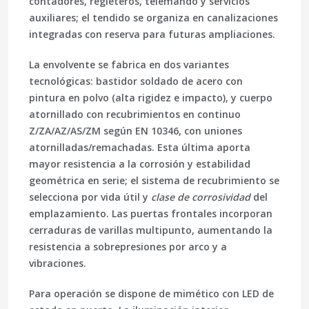
contadores, regleteros, telemando y servicios
auxiliares; el tendido se organiza en
canalizaciones
integradas
con reserva para futuras ampliaciones.
La envolvente se fabrica en dos variantes
tecnológicas:
bastidor soldado
de acero con
pintura en polvo (alta rigidez e impacto), y
cuerpo
atornillado
con recubrimientos en continuo
Z/ZA/AZ/AS/ZM según
EN 10346
, con uniones
atornilladas/remachadas. Esta última aporta
mayor resistencia a la corrosión y estabilidad
geométrica en serie; el sistema de recubrimiento se
selecciona por vida útil y
clase de corrosividad
del
emplazamiento. Las puertas frontales incorporan
cerraduras de varillas multipunto, aumentando la
resistencia a sobrepresiones por arco y a
vibraciones.
Para operación se dispone de
mimético
con LED de