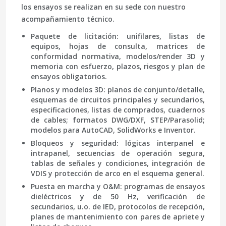
los ensayos se realizan en su sede con nuestro
acompañamiento técnico.
Paquete de licitación:
unifilares, listas de
equipos, hojas de consulta, matrices de
conformidad normativa, modelos/render 3D y
memoria con esfuerzo, plazos, riesgos y plan de
ensayos obligatorios.
Planos y modelos 3D:
planos de conjunto/detalle,
esquemas de circuitos principales y secundarios,
especificaciones, listas de comprados, cuadernos
de cables; formatos DWG/DXF, STEP/Parasolid;
modelos para AutoCAD, SolidWorks e Inventor.
Bloqueos y seguridad:
lógicas interpanel e
intrapanel, secuencias de operación segura,
tablas de señales y condiciones, integración de
VDIS y protección de arco en el esquema general.
Puesta en marcha y O&M:
programas de ensayos
dieléctricos y de 50 Hz, verificación de
secundarios, u.o. de IED, protocolos de recepción,
planes de mantenimiento con pares de apriete y