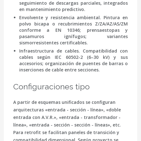
seguimiento de descargas parciales
, integrados
en mantenimiento predictivo.
Envolvente y resistencia ambiental.
Pintura en
polvo bicapa o recubrimientos Z/ZA/AZ/AS/ZM
conforme a
EN 10346
; prensaestopas y
pasamuros ignífugos; variantes
sismorresistentes
certificables.
Infraestructura de cables.
Compatibilidad con
cables según
IEC 60502-2
(6–30 kV) y sus
accesorios; organización de puentes de barras o
inserciones de cable
entre secciones.
Configuraciones tipo
A partir de esquemas unificados se configuran
arquitecturas «entrada - sección - línea», «doble
entrada con A.V.R.», «entrada - transformador -
línea», «entrada - sección - sección - líneas», etc.
Para
retrofit
se facilitan paneles de transición y
compatibilidad dimensional. Según proyecto se