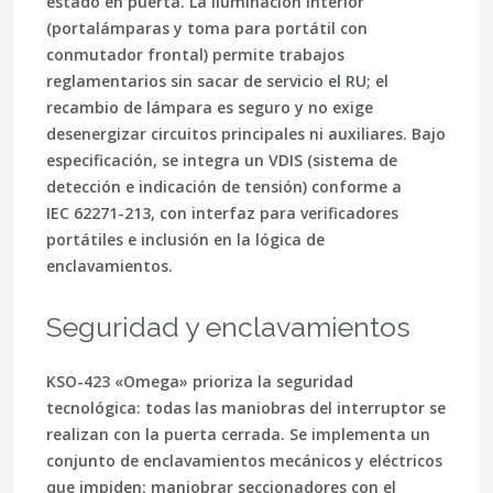
estado en puerta. La iluminación interior
(portalámparas y toma para portátil con
conmutador frontal) permite trabajos
reglamentarios sin sacar de servicio el RU; el
recambio de lámpara es seguro y no exige
desenergizar circuitos principales ni auxiliares. Bajo
especificación, se integra un
VDIS
(sistema de
detección e indicación de tensión) conforme a
IEC 62271-213
, con interfaz para verificadores
portátiles e inclusión en la lógica de
enclavamientos.
Seguridad y enclavamientos
KSO-423 «Omega» prioriza la seguridad
tecnológica: todas las
maniobras del interruptor se
realizan con la puerta cerrada
. Se implementa un
conjunto de enclavamientos mecánicos y eléctricos
que impiden: maniobrar seccionadores con el