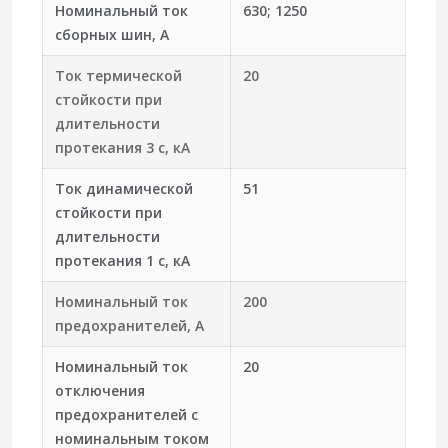
Номинальный ток
630; 1250
сборных шин, А
Ток термической
20
стойкости при
длительности
протекания 3 с, кА
Ток динамической
51
стойкости при
длительности
протекания 1 с, кА
Номинальный ток
200
предохранителей, А
Номинальный ток
20
отключения
предохранителей с
номинальным током