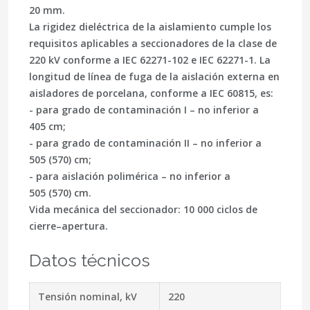
20 mm.
La rigidez dieléctrica de la aislamiento cumple los
requisitos aplicables a seccionadores de la clase de
220 kV conforme a
IEC 62271-102
e
IEC 62271-1
. La
longitud de línea de fuga de la aislación externa en
aisladores de porcelana, conforme a
IEC 60815
, es:
- para grado de contaminación I – no inferior a
405 cm;
- para grado de contaminación II – no inferior a
505 (570) cm;
- para aislación polimérica – no inferior a
505 (570) cm.
Vida mecánica del seccionador: 10 000 ciclos de
cierre–apertura.
Datos técnicos
Tensión nominal, kV
220