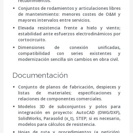
recubrimientos.
Conjuntos de rodamientos y articulaciones libres
de mantenimiento: menores costes de O&M y
mayores intervalos entre servicios.
Elevada resistencia frente a hielo y viento;
estabilidad ante esfuerzos electrodinámicos por
cortocircuito.
Dimensiones de conexión unificadas,
compatibilidad con series existentes y
modernización sencilla sin cambios en obra civil.
Documentación
Conjunto de planos de fabricación, despieces y
listas de materiales; especificaciones y
relaciones de componentes comerciales.
Modelos 3D de subconjuntos y polos para
integración en proyecto:
AutoCAD (DWG/DXF)
,
SolidWorks
,
Parasolid (x_t)
,
STEP
; si es necesario,
modelos para cálculos de resistencia.
Hojas de ruta y procedimientos (a petición),