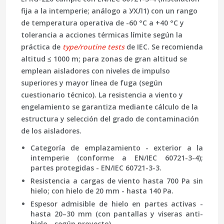
fija a la intemperie; análogo a УХЛ1) con un rango
de temperatura operativa de -60 °C a +40 °C y
tolerancia a acciones térmicas límite según la
práctica de
type/routine tests
de IEC. Se recomienda
altitud ≤ 1000 m; para zonas de gran altitud se
emplean aisladores con niveles de impulso
superiores y mayor línea de fuga (según
cuestionario técnico). La resistencia a viento y
engelamiento se garantiza mediante cálculo de la
estructura y selección del grado de contaminación
de los aisladores.
Categoría de emplazamiento - exterior a la
intemperie (conforme a EN/IEC 60721-3-4);
partes protegidas - EN/IEC 60721-3-3.
Resistencia a cargas de viento hasta 700 Pa sin
hielo; con hielo de 20 mm - hasta 140 Pa.
Espesor admisible de hielo en partes activas -
hasta 20–30 mm (con pantallas y viseras anti-
hielo - según proyecto).