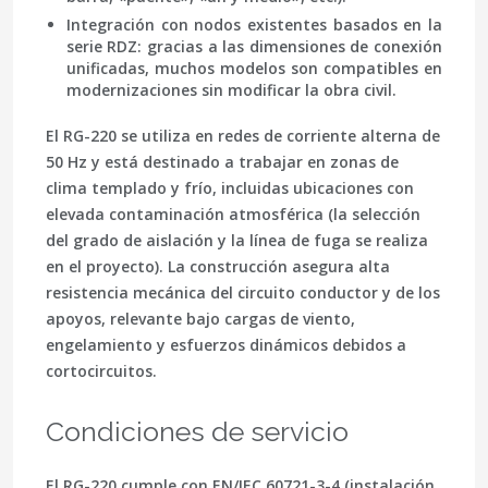
Integración con nodos existentes basados en la
serie RDZ: gracias a las dimensiones de conexión
unificadas, muchos modelos son compatibles en
modernizaciones sin modificar la obra civil.
El RG-220 se utiliza en redes de corriente alterna de
50 Hz y está destinado a trabajar en zonas de
clima templado y frío, incluidas ubicaciones con
elevada contaminación atmosférica (la selección
del grado de aislación y la línea de fuga se realiza
en el proyecto). La construcción asegura alta
resistencia mecánica del circuito conductor y de los
apoyos, relevante bajo cargas de viento,
engelamiento y esfuerzos dinámicos debidos a
cortocircuitos.
Condiciones de servicio
El RG-220 cumple con
EN/IEC 60721-3-4
(instalación