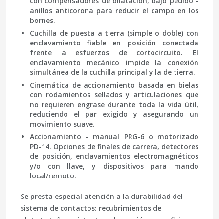
con compensadores de dilatación; bajo pedido -
anillos anticorona para reducir el campo en los
bornes.
Cuchilla de puesta a tierra
(simple o doble) con
enclavamiento fiable en posición conectada
frente a esfuerzos de cortocircuito. El
enclavamiento mecánico impide la conexión
simultánea de la cuchilla principal y la de tierra.
Cinemática de accionamiento
basada en bielas
con rodamientos sellados y articulaciones que
no requieren engrase durante toda la vida útil,
reduciendo el par exigido y asegurando un
movimiento suave.
Accionamiento
- manual PRG-6 o motorizado
PD-14. Opciones de finales de carrera, detectores
de posición, enclavamientos electromagnéticos
y/o con llave, y dispositivos para mando
local/remoto.
Se presta especial atención a la durabilidad del
sistema de contactos: recubrimientos de