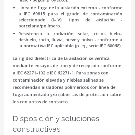
Línea de fuga de la aislación externa - conforme
a IEC 60815 para el grado de contaminación
seleccionado (I–IV); tipos de aislación -
porcelana/polímero.
Resistencia a radiación solar, ciclos hielo–
deshielo, rocío, lluvia, nieve y polvo - conforme a
la normativa IEC aplicable (p. ej., serie IEC 60068).
La rigidez dieléctrica de la aislación se verifica
mediante ensayos de tipo y de recepción conforme
a
IEC 62271-102
e
IEC 62271-1
. Para zonas con
contaminación elevada y nieblas salinas se
recomiendan aisladores poliméricos con línea de
fuga aumentada y/o cubiertas de protección sobre
los conjuntos de contacto.
Disposición y soluciones
constructivas