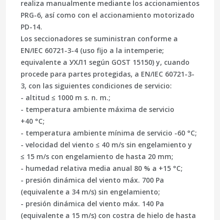
realiza manualmente mediante los accionamientos
PRG-6, así como con el accionamiento motorizado
PD-14.
Los seccionadores se suministran conforme a
EN/IEC 60721-3-4
(uso fijo a la intemperie;
equivalente a УХЛ1 según GOST 15150) y, cuando
procede para partes protegidas, a
EN/IEC 60721-3-
3
, con las siguientes condiciones de servicio:
- altitud ≤ 1000 m s. n. m.;
- temperatura ambiente máxima de servicio
+40 °C;
- temperatura ambiente mínima de servicio -60 °C;
- velocidad del viento ≤ 40 m/s sin engelamiento y
≤ 15 m/s con engelamiento de hasta 20 mm;
- humedad relativa media anual 80 % a +15 °C;
- presión dinámica del viento máx. 700 Pa
(equivalente a 34 m/s) sin engelamiento;
- presión dinámica del viento máx. 140 Pa
(equivalente a 15 m/s) con costra de hielo de hasta