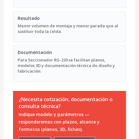
Resultado
Menor volumen de montaje y menor parada que al
sustituir toda la celda.
Documentación
Para Seccionador RG-220 se facilitan planos,
modelos 3D y documentación técnica de diseño y
fabricación.
¿Necesita cotización, documentación o
consulta técnica?
Indique modelo y parámetros —
responderemos con plazos, alcance y
formatos (planos, 3D, fichas).