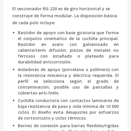
El seccionador RG-220 es de giro horizontal y se
construye de forma modular. La disposición básica
de cada polo incluye:
Bastidor de apoyo
con base giratoria que forma
el conjunto cinemático de la cuchilla principal.
Bastidor en acero con galvanizado en
caliente/term difusión; piezas de metales no
ferrosos con estañado o plateado para
durabilidad anticorrosión.
Aisladores de apoyo
(porcelana o polímero) con
la resistencia mecánica y eléctrica requerida. El
perfil se selecciona según el grado de
contaminación; posible uso de pantallas y
cubiertas anti-hielo.
Cuchilla conductora
con contactos laminares de
baja resistencia de paso y vida mínima de 10 000
ciclos. El diseño evita desajustes por esfuerzos
de cortocircuito y ciclos térmicos.
Bornes de conexión
para barras flexibles/rigidas