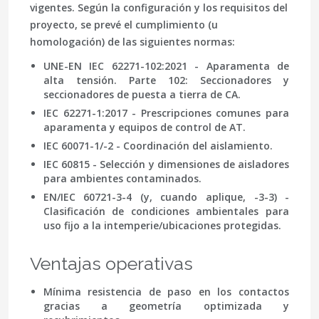
vigentes. Según la configuración y los requisitos del
proyecto, se prevé el cumplimiento (u
homologación) de las siguientes normas:
UNE-EN IEC 62271-102:2021
- Aparamenta de
alta tensión. Parte 102: Seccionadores y
seccionadores de puesta a tierra de CA.
IEC 62271-1:2017
- Prescripciones comunes para
aparamenta y equipos de control de AT.
IEC 60071-1/-2
- Coordinación del aislamiento.
IEC 60815
- Selección y dimensiones de aisladores
para ambientes contaminados.
EN/IEC 60721-3-4
(y, cuando aplique,
-3-3
) -
Clasificación de condiciones ambientales para
uso fijo a la intemperie/ubicaciones protegidas.
Ventajas operativas
Mínima resistencia de paso en los contactos
gracias a geometría optimizada y