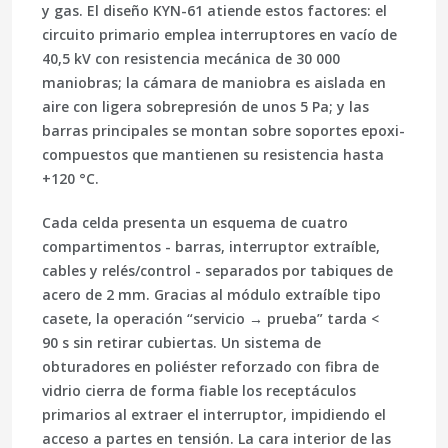
y gas. El diseño KYN-61 atiende estos factores: el
circuito primario emplea
interruptores en vacío de
40,5 kV
con resistencia mecánica de
30 000
maniobras; la cámara de maniobra es
aislada en
aire
con ligera sobrepresión de unos
5 Pa
; y las
barras principales se montan sobre soportes epoxi-
compuestos que mantienen su resistencia hasta
+120 °C
.
Cada celda presenta un esquema de cuatro
compartimentos - barras, interruptor extraíble,
cables y relés/control - separados por tabiques de
acero de 2 mm. Gracias al módulo extraíble tipo
casete, la operación “servicio → prueba” tarda
<
90 s
sin retirar cubiertas. Un sistema de
obturadores en poliéster reforzado con fibra de
vidrio cierra de forma fiable los receptáculos
primarios al extraer el interruptor, impidiendo el
acceso a partes en tensión. La cara interior de las