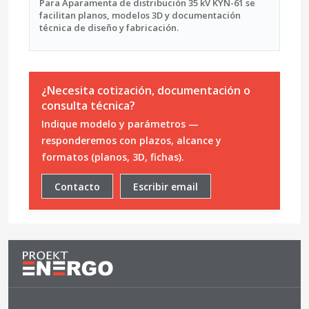
Para Aparamenta de distribución 35 kV KYN-61 se
facilitan planos, modelos 3D y documentación
técnica de diseño y fabricación.
¿Necesita cotización, documentación o
consulta técnica?
Indique modelo y parámetros —
responderemos con plazos, alcance y
formatos (planos, 3D, fichas).
Contacto
Escribir email