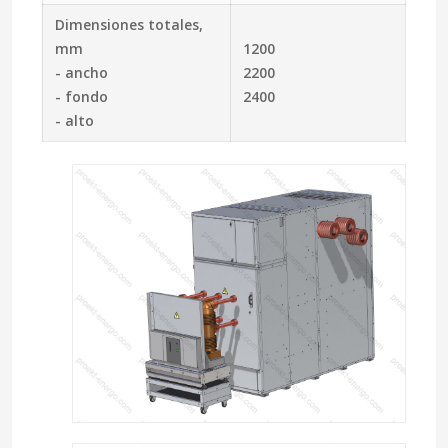
Dimensiones totales,
mm
1200
- ancho
2200
- fondo
2400
- alto