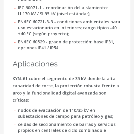
IEC 60071-1
- coordinación del aislamiento:
LI 170 kV
/
SI 95 kV
(nivel estándar);
EN/IEC 60721-3-3
- condiciones ambientales para
uso estacionario en interiores; rango típico
-40…
+40 °C
(según proyecto);
EN/IEC 60529
- grado de protección: base
IP31
,
opciones
IP41 / IP54
.
Aplicaciones
KYN-61 cubre el segmento de 35 kV donde la alta
capacidad de corte, la protección robusta frente a
arco y la funcionalidad digital avanzada son
críticas:
nodos de evacuación de
110/35 kV
en
subestaciones de campo para petróleo y gas;
celdas de seccionamiento de barras y servicios
propios en centrales de ciclo combinado e