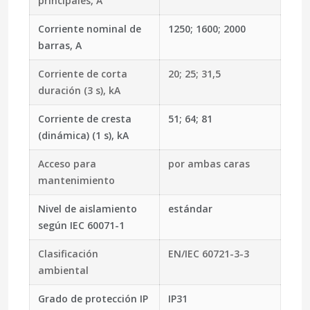
principales, A
Corriente nominal de
1250; 1600; 2000
barras, A
Corriente de corta
20; 25; 31,5
duración (3 s), kA
Corriente de cresta
51; 64; 81
(dinámica) (1 s), kA
Acceso para
por ambas caras
mantenimiento
Nivel de aislamiento
estándar
según IEC 60071-1
Clasificación
EN/IEC 60721-3-3
ambiental
Grado de protección IP
IP31