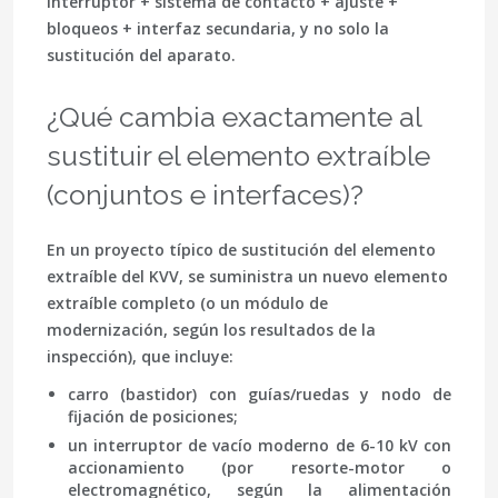
interruptor + sistema de contacto + ajuste +
bloqueos + interfaz secundaria, y no solo la
sustitución del aparato.
¿Qué cambia exactamente al
sustituir el elemento extraíble
(conjuntos e interfaces)?
En un proyecto típico de sustitución del elemento
extraíble del KVV, se suministra un nuevo elemento
extraíble completo (o un módulo de
modernización, según los resultados de la
inspección), que incluye:
carro (bastidor)
con guías/ruedas y nodo de
fijación de posiciones;
un interruptor de vacío moderno de 6-10 kV
con
accionamiento (por resorte-motor o
electromagnético, según la alimentación