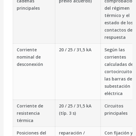
cadenas
previo acuerdo)
comprobación
principales
del régimen
térmico y el
estado de los
contactos de
respuesta
Corriente
20 / 25 / 31,5 kA
Según las
nominal de
corrientes
desconexión
calculadas de
cortocircuito 
las barras de l
subestación
eléctrica
Corriente de
20 / 25 / 31,5 kA
Circuitos
resistencia
(típ. 3 s)
principales
térmica
Posiciones del
reparación /
Con fijación y