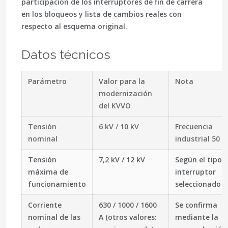
participación de los interruptores de fin de carrera
en los bloqueos y lista de cambios reales con
respecto al esquema original.
Datos técnicos
Parámetro
Valor para la
Nota
modernización
del KVVO
Tensión
6 kV / 10 kV
Frecuencia
nominal
industrial 50 H
Tensión
7,2 kV / 12 kV
Según el tipo 
máxima de
interruptor
funcionamiento
seleccionado
Corriente
630 / 1000 / 1600
Se confirma
nominal de las
A (otros valores:
mediante la