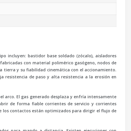
ipo incluyen: bastidor base soldado (zócalo), aisladores
n fabricadas con material polimérico gasógeno, nodos de
 tierra y su fiabilidad cinemática con el accionamiento.
a resistencia de paso y alta resistencia a la erosión en
e el arco. El gas generado desplaza y enfría intensamente
brir de forma fiable corrientes de servicio y corrientes
los contactos están optimizados para dirigir el flujo de
ados para mando a distancia. Existen ejecuciones con