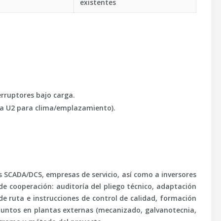
existentes
erruptores bajo carga.
o a U2 para clima/emplazamiento).
es SCADA/DCS, empresas de servicio, así como a inversores
de cooperación: auditoría del pliego técnico, adaptación
e ruta e instrucciones de control de calidad, formación
njuntos en plantas externas (mecanizado, galvanotecnia,