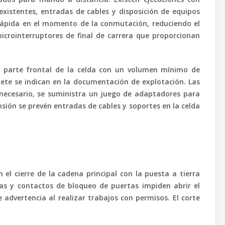
existentes, entradas de cables y disposición de equipos
 rápida en el momento de la conmutación, reduciendo el
icrointerruptores de final de carrera que proporcionan
 la parte frontal de la celda con un volumen mínimo de
iete se indican en la documentación de explotación. Las
 necesario, se suministra un juego de adaptadores para
nsión
se prevén entradas de cables y soportes en la celda
el cierre de la cadena principal con la puesta a tierra
cas y contactos de bloqueo de puertas impiden abrir el
 advertencia al realizar trabajos con permisos. El corte