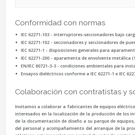
Conformidad con normas
IEC 62271-103 - interruptores-seccionadores bajo car
IEC 62271-102 - seccionadores y seccionadores de puest
IEC 62271-1 - disposiciones generales para aparamen
IEC 62271-200 - aparamenta de envolvente metálica (1–
EN/IEC 60721-3-3 - condiciones ambientales para inst
Ensayos dieléctricos conforme a IEC 62271-1 e IEC 622
Colaboración con contratistas y s
Invitamos a colaborar a fabricantes de equipos eléctrico
interesados en la localización de la producción de los 
de la documentación de diseño a su parque de equipos, 
del personal y acompañamiento del arranque de la produ