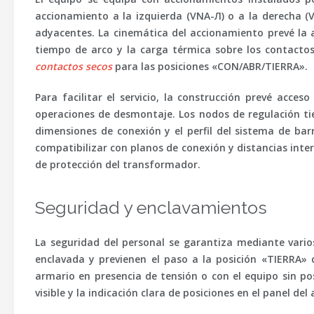
accionamiento a la izquierda (VNA-Л) o a la derecha (V
adyacentes. La cinemática del accionamiento prevé la 
tiempo de arco y la carga térmica sobre los contactos
contactos secos
para las posiciones «CON/ABR/TIERRA».
Para facilitar el servicio, la construcción prevé acc
operaciones de desmontaje. Los nodos de regulación tie
dimensiones de conexión y el perfil del sistema de ba
compatibilizar con planos de conexión y distancias inte
de protección del transformador.
Seguridad y enclavamientos
La seguridad del personal se garantiza mediante varios
enclavada y previenen el paso a la posición «TIERRA» 
armario en presencia de tensión o con el equipo sin pos
visible y la indicación clara de posiciones en el panel de