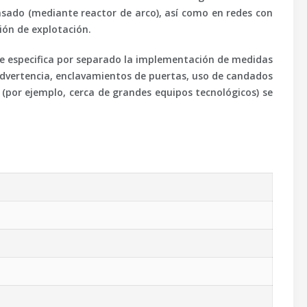
nsado (mediante reactor de arco), así como en redes con
ión de explotación.
Se especifica por separado la implementación de medidas
advertencia, enclavamientos de puertas, uso de candados
(por ejemplo, cerca de grandes equipos tecnológicos) se