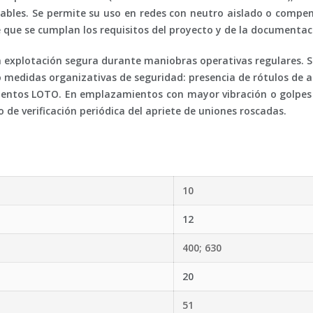
ables. Se permite su uso en redes con neutro aislado o compe
e que se cumplan los requisitos del proyecto y de la documentac
a explotación segura durante maniobras operativas regulares. 
o medidas organizativas de seguridad: presencia de rótulos de 
ientos LOTO. En emplazamientos con mayor vibración o golpes 
de verificación periódica del apriete de uniones roscadas.
10
12
400; 630
20
51