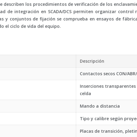
e describen los procedimientos de verificación de los enclavamie
ilidad de integración en SCADA/DCS permiten organizar contro
ras y conjuntos de fijación se comprueba en ensayos de fábric
 el ciclo de vida del equipo.
Descripción
Contactos secos CON/ABR
Inserciones transparentes 
celda
Mando a distancia
Tipo y calibre según proye
Placas de transición, pleti