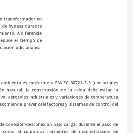
 de transformador en
as de bypass durante
miento. A diferencia
reduce el tiempo de
utación adicionales.
s ambientales conforme a
EN/IEC 60721-3-3
(ubicaciones
n natural; la construcción de la celda debe evitar la
lvo, aerosoles industriales y variaciones de temperatura
recomienda prever calefactores y sistemas de control del
de conexión/desconexión bajo carga, durante el paso de
así como al conmutar corrientes de magnetización de