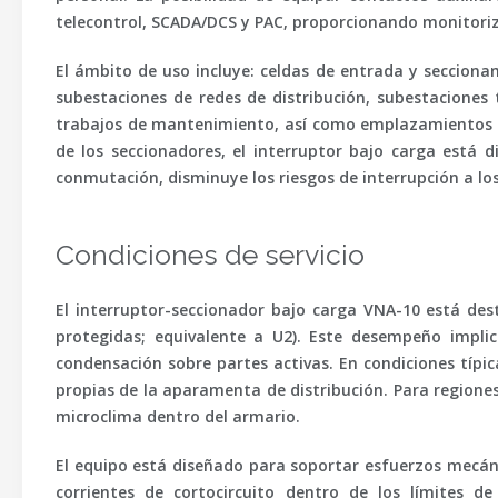
telecontrol, SCADA/DCS y PAC, proporcionando monitoriza
El ámbito de uso incluye: celdas de entrada y secciona
subestaciones de redes de distribución, subestaciones
trabajos de mantenimiento, así como emplazamientos co
de los seccionadores, el interruptor bajo carga está
conmutación, disminuye los riesgos de interrupción a lo
Condiciones de servicio
El interruptor-seccionador bajo carga VNA-10 está de
protegidas; equivalente a U2). Este desempeño implic
condensación sobre partes activas. En condiciones típic
propias de la aparamenta de distribución. Para regiones
microclima dentro del armario.
El equipo está diseñado para soportar esfuerzos mecán
corrientes de cortocircuito dentro de los límites 