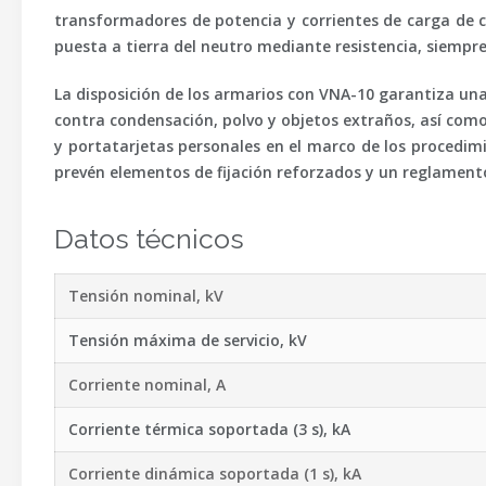
transformadores de potencia y corrientes de carga de c
puesta a tierra del neutro mediante resistencia, siempr
La disposición de los armarios con VNA-10 garantiza un
contra condensación, polvo y objetos extraños, así com
y portatarjetas personales en el marco de los procedim
prevén elementos de fijación reforzados y un reglamento 
Datos técnicos
Tensión nominal, kV
Tensión máxima de servicio, kV
Corriente nominal, A
Corriente térmica soportada (3 s), kA
Corriente dinámica soportada (1 s), kA