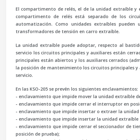
El compartimento de relés, el de la unidad extraíble y e
compartimento de relés está separado de los circu
automatización. Como unidades extraíbles pueden ut
transformadores de tensión en carro extraíble.
La unidad extraíble puede adoptar, respecto al bastido
servicio los circuitos principales y auxiliares están cerr
principales están abiertos y los auxiliares cerrados (admi
la posición de mantenimiento los circuitos principales y 
servicio.
En las KSO-205 se prevén los siguientes enclavamientos:
- enclavamiento que impide mover la unidad extraíble de 
- enclavamiento que impide cerrar el interruptor en posic
- enclavamiento que impide insertar o extraer la unidad
- enclavamiento que impide insertar la unidad extraíble 
- enclavamiento que impide cerrar el seccionador de tier
posición de prueba);