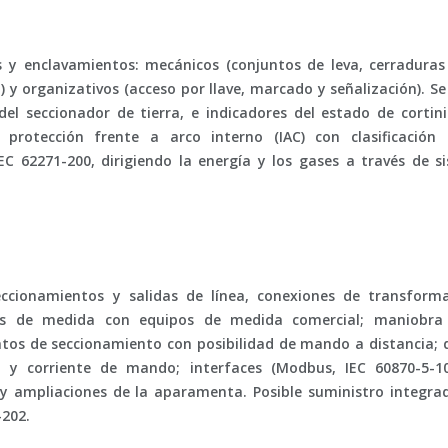
 y enclavamientos: mecánicos (conjuntos de leva, cerraduras 
to) y organizativos (acceso por llave, marcado y señalización). 
 del seccionador de tierra, e indicadores del estado de cortini
on
protección frente a arco interno (IAC)
con clasificación 
IEC 62271-200
, dirigiendo la energía y los gases a través de s
ccionamientos y salidas de línea, conexiones de transform
os de medida con equipos de medida comercial; maniobra 
tos de seccionamiento con posibilidad de mando a distancia; 
res y corriente de mando; interfaces (Modbus,
IEC 60870-5-1
y ampliaciones de la aparamenta. Posible suministro integra
-202
.