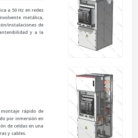
sica a 50 Hz en redes
volvente metálica,
ón/instalaciones de
ntenibilidad y a la
 montaje rápido de
ado por inmersión en
ión de celdas en una
ras y cables.