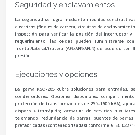
Seguridad y enclavamientos
La seguridad se logra mediante medidas constructivas
eléctricos (finales de carrera, circuitos de enclavamien
inspección para verificar la posición del interruptor y
requerimiento, las celdas pueden suministrarse c
frontal/lateral/trasera (AFL/AFR/AFLR) de acuerdo con
presión.
Ejecuciones y opciones
La gama KSO-205 cubre soluciones para entradas, se
condensadores. Opciones disponibles: compartiment
protección de transformadores de 250–1600 kVA); apara
disparo ultrarrápido; armarios de servicios auxilia
telemando; redundancia de barras; puentes de barras 
prefabricadas (contenedorizadas) conforme a
IEC 62271