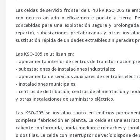
Las celdas de servicio frontal de
6–10 kV KSO-205
se empl
con neutro aislado o eficazmente puesto a tierra. 
concebidas para una explotación segura y prolongada 
reparto), subestaciones prefabricadas y otras instala
sustitución rápida de unidades extraíbles sin paradas p
Las KSO-205 se utilizan en:
- aparamenta interior de centros de transformación pre
- subestaciones de instalaciones industriales;
- aparamenta de servicios auxiliares de centrales eléctri
- instalaciones municipales;
- centros de distribución, centros de alimentación y nod
y otras instalaciones de suministro eléctrico.
Las KSO-205 se instalan tanto en edificios permane
completa fabricación en planta. La celda es una estruc
caliente conformada, unida mediante remaches y tornille
o dos filas. La celda con interruptor de vacío dispone de