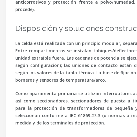
anticorrosivos y protección frente a polvo/humedad
procede).
Disposición y soluciones construc
La celda está realizada con un principio modular, separ
Entre compartimentos se instalan tabiques/deflectores
unidad extraíble fuera. Las cadenas de potencia se ejec
según configuración); las uniones de contacto están 
según los valores de la tabla técnica. La base de fijación
borneros y sensores de temperatura/arco.
Como aparamenta primaria se utilizan interruptores au
así como seccionadores, seccionadores de puesta a tie
para la protección de transformadores de pequeña 
seleccionan conforme a
IEC 61869-2/-3
(o normas armon
medida y de los terminales de protección.