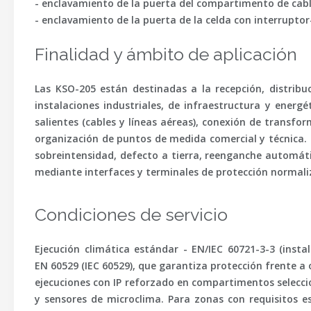
- enclavamiento de la puerta del compartimento de cables
- enclavamiento de la puerta de la celda con interruptor
Finalidad y ámbito de aplicación
Las KSO-205 están destinadas a la recepción, distrib
instalaciones industriales, de infraestructura y energ
salientes (cables y líneas aéreas), conexión de transf
organización de puntos de medida comercial y técnica. 
sobreintensidad, defecto a tierra, reenganche automát
mediante interfaces y terminales de protección normali
Condiciones de servicio
Ejecución climática estándar -
EN/IEC 60721-3-3
(instal
EN 60529 (IEC 60529)
, que garantiza protección frente a 
ejecuciones con IP reforzado en compartimentos selecciona
y sensores de microclima. Para zonas con requisitos es