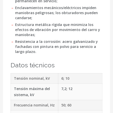
permanecen en servicio;
Enclavamientos mecánicos/eléctricos impiden
maniobras peligrosas; los obturadores pueden
candarse;
Estructura metálica rígida que minimiza los
efectos de vibración por movimiento del carro y
maniobras;
Resistencia a la corrosión: acero galvanizado y
fachadas con pintura en polvo para servicio a
largo plazo.
Datos técnicos
Tensión nominal, kV
6; 10
Tensión máxima del
7,2; 12
sistema, kV
Frecuencia nominal, Hz
50; 60