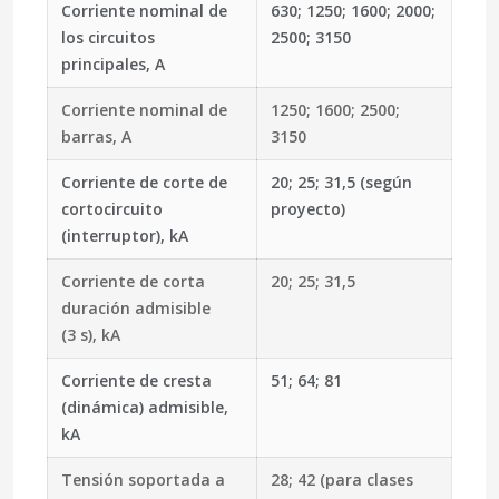
Corriente nominal de
630; 1250; 1600; 2000;
los circuitos
2500; 3150
principales, A
Corriente nominal de
1250; 1600; 2500;
barras, A
3150
Corriente de corte de
20; 25; 31,5 (según
cortocircuito
proyecto)
(interruptor), kA
Corriente de corta
20; 25; 31,5
duración admisible
(3 s), kA
Corriente de cresta
51; 64; 81
(dinámica) admisible,
kA
Tensión soportada a
28; 42 (para clases