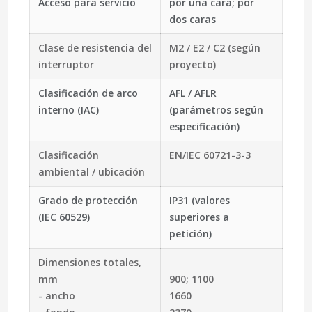
Acceso para servicio
por una cara; por
dos caras
Clase de resistencia del
M2 / E2 / C2 (según
interruptor
proyecto)
Clasificación de arco
AFL / AFLR
interno (IAC)
(parámetros según
especificación)
Clasificación
EN/IEC 60721-3-3
ambiental / ubicación
Grado de protección
IP31 (valores
(IEC 60529)
superiores a
petición)
Dimensiones totales,
mm
900; 1100
- ancho
1660