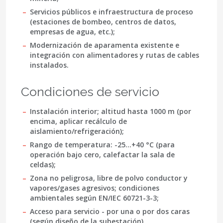
Servicios públicos e infraestructura de proceso
(estaciones de bombeo, centros de datos,
empresas de agua, etc.);
Modernización de aparamenta existente e
integración con alimentadores y rutas de cables
instalados.
Condiciones de servicio
Instalación interior; altitud hasta
1000 m
(por
encima, aplicar recálculo de
aislamiento/refrigeración);
Rango de temperatura:
-25…+40 °C
(para
operación bajo cero, calefactar la sala de
celdas);
Zona no peligrosa, libre de polvo conductor y
vapores/gases agresivos; condiciones
ambientales según
EN/IEC 60721-3-3
;
Acceso para servicio - por una o por dos caras
(según diseño de la subestación).