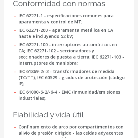
Conformidad con normas
IEC 62271-1
- especificaciones comunes para
aparamenta y control de MT;
IEC 62271-200
- aparamenta metálica en CA
hasta e incluyendo 52 kV;
IEC 62271-100
- interruptores automáticos en
CA;
IEC 62271-102
- seccionadores y
seccionadores de puesta a tierra;
IEC 62271-103
-
interruptores de maniobra;
IEC 61869-2/-3
- transformadores de medida
(TC/TT);
IEC 60529
- grados de protección (código
IP);
IEC 61000-6-2/-6-4
- EMC (inmunidad/emisiones
industriales).
Fiabilidad y vida útil
Confinamiento de arco por compartimentos con
alivio de presión dirigido - las celdas adyacentes