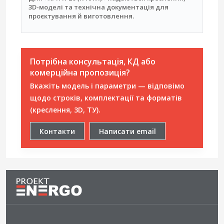
3D-моделі та технічна документація для
проєктування й виготовлення.
Потрібна консультація, КД або
комерційна пропозиція?
Вкажіть модель і параметри — відповімо
щодо строків, комплектації та форматів
(креслення, 3D, ТУ).
Контакти
Написати email