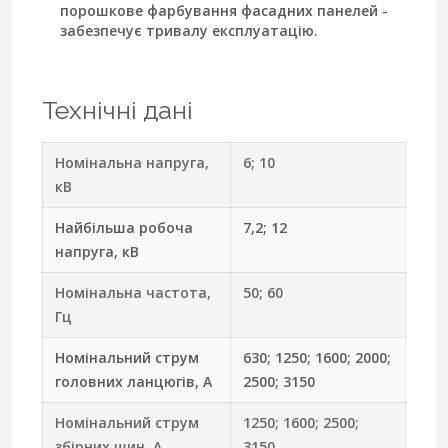
порошкове фарбування фасадних панелей -
забезпечує тривалу експлуатацію.
Технічні дані
Номінальна напруга,
6; 10
кВ
Найбільша робоча
7,2; 12
напруга, кВ
Номінальна частота,
50; 60
Гц
Номінальний струм
630; 1250; 1600; 2000;
головних ланцюгів, А
2500; 3150
Номінальний струм
1250; 1600; 2500;
збірних шин, А
3150