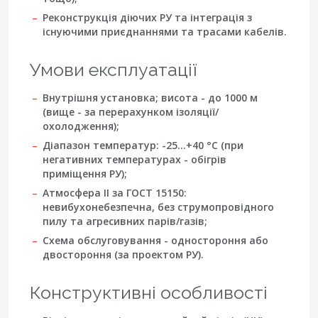
Реконструкція діючих РУ та інтеграція з
існуючими приєднаннями та трасами кабелів.
Умови експлуатації
Внутрішня установка; висота - до
1000 м
(вище - за перерахунком ізоляції/
охолодження);
Діапазон температур:
-25…+40 °C
(при
негативних температурах - обігрів
приміщення РУ);
Атмосфера II за ГОСТ 15150:
невибухонебезпечна, без струмопровідного
пилу та агресивних парів/газів;
Схема обслуговування - одностороння або
двостороння (за проектом РУ).
Конструктивні особливості