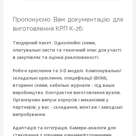
Пропонуємо Вам документацію для
виготовлення КРП К-26:
Тендерний пакет.
Однолінійні схеми,
опитувальні листи та технічний опис для участі
в закупівлях та оцінки реалізованості.
Робочі креслення та 3-D моделі.
Компонувальні/
складальні креслення, специфікації (BOM),
вторинні схеми, кабельні журнали - під ваше
виробництво. Контрактне виготовлення вузлів.
Організуємо випуск корпусів і механізмів у
партнерів; у вас - складання, монтаж і заводські
випробування.
Адаптація та інтеграція. Камери-аналоги для
стикування з діючими шинами/вторинними