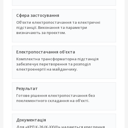
Сфера застосування
Об’єкти електропостачання та електричні
підстанції. Виконання та параметри
визначають за проєктом.
Електропостачання об’єкта
Комплектна трансформаторна підстанція
забезпечує перетворення та розподіл
електроенергії на майданчику.
Результат
Готове рішення електропостачання без
поелементного складання на об’єкті.
Документація
Для «КРП К-26 (K-XXVI)» надаються креслення,