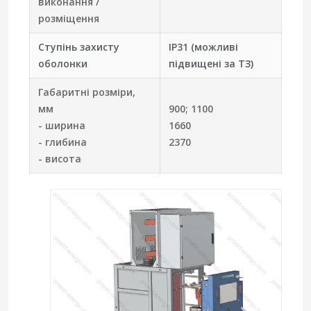
виконання /
розміщення
Ступінь захисту
IP31 (можливі
оболонки
підвищені за ТЗ)
Габаритні розміри,
мм
900; 1100
- ширина
1660
- глибина
2370
- висота