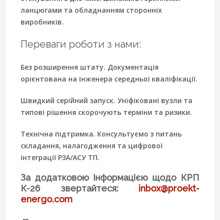
ланцюгами та обладнанням сторонніх
виробників.
Переваги роботи з нами:
Без розширення штату. Документація
орієнтована на інженера середньої кваліфікації.
Швидкий серійний запуск.
Уніфіковані вузли та
типові рішення скорочують терміни та ризики.
Технічна підтримка. Консультуємо з питань
складання, налагодження та цифрової
інтеграції РЗА/АСУ ТП.
За додатковою інформацією щодо КРП
К-26 звертайтеся:
inbox@proekt-
energo.com