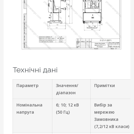
Технічні дані
Параметр
Значення/
Примітки
діапазон
Номінальна
6; 10; 12 кВ
Вибір за
напруга
(50 Гц)
мережею
Замовника
(7,2/12 кВ класи)