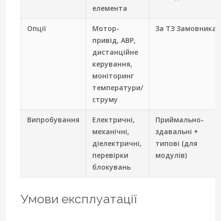
елемента
Опції
Мотор-
За ТЗ Замовника
привід, АВР,
дистанційне
керування,
моніторинг
температури/
струму
Випробування
Електричні,
Приймально-
механічні,
здавальні +
діелектричні,
типові (для
перевірки
модулів)
блокувань
Умови експлуатації