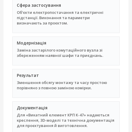
Сфера застосування
Об’єкти електропостачання та електричні
підстанції. Виконання та параметри
визначають за проєктом.
Модернізація
Заміна застарілого комутаційного вузла зі
збереженням наявної шафи та приєднань.
Результат
Зменшення обсягу монтажу та часу простою
порівняно з повною заміною комірки.
Документація
Для «Викатний елемент КРП К-47» надаються
креслення, 3D-моделі та технічна документація
для проєктування й виготовлення.