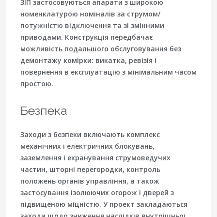
ЗІП застосовуються апарати з широкою
номенклатурою номіналів за струмом/
потужністю відключення та зі змінними
приводами. Конструкція передбачає
можливість подальшого обслуговування без
демонтажу комірки: викатка, ревізія і
повернення в експлуатацію з мінімальним часом
простою.
Безпека
Заходи з безпеки включають комплекс
механічних і електричних блокувань,
заземлення і екранування струмоведучих
частин, шторні перегородки, контроль
положень органів управління, а також
застосування ізолюючих огорож і дверей з
підвищеною міцністю. У проект закладаються
заходи щодо зниження наслідків внутрішньої