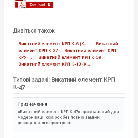
Дивіться також
Викатний елемент КРП K-6 (K-…
Викатний
елемент КРП К-37
Викатний елемент КРП
КРУ-…
Викатний елемент КРП К-59
Викатний елемент КРП K-13 (K…
Типові задачі: Викатний елемент КРП
К-47
Призначення
«Викатний елемент КРП К-47» призначений для
модернізації комірок без повної заміни
розподільного пристрою.