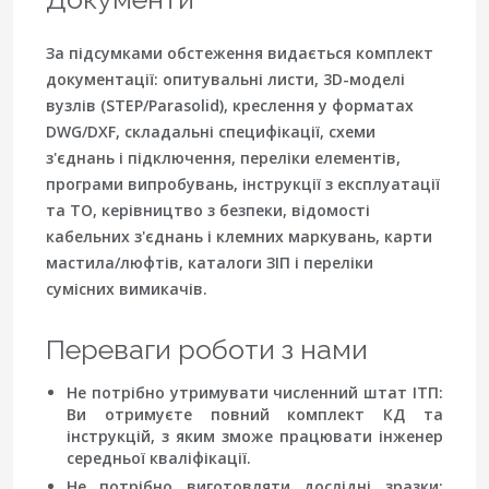
За підсумками обстеження видається комплект
документації: опитувальні листи, 3D-моделі
вузлів (STEP/Parasolid), креслення у форматах
DWG/DXF, складальні специфікації, схеми
з'єднань і підключення, переліки елементів,
програми випробувань, інструкції з експлуатації
та ТО, керівництво з безпеки, відомості
кабельних з'єднань і клемних маркувань, карти
мастила/люфтів, каталоги ЗІП і переліки
сумісних вимикачів.
Переваги роботи з нами
Не потрібно утримувати численний штат ІТП:
Ви отримуєте повний комплект КД та
інструкцій, з яким зможе працювати інженер
середньої кваліфікації.
Не потрібно виготовляти дослідні зразки: