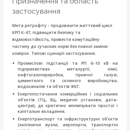
Призначення та область
застосування
Мета ретрофіту - продовжити життєвий цикл
КРП К-47, підвищити безпеку та
відмовостійкість, привести комутаційну
частину до сучасних норм без повної заміни
комірок. Типові сценарії застосування:
Промислові підстанції та РП 6–10 кВ на
підприємствах металургії, хімії,
нафтогазопереробки, гірничої галузі,
цементного та скляного виробництва,
водоканалів та об'єктів ЖКГ.
Енергопостачання комерційних і соціальних
об'єктів (ТЦ, БЦ, медичні установи, дата-
центри), де критично мінімізувати простої і
капітальні вкладення.
Енерготранспорт та інфраструктурні об'єкти
(залізничні вузли, аеропорти, транспортні