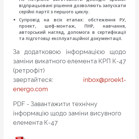
відпрацьовані рішення дозволяють запускати
серійні партії з першого циклу.
Супровід на всіх етапах: обстеження РУ,
проект, шеф-монтаж, ПНР, навчання,
авторський нагляд, допомога в сертифікації
та підготовці експлуатаційної документації.
За додатковою інформацією щодо
заміни викатного елемента КРП К-47
(ретрофіт)
звертайтеся:
inbox@proekt-
energo.com
PDF - Завантажити технічну
інформацію щодо заміни висувного
елемента К-47