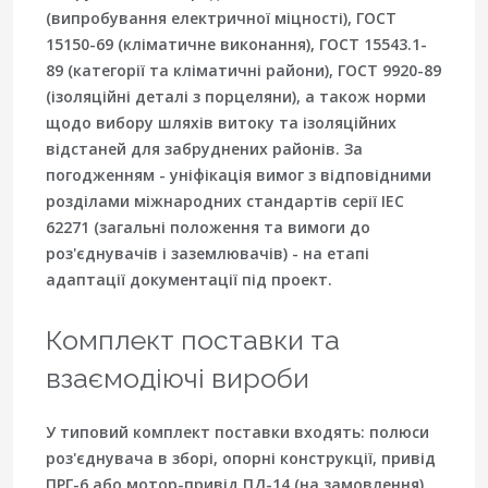
(випробування електричної міцності), ГОСТ
15150-69 (кліматичне виконання), ГОСТ 15543.1-
89 (категорії та кліматичні райони), ГОСТ 9920-89
(ізоляційні деталі з порцеляни), а також норми
щодо вибору шляхів витоку та ізоляційних
відстаней для забруднених районів. За
погодженням - уніфікація вимог з відповідними
розділами міжнародних стандартів серії IEC
62271 (загальні положення та вимоги до
роз'єднувачів і заземлювачів) - на етапі
адаптації документації під проект.
Комплект поставки та
взаємодіючі вироби
У типовий комплект поставки входять: полюси
роз'єднувача в зборі, опорні конструкції, привід
ПРГ-6 або мотор-привід ПД-14 (на замовлення),