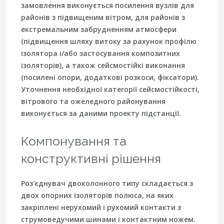
замовлення виконується посилення вузлів для
районів з підвищеним вітром, для районів з
екстремальним забрудненням атмосфери
(підвищення шляху витоку за рахунок профілю
ізолятора і/або застосування композитних
ізоляторів), а також сейсмостійкі виконання
(посилені опори, додаткові розкоси, фіксатори).
Уточнення необхідної категорії сейсмостійкості,
вітрового та ожеледного районування
виконується за даними проекту підстанції.
Компонування та
конструктивні рішення
Роз'єднувач двоколонного типу складається з
двох опорних ізоляторів полюса, на яких
закріплені нерухомий і рухомий контакти з
струмоведучими шинами і контактним ножем.