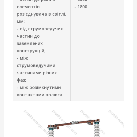
елементів
- 1800
роз'єднувача в світлі,
мм:
- від струмоведучих
частин до
заземлених
конструкцій;
- між
струмоведучими
частинами різних
фаз;
- між розімкнутими
контактами полюса