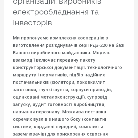
організацій, виробників
електрообладнання та
інвесторів
Ми пропонуємо комплексну кооперацію з
виготовлення роз'єднувачів серії РДЗ-220 на базі
Вашого виробничого майданчика. Модель
взаємодії включає передачу пакету
конструкторської документації, технологічного
маршруту і нормативів, підбір надійних
постачальників (ізолятори, поковки/литі
заготовки, гнучкі шунти, корпуси приводів,
оцинковані металоконструкції), супровід
запуску, аудит готовності виробництва,
навчання персоналу. Можлива поставка
окремих вузлів з нашого боку (контактні
системи, карданні передачі, комплекти
заземлювачів) для прискорення освоєння