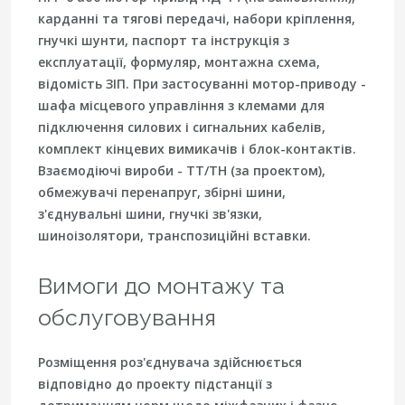
карданні та тягові передачі, набори кріплення,
гнучкі шунти, паспорт та інструкція з
експлуатації, формуляр, монтажна схема,
відомість ЗІП. При застосуванні мотор-приводу -
шафа місцевого управління з клемами для
підключення силових і сигнальних кабелів,
комплект кінцевих вимикачів і блок-контактів.
Взаємодіючі вироби - ТТ/ТН (за проектом),
обмежувачі перенапруг, збірні шини,
з'єднувальні шини, гнучкі зв'язки,
шиноізолятори, транспозиційні вставки.
Вимоги до монтажу та
обслуговування
Розміщення роз'єднувача здійснюється
відповідно до проекту підстанції з