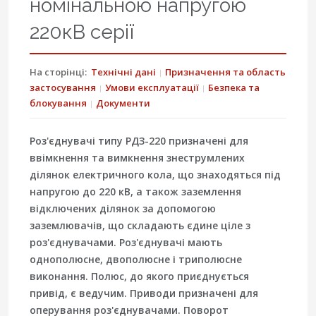
номінальною напругою
220кВ серії
На сторінці:
Технічні дані
Призначення та область
застосування
Умови експлуатації
Безпека та
блокування
Документи
Роз'єднувачі типу РДЗ-220 призначені для
ввімкнення та вимкнення знеструмлених
ділянок електричного кола, що знаходяться під
напругою до 220 кВ, а також заземлення
відключених ділянок за допомогою
заземлювачів, що складають єдине ціле з
роз'єднувачами. Роз'єднувачі мають
однополюсне, двополюсне і триполюсне
виконання. Полюс, до якого приєднується
привід, є ведучим. Приводи призначені для
оперування роз'єднувачами. Поворот