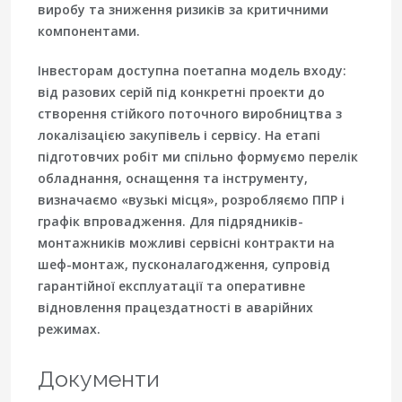
виробу та зниження ризиків за критичними
компонентами.
Інвесторам доступна поетапна модель входу:
від разових серій під конкретні проекти до
створення стійкого поточного виробництва з
локалізацією закупівель і сервісу. На етапі
підготовчих робіт ми спільно формуємо перелік
обладнання, оснащення та інструменту,
визначаємо «вузькі місця», розробляємо ППР і
графік впровадження. Для підрядників-
монтажників можливі сервісні контракти на
шеф-монтаж, пусконалагодження, супровід
гарантійної експлуатації та оперативне
відновлення працездатності в аварійних
режимах.
Документи