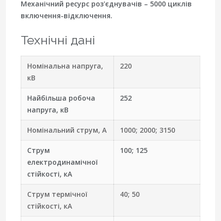
Механічний ресурс роз'єднувачів – 5000 циклів
включення-відключення.
Технічні дані
Номінальна напруга,
220
кВ
Найбільша робоча
252
напруга, кВ
Номінальний струм, А
1000; 2000; 3150
Струм
100; 125
електродинамічної
стійкості, кА
Струм термічної
40; 50
стійкості, кА