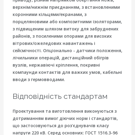
верхнім/нижнім приєднанням, з встановленими
коронними кільцями/екранами, з
порцеляновими або композитними ізоляторами,
з підвищеним шляхом витоку для забруднених
районів, з посиленими опорами для високих
вітрових/ожеледових навантажень і
сейсмічності. Опціонально - датчики положення,
лічильники операцій, дистанційний обігрів
вузлів, нержавіючі кріплення, покривні
компаунди контактів для важких умов, кабельні
вводи з гермовводами.
Відповідність стандартам
Проектування та виготовлення виконуються з
дотриманням вимог діючих норм і стандартів,
що застосовуються до роз'єднувачів класу
напруги 220 кВ. Серед основних: ГОСТ 1516.3-96