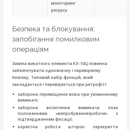
моніторинг
ресурсу
Безпека та блокування:
запобігання помилковим
операціям
Заміна викатного елемента КУ-10Ц повинна
забезпечувати однозначну і перевіряєму
безпеку. Типовий набір функцій, який
закладається і перевіряється при ретрофіті:
заборона переміщення візка при увімкненому
вимикачі;
заборона включення вимикача поза
положеннями «випробування/робоче» з
підтвердженням фіксації;
коректна робота шторок: перекриття