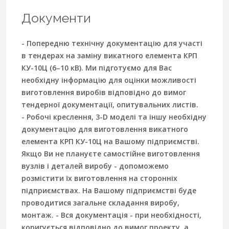
Документи
- Попередню технічну документацію для участі
в тендерах на заміну викатного елемента КРП
КУ-10Ц (6–10 кВ). Ми підготуємо для Вас
необхідну інформацію для оцінки можливості
виготовлення виробів відповідно до вимог
тендерної документації, опитувальних листів.
- Робочі креслення, 3-D моделі та іншу необхідну
документацію для виготовлення викатного
елемента КРП КУ-10Ц на Вашому підприємстві.
Якщо Ви не плануєте самостійне виготовлення
вузлів і деталей виробу - допоможемо
розмістити їх виготовлення на сторонніх
підприємствах. На Вашому підприємстві буде
проводитися загальне складання виробу,
монтаж. - Вся документація - при необхідності,
коригується відповідно до вимог проекту, а