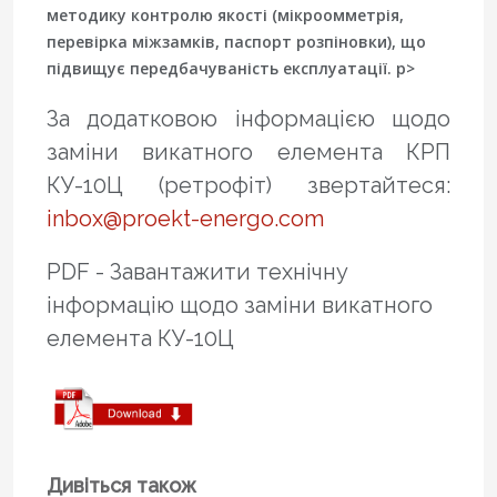
методику контролю якості (мікроомметрія,
перевірка міжзамків, паспорт розпіновки), що
підвищує передбачуваність експлуатації. p>
За додатковою інформацією щодо
заміни викатного елемента КРП
КУ-10Ц (ретрофіт) звертайтеся:
inbox@proekt-energo.com
PDF - Завантажити технічну
інформацію щодо заміни викатного
елемента КУ-10Ц
Дивіться також