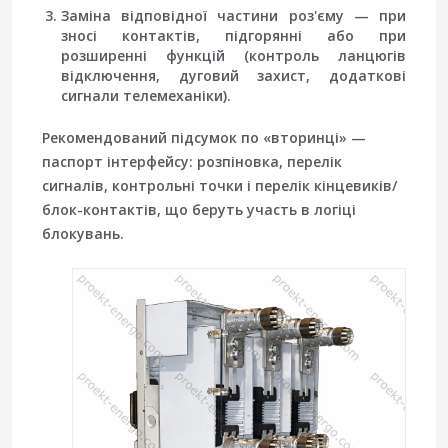
Заміна відповідної частини роз'єму
— при
зносі контактів, підгорянні або при
розширенні функцій (контроль ланцюгів
відключення, дуговий захист, додаткові
сигнали телемеханіки).
Рекомендований підсумок по «вторинці» —
паспорт інтерфейсу: розпіновка, перелік
сигналів, контрольні точки і перелік кінцевиків/
блок-контактів, що беруть участь в логіці
блокувань.