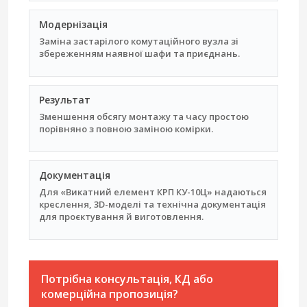
Модернізація
Заміна застарілого комутаційного вузла зі
збереженням наявної шафи та приєднань.
Результат
Зменшення обсягу монтажу та часу простою
порівняно з повною заміною комірки.
Документація
Для «Викатний елемент КРП КУ-10Ц» надаються
креслення, 3D-моделі та технічна документація
для проєктування й виготовлення.
Потрібна консультація, КД або
комерційна пропозиція?