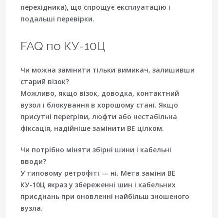
перехідника), що спрощує експлуатацію і
подальші перевірки.
FAQ по КУ-10Ц
Чи можна замінити тільки вимикач, залишивши
старий візок?
Можливо, якщо візок, доводка, контактний
вузол і блокування в хорошому стані. Якщо
присутні перегріви, люфти або нестабільна
фіксація, надійніше замінити ВЕ цілком.
Чи потрібно міняти збірні шини і кабельні
вводи?
У типовому ретрофіті — ні. Мета заміни ВЕ
КУ-10Ц якраз у збереженні шин і кабельних
приєднань при оновленні найбільш зношеного
вузла.