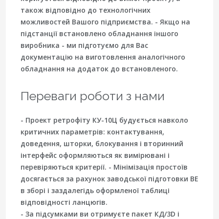
також відповідно до технологічних
можливостей Вашого підприємства. - Якщо на
підстанції встановлено обладнання іншого
виробника - ми підготуємо для Вас
документацію на виготовлення аналогічного
обладнання на додаток до встановленого.
Переваги роботи з нами
- Проект ретрофіту КУ-10Ц будується навколо
критичних параметрів: контактування,
доведення, шторки, блокування і вторинний
інтерфейс оформляються як вимірювані і
перевіряються критерії. - Мінімізація простоїв
досягається за рахунок заводської підготовки ВЕ
в зборі і заздалегідь оформленої таблиці
відповідності ланцюгів.
- За підсумками ви отримуєте пакет КД/3D і