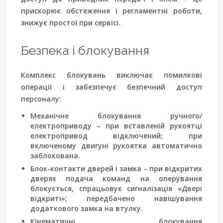
прискорює обстеження і регламентні роботи,
знижує простої при сервісі.
Безпека і блокування
Комплекс блокувань виключає помилкові
операції і забезпечує безпечний доступ
персоналу:
Механічне блокування ручного/
електроприводу – при вставленій рукоятці
електропривод відключений; при
включеному двигуні рукоятка автоматично
заблокована.
Блок-контакти дверей і замка – при відкритих
дверях подача команд на оперування
блокується, спрацьовує сигналізація «Двері
відкриті»; передбачено навішування
додаткового замка на втулку.
Кінематичні блокування