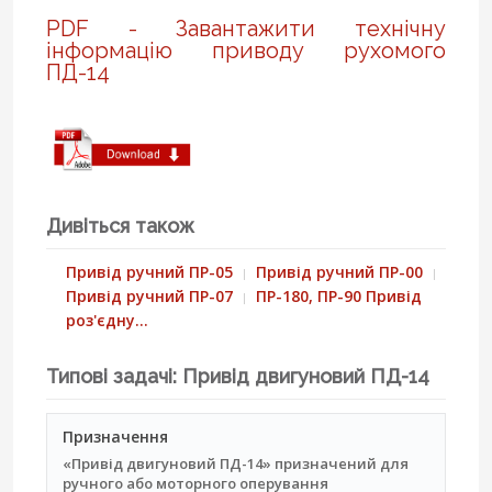
PDF - Завантажити технічну
інформацію приводу рухомого
ПД-14
Дивіться також
Привід ручний ПР-05
Привід ручний ПР-00
Привід ручний ПР-07
ПР-180, ПР-90 Привід
роз'єдну…
Типові задачі: Привід двигуновий ПД-14
Призначення
«Привід двигуновий ПД-14» призначений для
ручного або моторного оперування