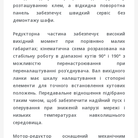
розташуванню клем, а відкидна поворотна
панель забезпечує швидкий сервіс без
демонтажу шафи.
Редукторна частина забезпечує високий
вихідний момент при порівняно малих
габаритах; кінематична схема розрахована на
стабільну роботу в діапазоні кутів 90° і 190° з
можливістю перенастроювання при
переналаштуванні роз'єднувача. Вал вихідного
ланки має шкалу налаштування і стопорні
елементи для точного встановлення кутових
положень. Передавальне відношення підібрано
таким чином, щоб забезпечити надійний пуск і
оперування при зниженій напрузі мережі і
низьких температурах навколишнього
середовища.
Мотор-редуктор оснащений механічним