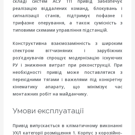
складі систем АСУ ТП привід забезпечує
реалізацію віддалених команд, блокувань і
сигналізації станів, підтримує пофазне і
трифазне оперування, а також сумісність з
типовими схемами управління підстанцій.
Конструктивна взаємозамінність з широким
спектром вітчизняних і зарубіжних
роз'єднувачів спрощує модернізацію існуючих
РУ і зниження витрат при реконструкції. При
необхідності привід може поставлятися з
перехідними тягами і важелями під конкретну
кінематику апарату, що мінімізує час
монтажних робіт на майданчику.
Умови експлуатації
Привід випускається в кліматичному виконанні
УХЛ категорії розміщення 1. Корпус з корозійно-