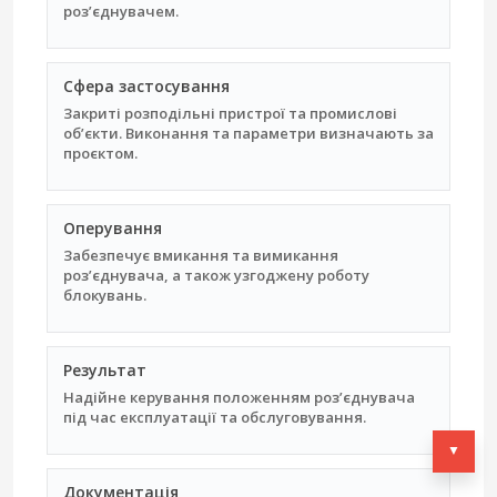
роз’єднувачем.
Сфера застосування
Закриті розподільні пристрої та промислові
об’єкти. Виконання та параметри визначають за
проєктом.
Оперування
Забезпечує вмикання та вимикання
роз’єднувача, а також узгоджену роботу
блокувань.
Результат
Надійне керування положенням роз’єднувача
під час експлуатації та обслуговування.
▼
Документація