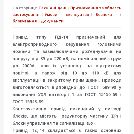
На сторінці:
Технічні дані
Призначення та область
застосування
Умови експлуатації
Безпека і
блокування
Документи
Привід типу ПД-14 призначений для
електроприводного керування головними
ножами та заземлювачами роз'єднувачів на
напругу від 35 до 220 кВ, на номінальний струм
до 2000А., при їх установці на відкритому
повітрі, а також від 10 до 110 кВ для
експлуатації в закритому приміщенні. Приводи
виготовляються відповідно до ГОСТ 689-90 у
виконанні УХЛ категорії 1 за ГОСТ 15150-69 і
ГОСТ 15543-89
Конструктивно привід виконаний у вигляді
блоків, що містять редукторну частину (БР) і
блоки управління та сигналізації (БУ).
Привід ПД-14 складається з таких основних