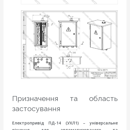
Призначення та область
застосування
Електропривід ПД-14 (УХЛ1) – універсальне
рішення для автоматизованого та