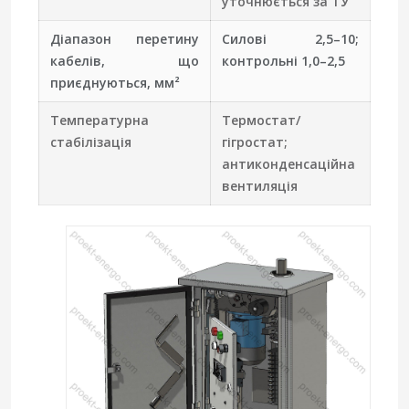
уточнюється за ТУ
Діапазон перетину
Силові 2,5–10;
кабелів, що
контрольні 1,0–2,5
приєднуються, мм²
Температурна
Термостат/
стабілізація
гігростат;
антиконденсаційна
вентиляція