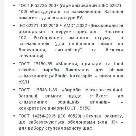
ГОСТ Р 52726-2007 (гармонізований з IEC 62271-
102) «Роз'єднувачі та заземлювачі. Загальні
вимоги» – для апаратури РУ.
IEC 62271-102:2018 + AMD1:2022 «Високовольтні
розподільні та керуючі пристрої – Частина
102: Роз'єднувачі змінного струму та
заземлювачі» (для порівняння вимог до
блокування, сигналізації та безпеки
керування).
ГОСТ 15150-69 «Машини, прилади та інші
технічні вироби. Виконання для різних
кліматичних районів. Категорії» – виконання
УХЛ1.
ГОСТ 15543.1-89 «Вироби електротехнічні.
Загальні вимоги щодо стійкості до
кліматичних зовнішніх впливів» –
конкретизує вимоги ГОСТ 15150.
ГОСТ 14254-2015 (IEC 60529) «Ступені захисту,
що забезпечуються оболонками (код IP)» –
для вибору ступеня захисту шаф.