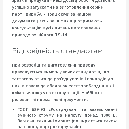
зразків продукції - наш досвід роботи дозволяє
успішно запускати на виготовлення серійні
партії виробу. - Працюючи за нашою
документацією - Ваші фахівці отримають
консультацію з усіх питань виготовлення
приводу рушійного ПД-14.
Відповідність стандартам
При розробці та виготовленні приводу
враховуються вимоги діючих стандартів, що
застосовуються до роз'єднувачів і приводів до
них, а також до оболонок електрообладнання і
кліматичних умов експлуатації. Найбільш
релевантні нормативні документи:
ГОСТ 689-90 «Роз'єднувачі та заземлювачі
змінного струму на напругу понад 1000 В.
Загальні технічні умови» (поширюється також
на приводи до роз'єднувачів).