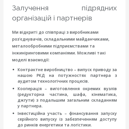
Залучення підрядних
організацій і партнерів
Ми відкриті до співпраці з виробниками
роз'єднувачів, складальними майданчиками,
металообробними підприємствами та
інжиніринговими компаніями. Можливі такі
моделі взаємодії:
Контрактне виробництво
– випуск приводу за
нашою РКД на потужностях партнера з
аудитом технологічних процесів.
Кооперація
– виготовлення окремих вузлів
(редукторна частина, шафа, кінематика,
джгути) з подальшим загальним складанням
у партнера.
Інвестиційна участь
– фінансування запуску
серійного випуску із забезпеченням доступу
до ринків енергетики та логістики.