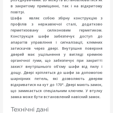
в закритому приміщенні, так і на відкритому
повітрі.
Шафа являє собою збірну конструкцію з
профілів з нержавіючої сталі, додатково
герметизовану силіконовим герметиком.
Конструкція шафи забезпечує доступ до
апаратів управління і сигналізації, клемних
затискачів через двері. Внутрішня поверхня
дверей має ущільнення у вигляді кремнію
органічної гуми, що забезпечує при закритті
захист внутрішнього об'єму шафи від пилу і
дощу. Двері кріпляться до шафи за допомогою
шарнірних петель, які дозволяють дверям
відкриватися на кут до 170°. Двері мають замок,
що замикається спеціальним ключем. У втулку
замка може бути встановлений навісний замок.
Технічні дані