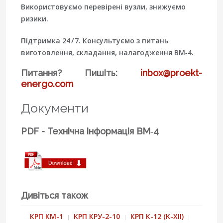
Використовуємо перевірені вузли, знижуємо
ризики.
Підтримка 24 / 7.
Консультуємо з питань
виготовлення, складання, налагодження ВМ‑4.
Питання? Пишіть:
inbox@proekt-
energo.com
Документи
PDF - Технічна інформація ВМ‑4
Дивіться також
КРП КМ-1
КРП КРУ-2-10
КРП К-12 (K-XII)