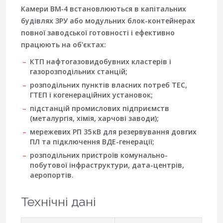
Камери ВМ‑4 встановлюються в капітальних
будівлях ЗРУ або модульних блок-контейнерах
повної заводської готовності і ефективно
працюють на об'єктах:
КТП нафтогазовидобувних кластерів і
газорозподільних станцій;
розподільних пунктів власних потреб ТЕС,
ГТЕП і когенераційних установок;
підстанцій промислових підприємств
(металургія, хімія, харчові заводи);
мережевих РП 35 кВ для резервування довгих
ПЛ та підключення ВДЕ-генерації;
розподільних пристроїв комунально-
побутової інфраструктури, дата-центрів,
аеропортів.
Технічні дані