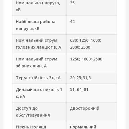
Номінальна напруга,
35
кВ
Найбільша робоча
42
напруга, кВ
Номінальний струм
630; 1250; 1600;
головних ланцюгів, А
2000; 2500
Номінальний струм
1250; 1600; 2500
збірних шин, А
Терм. стійкість 3 с, кА
20; 25; 31,5
Динамічна стійкість 1
51; 64; 81
с, кА
Доступ до
двосторонній
обслуговування
Рівень ізоляції
нормальний