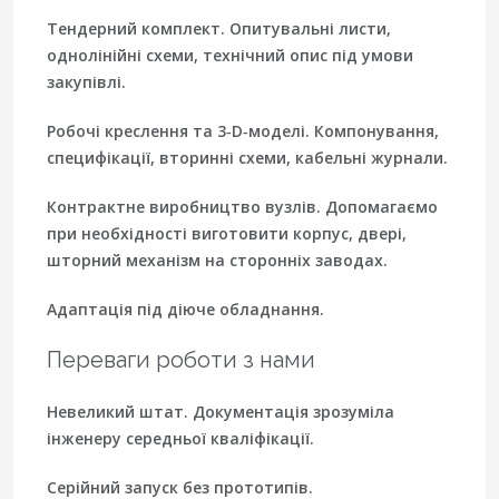
Тендерний комплект. Опитувальні листи,
однолінійні схеми, технічний опис під умови
закупівлі.
Робочі креслення та 3‑D‑моделі.
Компонування,
специфікації, вторинні схеми, кабельні журнали.
Контрактне виробництво вузлів.
Допомагаємо
при необхідності виготовити корпус, двері,
шторний механізм на сторонніх заводах.
Адаптація під діюче обладнання.
Переваги роботи з нами
Невеликий штат. Документація зрозуміла
інженеру середньої кваліфікації.
Серійний запуск без прототипів.