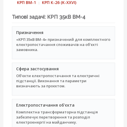
КРП ВМ-1
КРП К-26 (K-XXVI)
Типові задачі: КРП 35кВ ВМ-4
Призначення
«КРП 35кВ ВМ-4» призначений для комплектного
електропостачання споживачів на об’єкті
замовника.
Сфера застосування
Об’єкти електропостачання та електричні
підстанції. Виконання та параметри
визначають за проєктом.
Електропостачання об’єкта
Комплектна трансформаторна підстанція
забезпечує перетворення та розподіл
електроенергії на майданчику.