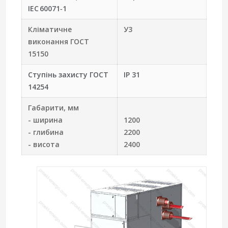
IEC 60071‑1
Кліматичне
У3
виконання ГОСТ
15150
Ступінь захисту ГОСТ
IP 31
14254
Габарити, мм
- ширина
1200
- глибина
2200
- висота
2400