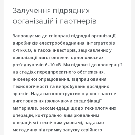
Залучення підрядних
організацій і партнерів
Запрошуємо до співпраці підрядні організації,
виробників електрообладнання, інтеграторів
КРП/КСО, а також інвесторів, зацікавлених у
локалізації виготовлення однополюсних
роз'єднувачів 6–10 кВ. Ми відкриті до кооперації
на стадіях передпроектного обстеження,
інженерної опрацювання, відпрацювання
технологічності та випробувань дослідних
зразків. Надаємо конструктив під контрактне
виготовлення (включаючи специфікації
матеріалів, рекомендації щодо технологічних
операцій, контрольно-вимірювальним
операціям і технічним умовам), надаємо
методичну підтримку запуску серійного