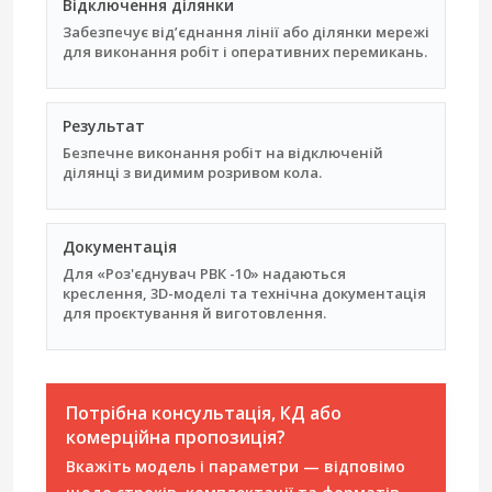
Відключення ділянки
Забезпечує від’єднання лінії або ділянки мережі
для виконання робіт і оперативних перемикань.
Результат
Безпечне виконання робіт на відключеній
ділянці з видимим розривом кола.
Документація
Для «Роз'єднувач РВК -10» надаються
креслення, 3D-моделі та технічна документація
для проєктування й виготовлення.
Потрібна консультація, КД або
комерційна пропозиція?
Вкажіть модель і параметри — відповімо