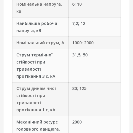
Номінальна напруга,
6; 10
кВ
Найбільша робоча
7,2; 12
напруга, кВ
Номінальний струм, А
1000; 2000
Струм термічної
31,5; 50
стійкості при
тривалості
протікання 3 с, кА
Струм динамічної
80; 125
стійкості при
тривалості
протікання 1 с, кА
Механічний ресурс
2000
головного ланцюга,