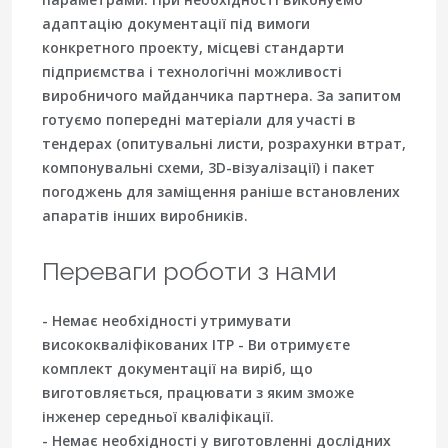
адаптацію документації під вимоги
конкретного проекту, місцеві стандарти
підприємства і технологічні можливості
виробничого майданчика партнера. За запитом
готуємо попередні матеріали для участі в
тендерах (опитувальні листи, розрахунки втрат,
компонувальні схеми, 3D-візуалізації) і пакет
погоджень для заміщення раніше встановлених
апаратів інших виробників.
Переваги роботи з нами
- Немає необхідності утримувати
висококваліфікованих ІТР - Ви отримуєте
комплект документації на виріб, що
виготовляється, працювати з яким зможе
інженер середньої кваліфікації.
- Немає необхідності у виготовленні дослідних