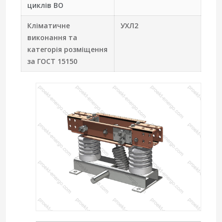
циклів ВО
Кліматичне
УХЛ2
виконання та
категорія розміщення
за ГОСТ 15150