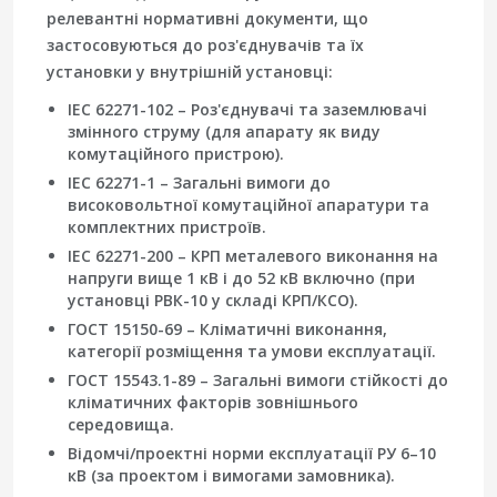
релевантні нормативні документи, що
застосовуються до роз'єднувачів та їх
установки у внутрішній установці:
IEC 62271-102 – Роз'єднувачі та заземлювачі
змінного струму (для апарату як виду
комутаційного пристрою).
IEC 62271-1 – Загальні вимоги до
високовольтної комутаційної апаратури та
комплектних пристроїв.
IEC 62271-200 – КРП металевого виконання на
напруги вище 1 кВ і до 52 кВ включно (при
установці РВК-10 у складі КРП/КСО).
ГОСТ 15150-69 – Кліматичні виконання,
категорії розміщення та умови експлуатації.
ГОСТ 15543.1-89 – Загальні вимоги стійкості до
кліматичних факторів зовнішнього
середовища.
Відомчі/проектні норми експлуатації РУ 6–10
кВ (за проектом і вимогами замовника).