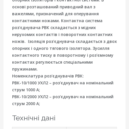
основі розташований приводний вал з
важелями, призначений для оперування
контактними ножами. Контактна система
роз'єднувача РВК складається з мідних
нерухомих контактів і поворотних контактних
ножів. Ізоляція роз'єднувача складається з двох
опорних і одного тягового ізолятора. Зусилля
контактного тиску в поворотному і роз'ємному
контактах регулюється спеціальними
пружинами.
Номенклатура роз'єднувачів РВК:
РВК-10/1000 УХЛ2 – роз'єднувач на номінальний
струм 1000 А;
РВК-10/2000 УХЛ2 – роз'єднувач на номінальний
струм 2000 А;
Технічні дані