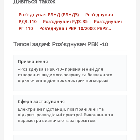
Дивіться також
Роз'єднувач РЛНД (РЛНДЗ)
Роз'єднувач
РДЗ-110
Роз'єднувач РДЗ-35
Роз'єднувач
РГ-110
Роз'єднувач РВР-10/2000; РВРЗ…
Типові задачі: Роз'єднувач РВК -10
Призначення
«Роз'єднувач РВК -10» призначений для
створення видимого розриву та безпечного
відключення ділянок електричної мережі.
Сфера застосування
Електричні підстанції, повітряні лінії та
відкриті розподільні пристрої. Виконання та
параметри визначають за проєктом.