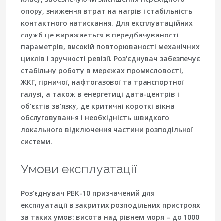
опору, зниження втрат на нагрів і стабільність
контактного натискання. Для експлуатаційних
служб це виражається в передбачуваності
параметрів, високій повторюваності механічних
циклів і зручності ревізії. Роз'єднувач забезпечує
стабільну роботу в мережах промисловості,
ЖКГ, гірничої, нафтогазової та транспортної
галузі, а також в енергетиці дата-центрів і
об'єктів зв'язку, де критичні короткі вікна
обслуговування і необхідність швидкого
локального відключення частини розподільної
системи.
Умови експлуатації
Роз'єднувач РВК-10 призначений для
експлуатації в закритих розподільних пристроях
за таких умов: висота над рівнем моря – до 1000