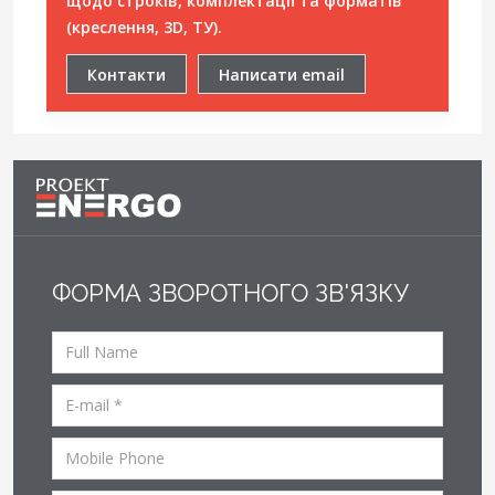
щодо строків, комплектації та форматів
(креслення, 3D, ТУ).
Контакти
Написати email
ФОРМА ЗВОРОТНОГО ЗВ'ЯЗКУ