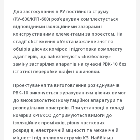
Для застосування в РУ постійного струму
(РУ-600/КРП-600) роз'єднувач комплектується
відповідними ізоляційними зазорами і
конструктивними елементами за проектом. На
стадії обстеження об'єкта можливе зняття
обмірів діючих комірок і підготовка комплекту
адаптерів, що забезпечують «безболісну»
заміну застарілих апаратів на сучасні РВК-10 без
істотної переробки шафи і ошиновки.
Проектування та виготовлення роз'єднувачів
РВК-10 виконується з урахуванням діючих вимог
до високовольтної комутаційної апаратури та
розподільних пристроїв. При установці в складі
комірки КРП/КСО дотримуються вимоги до
ізоляційних проміжків, рівня часткових
розрядів, електричній міцності та механічній
міцності під впливом струмів КЗ. Найбільш