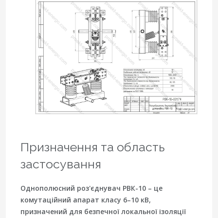
Призначення та область
застосування
Однополюсний роз'єднувач РВК-10 – це
комутаційний апарат класу 6–10 кВ,
призначений для безпечної локальної ізоляції