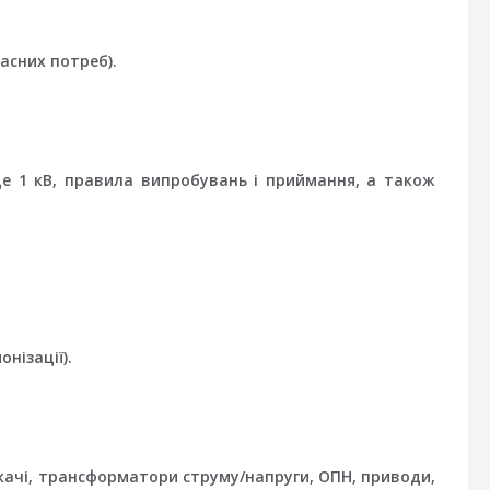
асних потреб).
ще 1 кВ, правила випробувань і приймання, а також
нізації).
ачі, трансформатори струму/напруги, ОПН, приводи,