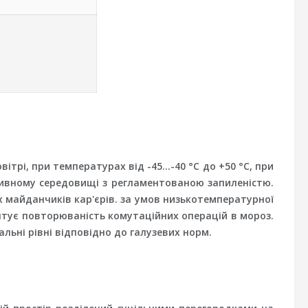
ітрі, при температурах від -45…-40 °C до +50 °C, при
сивному середовищі з регламентованою запиленістю.
х майданчиків кар'єрів. за умов низькотемпературної
нтує повторюваність комутаційних операцій в мороз.
альні рівні відповідно до галузевих норм.