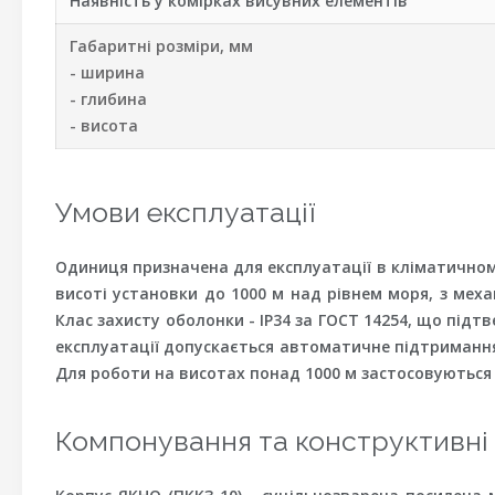
Наявність у комірках висувних елементів
Габаритні розміри, мм
- ширина
- глибина
- висота
Умови експлуатації
Одиниця призначена для експлуатації в кліматичному 
висоті установки до 1000 м над рівнем моря, з ме
Клас захисту оболонки - IP34 за ГОСТ 14254, що під
експлуатації допускається автоматичне підтримання
Для роботи на висотах понад 1000 м застосовуються к
Компонування та конструктивні