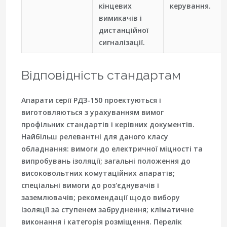
кінцевих
керування.
вимикачів і
дистанційної
сигналізації.
Відповідність стандартам
Апарати серії РДЗ-150 проектуються і
виготовляються з урахуванням вимог
профільних стандартів і керівних документів.
Найбільш релевантні для даного класу
обладнання: вимоги до електричної міцності та
випробувань ізоляції; загальні положення до
високовольтних комутаційних апаратів;
спеціальні вимоги до роз'єднувачів і
заземлювачів; рекомендації щодо вибору
ізоляції за ступенем забруднення; кліматичне
виконання і категорія розміщення. Перелік