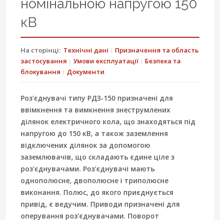
номінальною напругою 150
кВ
На сторінці:
Технічні дані
Призначення та область
застосування
Умови експлуатації
Безпека та
блокування
Документи
Роз'єднувачі типу РДЗ-150 призначені для
ввімкнення та вимкнення знеструмлених
ділянок електричного кола, що знаходяться під
напругою до 150 кВ, а також заземлення
відключених ділянок за допомогою
заземлювачів, що складають єдине ціле з
роз'єднувачами. Роз'єднувачі мають
однополюсне, двополюсне і триполюсне
виконання. Полюс, до якого приєднується
привід, є ведучим. Приводи призначені для
оперування роз'єднувачами. Поворот