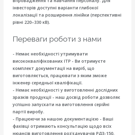
впровадження та навчання персоналу. Для
інвесторів доступні варіанти глибокої
локалізації та розширення лінійки (перспективні
рівні 220–330 кВ).
Переваги роботи з нами
- Немає необхідності утримувати
висококваліфікованих ІТР - Ви отримуєте
комплект документації на виріб, що
виготовляється, працювати з яким зможе
інженер середньої кваліфікації.
- Немає необхідності у виготовленні дослідних
зразків продукції - наш досвід роботи дозволяє
успішно запускати на виготовлення серійні
партії виробу.
- Працюючи за нашою документацією - Ваші
фахівці отримають консультацію щодо всіх
нюансів виготовлення роз'єднувачів РДЗ-150.