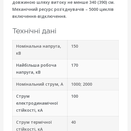
довжиною шляху витоку не менше 340 (390) см.
Механічний ресурс роз'єднувачів – 5000 циклів
включення-відключення.
Технічні дані
Номінальна напруга,
150
кВ
Найбільша робоча
170
напруга, кВ
Номінальний струм, А
1000; 2000
Струм
100
електродинамічної
стійкості, кА
Струм термічної
40
стійкості, кА