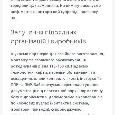
середовищах замовника. На вимогу виконуємо
шеф-монтаж, авторський супровід і поставку
ЗІП.
Залучення підрядних
організацій і виробників
Шукаємо партнерів для серійного виготовлення,
монтажу та сервісного обслуговування
роз'єднувачів рівня 110–150 кВ. Надаємо
технологічні карти, переліки обладнання та
оснащення, плани контролю якості, інструкції з
ППР та ПНР. Забезпечуємо переналаштування
документації під верстатний парк і нормативну
базу підприємства, допомагаємо з кооперацією
по ключових вузлах (контактна система,
ізолятори, приводи), супроводжуємо