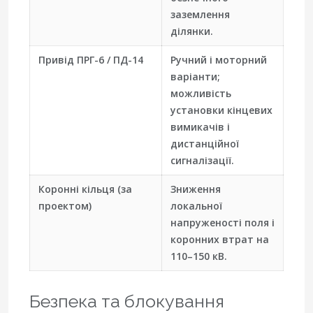
заземлення
ділянки.
Привід ПРГ-6 / ПД-14
Ручний і моторний
варіанти;
можливість
установки кінцевих
вимикачів і
дистанційної
сигналізації.
Коронні кільця (за
Зниження
проектом)
локальної
напруженості поля і
коронних втрат на
110–150 кВ.
Безпека та блокування