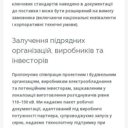
ключових стандартів наведено в документації
до поставки і може бути розширений на вимогу
замовника (включаючи національні еквіваленти
і корпоративні технічні умови).
Залучення підрядних
організацій, виробників та
інвесторів
Пропонуємо співпрацю проектним і будівельним
організаціям, виробникам електрообладнання
та потенційним інвесторам, зацікавленим у
локалізації виготовлення роз'єднувачів рівня
110–150 кВ. Ми надаємо пакет робочої
документації, адаптований під виробничі
потужності партнера, супроводжуємо запуск у
серію, надаємо технологічну підтримку при