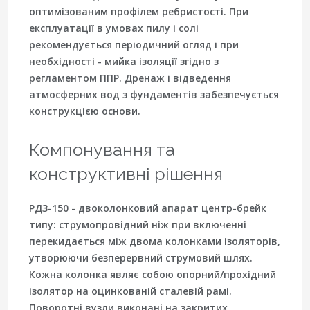
оптимізованим профілем ребристості. При
експлуатації в умовах пилу і солі
рекомендується періодичний огляд і при
необхідності - мийка ізоляції згідно з
регламентом ППР. Дренаж і відведення
атмосферних вод з фундаментів забезпечується
конструкцією основи.
Компонування та
конструктивні рішення
РДЗ-150 - двоколонковий апарат центр-брейк
типу: струмопровідний ніж при включенні
перекидається між двома колонками ізоляторів,
утворюючи безперервний струмовий шлях.
Кожна колонка являє собою опорний/прохідний
ізолятор на оцинкованій сталевій рамі.
Поворотні вузли виконані на закритих