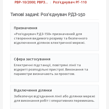
РВР-10/2000; РВРЗ…
Роз'єднувач РГ-110
Типові задачі: Роз'єднувач РДЗ-150
Призначення
«Роз'єднувач РДЗ-150» призначений для
створення видимого розриву та безпечного
відключення ділянок електричної мережі.
Сфера застосування
Електричні підстанції, повітряні лінії та
відкриті розподільні пристрої. Виконання та
параметри визначають за проєктом.
Відключення ділянки
Забезпечує від’єднання лінії або ділянки мережі
для виконання робіт і оперативних перемикань.