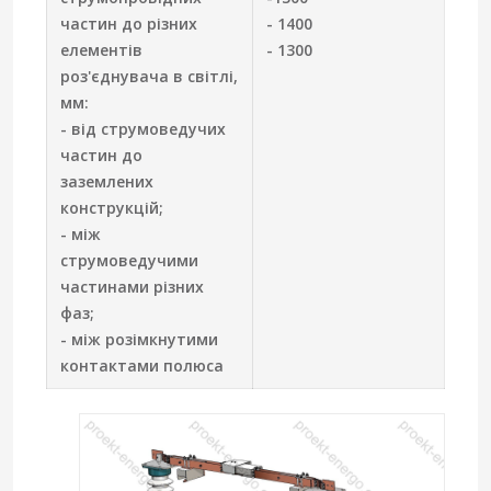
частин до різних
- 1400
елементів
- 1300
роз'єднувача в світлі,
мм:
- від струмоведучих
частин до
заземлених
конструкцій;
- між
струмоведучими
частинами різних
фаз;
- між розімкнутими
контактами полюса