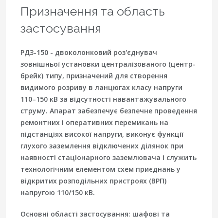
Призначення та область
застосування
РДЗ-150 - двоколонковий роз'єднувач
зовнішньої установки централізованого (центр-
брейк) типу, призначений для створення
видимого розриву в ланцюгах класу напруги
110–150 кВ за відсутності навантажувального
струму. Апарат забезпечує безпечне проведення
ремонтних і оперативних перемикань на
підстанціях високої напруги, виконує функції
глухого заземлення відключених ділянок при
наявності стаціонарного заземлювача і служить
технологічним елементом схем приєднань у
відкритих розподільних пристроях (ВРП)
напругою 110/150 кВ.
Основні області застосування: шафові та