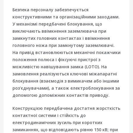
Безпека персоналу забезпечується
конструктивними та організаційними заходами.
У механізмі передбачені блокування, що
виключають ввімкнення заземлювача при
замкнутих головних контактах і ввімкнення
головного ножа при замкнутому заземлювачі.
На привід встановлюються механічні покажчики
положення полюса і фіксуючі пристрої з
можливістю навішування замка (LOTO). На
замовлення реалізуються ключові міжапаратні
блокування (взаємодія з вимикачем або іншими
роз'єднувачами), а також електроблокування за
допомогою допоміжних контактів приводу.
Конструкцією передбачена достатня жорсткість
контактної системи і стійкість до
електродинамічних зусиль при коротких
замиканнях, що відповідають рівню 150 кВ; при