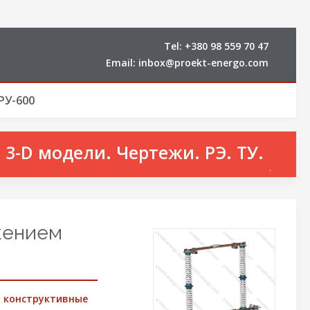
Tel:
+380 98 559 70 47
Email:
inbox@proekt-energo.com
РУ-600
3-D модели. Чертежи. РЭ. ТУ.
жением
 конструктивные