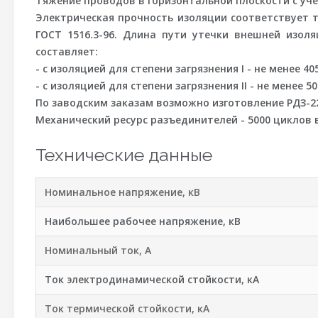
Тяжение проводов в горизонтальной плоскости с уче
Электрическая прочность изоляции соответствует 
ГОСТ 1516.3-96. Длина пути утечки внешней изол
составляет:
- с изоляцией для степени загрязнения I - не менее 405
- с изоляцией для степени загрязнения II - не менее 505
По заводским заказам возможно изготовление РДЗ-220
Механический ресурс разъединителей - 5000 циклов
Технические данные
Номинальное напряжение, кВ
Наибольшее рабочее напряжение, кВ
Номинальный ток, А
Ток электродинамической стойкости, кА
Ток термической стойкости, кА