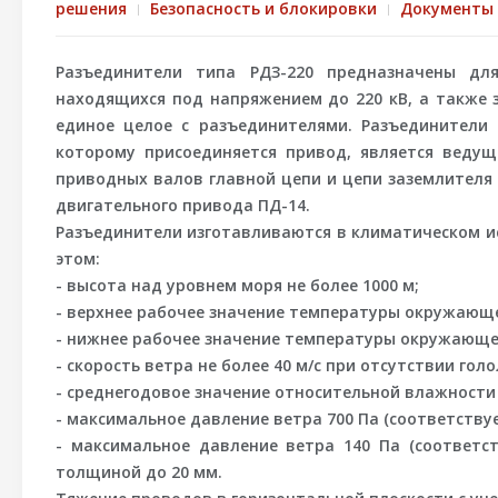
решения
Безопасность и блокировки
Документы
Разъединители типа РДЗ-220 предназначены дл
находящихся под напряжением до 220 кВ, а также
единое целое с разъединителями. Разъединители
которому присоединяется привод, является веду
приводных валов главной цепи и цепи заземлителя
двигательного привода ПД-14.
Разъединители изготавливаются в климатическом исп
этом:
- высота над уровнем моря не более 1000 м;
- верхнее рабочее значение температуры окружающег
- нижнее рабочее значение температуры окружающег
- скорость ветра не более 40 м/с при отсутствии гол
- среднегодовое значение относительной влажности 
- максимальное давление ветра 700 Па (соответствуе
- максимальное давление ветра 140 Па (соответст
толщиной до 20 мм.