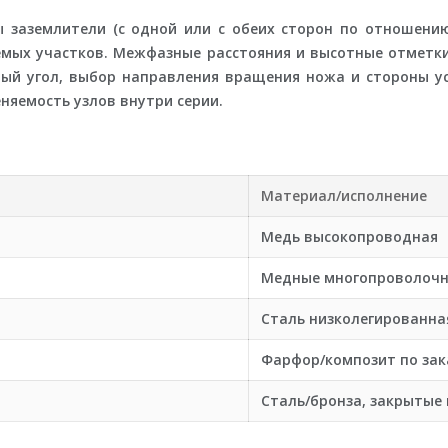
 заземлители (с одной или с обеих сторон по отношению
ых участков. Межфазные расстояния и высотные отметки
ый угол, выбор направления вращения ножа и стороны у
яемость узлов внутри серии.
Материал/исполнение
Медь высокопроводная
Медные многопроволочн
Сталь низколегированна
Фарфор/композит по зак
Сталь/бронза, закрытые