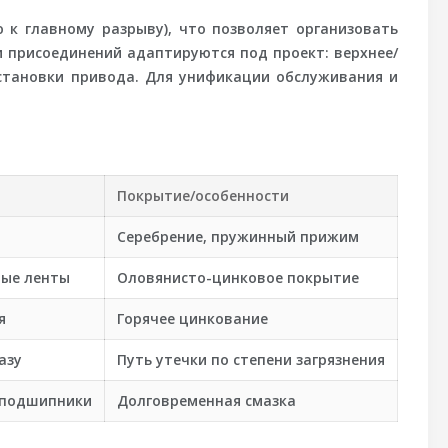
 к главному разрыву), что позволяет организовать
 присоединений адаптируются под проект: верхнее/
становки привода. Для унификации обслуживания и
Покрытие/особенности
Серебрение, пружинный прижим
ые ленты
Оловянисто-цинковое покрытие
я
Горячее цинкование
азу
Путь утечки по степени загрязнения
 подшипники
Долговременная смазка