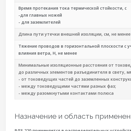
Время протекания тока термической стойкости, с
-для главных ножей
- для заземлителей
Длина пути утечки внешней изоляции, см, не менее
Тяжение проводов в горизонтальной плоскости с 
влияния ветра, Н, не менее
Минимальные изоляционные расстояния от токове
до различных элементов разъединителя в свету, м
- от токоведущих частей до заземленных конструк
- между токоведущими частями разных фаз;
- между разомкнутыми контактами полюса
Назначение и область применен
РДЗ-220 применяется в распределительных устройств