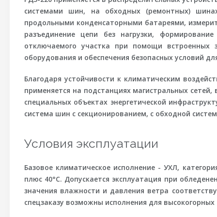
системами шин, на обходных (ремонтных) шина
продольными конденсаторными батареями, измерит
разъединение цепи без нагрузки, формирование
отключаемого участка при помощи встроенных з
оборудования и обеспечения безопасных условий дл
Благодаря устойчивости к климатическим воздейст
применяется на подстанциях магистральных сетей,
специальных объектах энергетической инфраструкт
система шин с секционированием, с обходной систем
Условия эксплуатации
Базовое климатическое исполнение - УХЛ, категор
плюс 40°С. Допускается эксплуатация при обледенен
значения влажности и давления ветра соответству
спецзаказу возможны исполнения для высокогорных 