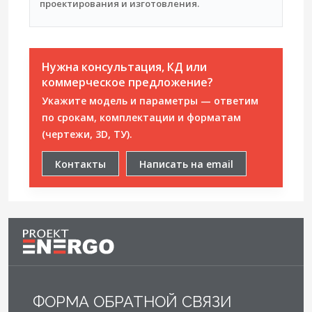
проектирования и изготовления.
Нужна консультация, КД или
коммерческое предложение?
Укажите модель и параметры — ответим
по срокам, комплектации и форматам
(чертежи, 3D, ТУ).
Контакты
Написать на email
ФОРМА ОБРАТНОЙ СВЯЗИ