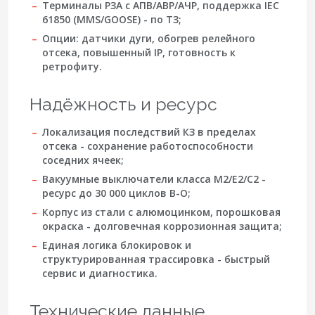
Терминалы РЗА с АПВ/АВР/АЧР, поддержка
IEC
61850
(MMS/GOOSE) - по ТЗ;
Опции: датчики дуги, обогрев релейного
отсека, повышенный IP, готовность к
ретрофиту.
Надёжность и ресурс
Локализация последствий КЗ в пределах
отсека - сохранение работоспособности
соседних ячеек;
Вакуумные выключатели класса M2/E2/C2 -
ресурс до
30 000
циклов В-О;
Корпус из стали с алюмоцинком, порошковая
окраска - долговечная коррозионная защита;
Единая логика блокировок и
структурированная трассировка - быстрый
сервис и диагностика.
Технические данные