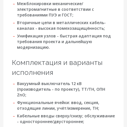
Межблокировки механические/
электромагнитные в соответствии с
требованиями ПУЭ и ГОСТ;
Вторичные цепи в металлических кабель-
каналах - высокая помехозащищённость;
Унификация узлов - быстрая адаптация под
требования проекта и дальнейшую
модернизацию.
Комплектация и варианты
исполнения
Вакуумный выключатель
12 кВ
(производитель - по проекту), ТТ/ТН, ОПН
ZnO;
Функциональные ячейки: ввод, секция,
отходящие линии, учёт/измерение, ТН;
Кабельные вводы сверху/снизу; обслуживание
- одностороннее/двустороннее;