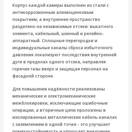
Корпус каждой камеры выполнен из стали с
антикоррозионным
алюмоцинковым
покрытием
, а внутреннее пространство
разделено на независимые отсеки: выкатного
элемента, кабельный, шинный и релейно-
аппаратный. Сплошные перегородки и
индивидуальные каналы сброса избыточного
давления
локализуют последствия внутренней
дуги в пределах одного отсека, направляя
горячие газы вверх и защищая персонал на
фасадной стороне.
Для повышения надёжности реализованы
механические и электромеханические
межблокировки, исключающие ошибочные
операции, а вторичные цепи проложены в
изолированных металлических кабель-каналах
с заземлением в одной точке - это улучшает
помехоустойчивость и упрощает внедрение