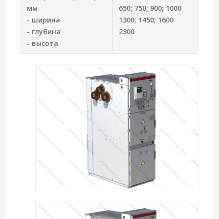
мм
650; 750; 900; 1000
- ширина
1300; 1450; 1600
- глубина
2300
- высота