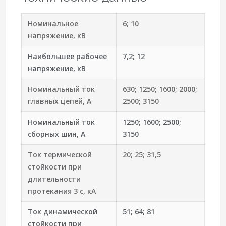
Номинальное
6; 10
напряжение, кВ
Наибольшее рабочее
7,2; 12
напряжение, кВ
Номинальный ток
630; 1250; 1600; 2000;
главных цепей, А
2500; 3150
Номинальный ток
1250; 1600; 2500;
сборных шин, А
3150
Ток термической
20; 25; 31,5
стойкости при
длительности
протекания 3 с, кА
Ток динамической
51; 64; 81
стойкости при