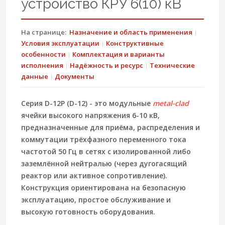
устройство КРУ 6(10) кВ
На странице:
Назначение и область применения
Условия эксплуатации
Конструктивные
особенности
Комплектация и варианты
исполнения
Надёжность и ресурс
Технические
данные
Документы
Серия
D-12P
(D-12) - это модульные
metal-clad
ячейки высокого напряжения
6-10 кВ
,
предназначенные для приёма, распределения и
коммутации трёхфазного переменного тока
частотой 50 Гц в сетях с изолированной либо
заземлённой нейтралью (через дугогасящий
реактор или активное сопротивление).
Конструкция ориентирована на безопасную
эксплуатацию, простое обслуживание и
высокую готовность оборудования.