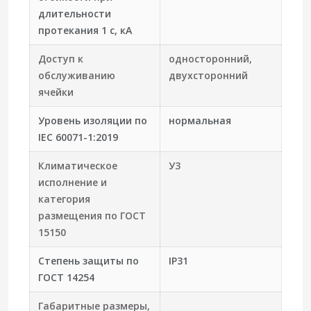
длительности
протекания 1 с, кА
Доступ к
односторонний,
обслуживанию
двухсторонний
ячейки
Уровень изоляции по
нормальная
IEC 60071-1:2019
Климатическое
У3
исполнение и
категория
размещения по ГОСТ
15150
Степень защиты по
IP31
ГОСТ 14254
Габаритные размеры,