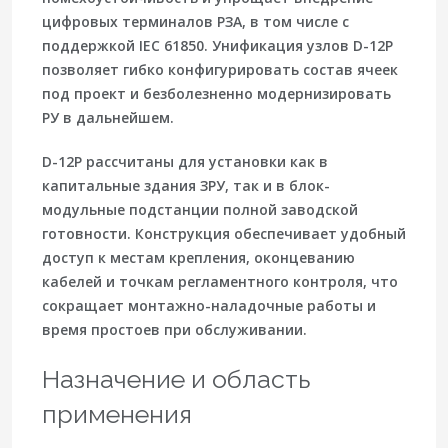
цифровых терминалов РЗА, в том числе с
поддержкой
IEC 61850
. Унификация узлов D-12P
позволяет гибко конфигурировать состав ячеек
под проект и безболезненно модернизировать
РУ в дальнейшем.
D-12P рассчитаны для установки как в
капитальные здания ЗРУ, так и в
блок-
модульные
подстанции полной заводской
готовности. Конструкция обеспечивает удобный
доступ к местам крепления, оконцеванию
кабелей и точкам регламентного контроля, что
сокращает монтажно-наладочные работы и
время простоев при обслуживании.
Назначение и область
применения