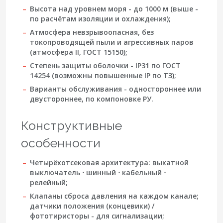
Высота над уровнем моря - до
1000 м
(выше -
по расчётам изоляции и охлаждения);
Атмосфера невзрывоопасная, без
токопроводящей пыли и агрессивных паров
(атмосфера II, ГОСТ 15150);
Степень защиты оболочки -
IP31
по ГОСТ
14254 (возможны повышенные IP по ТЗ);
Варианты обслуживания - одностороннее или
двустороннее, по компоновке РУ.
Конструктивные
особенности
Четырёхотсековая архитектура: выкатной
выключатель ⋅ шинный ⋅ кабельный ⋅
релейный;
Клапаны сброса давления на каждом канале;
датчики положения (концевики) /
фототиристоры - для сигнализации;