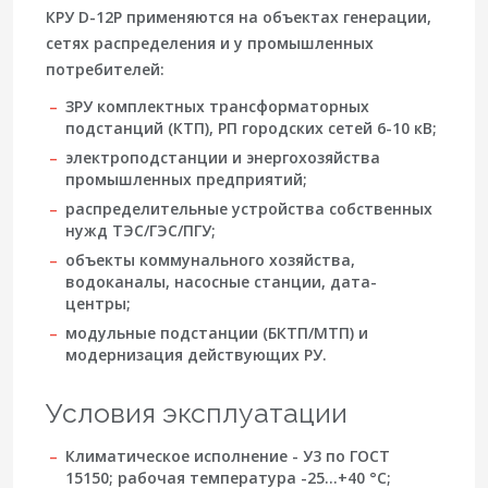
КРУ D-12P применяются на объектах генерации,
сетях распределения и у промышленных
потребителей:
ЗРУ комплектных трансформаторных
подстанций (КТП), РП городских сетей 6-10 кВ;
электроподстанции и энергохозяйства
промышленных предприятий;
распределительные устройства собственных
нужд ТЭС/ГЭС/ПГУ;
объекты коммунального хозяйства,
водоканалы, насосные станции, дата-
центры;
модульные подстанции (БКТП/МТП) и
модернизация действующих РУ.
Условия эксплуатации
Климатическое исполнение -
У3
по ГОСТ
15150; рабочая температура -25…+40 °C;