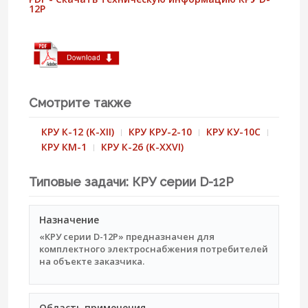
12P
Смотрите также
КРУ К-12 (K-XII)
КРУ КРУ-2-10
КРУ КУ-10С
КРУ КМ-1
КРУ К-26 (K-XXVI)
Типовые задачи: КРУ серии D-12P
Назначение
«КРУ серии D-12P» предназначен для
комплектного электроснабжения потребителей
на объекте заказчика.
Область применения