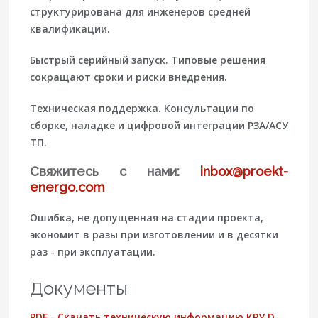
структурирована для инженеров средней
квалификации.
Быстрый серийный запуск.
Типовые решения
сокращают сроки и риски внедрения.
Техническая поддержка.
Консультации по
сборке, наладке и цифровой интеграции РЗА/АСУ
ТП.
Свяжитесь с нами:
inbox@proekt-
energo.com
Ошибка, не допущенная на стадии проекта,
экономит в разы при изготовлении и в десятки
раз - при эксплуатации.
Документы
PDF - Скачать техническую информацию КРУ D-