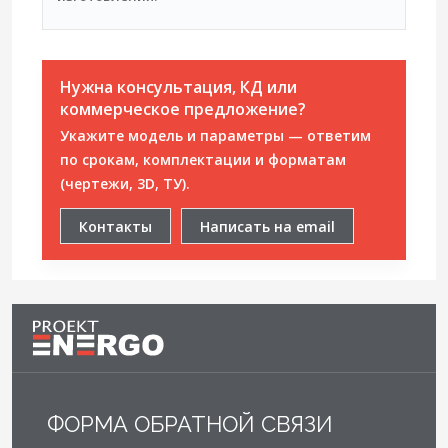
Нужна консультация, КД или
коммерческое предложение?
Укажите модель и параметры — ответим
по срокам, комплектации и форматам
(чертежи, 3D, ТУ).
Контакты
Написать на email
ФОРМА ОБРАТНОЙ СВЯЗИ