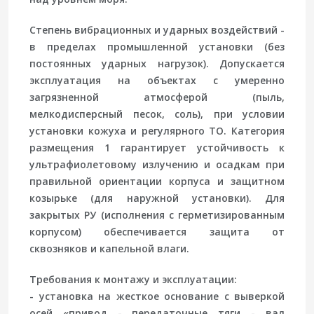
Степень вибрационных и ударных воздействий -
в пределах промышленной установки (без
постоянных ударных нагрузок). Допускается
эксплуатация на объектах с умеренно
загрязненной атмосферой (пыль,
мелкодисперсный песок, соль), при условии
установки кожуха и регулярного ТО. Категория
размещения 1 гарантирует устойчивость к
ультрафиолетовому излучению и осадкам при
правильной ориентации корпуса и защитном
козырьке (для наружной установки). Для
закрытых РУ (исполнения с герметизированным
корпусом) обеспечивается защита от
сквозняков и капельной влаги.
Требования к монтажу и эксплуатации:
- установка на жесткое основание с выверкой
осей «привод - передаточные тяги - вал