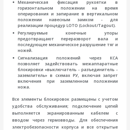
Механическая фиксация рукоятки
в
горизонтальном положении на время
оперирования и запирание в вертикальном
положении навесным замком - для
реализации процедур LOTO (Lockout/Tagout).
Регулируемые конечные упоры
предотвращают переразворот вала и
последующее механическое разрушение тяг и
ножей.
Сигнализация положений
через КСА
позволяет задействовать межаппаратные
блокировки «выключатель - разъединитель -
заземлитель» в схемах РУ, включая запрет
включения при заземленном положении
ножа.
Все элементы блокировок размещены с учетом
удобства обслуживания; подключение цепей
выполняется экранированным кабелем с
вводом через гермовводы. Для обеспечения
электробезопасности корпуса и все открытые