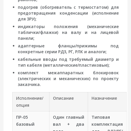
подогрев (обогреватель с термостатом) для
предотвращения конденсации (исполнение
для ЗРУ);
индикаторы положения (механические
таблички/флажки) на валу и на лицевой
панели;
адаптерные фланцы/прижимы под
конкретные серии РДЗ, РГ, РЛК и аналоги;
кабельные вводы под требуемый диаметр и
тип кабеля (металлические/пластиковые);
комплект межаппаратных блокировок
(электрических и механических) по проекту
заказчика.
Исполнение/
Описание
Назначение
опция
ПР-05
Один главный
Типовая
базовый
вал + два
комплектация