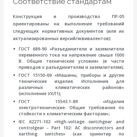
Соответствие стандартам
Конструкция и производство ПР-05
ориентированы на выполнение требований
следующих нормативных документов (или их
актуализированных версий/эквивалентов):
ГОСТ 689-90 «Разъединители и заземлители
переменного тока на напряжение свыше 1000
В. Общие технические условия» (в части
приводов к разъединителям и заземлителям);
ГОСТ 15150-69 «Машины, приборы и другие
технические изделия. Исполнения для
различных климатических районов»
(исполнение УХЛ1);
ГОСТ 15543.1-89 «Изделия
электротехнические. Общие требования по
стойкости к климатическим факторам»;
IEC 62271-102 «High-voltage switchgear and
controlgear - Part 102: AC disconnectors and
earthing switches» (как ориентир по