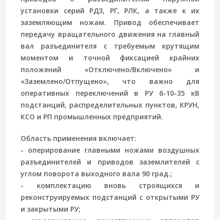
установки серий РДЗ, РГ, РЛК, а также к их
заземляющим ножам. Привод обеспечивает
передачу вращательного движения на главный
вал разъединителя с требуемым крутящим
моментом и точной фиксацией крайних
положений «Отключено/Включено» и
«Заземлено/Отпущено», что важно для
оперативных переключений в РУ 6-10-35 кВ
подстанций, распределительных пунктов, КРУН,
КСО и РП промышленных предприятий.
Область применения включает:
- оперирование главными ножами воздушных
разъединителей и приводов заземлителей с
углом поворота выходного вала 90 град.;
- комплектацию вновь строящихся и
реконструируемых подстанций с открытыми РУ
и закрытыми РУ;