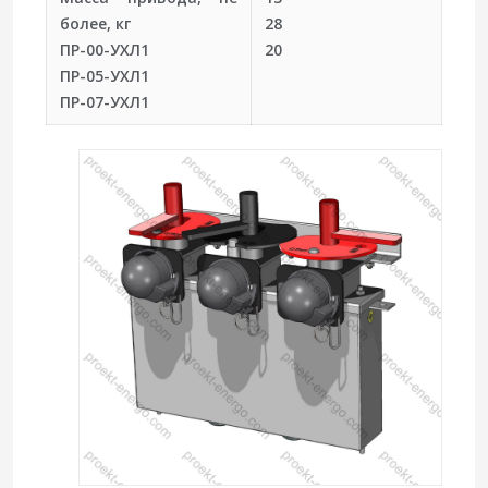
более, кг
28
ПР-00-УХЛ1
20
ПР-05-УХЛ1
ПР-07-УХЛ1