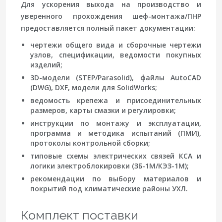
Для ускорения выхода на производство и
уверенного прохождения шеф-монтажа/ПНР
предоставляется полный пакет документации:
чертежи общего вида и сборочные чертежи
узлов, спецификации, ведомости покупных
изделий;
3D-модели (STEP/Parasolid), файлы AutoCAD
(DWG), DXF, модели для SolidWorks;
ведомость крепежа и присоединительных
размеров, карты смазки и регулировки;
инструкции по монтажу и эксплуатации,
программа и методика испытаний (ПМИ),
протоколы контрольной сборки;
типовые схемы электрических связей КСА и
логики электроблокировки (ЗБ-1М/КЭЗ-1М);
рекомендации по выбору материалов и
покрытий под климатические районы УХЛ.
Комплект поставки