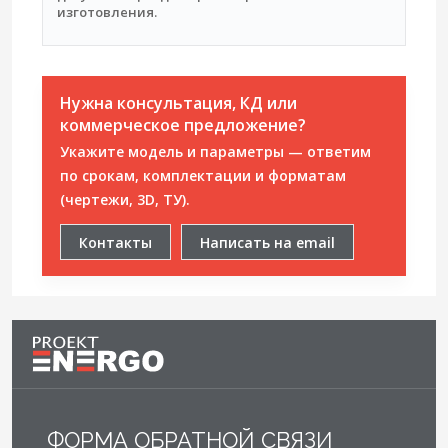
изготовления.
Нужна консультация, КД или
коммерческое предложение?
Укажите модель и параметры — ответим
по срокам, комплектации и форматам
(чертежи, 3D, ТУ).
Контакты
Написать на email
ФОРМА ОБРАТНОЙ СВЯЗИ