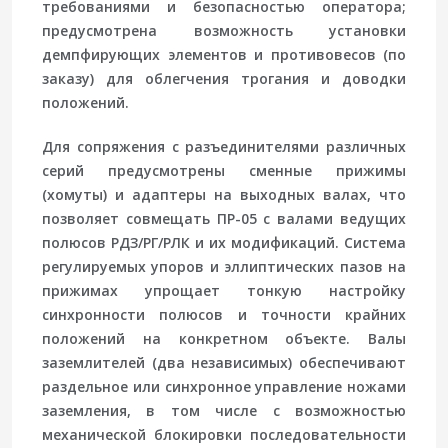
требованиями и безопасностью оператора;
предусмотрена возможность установки
демпфирующих элементов и противовесов (по
заказу) для облегчения трогания и доводки
положений.
Для сопряжения с разъединителями различных
серий предусмотрены сменные прижимы
(хомуты) и адаптеры на выходных валах, что
позволяет совмещать ПР-05 с валами ведущих
полюсов РДЗ/РГ/РЛК и их модификаций. Система
регулируемых упоров и эллиптических пазов на
прижимах упрощает тонкую настройку
синхронности полюсов и точности крайних
положений на конкретном объекте. Валы
заземлителей (два независимых) обеспечивают
раздельное или синхронное управление ножами
заземления, в том числе с возможностью
механической блокировки последовательности