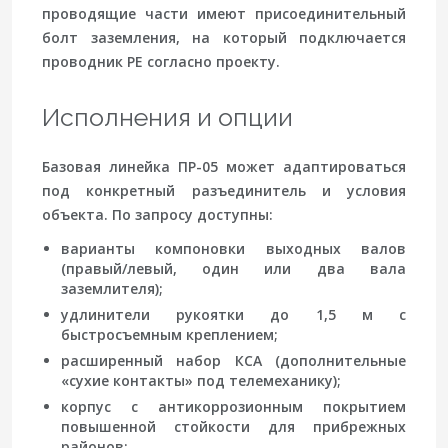
проводящие части имеют присоединительный
болт заземления, на который подключается
проводник PE согласно проекту.
Исполнения и опции
Базовая линейка ПР-05 может адаптироваться
под конкретный разъединитель и условия
объекта. По запросу доступны:
варианты компоновки выходных валов
(правый/левый, один или два вала
заземлителя);
удлинители рукоятки до 1,5 м с
быстросъемным креплением;
расширенный набор КСА (дополнительные
«сухие контакты» под телемеханику);
корпус с антикоррозионным покрытием
повышенной стойкости для прибрежных
районов;