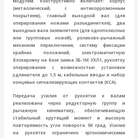
модулем. Конструктивно включает: корпус
(металлический, с антикоррозионным
покрытием), главный выходной вал (для
оперирования ножами разъединителя), два
выходных вала заземлителя (для однополюсных
или групповых ножей), роликово-рычажный
механизм переключения, систему фиксации
крайних положений, электромагнитную
блокировку на базе замка ЗБ-1М УХЛ1, рукоятку
оперирования с возможностью установки
удлинителя до 1,5 м, кабельные вводы и набор
концевых сигнализирующих контактов (КСА).
Передача усилия от рукоятки к валам
реализована через редукторную группу и
рычажную кинематику, обеспечивающую
стабильный крутящий момент и высокую
повторяемость угла поворота 90 град. Усилие
на рукоятке ограничено эргономическими