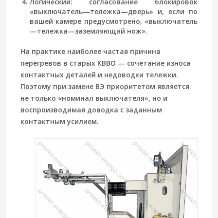
Логический
: согласование блокировок
«выключатель—тележка—дверь» и, если по
вашей камере предусмотрено, «выключатель
—тележка—заземляющий нож».
На практике наиболее частая причина
перегревов в старых КВВО — сочетание износа
контактных деталей и недоводки тележки.
Поэтому при замене ВЭ приоритетом является
не только «номинал выключателя», но и
воспроизводимая доводка с заданным
контактным усилием.