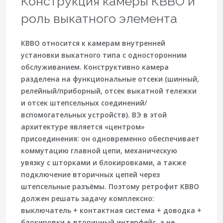
Конструкция камеры КВВО и
роль выкатного элемента
КВВО относится к камерам внутренней
установки выкатного типа с односторонним
обслуживанием. Конструктивно камера
разделена на функциональные отсеки (шинный,
релейный/приборный, отсек выкатной тележки
и отсек штепсельных соединений/
вспомогательных устройств). ВЭ в этой
архитектуре является «центром»
присоединения: он одновременно обеспечивает
коммутацию главной цепи, механическую
увязку с шторками и блокировками, а также
подключение вторичных цепей через
штепсельные разъёмы. Поэтому ретрофит КВВО
должен решать задачу комплексно:
выключатель + контактная система + доводка +
блокировки + вторичный интерфейс, а не