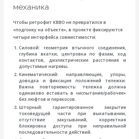
механика
Чтобы ретрофит КВВО не превратился в
«подгонку на объекте», в проекте фиксируются
четыре интерфейса совместимости:
Силовой
: геометрия втычного соединения,
глубина вкатки, центровка по фазам, ход
контактов, диэлектрические расстояния и
допустимые нагревы.
Кинематический
: направляющие, упоры,
доводка и фиксация положений тележки.
Важна повторяемость: тележка должна
одинаково вставать в «испытание/рабочее»
без люфтов и перекосов.
Шторный
: гарантированное закрытие
токоведущей части при выкатывании,
отсутствие закусываний, корректная
блокировка доступа при неправильной
последовательности действий.