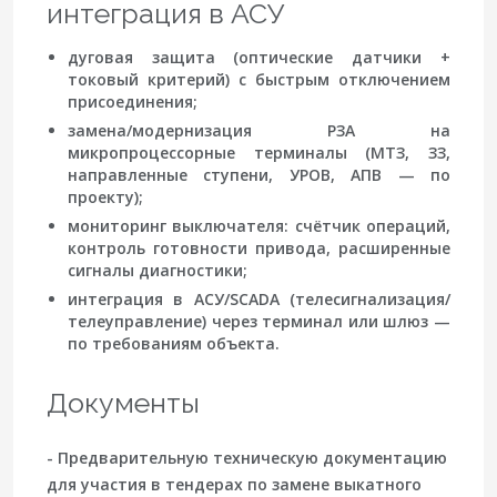
интеграция в АСУ
дуговая защита (оптические датчики +
токовый критерий) с быстрым отключением
присоединения;
замена/модернизация РЗА на
микропроцессорные терминалы (МТЗ, ЗЗ,
направленные ступени, УРОВ, АПВ — по
проекту);
мониторинг выключателя: счётчик операций,
контроль готовности привода, расширенные
сигналы диагностики;
интеграция в АСУ/SCADA (телесигнализация/
телеуправление) через терминал или шлюз —
по требованиям объекта.
Документы
- Предварительную техническую документацию
для участия в тендерах по замене выкатного