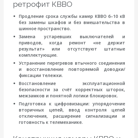
ретрофит КВВО
Продление срока службы
камер КВВО 6–10 кВ
без замены шкафов и без вмешательства в
шинное пространство.
Замена устаревших выключателей
и
приводов, когда ремонт «не держит
результат» или отсутствуют штатные
комплектующие.
Устранение перегревов
втычного соединения
и восстановление повторяемой доводки/
фиксации тележки.
Восстановление эксплуатационной
безопасности
за счёт корректных шторок,
межзамков и понятной логики блокировок.
Подготовка к цифровизации
: упорядочение
вторичных цепей, ввод контроля цепей
отключения, расширение сигнализации и
готовность к телемеханике.