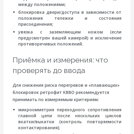
между положениями;
блокировка двери/доступа в зависимости от
положения тележки и состояния
присоединения;
увязка с заземляющим ножом (если
предусмотрен вашей камерой) и исключение
противоречивых положений.
Приёмка и измерения: что
проверять до ввода
Для снижения риска перегревов и «плавающих»
блокировок ретрофит КВВО рекомендуется
принимать по измеряемым критериям:
микроомметрия
переходного сопротивления
главной цепи после нескольких циклов
вкатки/выкатки (контроль повторяемости
контактирования);