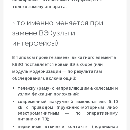
только замену аппарата.
Что именно меняется при
замене ВЭ (узлы и
интерфейсы)
В типовом проекте замены выкатного элемента
КВВО поставляется новый ВЭ в сборе (или
модуль модернизации — по результатам
обследования), включающий:
тележку (раму)
с направляющими/колёсами и
узлом фиксации положений;
современный вакуумный выключатель 6–10
кВ
с приводом (пружинно-моторным либо
электромагнитным — по оперативному
питанию и ТЗ);
первичные втычные контакты
(подвижная