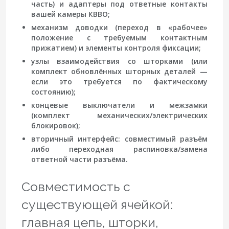
часть) и адаптеры под ответные контакты
вашей камеры КВВО;
механизм доводки
(переход в «рабочее»
положение с требуемым контактным
прижатием) и элементы контроля фиксации;
узлы взаимодействия со шторками
(или
комплект обновлённых шторных деталей —
если это требуется по фактическому
состоянию);
концевые выключатели и межзамки
(комплект механических/электрических
блокировок);
вторичный интерфейс
: совместимый разъём
либо переходная распиновка/замена
ответной части разъёма.
Совместимость с
существующей ячейкой:
главная цепь, шторки,