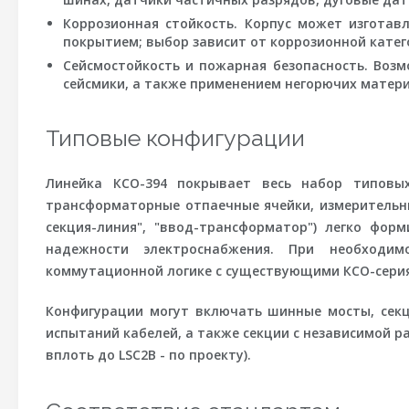
Коррозионная стойкость.
Корпус может изготавл
покрытием; выбор зависит от коррозионной катег
Сейсмостойкость и пожарная безопасность.
Возмо
сейсмики, а также применением негорючих матери
Типовые конфигурации
Линейка КСО-394 покрывает весь набор типовы
трансформаторные отпаечные ячейки, измерительны
секция-линия", "ввод-трансформатор") легко фо
надежности электроснабжения. При необходи
коммутационной логике с существующими КСО-сериям
Конфигурации могут включать шинные мосты, секц
испытаний кабелей, а также секции с независимой 
вплоть до LSC2B - по проекту).