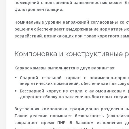
помещений с повышенной запыленностью может бы
фильтров вентиляции.
Номинальные уровни напряжений согласованы со ста
решения обеспечивают выдерживание нормативных 
воздействий, возникающих при токах короткого зам
Компоновка и конструктивные 
Каркас камеры выполняется в двух вариантах:
Сварной стальной каркас
с полимерно-порош
энергетических помещений, обеспечивает высокую
Бессварной корпус из стали с алюмоцинковым 
допускает сборку на заклепочно-болтовых соедин
Внутренняя компоновка традиционно разделена н
Такое деление повышает безопасность (локализа
сокращает время ПНР. В базовом исполнении д