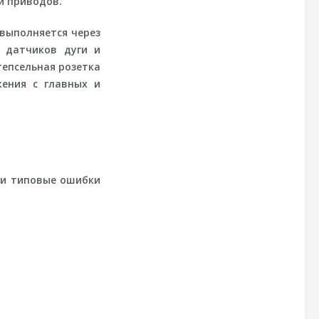
й приводов.
 выполняется через
, датчиков дуги и
епсельная розетка
жения с главных и
 и типовые ошибки