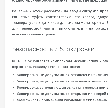
(одностороннее обслуживание). На фасаде предусмо
Кабельный отсек рассчитан на вводы снизу (по пр
концевые муфты соответствующего класса, допус
температурных датчиков для систем мониторинга. 
для переносной лампы, выключатель - на фасаде
вспомогательных цепей.
Безопасность и блокировки
КСО-394 оснащается комплексом механических и э
персонала. Реализуются, в частности:
блокировка, не допускающая отключения/включе
блокировка, не допускающая включения заземлит
блокировка, запрещающая выкатку тележки при 
блокировка, не допускающая открывания дверей 
возможность применения ключевых межпанельных 