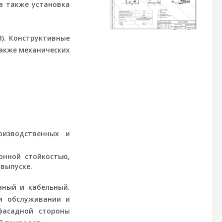
а также установка
В). Конструктивные
акже механических
изводственных и
нной стойкостью,
выпуске.
нный и кабельный.
ри обслуживании и
фасадной стороны