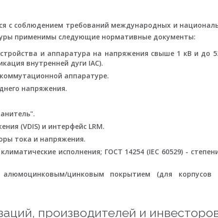
ся с соблюдением требований международных и националь
туры применимы следующие нормативные документы:
устройства и аппаратура на напряжения свыше 1 кВ и до 
икация внутренней дуги IAC).
й коммутационной аппаратуре.
еднего напряжения.
анитель".
ения (VDIS) и интерфейс LRM.
оры тока и напряжения.
 климатические исполнения; ГОСТ 14254 (IEC 60529) - степе
 алюмоцинковым/цинковым покрытием (для корпусов 
аций, производителей и инвесторо