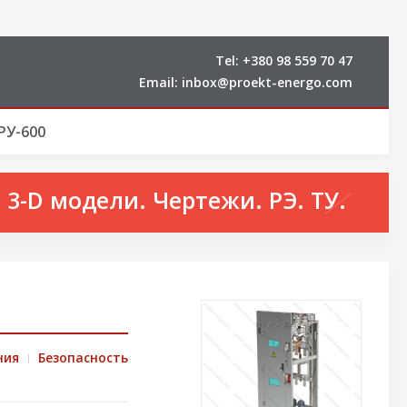
Tel:
+380 98 559 70 47
Email:
inbox@proekt-energo.com
РУ-600
3-D модели. Чертежи. РЭ. ТУ.
ния
Безопасность