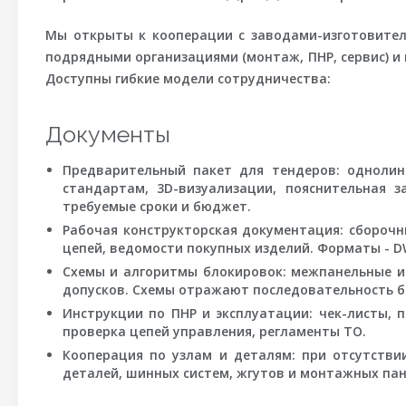
Мы открыты к кооперации с заводами-изготовител
подрядными организациями (монтаж, ПНР, сервис) и
Доступны гибкие модели сотрудничества:
Документы
Предварительный пакет для тендеров:
однолине
стандартам, 3D-визуализации, пояснительная 
требуемые сроки и бюджет.
Рабочая конструкторская документация:
сборочны
цепей, ведомости покупных изделий. Форматы - DWG
Схемы и алгоритмы блокировок:
межпанельные и 
допусков. Схемы отражают последовательность б
Инструкции по ПНР и эксплуатации:
чек-листы, п
проверка цепей управления, регламенты ТО.
Кооперация по узлам и деталям:
при отсутстви
деталей, шинных систем, жгутов и монтажных пан