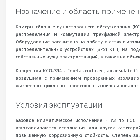
Назначение и область применен
Камеры сборные одностороннего обслуживания (КСО
распределения и коммутации трехфазной электр
Оборудование рассчитано на работу в сетях с изо
распределительных устройствах (ЗРУ) КТП, на п
собственных нужд электростанций, а также на объе
Концепция КСО-394 - "metal-enclosed, air-insulate
воздушная с применением проверенных изоляцио
жизненного цикла по сравнению с газоизолированны
Условия эксплуатации
Базовое климатическое исполнение - У3 по ГОСТ
изготавливаются исполнения для других категори
повышенную коррозионную стойкость. Степень защ