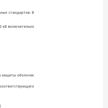
ных стандартов. В
52 кВ включительно
ни защиты оболочек
соответствующего
в