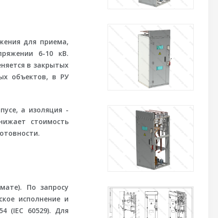
жения для приема,
ряжении 6-10 кВ.
еняется в закрытых
ых объектов, в РУ
пусе, а изоляция -
нижает стоимость
отовности.
мате). По запросу
ское исполнение и
 (IEC 60529). Для