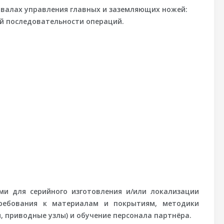
 валах управления главных и заземляющих ножей:
й последовательности операций.
и для серийного изготовления и/или локализации
требования к материалам и покрытиям, методики
, приводные узлы) и обучение персонала партнёра.