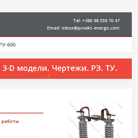
Tel:
+380 98 559 70 47
Email:
inbox@proekt-energo.com
РУ-600
3-D модели. Чертежи. РЭ. ТУ.
п работы