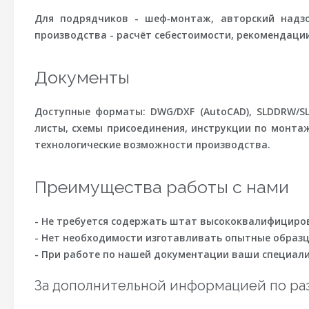
Для подрядчиков - шеф‑монтаж, авторский надзо
производства - расчёт себестоимости, рекомендации
Документы
Доступные форматы: DWG/DXF (AutoCAD), SLDDRW/SLD
листы, схемы присоединения, инструкции по монта
технологические возможности производства.
Преимущества работы с нами
- Не требуется содержать штат высококвалифициров
- Нет необходимости изготавливать опытные образцы
- При работе по нашей документации ваши специали
За дополнительной информацией по ра