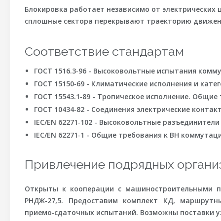
Блокировка работает независимо от электрических 
сплошные сектора перекрывают траекторию движени
Соответствие стандартам
ГОСТ 1516.3‑96 - Высоковольтные испытания комм
ГОСТ 15150‑69 - Климатические исполнения и кате
ГОСТ 15543.1‑89 - Тропическое исполнение. Общие
ГОСТ 10434‑82 - Соединения электрические контак
IEC/EN 62271‑102 - Высоковольтные разъединители
IEC/EN 62271‑1 - Общие требования к ВН коммута
Привлечение подрядных организ
Открыты к кооперации с машиностроительными пр
РНДЖ‑27,5
. Предоставим комплект КД, маршрутны
приемо‑сдаточных испытаний. Возможны поставки уз