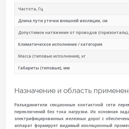
Частота, Гц
Длина пути утечки внешней изоляции, см
Допустимое натяжение от проводов (горизонталь),
Климатическое исполнение / категория
Масса (типовые исполнения), кг
Габариты (типовые), мм
Назначение и область применен
Разъединители секционные контактной сети пер
переключений без тока нагрузки
. Их основная зад
электрифицированных железных дорог с обеспече
аппарат формирует
видимый изоляционный проме