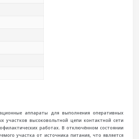
утационные аппараты для выполнения
оперативных
ых участков высоковольтной цепи контактной сети
офилактических работах. В отключённом состоянии
мого участка от источника питания, что является