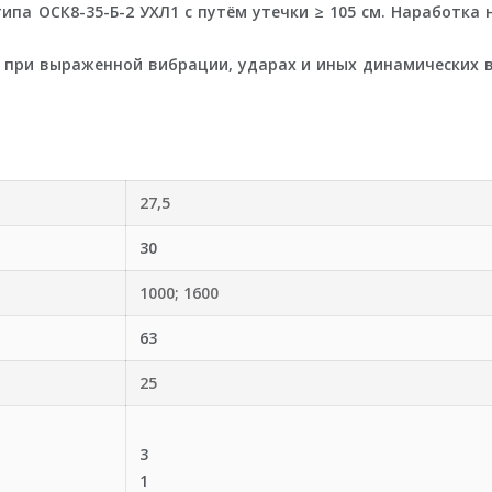
ипа ОСК8-35-Б-2 УХЛ1 с путём утечки ≥ 105 см. Наработка н
 при выраженной вибрации, ударах и иных динамических в
27,5
30
1000; 1600
63
25
3
1