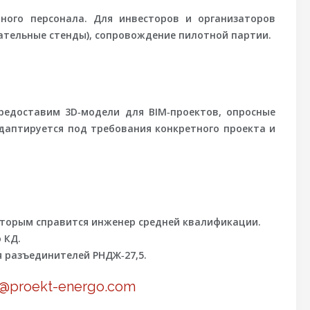
ного персонала. Для инвесторов и организаторов
тательные стенды), сопровождение пилотной партии.
 предоставим 3D‑модели для BIM‑проектов, опросные
даптируется под требования конкретного проекта и
оторым справится инженер средней квалификации.
 КД.
 разъединителей РНДЖ‑27,5.
x@proekt-energo.com