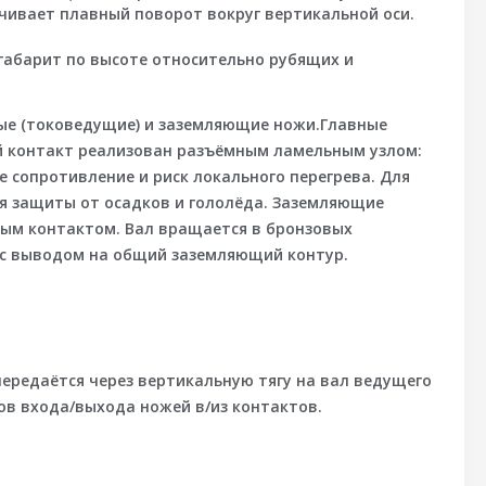
чивает плавный поворот вокруг вертикальной оси.
абарит по высоте относительно рубящих и
ые (токоведущие)
и
заземляющие
ножи.
Главные
й контакт реализован разъёмным ламельным узлом:
сопротивление и риск локального перегрева. Для
я защиты от осадков и гололёда.
Заземляющие
ым контактом. Вал вращается в бронзовых
 с выводом на общий заземляющий контур.
передаётся через вертикальную тягу на вал ведущего
в входа/выхода ножей в/из контактов.