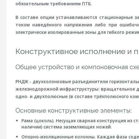
обязательным требованием ПТБ.
В составе опции устанавливаются стационарные з
током наведённого напряжения либо при ошибоч
электрически изолированные зоны для гибкого режи
Конструктивное исполнение и 
Общее устройство и компоновочная сх
РНДЖ - двухколонковые разъединители горизонтальн
железнодорожной инфраструктуры: вращательное дв
одно‑ и двухполюсные (в составе трёхполюсного ко
Основные конструктивные элементы:
Рама (цоколь).
Несущая сварная конструкция из ст
наличии) система заземляющих ножей.
Опорно‑изоляционные колонны.
Каждая фаза соде