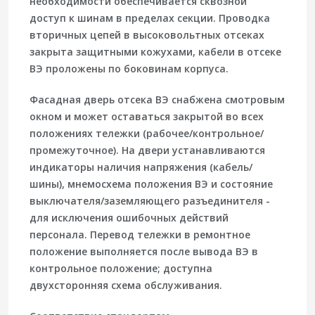
необходимости обеспечивается сквозной
доступ к шинам в пределах секции. Проводка
вторичных цепей в высоковольтных отсеках
закрыта защитными кожухами, кабели в отсеке
ВЭ проложены по боковинам корпуса.
Фасадная дверь отсека ВЭ снабжена смотровым
окном и может оставаться закрытой во всех
положениях тележки (рабочее/контрольное/
промежуточное). На двери устанавливаются
индикаторы наличия напряжения (кабель/
шины), мнемосхема положения ВЭ и состояние
выключателя/заземляющего разъединителя -
для исключения ошибочных действий
персонала. Перевод тележки в ремонтное
положение выполняется после вывода ВЭ в
контрольное положение; доступна
двухсторонняя
схема обслуживания.