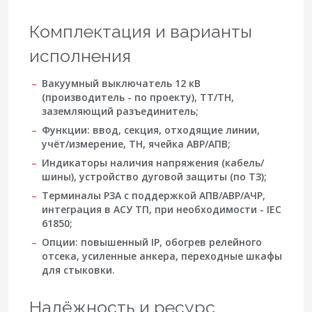
Комплектация и варианты
исполнения
Вакуумный выключатель
12 кВ
(производитель - по проекту), ТТ/ТН,
заземляющий разъединитель;
Функции: ввод, секция, отходящие линии,
учёт/измерение, ТН, ячейка АВР/АПВ;
Индикаторы наличия напряжения (кабель/
шины), устройство дуговой защиты (по ТЗ);
Терминалы РЗА с поддержкой АПВ/АВР/АЧР,
интеграция в АСУ ТП, при необходимости - IEC
61850;
Опции: повышенный IP, обогрев релейного
отсека, усиленные анкера, переходные шкафы
для стыковки.
Надёжность и ресурс