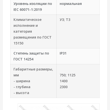
Уровень изоляции по
нормальная
IEC 60071-1:2019
Климатическое
У3; Т3
исполнение и
категория
размещения по ГОСТ
15150
Степень защиты по
IP31
ГОСТ 14254
Габаритные размеры,
мм
750; 1125
- ширина
1400
- глубина
2300
- высота