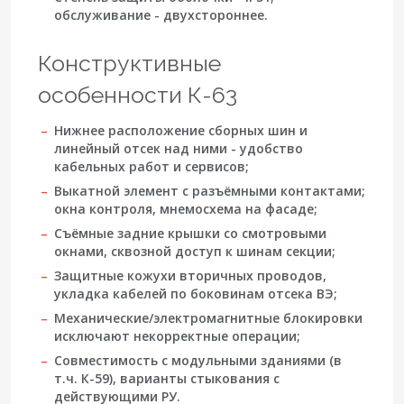
обслуживание -
двухстороннее
.
Конструктивные
особенности К-63
Нижнее расположение сборных шин и
линейный отсек над ними - удобство
кабельных работ и сервисов;
Выкатной элемент с разъёмными контактами;
окна контроля, мнемосхема на фасаде;
Съёмные задние крышки со смотровыми
окнами, сквозной доступ к шинам секции;
Защитные кожухи вторичных проводов,
укладка кабелей по боковинам отсека ВЭ;
Механические/электромагнитные блокировки
исключают некорректные операции;
Совместимость с модульными зданиями (в
т.ч. К-59), варианты стыкования с
действующими РУ.