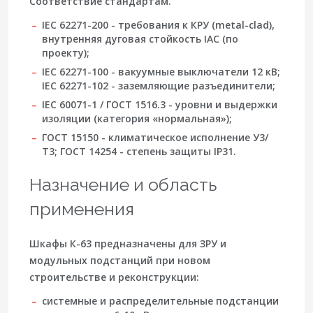
Соответствие стандартам.
IEC 62271-200
- требования к КРУ (metal-clad),
внутренняя дуговая стойкость IAC (по
проекту);
IEC 62271-100
- вакуумные выключатели 12 кВ;
IEC 62271-102
- заземляющие разъединители;
IEC 60071-1
/
ГОСТ 1516.3
- уровни и выдержки
изоляции (категория «нормальная»);
ГОСТ 15150
- климатическое исполнение
У3/
Т3
;
ГОСТ 14254
- степень защиты
IP31
.
Назначение и область
применения
Шкафы К-63 предназначены для ЗРУ и
модульных подстанций при новом
строительстве и реконструкции:
системные и распределительные подстанции