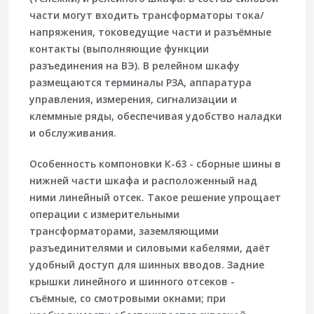
части могут входить трансформаторы тока/
напряжения, токоведущие части и разъёмные
контакты (выполняющие функции
разъединения на ВЭ). В релейном шкафу
размещаются терминалы РЗА, аппаратура
управления, измерения, сигнализации и
клеммные ряды, обеспечивая удобство наладки
и обслуживания.
Особенность компоновки К-63 -
сборные шины в
нижней части
шкафа и расположенный
над
ними линейный отсек
. Такое решение упрощает
операции с измерительными
трансформаторами, заземляющими
разъединителями и силовыми кабелями, даёт
удобный доступ для шинных вводов. Задние
крышки линейного и шинного отсеков -
съёмные, со смотровыми окнами; при