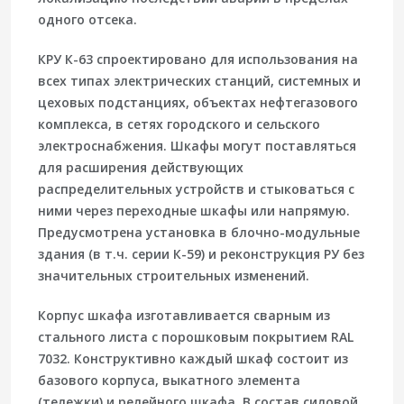
одного отсека.
КРУ К-63 спроектировано для использования на
всех типах электрических станций, системных и
цеховых подстанциях, объектах нефтегазового
комплекса, в сетях городского и сельского
электроснабжения. Шкафы могут поставляться
для расширения действующих
распределительных устройств и стыковаться с
ними через переходные шкафы или напрямую.
Предусмотрена установка в блочно-модульные
здания (в т.ч. серии К-59) и реконструкция РУ без
значительных строительных изменений.
Корпус шкафа изготавливается сварным из
стального листа с порошковым покрытием
RAL
7032
. Конструктивно каждый шкаф состоит из
базового корпуса,
выкатного элемента
(тележки)
и
релейного шкафа
. В состав силовой