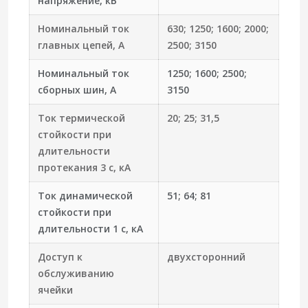
напряжение, кВ
Номинальный ток
630; 1250; 1600; 2000;
главных цепей, А
2500; 3150
Номинальный ток
1250; 1600; 2500;
сборных шин, А
3150
Ток термической
20; 25; 31,5
стойкости при
длительности
протекания 3 с, кА
Ток динамической
51; 64; 81
стойкости при
длительности 1 с, кА
Доступ к
двухсторонний
обслуживанию
ячейки