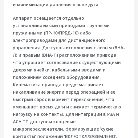
и минимизации давления в зоне дуги.
Аппарат оснащается
отдельно
устанавливаемыми приводами
- ручными
пружинными (ПР-10/ПРБД-10) либо
электроприводами для дистанционного
управления. Доступны исполнения с левым (ВНА-
Л) и правым (ВНА-П) расположением привода,
что упрощает согласование с существующими
дверями ячейки, кабельными вводами и
положением соседнего оборудования.
Кинематика привода предусматривает
накапливание энергии перед операцией и ее
быстрый сброс в момент переключения, что
уменьшает время дуги и снижает термическую
нагрузку на контакты. Для интеграции в РЗА и
АСУ ТП доступны концевые
микропереключатели, формирующие 'сухие
контакты' положений 'ВКЛ/ОТКЛ/ЗАЗЕМЛЕНО'.