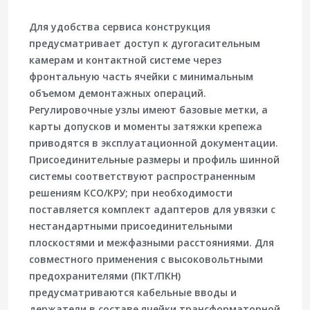
Для удобства сервиса конструкция
предусматривает доступ к дугогасительным
камерам и контактной системе через
фронтальную часть ячейки с минимальным
объемом демонтажных операций.
Регулировочные узлы имеют базовые метки, а
карты допусков и моменты затяжки крепежа
приводятся в эксплуатационной документации.
Присоединительные размеры и профиль шинной
системы соответствуют распространенным
решениям КСО/КРУ; при необходимости
поставляется комплект адаптеров для увязки с
нестандартными присоединительными
плоскостями и межфазными расстояниями. Для
совместного применения с высоковольтными
предохранителями (ПКТ/ПКН)
предусматриваются кабельные вводы и
держатели в составе ячейки трансформаторной