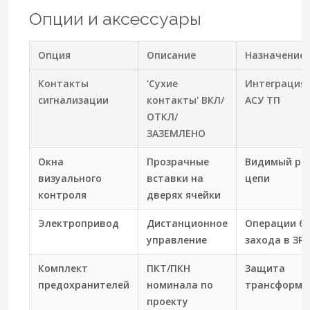
Опции и аксессуары
Опция
Описание
Назначение
Контакты
'Сухие
Интеграция 
сигнализации
контакты' ВКЛ/
АСУ ТП
ОТКЛ/
ЗАЗЕМЛЕНО
Окна
Прозрачные
Видимый ра
визуального
вставки на
цепи
контроля
дверях ячейки
Электропривод
Дистанционное
Операции бе
управление
захода в ЗРУ
Комплект
ПКТ/ПКН
Защита
предохранителей
номинала по
трансформа
проекту