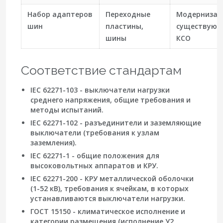
Набор адаптеров
Переходные
Модернизац
шин
пластины,
существую
шины
КСО
Соответствие стандартам
IEC 62271-103 - выключатели нагрузки
среднего напряжения, общие требования и
методы испытаний.
IEC 62271-102 - разъединители и заземляющие
выключатели (требования к узлам
заземления).
IEC 62271-1 - общие положения для
высоковольтных аппаратов и КРУ.
IEC 62271-200 - КРУ металлической оболочки
(1-52 кВ), требования к ячейкам, в которых
устанавливаются выключатели нагрузки.
ГОСТ 15150 - климатическое исполнение и
категории размещения (исполнение У2,