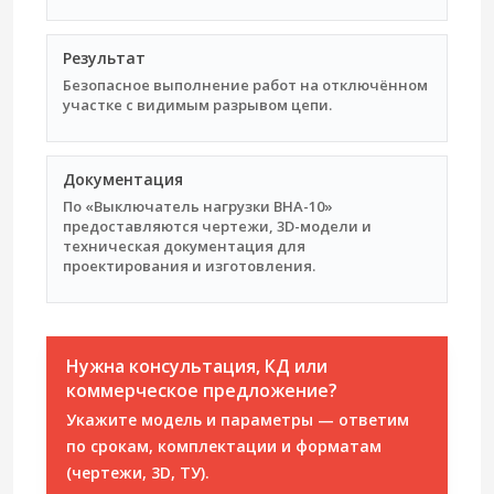
Результат
Безопасное выполнение работ на отключённом
участке с видимым разрывом цепи.
Документация
По «Выключатель нагрузки ВНА-10»
предоставляются чертежи, 3D-модели и
техническая документация для
проектирования и изготовления.
Нужна консультация, КД или
коммерческое предложение?
Укажите модель и параметры — ответим
по срокам, комплектации и форматам
(чертежи, 3D, ТУ).