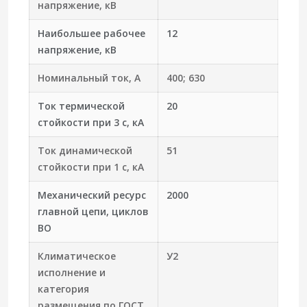
напряжение, кВ
Наибольшее рабочее
12
напряжение, кВ
Номинальный ток, А
400; 630
Ток термической
20
стойкости при 3 с, кА
Ток динамической
51
стойкости при 1 с, кА
Механический ресурс
2000
главной цепи, циклов
ВО
Климатическое
У2
исполнение и
категория
размещения по ГОСТ