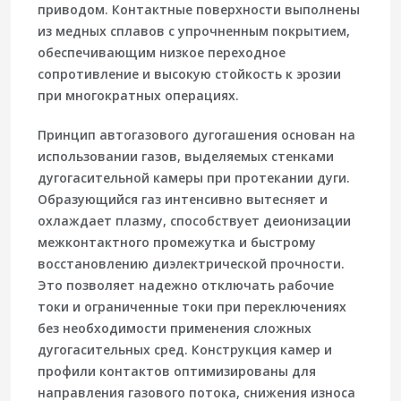
приводом. Контактные поверхности выполнены
из медных сплавов с упрочненным покрытием,
обеспечивающим низкое переходное
сопротивление и высокую стойкость к эрозии
при многократных операциях.
Принцип автогазового дугогашения основан на
использовании газов, выделяемых стенками
дугогасительной камеры при протекании дуги.
Образующийся газ интенсивно вытесняет и
охлаждает плазму, способствует деионизации
межконтактного промежутка и быстрому
восстановлению диэлектрической прочности.
Это позволяет надежно отключать рабочие
токи и ограниченные токи при переключениях
без необходимости применения сложных
дугогасительных сред. Конструкция камер и
профили контактов оптимизированы для
направления газового потока, снижения износа