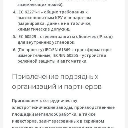
заземляющих ножей).
IEC 62271-1 - общие требования к
высоковольтным КРУ и аппаратам
(маркировка, данные на табличке,
климатические допуски).
IEC 60529 - степени защиты оболочек (IP-код)
для внутренних установок.
(По проекту) IEC/EN 61869 - трансформаторы
измерительные; IEC/EN 60255 - устройства
релейной защиты и автоматики.
Привлечение подрядных
организаций и партнеров
Приглашаем к сотрудничеству
электротехнические заводы, производственные
площадки металлообработки, а также
инвесторов, заинтересованных в серийном
изготовлении комплектов ретрофита выкатных