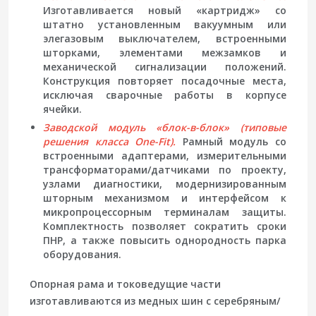
Изготавливается новый «картридж» со
штатно установленным вакуумным или
элегазовым выключателем, встроенными
шторками, элементами межзамков и
механической сигнализации положений.
Конструкция повторяет посадочные места,
исключая сварочные работы в корпусе
ячейки.
Заводской модуль «блок-в-блок» (типовые
решения класса One-Fit).
Рамный модуль со
встроенными адаптерами, измерительными
трансформаторами/датчиками по проекту,
узлами диагностики, модернизированным
шторным механизмом и интерфейсом к
микропроцессорным терминалам защиты.
Комплектность позволяет сократить сроки
ПНР, а также повысить однородность парка
оборудования.
Опорная рама и токоведущие части
изготавливаются из медных шин с серебряным/