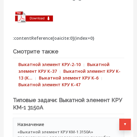
:contentReference[oaicite:0]{index=0}
Смотрите также
Выкатной элемент КРУ-2-10
Выкатной
элемент КРУ К-37
Выкатной элемент КРУ K-
13 (K…
Выкатной элемент КРУ K-6
Выкатной элемент КРУ К-47
Типовые задачи: Выкатной элемент КРУ
KМ-1 3150А
▼
Назначение
«Выкатной элемент КРУ KМ-1 3150А»