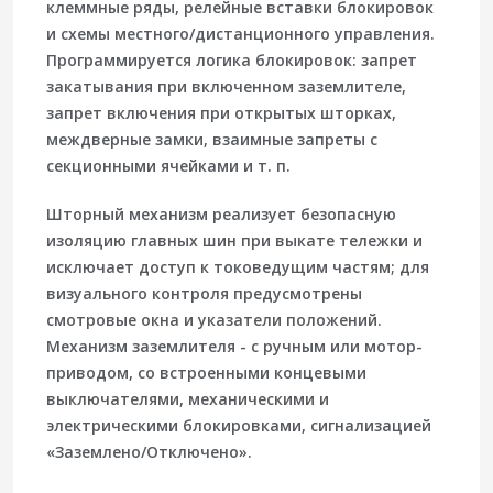
клеммные ряды, релейные вставки блокировок
и схемы местного/дистанционного управления.
Программируется логика блокировок: запрет
закатывания при включенном заземлителе,
запрет включения при открытых шторках,
междверные замки, взаимные запреты с
секционными ячейками и т. п.
Шторный механизм реализует безопасную
изоляцию главных шин при выкате тележки и
исключает доступ к токоведущим частям; для
визуального контроля предусмотрены
смотровые окна и указатели положений.
Механизм заземлителя - с ручным или мотор-
приводом, со встроенными концевыми
выключателями, механическими и
электрическими блокировками, сигнализацией
«Заземлено/Отключено».