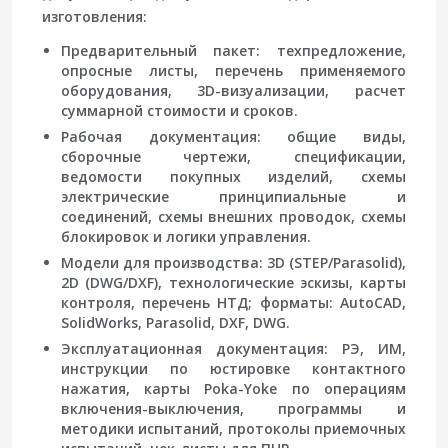
изготовления:
Предварительный пакет: техпредложение,
опросные листы, перечень применяемого
оборудования, 3D-визуализации, расчет
суммарной стоимости и сроков.
Рабочая документация: общие виды,
сборочные чертежи, спецификации,
ведомости покупных изделий, схемы
электрические принципиальные и
соединений, схемы внешних проводок, схемы
блокировок и логики управления.
Модели для производства: 3D (STEP/Parasolid),
2D (DWG/DXF), технологические эскизы, карты
контроля, перечень НТД; форматы: AutoCAD,
SolidWorks, Parasolid, DXF, DWG.
Эксплуатационная документация: РЭ, ИМ,
инструкции по юстировке контактного
нажатия, карты Poka-Yoke по операциям
включения-выключения, программы и
методики испытаний, протоколы приемочных