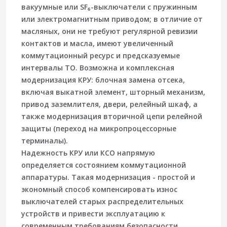
вакуумные или SF₆-выключатели с пружинным
или электромагнитным приводом; в отличие от
масляных, они не требуют регулярной ревизии
контактов и масла, имеют увеличенный
коммутационный ресурс и предсказуемые
интервалы ТО. Возможна и комплексная
модернизация КРУ: блочная замена отсека,
включая выкатной элемент, шторный механизм,
привод заземлителя, двери, релейный шкаф, а
также модернизация вторичной цепи релейной
защиты (переход на микропроцессорные
терминалы).
Надежность КРУ или КСО напрямую
определяется состоянием коммутационной
аппаратуры. Такая модернизация - простой и
экономный способ компенсировать износ
выключателей старых распределительных
устройств и привести эксплуатацию к
современным требованиям безопасности.