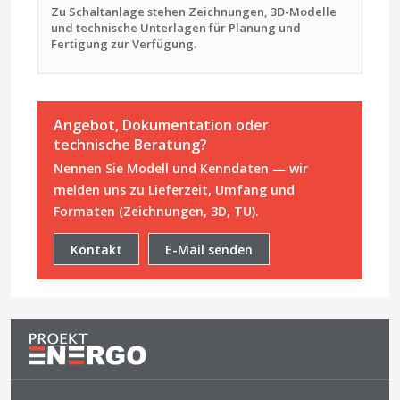
Zu Schaltanlage stehen Zeichnungen, 3D-Modelle
und technische Unterlagen für Planung und
Fertigung zur Verfügung.
Angebot, Dokumentation oder
technische Beratung?
Nennen Sie Modell und Kenndaten — wir
melden uns zu Lieferzeit, Umfang und
Formaten (Zeichnungen, 3D, TU).
Kontakt
E-Mail senden