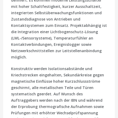
definiert. Es kommen moderne Leistungsschalter
mit hoher Schaltfestigkeit, kurzer Ausschaltzeit,
integrierten Selbstüberwachungsfunktionen und
Zustandsdiagnose von Antrieben und
Kontaktsystemen zum Einsatz. Projektabhängig ist
die Integration einer Lichtbogenschutz-Lösung
(LWL-/Sensorsysteme), Temperaturfühler an
Kontaktverbindungen, Ereignislogger sowie
Netzwerkschnittstellen zur Leitstellenanbindung
möglich.
Konstruktiv werden Isolationsabstände und
Kriechstrecken eingehalten, Sekundärkreise gegen
magnetische Einflüsse hoher Kurzschlussströme
geschirmt, alle metallischen Teile und Türen
systematisch geerdet. Auf Wunsch des
Auftraggebers werden nach der IBN und während
der Erprobung thermografische Aufnahmen sowie
Prüfungen mit erhöhter Wechselprüfspannung