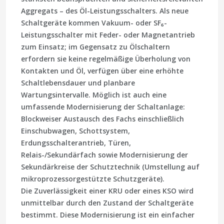
Aggregats – des Öl-Leistungsschalters. Als neue
Schaltgeräte kommen Vakuum- oder SF₆-
Leistungsschalter mit Feder- oder Magnetantrieb
zum Einsatz; im Gegensatz zu Ölschaltern
erfordern sie keine regelmäßige Überholung von
Kontakten und Öl, verfügen über eine erhöhte
Schaltlebensdauer und planbare
Wartungsintervalle. Möglich ist auch eine
umfassende Modernisierung der Schaltanlage:
Blockweiser Austausch des Fachs einschließlich
Einschubwagen, Schottsystem,
Erdungsschalterantrieb, Türen,
Relais-/Sekundärfach sowie Modernisierung der
Sekundärkreise der Schutztechnik (Umstellung auf
mikroprozessorgestützte Schutzgeräte).
Die Zuverlässigkeit einer KRU oder eines KSO wird
unmittelbar durch den Zustand der Schaltgeräte
bestimmt. Diese Modernisierung ist ein einfacher