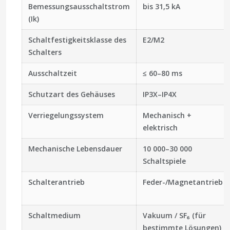
Bemessungsausschaltstrom
bis 31,5 kA
(Ik)
Schaltfestigkeitsklasse des
E2/M2
Schalters
Ausschaltzeit
≤ 60–80 ms
Schutzart des Gehäuses
IP3X–IP4X
Verriegelungssystem
Mechanisch +
elektrisch
Mechanische Lebensdauer
10 000–30 000
Schaltspiele
Schalterantrieb
Feder-/Magnetantrieb
Schaltmedium
Vakuum / SF₆ (für
bestimmte Lösungen)