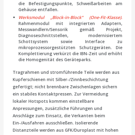
die Befestigungspunkte, Schweißarbeiten am
Gehäuse entfallen.
Werksmodul „Block-in-Block“ (One-Fit-Klasse).
Rahmenmodul mit integrierten Adaptern,
Messwandlern/Sensorik gemäß Projekt,
Diagnoseschnittstellen, modernisiertem
Schottsystem sowie Interface zu
mikroprozessorgestützten Schutzgeräten. Die
Komplettierung verkürzt die IBN-Zeit und erhöht
die Homogenität des Geräteparks.
Tragrahmen und stromführende Teile werden aus
Kupferschienen mit Silber-/Zinnbeschichtung
gefertigt; nicht brennbare Zwischenlagen sichern
ein stabiles Kontaktpressen. Zur Vermeidung
lokaler Hotspots kommen einstellbare
Anpressungen, zusätzliche Führungen und
Anschläge zum Einsatz, die Verkanten beim
Ein-/Ausfahren ausschließen. Isolierende
Distanzteile werden aus GFK/Duroplast mit hohen