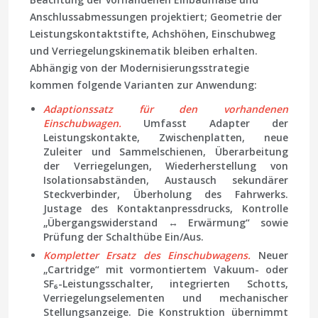
Anschlussabmessungen projektiert; Geometrie der
Leistungskontaktstifte, Achshöhen, Einschubweg
und Verriegelungskinematik bleiben erhalten.
Abhängig von der Modernisierungsstrategie
kommen folgende Varianten zur Anwendung:
Adaptionssatz für den vorhandenen
Einschubwagen.
Umfasst Adapter der
Leistungskontakte, Zwischenplatten, neue
Zuleiter und Sammelschienen, Überarbeitung
der Verriegelungen, Wiederherstellung von
Isolationsabständen, Austausch sekundärer
Steckverbinder, Überholung des Fahrwerks.
Justage des Kontaktanpressdrucks, Kontrolle
„Übergangswiderstand ↔ Erwärmung“ sowie
Prüfung der Schalthübe Ein/Aus.
Kompletter Ersatz des Einschubwagens.
Neuer
„Cartridge“ mit vormontiertem Vakuum- oder
SF₆-Leistungsschalter, integrierten Schotts,
Verriegelungselementen und mechanischer
Stellungsanzeige. Die Konstruktion übernimmt