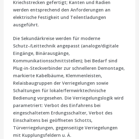
Kriechstrecken gefertigt; Kanten und Radien
werden entsprechend den Anforderungen an
elektrische Festigkeit und Teilentladungen
ausgeführt.
Die Sekundärkreise werden für moderne
Schutz-/Leittechnik angepasst (analoge/digitale
Eingänge, Binärausgänge,
Kommunikationsschnittstellen); bei Bedarf sind
Plug-in-Steckverbinder zur schnelleren Demontage,
markierte Kabelbäume, Klemmenleisten,
Relaisbaugruppen der Verriegelungen sowie
Schaltungen für lokale/fernwirktechnische
Bedienung vorgesehen. Die Verriegelungslogik wird
parametriert: Verbot des Einfahrens bei
eingeschaltetem Erdungsschalter, Verbot des
Einschaltens bei geöffneten Schotts,
Türverriegelungen, gegenseitige Verriegelungen
mit Kupplungsfeldern u. Ä.