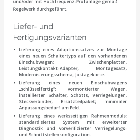
und/oder mit Hochfrequenz-Prüfanlage gemäß
Regelwerk durchgeführt.
Liefer- und
Fertigungsvarianten
Lieferung eines Adaptionssatzes zur Montage
eines neuen Schaltertyps auf den vorhandenen
Einschubwagen: Zwischenplatten,
Leistungskontakt-Adapter, Montagesatz,
Modernisierungsschema, Justagekarte.
Lieferung eines neuen Einschubwagens
„schlüsselfertig“: vormontierter Wagen,
installierter Schalter, Schotts, Verriegelungen,
Steckverbinder, Ersatzteilpaket; minimaler
Anpassungsbedarf am Feld.
Lieferung eines werksseitigen Rahmenmoduls:
standardisiertes System mit erweiterter
Diagnostik und vorverifizierter Verriegelungs-
und Schnittstellenkonfiguration.