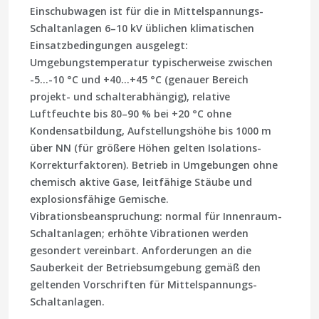
Einschubwagen ist für die in Mittelspannungs-
Schaltanlagen 6–10 kV üblichen klimatischen
Einsatzbedingungen ausgelegt:
Umgebungstemperatur typischerweise zwischen
-5…-10 °C und +40…+45 °C (genauer Bereich
projekt- und schalterabhängig), relative
Luftfeuchte bis 80–90 % bei +20 °C ohne
Kondensatbildung, Aufstellungshöhe bis 1000 m
über NN (für größere Höhen gelten Isolations-
Korrekturfaktoren). Betrieb in Umgebungen ohne
chemisch aktive Gase, leitfähige Stäube und
explosionsfähige Gemische.
Vibrationsbeanspruchung: normal für Innenraum-
Schaltanlagen; erhöhte Vibrationen werden
gesondert vereinbart. Anforderungen an die
Sauberkeit der Betriebsumgebung gemäß den
geltenden Vorschriften für Mittelspannungs-
Schaltanlagen.