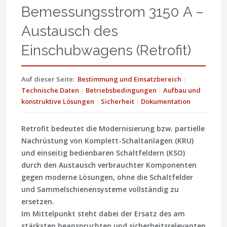
Bemessungsstrom 3150 A –
Austausch des
Einschubwagens (Retrofit)
Auf dieser Seite:
Bestimmung und Einsatzbereich
Technische Daten
Betriebsbedingungen
Aufbau und
konstruktive Lösungen
Sicherheit
Dokumentation
Retrofit bedeutet die Modernisierung bzw. partielle
Nachrüstung von Komplett-Schaltanlagen (KRU)
und einseitig bedienbaren Schaltfeldern (KSO)
durch den Austausch verbrauchter Komponenten
gegen moderne Lösungen, ohne die Schaltfelder
und Sammelschienensysteme vollständig zu
ersetzen.
Im Mittelpunkt steht dabei der Ersatz des am
stärksten beanspruchten und sicherheitsrelevanten