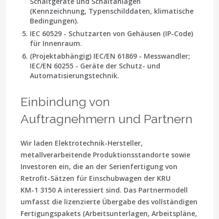
Schaltgeräte und Schaltanlagen
(Kennzeichnung, Typenschilddaten, klimatische
Bedingungen).
IEC 60529 - Schutzarten von Gehäusen (IP-Code)
für Innenraum.
(Projektabhängig) IEC/EN 61869 - Messwandler;
IEC/EN 60255 - Geräte der Schutz- und
Automatisierungstechnik.
Einbindung von
Auftragnehmern und Partnern
Wir laden Elektrotechnik-Hersteller,
metallverarbeitende Produktionsstandorte sowie
Investoren ein, die an der Serienfertigung von
Retrofit-Sätzen für Einschubwagen der KRU
KМ-1 3150 A interessiert sind. Das Partnermodell
umfasst die lizenzierte Übergabe des vollständigen
Fertigungspakets (Arbeitsunterlagen, Arbeitspläne,