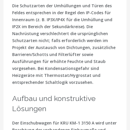
Die Schutzarten der Umhüllungen und Türen des
Feldes entsprechen in der Regel den IP-Codes für
Innenraum (z. B. IP3X/IP4X für die Umhüllung und
IP2X im Bereich der Sekundärkreise). Die
Nachrüstung verschlechtert die ursprünglichen
Schutzarten nicht; falls erforderlich werden im
Projekt der Austausch von Dichtungen, zusätzliche
Barrieren/Schotts und Filterlüfter sowie
Ausführungen für erhöhte Feuchte und Staub
vorgesehen. Bei Kondensationsgefahr sind
Heizgeräte mit Thermostat/Hygrostat und
entsprechender Schaltlogik vorzusehen.
Aufbau und konstruktive
Lösungen
Der Einschubwagen für KRU KМ-1 3150 A wird unter
Beachtung der vorhandenen Einbaumaße und