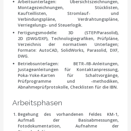
Arbeitsunterlagen: Übersichtszeichnungen,
Montagezeichnungen, Stücklisten,
Kaufteillisten, Stromlauf- und
Verbindungspläne, Verdrahtungspläne,
Verriegelungs- und Steuerlogik.
Fertigungsmodelle: 3D (STEP/Parasolid),
2D (DWG/DXF), Technologiegrafiken, Prüfpläne,
Verzeichnis der normativen Unterlagen;
Formate: AutoCAD, SolidWorks, Parasolid, DXF,
DWG.
Betriebsunterlagen: BETR-/IB-Anleitungen,
Justageanleitungen für Kontaktanpressung,
Poka-Yoke-Karten für Schaltvorgänge,
Prüfprogramme und -methodiken,
Abnahmeprüfprotokolle, Checklisten für die IBN.
Arbeitsphasen
Begehung des vorhandenen Feldes KМ-1,
Aufmaß der Basisabmessungen,
Fotodokumentation, Aufnahme der