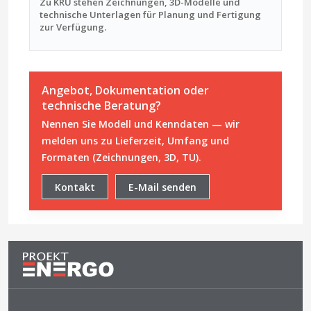
Zu KRU stehen Zeichnungen, 3D-Modelle und
technische Unterlagen für Planung und Fertigung
zur Verfügung.
Angebot, Dokumentation oder
technische Beratung?
Nennen Sie Modell und Kenndaten — wir
melden uns zu Lieferzeit, Umfang und
Formaten (Zeichnungen, 3D, TU).
Kontakt
E-Mail senden