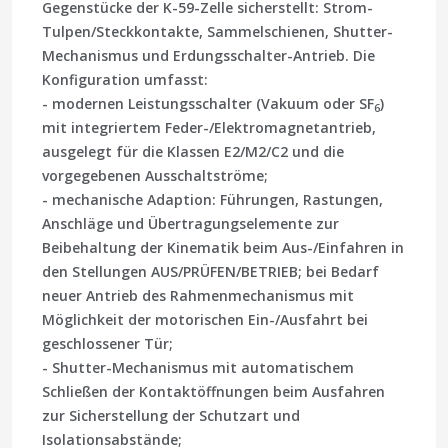
Gegenstücke der K-59-Zelle sicherstellt: Strom-
Tulpen/Steckkontakte, Sammelschienen, Shutter-
Mechanismus und Erdungsschalter-Antrieb. Die
Konfiguration umfasst:
-
modernen Leistungsschalter
(Vakuum oder SF
)
6
mit integriertem Feder-/Elektromagnetantrieb,
ausgelegt für die Klassen E2/M2/C2 und die
vorgegebenen Ausschaltströme;
-
mechanische Adaption
: Führungen, Rastungen,
Anschläge und Übertragungselemente zur
Beibehaltung der Kinematik beim Aus-/Einfahren in
den Stellungen AUS/PRÜFEN/BETRIEB; bei Bedarf
neuer Antrieb des Rahmenmechanismus mit
Möglichkeit der motorischen Ein-/Ausfahrt bei
geschlossener Tür;
-
Shutter-Mechanismus
mit automatischem
Schließen der Kontaktöffnungen beim Ausfahren
zur Sicherstellung der Schutzart und
Isolationsabstände;