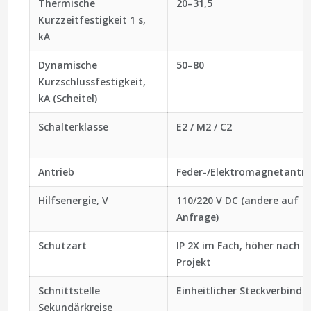
Thermische
20–31,5
Kurzzeitfestigkeit 1 s,
kA
Dynamische
50–80
Kurzschlussfestigkeit,
kA (Scheitel)
Schalterklasse
E2 / M2 / C2
Antrieb
Feder-/Elektromagnetantri
Hilfsenergie, V
110/220 V DC (andere auf
Anfrage)
Schutzart
IP 2X im Fach, höher nach
Projekt
Schnittstelle
Einheitlicher Steckverbinde
Sekundärkreise