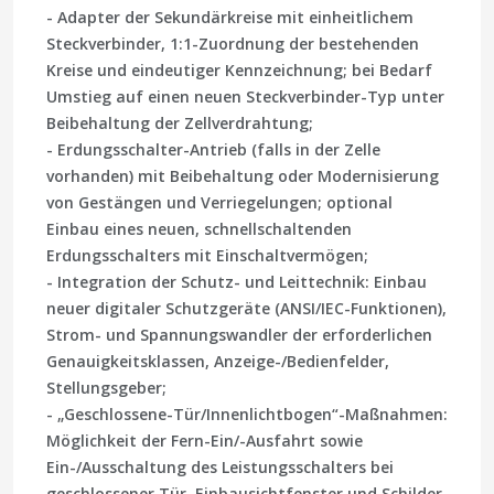
-
Adapter der Sekundärkreise
mit einheitlichem
Steckverbinder, 1:1-Zuordnung der bestehenden
Kreise und eindeutiger Kennzeichnung; bei Bedarf
Umstieg auf einen neuen Steckverbinder-Typ unter
Beibehaltung der Zellverdrahtung;
-
Erdungsschalter-Antrieb
(falls in der Zelle
vorhanden) mit Beibehaltung oder Modernisierung
von Gestängen und Verriegelungen; optional
Einbau eines neuen, schnellschaltenden
Erdungsschalters mit Einschaltvermögen;
-
Integration der Schutz- und Leittechnik
: Einbau
neuer digitaler Schutzgeräte (ANSI/IEC-Funktionen),
Strom- und Spannungswandler der erforderlichen
Genauigkeitsklassen, Anzeige-/Bedienfelder,
Stellungsgeber;
-
„Geschlossene-Tür/Innenlichtbogen“-Maßnahmen
:
Möglichkeit der Fern-Ein/-Ausfahrt sowie
Ein-/Ausschaltung des Leistungsschalters bei
geschlossener Tür, Einbausichtfenster und Schilder,