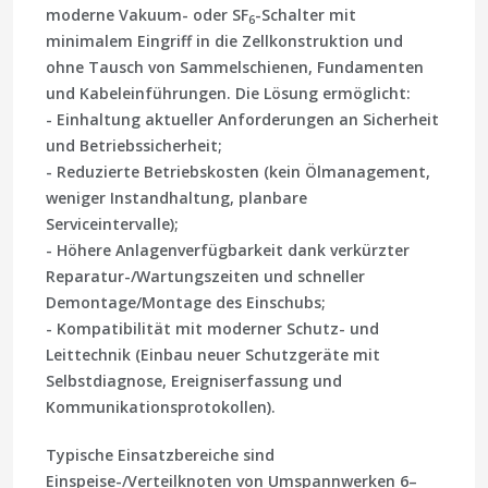
moderne Vakuum- oder SF
-Schalter mit
6
minimalem Eingriff in die Zellkonstruktion und
ohne Tausch von Sammelschienen, Fundamenten
und Kabeleinführungen. Die Lösung ermöglicht:
- Einhaltung aktueller Anforderungen an Sicherheit
und Betriebssicherheit;
- Reduzierte Betriebskosten (kein Ölmanagement,
weniger Instandhaltung, planbare
Serviceintervalle);
- Höhere Anlagenverfügbarkeit dank verkürzter
Reparatur-/Wartungszeiten und schneller
Demontage/Montage des Einschubs;
- Kompatibilität mit moderner Schutz- und
Leittechnik (Einbau neuer Schutzgeräte mit
Selbstdiagnose, Ereigniserfassung und
Kommunikationsprotokollen).
Typische Einsatzbereiche sind
Einspeise-/Verteilknoten von Umspannwerken 6–