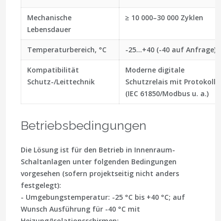
Mechanische
≥ 10 000–30 000 Zyklen
Lebensdauer
Temperaturbereich, °C
-25…+40 (-40 auf Anfrage)
Kompatibilität
Moderne digitale
Schutz-/Leittechnik
Schutzrelais mit Protokolle
(IEC 61850/Modbus u. a.)
Betriebsbedingungen
Die Lösung ist für den Betrieb in Innenraum-
Schaltanlagen unter folgenden Bedingungen
vorgesehen (sofern projektseitig nicht anders
festgelegt):
- Umgebungstemperatur: -25 °C bis +40 °C; auf
Wunsch Ausführung für -40 °C mit
Heizung/Isolationsschirmen;