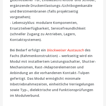
ergänzende Druckentlastungs-/Lichtbogenkanäle
und Berstmembranen (falls projektseitig
vorgesehen);
-
Lebenszyklus
: modulare Komponenten,
Ersatzteilverfügbarkeit, Servicefreundlichkeit
(schneller Zugang zu Antrieben, Lagern,
Kontaktsystemen).
Bei Bedarf erfolgt ein
blockweiser Austausch
des
Fachs (Rahmenkonstruktion) – werkseitig wird ein
Modul mit installiertem Leistungsschalter, Shutter-
Mechanismen, Rast-/Adapterelementen und
Anbindung an die vorhandenen Kontakt-Tulpen
gefertigt. Das Modul ermöglicht minimale
Inbetriebnahmezeiten, einheitliche Verriegelungen
sowie Typ-, dielektrische und Funktionsprüfungen
im Modulverbund.