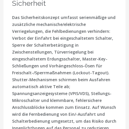
Sicherheit
Das Sicherheitskonzept umfasst serienmäßige und
zusätzliche mechanische/elektrische
Verriegelungen, die Fehlbedienungen verhindern:
Verbot der Einfahrt bei eingeschaltetem Schalter,
Sperre der Schalterbetätigung in
Zwischenstellungen, Türverriegelung bei
eingeschaltetem Erdungsschalter, Master-Key-
Schließungen und Vorhängeschloss-Ösen für
Freischalt-/Sperrmaßnahmen (Lockout-Tagout).
Shutter-Mechanismen schirmen beim Ausfahren
automatisch aktive Teile ab;
Spannungsanzeigesysteme (VPIS/VDS), Stellungs-
Mikroschalter und klemmbare, fehlersichere
Anschlussblöcke kommen zum Einsatz. Auf Wunsch
wird die Fernbedienung von Ein/-Ausfahrt und
Schalterbedienung umgesetzt, um das Risiko durch
Innenlichtbogen auf das Personal zu reduzieren.