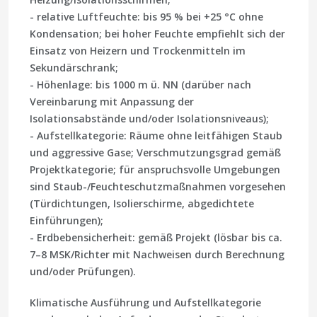
- relative Luftfeuchte: bis 95 % bei +25 °C ohne
Kondensation; bei hoher Feuchte empfiehlt sich der
Einsatz von Heizern und Trockenmitteln im
Sekundärschrank;
- Höhenlage: bis 1000 m ü. NN (darüber nach
Vereinbarung mit Anpassung der
Isolationsabstände und/oder Isolationsniveaus);
- Aufstellkategorie: Räume ohne leitfähigen Staub
und aggressive Gase; Verschmutzungsgrad gemäß
Projektkategorie; für anspruchsvolle Umgebungen
sind Staub-/Feuchteschutzmaßnahmen vorgesehen
(Türdichtungen, Isolierschirme, abgedichtete
Einführungen);
- Erdbebensicherheit: gemäß Projekt (lösbar bis ca.
7–8 MSK/Richter mit Nachweisen durch Berechnung
und/oder Prüfungen).
Klimatische Ausführung und Aufstellkategorie