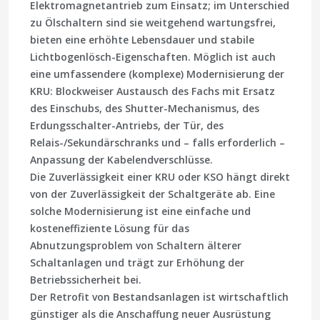
Elektromagnetantrieb zum Einsatz; im Unterschied
zu Ölschaltern sind sie weitgehend wartungsfrei,
bieten eine erhöhte Lebensdauer und stabile
Lichtbogenlösch-Eigenschaften. Möglich ist auch
eine umfassendere (komplexe) Modernisierung der
KRU: Blockweiser Austausch des Fachs mit Ersatz
des Einschubs, des Shutter-Mechanismus, des
Erdungsschalter-Antriebs, der Tür, des
Relais-/Sekundärschranks und – falls erforderlich –
Anpassung der Kabelendverschlüsse.
Die Zuverlässigkeit einer KRU oder KSO hängt direkt
von der Zuverlässigkeit der Schaltgeräte ab. Eine
solche Modernisierung ist eine einfache und
kosteneffiziente Lösung für das
Abnutzungsproblem von Schaltern älterer
Schaltanlagen und trägt zur Erhöhung der
Betriebssicherheit bei.
Der Retrofit von Bestandsanlagen ist wirtschaftlich
günstiger als die Anschaffung neuer Ausrüstung