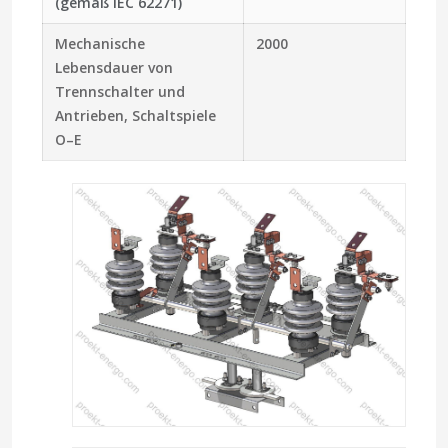
(gemäß IEC 62271)
Mechanische
2000
Lebensdauer von
Trennschalter und
Antrieben, Schaltspiele
O–E