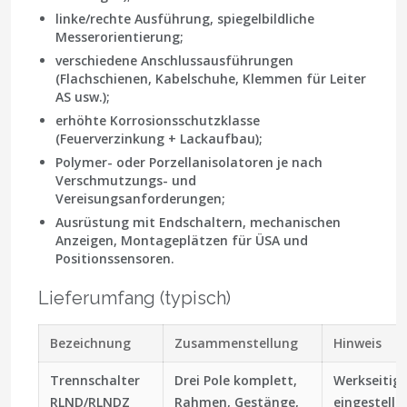
linke/rechte Ausführung, spiegelbildliche
Messerorientierung;
verschiedene Anschlussausführungen
(Flachschienen, Kabelschuhe, Klemmen für Leiter
AS usw.);
erhöhte Korrosionsschutzklasse
(Feuerverzinkung + Lackaufbau);
Polymer- oder Porzellanisolatoren je nach
Verschmutzungs- und
Vereisungsanforderungen;
Ausrüstung mit Endschaltern, mechanischen
Anzeigen, Montageplätzen für ÜSA und
Positionssensoren.
Lieferumfang (typisch)
Bezeichnung
Zusammenstellung
Hinweis
Trennschalter
Drei Pole komplett,
Werkseitig
RLND/RLNDZ
Rahmen, Gestänge,
eingestellt