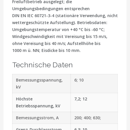
Freiluftbetrieb ausgelegt; die
Umgebungsbedingungen entsprechen
DIN EN IEC 60721-3-4 (stationäre Verwendung, nicht
wettergeschützte Aufstellung). Betriebsdaten:
Umgebungstemperatur von +40 °C bis -60 °C;
Windgeschwindigkeit mit Vereisung bis 15 m/s,
ohne Vereisung bis 40 m/s; Aufstellhöhe bis
1000 m ü. NN; Eisdicke bis 10 mm.
Technische Daten
Bemessungsspannung,
6; 10
kV
Höchste
7,2; 12
Betriebsspannung, kV
Bemessungsstrom, A
200; 400; 630;
Grenz-Durchlassstrom,
6,3; 10