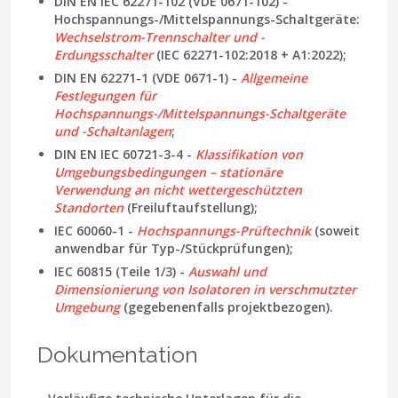
DIN EN IEC 62271-102 (VDE 0671-102) -
Hochspannungs-/Mittelspannungs-Schaltgeräte:
Wechselstrom-Trennschalter und -
Erdungsschalter
(IEC 62271-102:2018 + A1:2022);
DIN EN 62271-1 (VDE 0671-1) -
Allgemeine
Festlegungen für
Hochspannungs-/Mittelspannungs-Schaltgeräte
und -Schaltanlagen
;
DIN EN IEC 60721-3-4 -
Klassifikation von
Umgebungsbedingungen – stationäre
Verwendung an nicht wettergeschützten
Standorten
(Freiluftaufstellung);
IEC 60060-1 -
Hochspannungs-Prüftechnik
(soweit
anwendbar für Typ-/Stückprüfungen);
IEC 60815 (Teile 1/3) -
Auswahl und
Dimensionierung von Isolatoren in verschmutzter
Umgebung
(gegebenenfalls projektbezogen).
Dokumentation