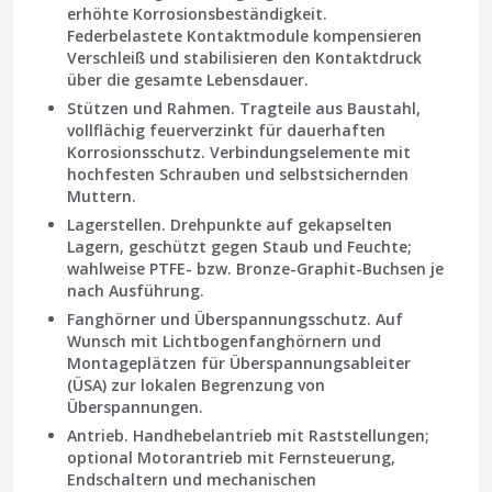
erhöhte Korrosionsbeständigkeit.
Federbelastete Kontaktmodule kompensieren
Verschleiß und stabilisieren den Kontaktdruck
über die gesamte Lebensdauer.
Stützen und Rahmen.
Tragteile aus Baustahl,
vollflächig feuerverzinkt für dauerhaften
Korrosionsschutz. Verbindungselemente mit
hochfesten Schrauben und selbstsichernden
Muttern.
Lagerstellen.
Drehpunkte auf gekapselten
Lagern, geschützt gegen Staub und Feuchte;
wahlweise PTFE- bzw. Bronze-Graphit-Buchsen je
nach Ausführung.
Fanghörner und Überspannungsschutz.
Auf
Wunsch mit Lichtbogenfanghörnern und
Montageplätzen für Überspannungsableiter
(ÜSA) zur lokalen Begrenzung von
Überspannungen.
Antrieb.
Handhebelantrieb mit Raststellungen;
optional Motorantrieb mit Fernsteuerung,
Endschaltern und mechanischen