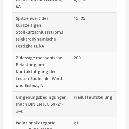
kA
Spitzenwert des
15; 25
kurzzeitigen
Stoßkurzschlussstroms
(elektrodynamische
Festigkeit), kA
Zulässige mechanische
200
Belastung am
Kontaktabgang der
festen Säule inkl. Wind-
und Eislast, N
Umgebungsbedingungen
Freiluftaufstellung
(nach DIN EN IEC 60721-
3-4)
Isolationskategorie
I; II