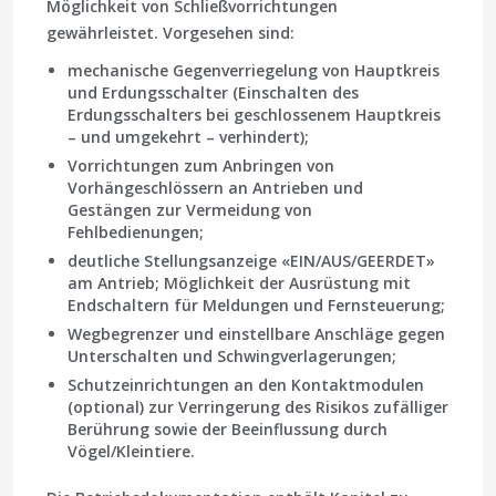
Möglichkeit von Schließvorrichtungen
gewährleistet. Vorgesehen sind:
mechanische Gegenverriegelung von Hauptkreis
und Erdungsschalter (Einschalten des
Erdungsschalters bei geschlossenem Hauptkreis
– und umgekehrt – verhindert);
Vorrichtungen zum Anbringen von
Vorhängeschlössern an Antrieben und
Gestängen zur Vermeidung von
Fehlbedienungen;
deutliche Stellungsanzeige «EIN/AUS/GEERDET»
am Antrieb; Möglichkeit der Ausrüstung mit
Endschaltern für Meldungen und Fernsteuerung;
Wegbegrenzer und einstellbare Anschläge gegen
Unterschalten und Schwingverlagerungen;
Schutzeinrichtungen an den Kontaktmodulen
(optional) zur Verringerung des Risikos zufälliger
Berührung sowie der Beeinflussung durch
Vögel/Kleintiere.