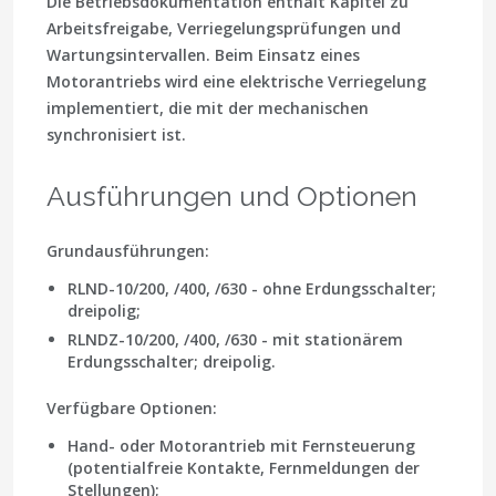
Die Betriebsdokumentation enthält Kapitel zu
Arbeitsfreigabe, Verriegelungsprüfungen und
Wartungsintervallen. Beim Einsatz eines
Motorantriebs wird eine elektrische Verriegelung
implementiert, die mit der mechanischen
synchronisiert ist.
Ausführungen und Optionen
Grundausführungen:
RLND-10/200, /400, /630
- ohne Erdungsschalter;
dreipolig;
RLNDZ-10/200, /400, /630
- mit stationärem
Erdungsschalter; dreipolig.
Verfügbare Optionen:
Hand- oder Motorantrieb mit Fernsteuerung
(potentialfreie Kontakte, Fernmeldungen der
Stellungen);