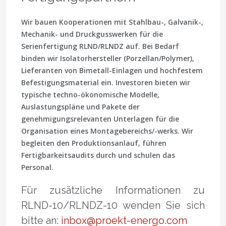
Wir bauen Kooperationen mit Stahlbau-, Galvanik-,
Mechanik- und Druckgusswerken für die
Serienfertigung RLND/RLNDZ auf. Bei Bedarf
binden wir Isolatorhersteller (Porzellan/Polymer),
Lieferanten von Bimetall-Einlagen und hochfestem
Befestigungsmaterial ein. Investoren bieten wir
typische techno-ökonomische Modelle,
Auslastungspläne und Pakete der
genehmigungsrelevanten Unterlagen für die
Organisation eines Montagebereichs/-werks. Wir
begleiten den Produktionsanlauf, führen
Fertigbarkeitsaudits durch und schulen das
Personal.
Für zusätzliche Informationen zu
RLND-10/RLNDZ-10 wenden Sie sich
bitte an:
inbox@proekt-energo.com