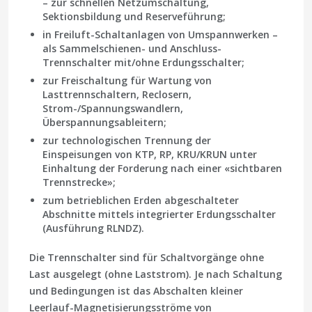
– zur schnellen Netzumschaltung,
Sektionsbildung und Reserveführung;
in Freiluft-Schaltanlagen von Umspannwerken –
als Sammelschienen- und Anschluss-
Trennschalter mit/ohne Erdungsschalter;
zur Freischaltung für Wartung von
Lasttrennschaltern, Reclosern,
Strom-/Spannungswandlern,
Überspannungsableitern;
zur technologischen Trennung der
Einspeisungen von KTP, RP, KRU/KRUN unter
Einhaltung der Forderung nach einer «sichtbaren
Trennstrecke»;
zum betrieblichen Erden abgeschalteter
Abschnitte mittels integrierter Erdungsschalter
(Ausführung RLNDZ).
Die Trennschalter sind für Schaltvorgänge
ohne
Last
ausgelegt (ohne Laststrom). Je nach Schaltung
und Bedingungen ist das Abschalten kleiner
Leerlauf-Magnetisierungsströme von