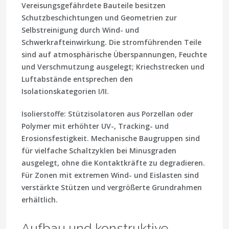
Vereisungsgefährdete Bauteile besitzen
Schutzbeschichtungen und Geometrien zur
Selbstreinigung durch Wind- und
Schwerkrafteinwirkung. Die stromführenden Teile
sind auf atmosphärische Überspannungen, Feuchte
und Verschmutzung ausgelegt; Kriechstrecken und
Luftabstände entsprechen den
Isolationskategorien I/II.
Isolierstoffe: Stützisolatoren aus Porzellan oder
Polymer mit erhöhter UV-, Tracking- und
Erosionsfestigkeit. Mechanische Baugruppen sind
für vielfache Schaltzyklen bei Minusgraden
ausgelegt, ohne die Kontaktkräfte zu degradieren.
Für Zonen mit extremen Wind- und Eislasten sind
verstärkte Stützen und vergrößerte Grundrahmen
erhältlich.
Aufbau und konstruktive