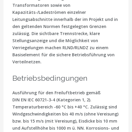
Transformatoren sowie von
Kapazitäts-/Ladeströmen einzelner
Leitungsabschnitte innerhalb der im Projekt und in
den geltenden Normen festgelegten Grenzen
zulässig. Die sichtbare Trennstrecke, klare
Stellungsanzeige und die Möglichkeit von
Verriegelungen machen RLND/RLNDZ zu einem
Basiselement für die sichere Betriebsführung von
Verteilnetzen.
Betriebsbedingungen
Ausführung für den Freiluftbetrieb gemäß
DIN EN IEC 60721-3-4 (Kategorien 1, 2).
Temperaturbereich -60 °C bis +40 °C. Zulässig sind
Windgeschwindigkeiten bis 40 m/s (ohne Vereisung)
bzw. bis 15 m/s (mit Vereisung), Eisdicke bis 10 mm
und Aufstellhöhe bis 1000 m ü. NN. Korrosions- und