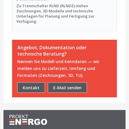
Zu Trennschalter RLND (RLNDZ) stehen
Zeichnungen, 3D-Modelle und technische
Unterlagen für Planung und Fertigung zur
Verfügung.
Angebot, Dokumentation oder
technische Beratung?
Nennen Sie Modell und Kenndaten — wir
melden uns zu Lieferzeit, Umfang und
Formaten (Zeichnungen, 3D, TU).
Kontakt
E-Mail senden