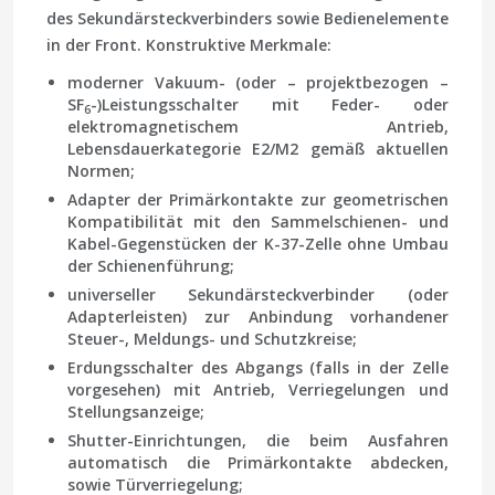
des Sekundärsteckverbinders sowie Bedienelemente
in der Front. Konstruktive Merkmale:
moderner Vakuum- (oder – projektbezogen –
SF
-)Leistungsschalter mit Feder- oder
6
elektromagnetischem Antrieb,
Lebensdauerkategorie E2/M2 gemäß aktuellen
Normen;
Adapter der Primärkontakte zur geometrischen
Kompatibilität mit den Sammelschienen- und
Kabel-Gegenstücken der K-37-Zelle ohne Umbau
der Schienenführung;
universeller Sekundärsteckverbinder (oder
Adapterleisten) zur Anbindung vorhandener
Steuer-, Meldungs- und Schutzkreise;
Erdungsschalter des Abgangs (falls in der Zelle
vorgesehen) mit Antrieb, Verriegelungen und
Stellungsanzeige;
Shutter-Einrichtungen, die beim Ausfahren
automatisch die Primärkontakte abdecken,
sowie Türverriegelung;