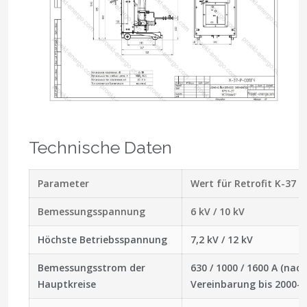
Technische Daten
Parameter
Wert für Retrofit K-37
Bemessungsspannung
6 kV / 10 kV
Höchste Betriebsspannung
7,2 kV / 12 kV
Bemessungsstrom der
630 / 1000 / 1600 A (nach
Hauptkreise
Vereinbarung bis 2000–2