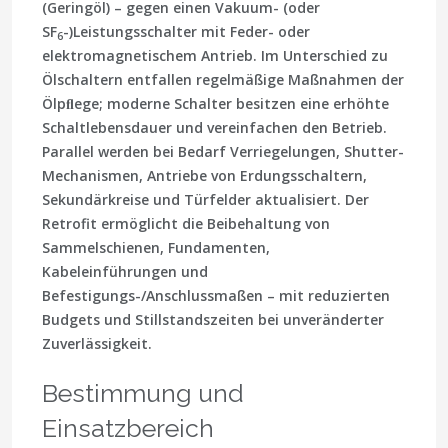
(Geringöl) – gegen einen Vakuum- (oder
SF
-)Leistungsschalter mit Feder- oder
6
elektromagnetischem Antrieb. Im Unterschied zu
Ölschaltern entfallen regelmäßige Maßnahmen der
Ölpﬂege; moderne Schalter besitzen eine erhöhte
Schaltlebensdauer und vereinfachen den Betrieb.
Parallel werden bei Bedarf Verriegelungen, Shutter-
Mechanismen, Antriebe von Erdungsschaltern,
Sekundärkreise und Türfelder aktualisiert. Der
Retrofit ermöglicht die Beibehaltung von
Sammelschienen, Fundamenten,
Kabeleinführungen und
Befestigungs-/Anschlussmaßen – mit reduzierten
Budgets und Stillstandszeiten bei unveränderter
Zuverlässigkeit.
Bestimmung und
Einsatzbereich