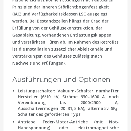
Prinzipien der inneren Störlichtbogenfestigkeit
(IAC) und Verfügbarkeitsklassen LSC ausgelegt
werden. Bei Bestandszellen hängt der Grad der
Erfüllung von der Gehäusekonstruktion, der
Gasableitung, vorhandenen Entlastungsklappen
und verstärkten Türen ab. Im Rahmen des Retrofits
ist die Installation zusätzlicher Ableitkanäle und
Verstärkungen des Gehäuses zulässig (nach
Nachweis und Prüfungen).
Ausführungen und Optionen
Leistungsschalter: Vakuum-Schalter namhafter
Hersteller (6/10 kV; Ströme 630–1600 A, nach
Vereinbarung bis 2000/2500 A;
Ausschaltvermögen 20–31,5 kA); alternativ SF
-
6
Schalter des geforderten Typs.
Antriebe: Feder-Motor-Antriebe (mit Not-
Handspannung) oder elektromagnetische