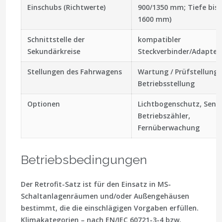
Einschubs (Richtwerte)
900/1350 mm; Tiefe bis
1600 mm)
Schnittstelle der
kompatibler
Sekundärkreise
Steckverbinder/Adapterl
Stellungen des Fahrwagens
Wartung / Prüfstellung 
Betriebsstellung
Optionen
Lichtbogenschutz, Senso
Betriebszähler,
Fernüberwachung
Betriebsbedingungen
Der Retrofit-Satz ist für den Einsatz in MS-
Schaltanlagenräumen und/oder Außengehäusen
bestimmt, die die einschlägigen Vorgaben erfüllen.
Klimakategorien – nach EN/IEC 60721-3-4 bzw.