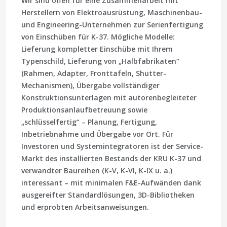
Wir sind offen für eine Zusammenarbeit mit
Herstellern von Elektroausrüstung, Maschinenbau-
und Engineering-Unternehmen zur Serienfertigung
von Einschüben für K-37. Mögliche Modelle:
Lieferung kompletter Einschübe mit Ihrem
Typenschild, Lieferung von „Halbfabrikaten“
(Rahmen, Adapter, Fronttafeln, Shutter-
Mechanismen), Übergabe vollständiger
Konstruktionsunterlagen mit autorenbegleiteter
Produktionsanlaufbetreuung sowie
„schlüsselfertig“ – Planung, Fertigung,
Inbetriebnahme und Übergabe vor Ort. Für
Investoren und Systemintegratoren ist der Service-
Markt des installierten Bestands der KRU K-37 und
verwandter Baureihen (K-V, K-VI, K-IX u. a.)
interessant – mit minimalen F&E-Aufwänden dank
ausgereifter Standardlösungen, 3D-Bibliotheken
und erprobten Arbeitsanweisungen.