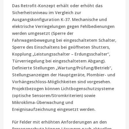
Das Retrofit-Konzept erhält oder erhöht das
Sicherheitsniveau im Vergleich zur
Ausgangskonfiguration K-37. Mechanische und
elektrische Verriegelungen gegen Fehlbedienungen
werden umgesetzt (Sperre der
Fahrwagenbewegung bei eingeschaltetem Schalter,
Sperre des Einschaltens bei geöffneten Shutters,
Kopplung „Leistungsschalter – Erdungsschalter“,
Türverriegelung bei eingeschaltetem Abgang).
Definierte Stellungen „Wartung/Prüfung/Betrieb“,
Stellungsanzeigen der Hauptgeräte, Plombier- und
Vorhängeschloss-Möglichkeiten sind vorgesehen.
Projektbezogen können Lichtbogenschutzsysteme
(optische Sensoren/Stromkriterien) sowie
Mikroklima-Überwachung und
Ereignisaufzeichnung eingesetzt werden.
Für Felder mit erhöhten Anforderungen an den
Personenschutz können Lösungen nach aktuellen