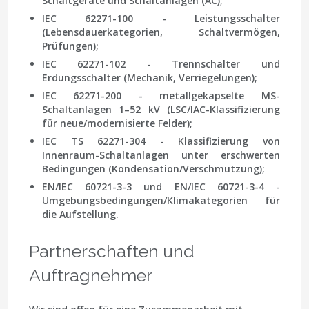
Schaltgeräte und Schaltanlagen (AC);
IEC 62271-100 - Leistungsschalter
(Lebensdauerkategorien, Schaltvermögen,
Prüfungen);
IEC 62271-102 - Trennschalter und
Erdungsschalter (Mechanik, Verriegelungen);
IEC 62271-200 - metallgekapselte MS-
Schaltanlagen 1–52 kV (LSC/IAC-Klassifizierung
für neue/modernisierte Felder);
IEC TS 62271-304 - Klassifizierung von
Innenraum-Schaltanlagen unter erschwerten
Bedingungen (Kondensation/Verschmutzung);
EN/IEC 60721-3-3 und EN/IEC 60721-3-4 -
Umgebungsbedingungen/Klimakategorien für
die Aufstellung.
Partnerschaften und
Auftragnehmer