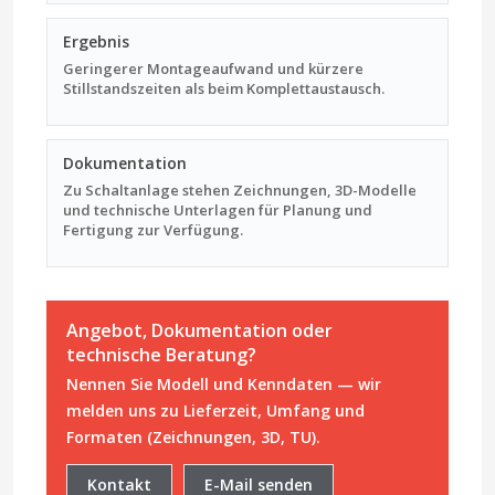
Ergebnis
Geringerer Montageaufwand und kürzere
Stillstandszeiten als beim Komplettaustausch.
Dokumentation
Zu Schaltanlage stehen Zeichnungen, 3D-Modelle
und technische Unterlagen für Planung und
Fertigung zur Verfügung.
Angebot, Dokumentation oder
technische Beratung?
Nennen Sie Modell und Kenndaten — wir
melden uns zu Lieferzeit, Umfang und
Formaten (Zeichnungen, 3D, TU).
Kontakt
E-Mail senden