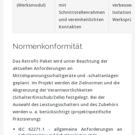
(Werksmodul)
mit
verbessert
Schnittstellenrahmen
Isolations
und vereinheitlichten
Werksprü
Kontakten
Normenkonformität
Das Retrofit-Paket wird unter Beachtung der
aktuellen Anforderungen an
Mittelspannungsschaltgeräte und -schaltanlagen
geplant. Im Projekt werden die Zielnormen und die
Abgrenzung der Verantwortlichkeiten
(Schalter/Einschub/Zelle) festgelegt. Bei der
Auswahl des Leistungsschalters und des Zubehörs
werden u. a. berücksichtigt (projektspezifische
Präzisierung):
IEC 62271-1 - allgemeine Anforderungen an