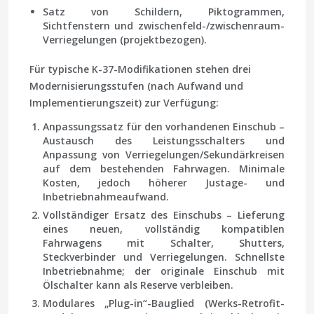
Satz von Schildern, Piktogrammen,
Sichtfenstern und zwischenfeld-/zwischenraum-
Verriegelungen (projektbezogen).
Für typische K-37-Modifikationen stehen drei
Modernisierungsstufen (nach Aufwand und
Implementierungszeit) zur Verfügung:
Anpassungssatz für den vorhandenen Einschub
–
Austausch des Leistungsschalters und
Anpassung von Verriegelungen/Sekundärkreisen
auf dem bestehenden Fahrwagen. Minimale
Kosten, jedoch höherer Justage- und
Inbetriebnahmeaufwand.
Vollständiger Ersatz des Einschubs
– Lieferung
eines neuen, vollständig kompatiblen
Fahrwagens mit Schalter, Shutters,
Steckverbinder und Verriegelungen. Schnellste
Inbetriebnahme; der originale Einschub mit
Ölschalter kann als Reserve verbleiben.
Modulares „Plug-in“-Bauglied (Werks-Retrofit-