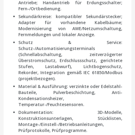
Antriebe; Handantrieb für Erdungsschalter;
Fern-/Ortbedienung.
Sekundärkreise: kompatibler Sekundärstecker;
Adapter für vorhandene Kabelbäume;
Modernisierung von AWE/Netzumschaltung,
Fernmeldungen und lokaler Anzeige.
Schutz & Service:
Schutz-/Automatisierungsterminals
(Schnellabschaltung, zeitverzögerter
Überstromschutz, Erdschlussschutz, gerichtete
Stufen, Lastabwurf), Lichtbogenschutz,
Rekorder, Integration gemäß IEC 61850/Modbus
(projektbezogen).
Material & Ausführung: verzinkte oder Edelstahl-
Bauteile, Pulverbeschichtung, Anti-
Kondensationsheizer,
Temperatur-/Feuchtesensoren.
Dokumentation: 3D-Modelle,
Konstruktionsunterlagen, Stücklisten,
Montage-/Einstell-/Betriebsanleitungen,
Prüfprotokolle, Prüfprogramme.