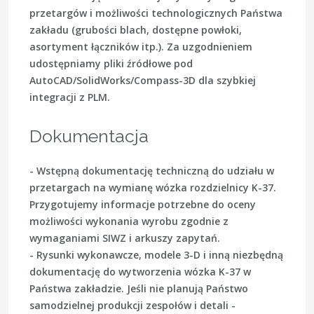
przetargów i możliwości technologicznych Państwa
zakładu (grubości blach, dostępne powłoki,
asortyment łączników itp.). Za uzgodnieniem
udostępniamy pliki źródłowe pod
AutoCAD/SolidWorks/Compass-3D dla szybkiej
integracji z PLM.
Dokumentacja
- Wstępną dokumentację techniczną do udziału w
przetargach na wymianę wózka rozdzielnicy K-37.
Przygotujemy informacje potrzebne do oceny
możliwości wykonania wyrobu zgodnie z
wymaganiami SIWZ i arkuszy zapytań.
- Rysunki wykonawcze, modele 3-D i inną niezbędną
dokumentację do wytworzenia wózka K-37 w
Państwa zakładzie. Jeśli nie planują Państwo
samodzielnej produkcji zespołów i detali -