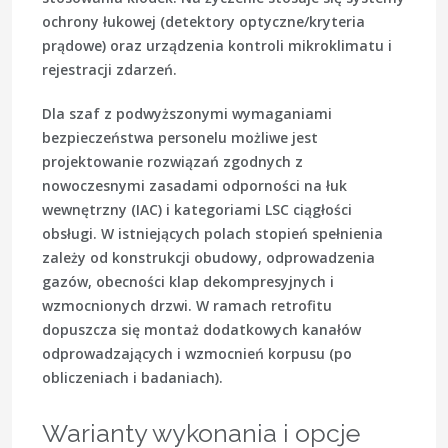
ochrony łukowej (detektory optyczne/kryteria
prądowe) oraz urządzenia kontroli mikroklimatu i
rejestracji zdarzeń.
Dla szaf z podwyższonymi wymaganiami
bezpieczeństwa personelu możliwe jest
projektowanie rozwiązań zgodnych z
nowoczesnymi zasadami odporności na łuk
wewnętrzny (IAC) i kategoriami LSC ciągłości
obsługi. W istniejących polach stopień spełnienia
zależy od konstrukcji obudowy, odprowadzenia
gazów, obecności klap dekompresyjnych i
wzmocnionych drzwi. W ramach retrofitu
dopuszcza się montaż dodatkowych kanałów
odprowadzających i wzmocnień korpusu (po
obliczeniach i badaniach).
Warianty wykonania i opcje