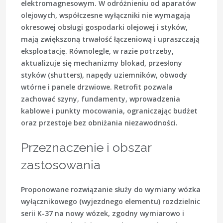
elektromagnesowym. W odróżnieniu od aparatów
olejowych, współczesne wyłączniki nie wymagają
okresowej obsługi gospodarki olejowej i styków,
mają zwiększoną trwałość łączeniową i upraszczają
eksploatację. Równolegle, w razie potrzeby,
aktualizuje się mechanizmy blokad, przesłony
styków (shutters), napędy uziemników, obwody
wtórne i panele drzwiowe. Retrofit pozwala
zachować szyny, fundamenty, wprowadzenia
kablowe i punkty mocowania, ograniczając budżet
oraz przestoje bez obniżania niezawodności.
Przeznaczenie i obszar
zastosowania
Proponowane rozwiązanie służy do wymiany wózka
wyłącznikowego (wyjezdnego elementu) rozdzielnic
serii K-37 na nowy wózek, zgodny wymiarowo i