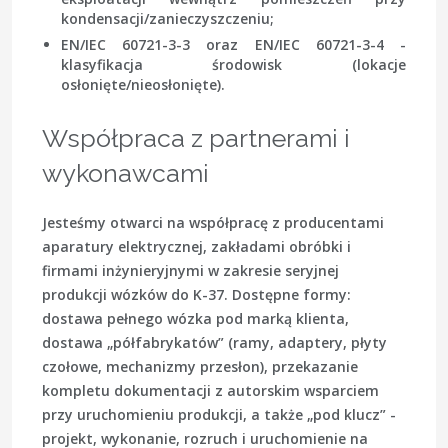
kondensacji/zanieczyszczeniu;
EN/IEC 60721-3-3 oraz EN/IEC 60721-3-4 -
klasyfikacja środowisk (lokacje
osłonięte/nieosłonięte).
Współpraca z partnerami i
wykonawcami
Jesteśmy otwarci na współpracę z producentami
aparatury elektrycznej, zakładami obróbki i
firmami inżynieryjnymi w zakresie seryjnej
produkcji wózków do K-37. Dostępne formy:
dostawa pełnego wózka pod marką klienta,
dostawa „półfabrykatów” (ramy, adaptery, płyty
czołowe, mechanizmy przesłon), przekazanie
kompletu dokumentacji z autorskim wsparciem
przy uruchomieniu produkcji, a także „pod klucz” -
projekt, wykonanie, rozruch i uruchomienie na