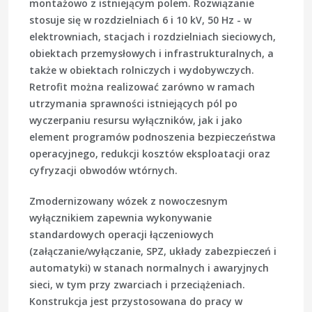
montażowo z istniejącym polem. Rozwiązanie
stosuje się w rozdzielniach 6 i 10 kV, 50 Hz - w
elektrowniach, stacjach i rozdzielniach sieciowych,
obiektach przemysłowych i infrastrukturalnych, a
także w obiektach rolniczych i wydobywczych.
Retrofit można realizować zarówno w ramach
utrzymania sprawności istniejących pól po
wyczerpaniu resursu wyłączników, jak i jako
element programów podnoszenia bezpieczeństwa
operacyjnego, redukcji kosztów eksploatacji oraz
cyfryzacji obwodów wtórnych.
Zmodernizowany wózek z nowoczesnym
wyłącznikiem zapewnia wykonywanie
standardowych operacji łączeniowych
(załączanie/wyłączanie, SPZ, układy zabezpieczeń i
automatyki) w stanach normalnych i awaryjnych
sieci, w tym przy zwarciach i przeciążeniach.
Konstrukcja jest przystosowana do pracy w