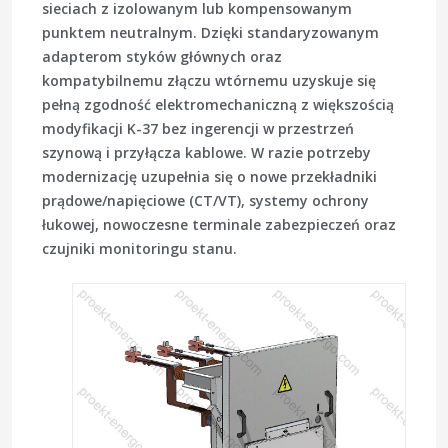
sieciach z izolowanym lub kompensowanym
punktem neutralnym. Dzięki standaryzowanym
adapterom styków głównych oraz
kompatybilnemu złączu wtórnemu uzyskuje się
pełną zgodność elektromechaniczną z większością
modyfikacji K-37 bez ingerencji w przestrzeń
szynową i przyłącza kablowe. W razie potrzeby
modernizację uzupełnia się o nowe przekładniki
prądowe/napięciowe (CT/VT), systemy ochrony
łukowej, nowoczesne terminale zabezpieczeń oraz
czujniki monitoringu stanu.