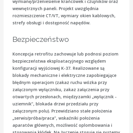
wymianę/przeniesienie krańcówek i czujników oraz
wewnętrznych paneli. Projekt uwzględnia
rozmieszczenie CT/VT, wymiary okien kablowych,
strefy obsługi i dostępność napędów.
Bezpieczeństwo
Koncepcja retrofitu zachowuje lub podnosi poziom
bezpieczeństwa eksploatacyjnego względem
konfiguracji wyjściowej K-37. Realizowane są
blokady mechaniczne i elektryczne zapobiegające
błędnym operacjom (zakaz ruchu wózka przy
załączonym wyłączniku, zakaz załączenia przy
otwartych przesłonach, międzyzamki „wyłącznik -
uziemnik”, blokada drzwi przedziału przy
załączonym polu). Przewidziano stałe położenia
„serwis/próba/praca”, wskaźniki położenia
aparatów głównych, możliwość oplombowania i
stosowania kłódek. Na życzenie stosuje się systemy