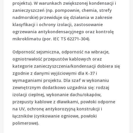
projektu). W warunkach zwiększonej kondensacji i
zanieczyszczeń (np. pompownie, chemia, strefy
nadmorskie) przewiduje się działania w zakresie
klasyfikacji i ochrony izolacji, zastosowanie
ogrzewania antykondensacyjnego oraz kontrolę
mikroklimatu (por. IEC TS 62271-304).
Odporność sejsmiczna, odporność na wibracje,
ogniotrwałość przepustów kablowych oraz
kategorie zanieczyszczenia/kondensacji dobiera się
zgodnie z danymi wyjściowymi dla K-37 i
wymaganiami projektu. Dla szaf w wykonaniu
zewnętrznym dodatkowo uzgadnia się: rodzaj
izolacji cieplnej, wykonanie dachu/okapów,
przepusty kablowe z dławikami, powłoki odporne
na UV, ochronę antykorozyjną konstrukcji i
łączników (cynkowanie ogniowe, powłoki
polimerowe).