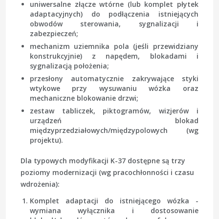
uniwersalne złącze wtórne (lub komplet płytek
adaptacyjnych) do podłączenia istniejących
obwodów sterowania, sygnalizacji i
zabezpieczeń;
mechanizm uziemnika pola (jeśli przewidziany
konstrukcyjnie) z napędem, blokadami i
sygnalizacją położenia;
przesłony automatycznie zakrywające styki
wtykowe przy wysuwaniu wózka oraz
mechaniczne blokowanie drzwi;
zestaw tabliczek, piktogramów, wizjerów i
urządzeń blokad
międzyprzedziałowych/międzypolowych (wg
projektu).
Dla typowych modyfikacji K-37 dostępne są trzy
poziomy modernizacji (wg pracochłonności i czasu
wdrożenia):
Komplet adaptacji do istniejącego wózka
-
wymiana wyłącznika i dostosowanie