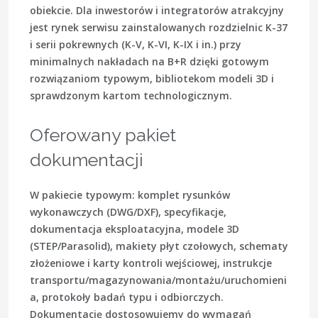
obiekcie. Dla inwestorów i integratorów atrakcyjny
jest rynek serwisu zainstalowanych rozdzielnic K-37
i serii pokrewnych (K-V, K-VI, K-IX i in.) przy
minimalnych nakładach na B+R dzięki gotowym
rozwiązaniom typowym, bibliotekom modeli 3D i
sprawdzonym kartom technologicznym.
Oferowany pakiet
dokumentacji
W pakiecie typowym: komplet rysunków
wykonawczych (DWG/DXF), specyfikacje,
dokumentacja eksploatacyjna, modele 3D
(STEP/Parasolid), makiety płyt czołowych, schematy
złożeniowe i karty kontroli wejściowej, instrukcje
transportu/magazynowania/montażu/uruchomieni
a, protokoły badań typu i odbiorczych.
Dokumentację dostosowujemy do wymagań