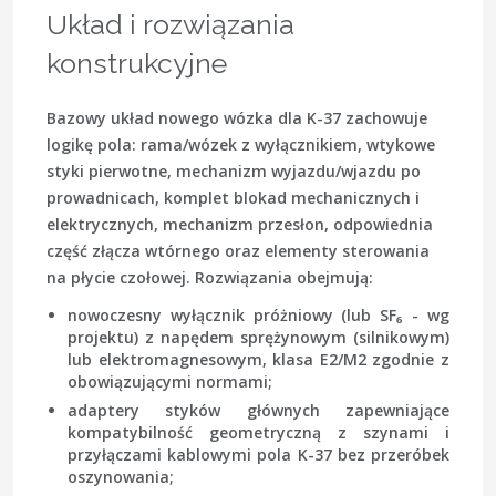
Układ i rozwiązania
konstrukcyjne
Bazowy układ nowego wózka dla K-37 zachowuje
logikę pola: rama/wózek z wyłącznikiem, wtykowe
styki pierwotne, mechanizm wyjazdu/wjazdu po
prowadnicach, komplet blokad mechanicznych i
elektrycznych, mechanizm przesłon, odpowiednia
część złącza wtórnego oraz elementy sterowania
na płycie czołowej. Rozwiązania obejmują:
nowoczesny wyłącznik próżniowy (lub SF₆ - wg
projektu) z napędem sprężynowym (silnikowym)
lub elektromagnesowym, klasa E2/M2 zgodnie z
obowiązującymi normami;
adaptery styków głównych zapewniające
kompatybilność geometryczną z szynami i
przyłączami kablowymi pola K-37 bez przeróbek
oszynowania;