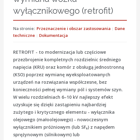
wyłącznikowego (retrofit)
Na stronie:
Przeznaczenie i obszar zastosowania
Dane
techniczne
Dokumentacja
RETROFIT - to modernizacja lub częściowe
przezbrojenie kompletnych rozdzielnic średniego
napięcia (KRU) oraz komór z obsługą jednostronną
(KSO) poprzez wymianę wyeksploatowanych
urządzeń na rozwiązania współczesne, bez
konieczności pełnej wymiany pól i systemów szyn.
W wielu rozdzielniach 6–10 kV najlepszy efekt
uzyskuje się dzięki zastąpieniu najbardziej
zużytego i krytycznego elementu - wyłącznika
olejowego (małoolejowego) - nowoczesnym
wyłącznikiem próżniowym (lub SF₆) z napędem
sprężynowym (silnikowym) lub