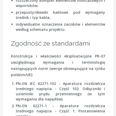
rozszerzony komplet elementów montażowych i
wsporników;
przepusty/dławiki kablowe pod wymagany
średnik i typ kabla;
indywidualne oznaczenia zacisków i elementów
według schematu projektu.
Zgodność ze standardami
Konstrukcja i właściwości eksploatacyjne PR-07
uwzględniają wymagania i terminologię
następujących norm (wersje obowiązujące na rynku
polskim/UE):
PN-EN IEC 62271-102 - Aparatura rozdzielcza
średniego napięcia
- Część 102: Odłączniki i
uziemniki prądu przemiennego (w tym
wymagania dla napędów).
PN-EN 62271-1 - Aparatura rozdzielcza
średniego napięcia
- Część 1: Postanowienia