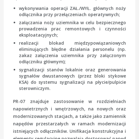
wykonywania operacji ZAŁ./WYŁ. głównych noży
odłącznika przy przełączeniach operatywnych;
załączania noży uziemnika w celu bezpiecznego
prowadzenia prac remontowych i czynności
eksploatacyjnych;
realizacji blokad międzypowiązaniowych
eliminujących błędne działania personelu (np.
zakaz załączenia uziemnika przy załączonym
odłączniku głównym);
sygnalizacji stanów lokalnie oraz generowania
sygnałów dwustanowych (przez bloki stykowe
KSA) do systemu sygnalizacji na płycie/pulpicie
sterowniczym.
PR-07 znajduje zastosowanie w rozdzielniach
napowietrznych i wnętrzowych, na nowych oraz
modernizowanych stacjach, a także jako zamiennik
napędów przestarzałych w ramach modernizacji
istniejących odłączników. Unifikacja konstrukcyjna i
elementy regulacyjne pozwalają dostosować napęd