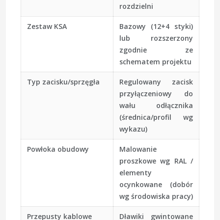
rozdzielni
Zestaw KSA
Bazowy (12+4 styki)
lub rozszerzony
zgodnie ze
schematem projektu
Typ zacisku/sprzęgła
Regulowany zacisk
przyłączeniowy do
wału odłącznika
(średnica/profil wg
wykazu)
Powłoka obudowy
Malowanie
proszkowe wg RAL /
elementy
ocynkowane (dobór
wg środowiska pracy)
Przepusty kablowe
Dławiki gwintowane