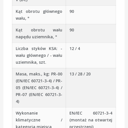
Kąt obrotu głównego
90
wału, °
Kąt obrotu wału
90
napędu uziemnika, °
Liczba styków KSA: -
12 / 4
wału głównego / - wału
uziemnika, szt.
Masa, maks., kg: PR-00
13 / 28 / 20
(EN/IEC 60721-3-4) / PR-
05 (EN/IEC 60721-3-4) /
PR-07 (EN/IEC 60721-3-
4)
Wykonanie
EN/IEC 60721-3-4
klimatyczne /
(montaż na otwartej
kategoria miejsca
przestrzeni)