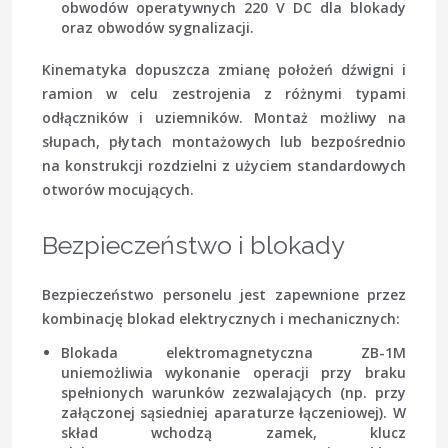
obwodów operatywnych 220 V DC dla blokady
oraz obwodów sygnalizacji.
Kinematyka dopuszcza zmianę położeń dźwigni i
ramion w celu zestrojenia z różnymi typami
odłączników i uziemników. Montaż możliwy na
słupach, płytach montażowych lub bezpośrednio
na konstrukcji rozdzielni z użyciem standardowych
otworów mocujących.
Bezpieczeństwo i blokady
Bezpieczeństwo personelu jest zapewnione przez
kombinację blokad elektrycznych i mechanicznych:
Blokada elektromagnetyczna ZB-1M
uniemożliwia wykonanie operacji przy braku
spełnionych warunków zezwalających (np. przy
załączonej sąsiedniej aparaturze łączeniowej). W
skład wchodzą zamek, klucz