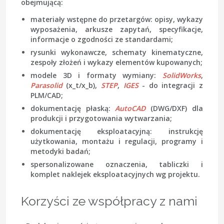
obejmującą:
materiały wstępne do przetargów: opisy, wykazy
wyposażenia, arkusze zapytań, specyfikacje,
informacje o zgodności ze standardami;
rysunki wykonawcze, schematy kinematyczne,
zespoły złożeń i wykazy elementów kupowanych;
modele 3D i formaty wymiany:
SolidWorks
,
Parasolid
(x_t/x_b),
STEP
,
IGES
- do integracji z
PLM/CAD;
dokumentację płaską:
AutoCAD
(DWG/DXF) dla
produkcji i przygotowania wytwarzania;
dokumentację eksploatacyjną: instrukcję
użytkowania, montażu i regulacji, programy i
metodyki badań;
spersonalizowane oznaczenia, tabliczki i
komplet naklejek eksploatacyjnych wg projektu.
Korzyści ze współpracy z nami