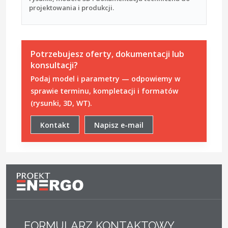
projektowania i produkcji.
Potrzebujesz oferty, dokumentacji lub
konsultacji?
Podaj model i parametry — odpowiemy w
sprawie terminu, kompletacji i formatów
(rysunki, 3D, WT).
Kontakt
Napisz e-mail
FORMULARZ KONTAKTOWY