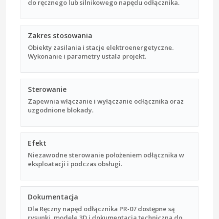
do ręcznego lub silnikowego napędu odłącznika.
Zakres stosowania
Obiekty zasilania i stacje elektroenergetyczne.
Wykonanie i parametry ustala projekt.
Sterowanie
Zapewnia włączanie i wyłączanie odłącznika oraz
uzgodnione blokady.
Efekt
Niezawodne sterowanie położeniem odłącznika w
eksploatacji i podczas obsługi.
Dokumentacja
Dla Ręczny napęd odłącznika PR-07 dostępne są
rysunki, modele 3D i dokumentacja techniczna do