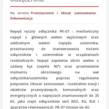
Na stronie:
Przeznaczenie i obszar zastosowania
Dokumentacja
Napęd ręczny odłącznika PR-07 - mechaniczny
napęd z głównym wałem wyjściowym oraz
oddzielnym wałem napędu uziemnika,
przeznaczony do manewrowania nożami
odłączników i uziemników w urządzeniach
rozdzielczych. Napęd zapewnia obrót wałów o
zadany kąt (zwykle 90°) oraz przeniesienie
momentu obrotowego na wał
odłącznika/uziemnika poprzez regulowane
połączenie. Obszar zastosowań - rozdzielnie stacji i
obiektów przemysłowych, komunalnych oraz
energetycznych o napięciach znamionowych do 35
kV, jako część odłączników serii RDZ, RG, RLK i
aparatów równoważnych. PR-07 stosuje się do: