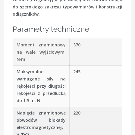
do szerokiego zakresu typowymiarów i konstrukcji
odłączników.
Parametry techniczne
Moment znamionowy
370
na wale wyjściowym,
N·m
Maksymalne
245
wymagane siły na
rękojeści przy długości
rękojeści z przedłużką
do 1,5 m, N
Napięcie znamionowe
220
obwodów blokady
elektromagnetycznej,
V (DC)