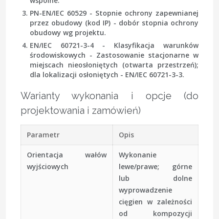
wspólne.
PN-EN/IEC 60529 - Stopnie ochrony zapewnianej
przez obudowy (kod IP) - dobór stopnia ochrony
obudowy wg projektu.
EN/IEC 60721-3-4 - Klasyfikacja warunków
środowiskowych - Zastosowanie stacjonarne w
miejscach nieosłoniętych (otwarta przestrzeń);
dla lokalizacji osłoniętych - EN/IEC 60721-3-3.
Warianty wykonania i opcje (do
projektowania i zamówień)
Parametr
Opis
Orientacja wałów
Wykonanie
wyjściowych
lewe/prawe; górne
lub dolne
wyprowadzenie
cięgien w zależności
od kompozycji