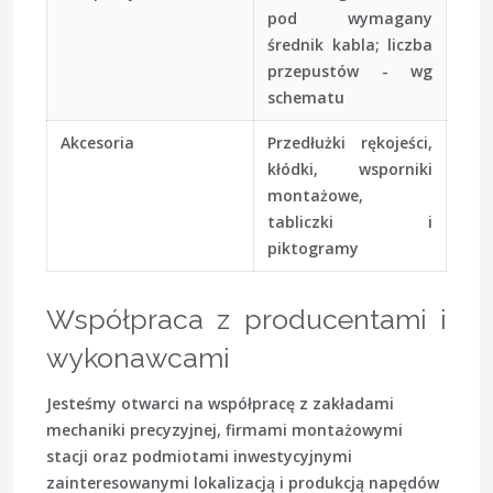
pod wymagany
średnik kabla; liczba
przepustów - wg
schematu
Akcesoria
Przedłużki rękojeści,
kłódki, wsporniki
montażowe,
tabliczki i
piktogramy
Współpraca z producentami i
wykonawcami
Jesteśmy otwarci na współpracę z zakładami
mechaniki precyzyjnej, firmami montażowymi
stacji oraz podmiotami inwestycyjnymi
zainteresowanymi lokalizacją i produkcją napędów