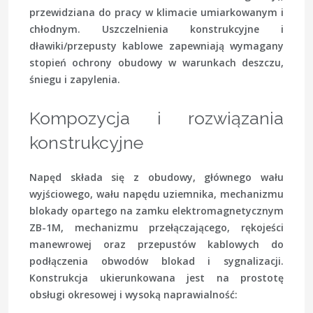
przewidziana do pracy w klimacie umiarkowanym i
chłodnym. Uszczelnienia konstrukcyjne i
dławiki/przepusty kablowe zapewniają wymagany
stopień ochrony obudowy w warunkach deszczu,
śniegu i zapylenia.
Kompozycja i rozwiązania
konstrukcyjne
Napęd składa się z obudowy, głównego wału
wyjściowego, wału napędu uziemnika, mechanizmu
blokady opartego na zamku elektromagnetycznym
ZB-1M, mechanizmu przełączającego, rękojeści
manewrowej oraz przepustów kablowych do
podłączenia obwodów blokad i sygnalizacji.
Konstrukcja ukierunkowana jest na prostotę
obsługi okresowej i wysoką naprawialność: