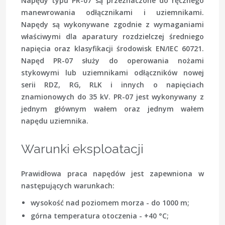
Napędy typu PR-07 są przeznaczone do ręcznego
manewrowania odłącznikami i uziemnikami.
Napędy są wykonywane zgodnie z wymaganiami
właściwymi dla aparatury rozdzielczej średniego
napięcia oraz klasyfikacji środowisk EN/IEC 60721.
Napęd PR-07 służy do operowania nożami
stykowymi lub uziemnikami odłączników nowej
serii RDZ, RG, RLK i innych o napięciach
znamionowych do 35 kV. PR-07 jest wykonywany z
jednym głównym wałem oraz jednym wałem
napędu uziemnika.
Warunki eksploatacji
Prawidłowa praca napędów jest zapewniona w
następujących warunkach:
wysokość nad poziomem morza - do 1000 m;
górna temperatura otoczenia - +40 °C;