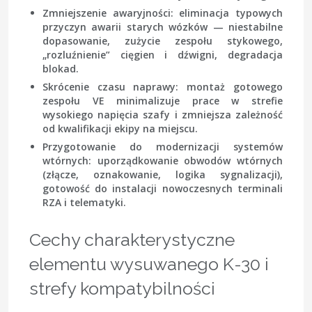
Zmniejszenie awaryjności
: eliminacja typowych
przyczyn awarii starych wózków — niestabilne
dopasowanie, zużycie zespołu stykowego,
„rozluźnienie” cięgien i dźwigni, degradacja
blokad.
Skrócenie czasu naprawy
: montaż gotowego
zespołu VE minimalizuje prace w strefie
wysokiego napięcia szafy i zmniejsza zależność
od kwalifikacji ekipy na miejscu.
Przygotowanie do modernizacji systemów
wtórnych
: uporządkowanie obwodów wtórnych
(złącze, oznakowanie, logika sygnalizacji),
gotowość do instalacji nowoczesnych terminali
RZA i telematyki.
Cechy charakterystyczne
elementu wysuwanego K-30 i
strefy kompatybilności