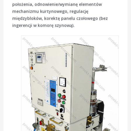
położenia, odnowienie/wymianę elementów
mechanizmu kurtynowego, regulację
międzybloków, korektę panelu czołowego (bez
ingerencji w komorę szynową).