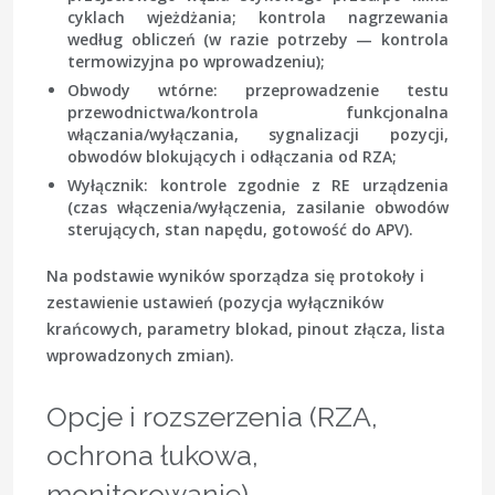
cyklach wjeżdżania; kontrola nagrzewania
według obliczeń (w razie potrzeby — kontrola
termowizyjna po wprowadzeniu);
Obwody wtórne
: przeprowadzenie testu
przewodnictwa/kontrola funkcjonalna
włączania/wyłączania, sygnalizacji pozycji,
obwodów blokujących i odłączania od RZA;
Wyłącznik
: kontrole zgodnie z RE urządzenia
(czas włączenia/wyłączenia, zasilanie obwodów
sterujących, stan napędu, gotowość do APV).
Na podstawie wyników sporządza się protokoły i
zestawienie ustawień (pozycja wyłączników
krańcowych, parametry blokad, pinout złącza, lista
wprowadzonych zmian).
Opcje i rozszerzenia (RZA,
ochrona łukowa,
monitorowanie)