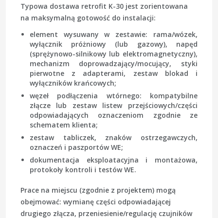
Typowa dostawa retrofit K-30 jest zorientowana
na maksymalną gotowość do instalacji:
element wysuwany w zestawie: rama/wózek,
wyłącznik próżniowy (lub gazowy), napęd
(sprężynowo-silnikowy lub elektromagnetyczny),
mechanizm doprowadzający/mocujący, styki
pierwotne z adapterami, zestaw blokad i
wyłączników krańcowych;
węzeł podłączenia wtórnego: kompatybilne
złącze lub zestaw listew przejściowych/części
odpowiadających oznaczeniom zgodnie ze
schematem klienta;
zestaw tabliczek, znaków ostrzegawczych,
oznaczeń i paszportów WE;
dokumentacja eksploatacyjna i montażowa,
protokoły kontroli i testów WE.
Prace na miejscu (zgodnie z projektem) mogą
obejmować: wymianę części odpowiadającej
drugiego złącza, przeniesienie/regulację czujników