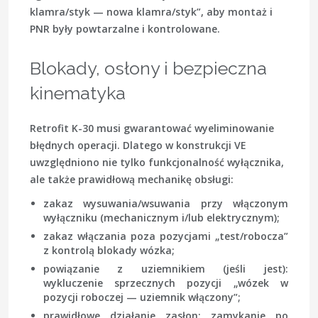
klamra/styk — nowa klamra/styk”, aby montaż i
PNR były powtarzalne i kontrolowane.
Blokady, osłony i bezpieczna
kinematyka
Retrofit K-30 musi gwarantować wyeliminowanie
błędnych operacji. Dlatego w konstrukcji VE
uwzględniono nie tylko funkcjonalność wyłącznika,
ale także prawidłową mechanikę obsługi:
zakaz wysuwania/wsuwania przy włączonym
wyłączniku (mechanicznym i/lub elektrycznym);
zakaz włączania poza pozycjami „test/robocza”
z kontrolą blokady wózka;
powiązanie z uziemnikiem (jeśli jest):
wykluczenie sprzecznych pozycji „wózek w
pozycji roboczej — uziemnik włączony”;
prawidłowe działanie zasłon: zamykanie po