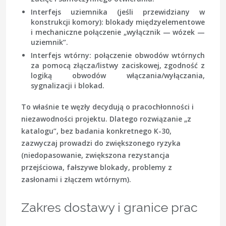
Interfejs uziemnika
(jeśli przewidziany w
konstrukcji komory): blokady międzyelementowe
i mechaniczne połączenie „wyłącznik — wózek —
uziemnik”.
Interfejs wtórny
: połączenie obwodów wtórnych
za pomocą złącza/listwy zaciskowej, zgodność z
logiką obwodów włączania/wyłączania,
sygnalizacji i blokad.
To właśnie te węzły decydują o pracochłonności i
niezawodności projektu. Dlatego rozwiązanie „z
katalogu”, bez badania konkretnego K-30,
zazwyczaj prowadzi do zwiększonego ryzyka
(niedopasowanie, zwiększona rezystancja
przejściowa, fałszywe blokady, problemy z
zasłonami i złączem wtórnym).
Zakres dostawy i granice prac