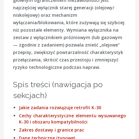
głównym ograniczeniem niezawodności jest
najczęściej wyłącznik starej generacji (olejowy/
niskolejowy) oraz mechanizm
wyłączania/blokowania, które zużywają się szybciej
niż pozostałe elementy. Wymiana wyłącznika na
zestaw z wyłącznikiem próżniowym (lub gazowym
— zgodnie z zadaniem) pozwala znieść „olejowe”
przepisy, zwiększyć powtarzalność charakterystyk
przełączania, skrócić czas przestoju i zmniejszyć
ryzyko technologiczne podczas napraw.
Spis treści (nawigacja po
sekcjach)
Jakie zadania rozwiązuje retrofit K-30
Cechy charakterystyczne elementu wysuwanego
K-30 i obszaru kompatybilności
Zakres dostawy i granice prac
Dane techniczne (typowe)