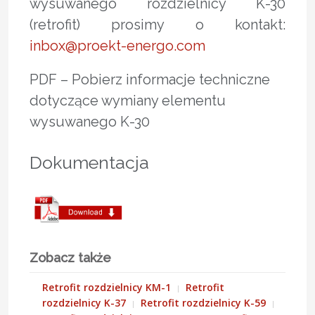
wysuwanego rozdzielnicy K-30
(retrofit) prosimy o kontakt:
inbox@proekt-energo.com
PDF – Pobierz informacje techniczne
dotyczące wymiany elementu
wysuwanego K-30
Dokumentacja
Zobacz także
Retrofit rozdzielnicy KM-1
Retrofit
rozdzielnicy K-37
Retrofit rozdzielnicy K-59