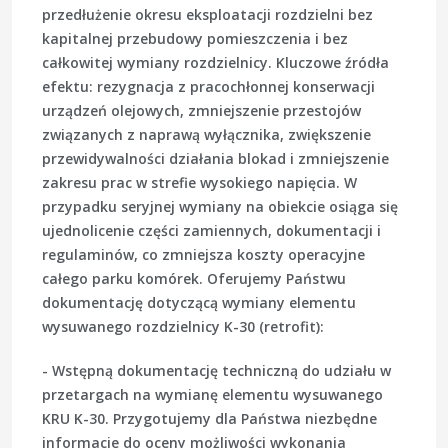
przedłużenie okresu eksploatacji rozdzielni bez
kapitalnej przebudowy pomieszczenia i bez
całkowitej wymiany rozdzielnicy. Kluczowe źródła
efektu: rezygnacja z pracochłonnej konserwacji
urządzeń olejowych, zmniejszenie przestojów
związanych z naprawą wyłącznika, zwiększenie
przewidywalności działania blokad i zmniejszenie
zakresu prac w strefie wysokiego napięcia. W
przypadku seryjnej wymiany na obiekcie osiąga się
ujednolicenie części zamiennych, dokumentacji i
regulaminów, co zmniejsza koszty operacyjne
całego parku komórek. Oferujemy Państwu
dokumentację dotyczącą wymiany elementu
wysuwanego rozdzielnicy K-30 (retrofit):
- Wstępną dokumentację techniczną do udziału w
przetargach na wymianę elementu wysuwanego
KRU K-30. Przygotujemy dla Państwa niezbędne
informacje do oceny możliwości wykonania