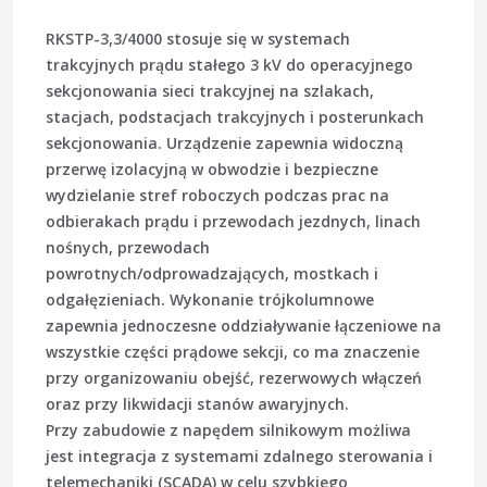
RKSTP-3,3/4000 stosuje się w systemach
trakcyjnych prądu stałego 3 kV do operacyjnego
sekcjonowania sieci trakcyjnej na szlakach,
stacjach, podstacjach trakcyjnych i posterunkach
sekcjonowania. Urządzenie zapewnia widoczną
przerwę izolacyjną w obwodzie i bezpieczne
wydzielanie stref roboczych podczas prac na
odbierakach prądu i przewodach jezdnych, linach
nośnych, przewodach
powrotnych/odprowadzających, mostkach i
odgałęzieniach. Wykonanie trójkolumnowe
zapewnia jednoczesne oddziaływanie łączeniowe na
wszystkie części prądowe sekcji, co ma znaczenie
przy organizowaniu obejść, rezerwowych włączeń
oraz przy likwidacji stanów awaryjnych.
Przy zabudowie z napędem silnikowym możliwa
jest integracja z systemami zdalnego sterowania i
telemechaniki (SCADA) w celu szybkiego