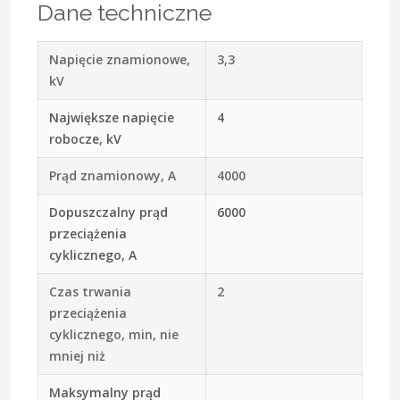
Dane techniczne
Napięcie znamionowe,
3,3
kV
Największe napięcie
4
robocze, kV
Prąd znamionowy, A
4000
Dopuszczalny prąd
6000
przeciążenia
cyklicznego, A
Czas trwania
2
przeciążenia
cyklicznego, min, nie
mniej niż
Maksymalny prąd