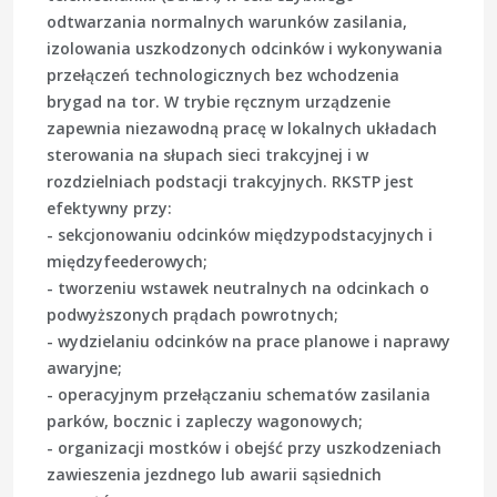
odtwarzania normalnych warunków zasilania,
izolowania uszkodzonych odcinków i wykonywania
przełączeń technologicznych bez wchodzenia
brygad na tor. W trybie ręcznym urządzenie
zapewnia niezawodną pracę w lokalnych układach
sterowania na słupach sieci trakcyjnej i w
rozdzielniach podstacji trakcyjnych. RKSTP jest
efektywny przy:
- sekcjonowaniu odcinków międzypodstacyjnych i
międzyfeederowych;
- tworzeniu wstawek neutralnych na odcinkach o
podwyższonych prądach powrotnych;
- wydzielaniu odcinków na prace planowe i naprawy
awaryjne;
- operacyjnym przełączaniu schematów zasilania
parków, bocznic i zapleczy wagonowych;
- organizacji mostków i obejść przy uszkodzeniach
zawieszenia jezdnego lub awarii sąsiednich