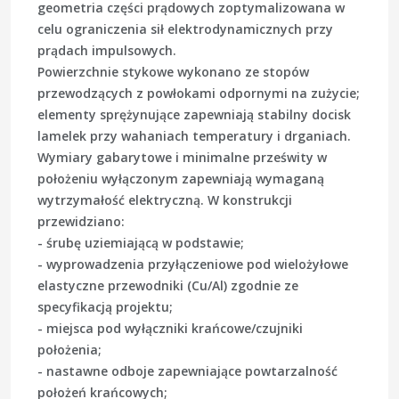
geometria części prądowych zoptymalizowana w
celu ograniczenia sił elektrodynamicznych przy
prądach impulsowych.
Powierzchnie stykowe wykonano ze stopów
przewodzących z powłokami odpornymi na zużycie;
elementy sprężynujące zapewniają stabilny docisk
lamelek przy wahaniach temperatury i drganiach.
Wymiary gabarytowe i minimalne prześwity w
położeniu wyłączonym zapewniają wymaganą
wytrzymałość elektryczną. W konstrukcji
przewidziano:
- śrubę uziemiającą w podstawie;
- wyprowadzenia przyłączeniowe pod wielożyłowe
elastyczne przewodniki (Cu/Al) zgodnie ze
specyfikacją projektu;
- miejsca pod wyłączniki krańcowe/czujniki
położenia;
- nastawne odboje zapewniające powtarzalność
położeń krańcowych;