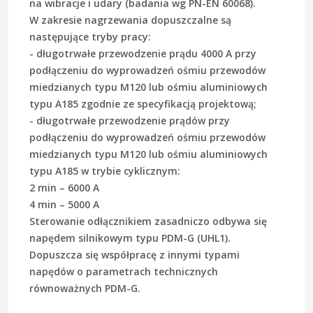
na wibracje i udary (badania wg PN-EN 60068).
W zakresie nagrzewania dopuszczalne są
następujące tryby pracy:
- długotrwałe przewodzenie prądu 4000 A przy
podłączeniu do wyprowadzeń ośmiu przewodów
miedzianych typu M120 lub ośmiu aluminiowych
typu A185 zgodnie ze specyfikacją projektową;
- długotrwałe przewodzenie prądów przy
podłączeniu do wyprowadzeń ośmiu przewodów
miedzianych typu M120 lub ośmiu aluminiowych
typu A185 w trybie cyklicznym:
2 min – 6000 A
4 min – 5000 A
Sterowanie odłącznikiem zasadniczo odbywa się
napędem silnikowym typu PDM-G (UHL1).
Dopuszcza się współpracę z innymi typami
napędów o parametrach technicznych
równoważnych PDM-G.