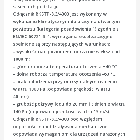
sąsiednich podstacji.
Odłącznik RKSTP-3,3/4000 jest wykonany w
wykonaniu klimatycznym do pracy na otwartym
powietrzu (kategoria posadowienia 1) zgodnie z
EN/IEC 60721-3-4; wymagania eksploatacyjne
spełnione są przy następujących warunkach:
- wysokość nad poziomem morza nie większa niż
1000 m;
- górna robocza temperatura otoczenia +40 °C;
- dolna robocza temperatura otoczenia -60 °C;
- brak oblodzenia przy maksymalnym ciśnieniu
wiatru 1000 Pa (odpowiada prędkości wiatru
40 m/s);
- grubość pokrywy lodu do 20 mm i ciśnienie wiatru
140 Pa (odpowiada prędkości wiatru 15 m/s).
Odłącznik RKSTP-3,3/4000 pod względem
odporności na oddziaływania mechaniczne
odpowiada wymaganiom dla urządzeń narażonych