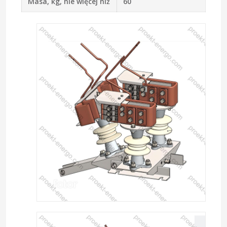
Masa, kg, nie więcej niż
60