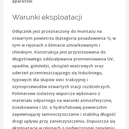
aparatów.
Warunki eksploatacji
Odłącznik jest przeznaczony do montażu na
otwartym powietrzu (kategoria posadowienia 1), w
tym w rejonach o klimacie umiarkowanym i
chłodnym. Konstrukcja jest przystosowana do
długotrwałego oddziaływania promieniowania UV,
opadów, gołoledzi, obciążeń wiatrowych oraz
uderzeń przemieszczającego się lodu/śniegu,
typowych dla słupów sieci trakcyjnej i
szynoprzewodów otwartych stacji rozdzielczych.
Polimerowe izolatory wsporcze wykonano z
materiału odpornego na warunki atmosferyczne,
ścieżkowanie i UV, o hydrofobowej powierzchni
zapewniającej samooczyszczanie i stabilną długość
drogi upływu przy zanieczyszczeniu. Dopuszcza się
eksploatację w rejonach o podwyższonej zapyleniu,