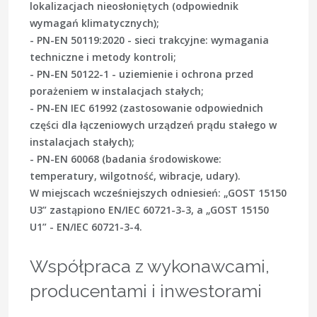
lokalizacjach nieosłoniętych (odpowiednik
wymagań klimatycznych);
- PN-EN 50119:2020 - sieci trakcyjne: wymagania
techniczne i metody kontroli;
- PN-EN 50122-1 - uziemienie i ochrona przed
porażeniem w instalacjach stałych;
- PN-EN IEC 61992 (zastosowanie odpowiednich
części dla łączeniowych urządzeń prądu stałego w
instalacjach stałych);
- PN-EN 60068 (badania środowiskowe:
temperatury, wilgotność, wibracje, udary).
W miejscach wcześniejszych odniesień: „GOST 15150
U3” zastąpiono EN/IEC 60721-3-3, a „GOST 15150
U1” - EN/IEC 60721-3-4.
Współpraca z wykonawcami,
producentami i inwestorami