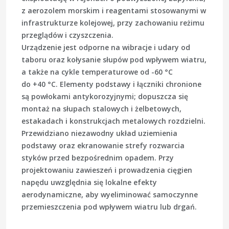
z aerozolem morskim i reagentami stosowanymi w
infrastrukturze kolejowej, przy zachowaniu reżimu
przeglądów i czyszczenia.
Urządzenie jest odporne na wibracje i udary od
taboru oraz kołysanie słupów pod wpływem wiatru,
a także na cykle temperaturowe od -60 °C
do +40 °C. Elementy podstawy i łączniki chronione
są powłokami antykorozyjnymi; dopuszcza się
montaż na słupach stalowych i żelbetowych,
estakadach i konstrukcjach metalowych rozdzielni.
Przewidziano niezawodny układ uziemienia
podstawy oraz ekranowanie strefy rozwarcia
styków przed bezpośrednim opadem. Przy
projektowaniu zawieszeń i prowadzenia cięgien
napędu uwzględnia się lokalne efekty
aerodynamiczne, aby wyeliminować samoczynne
przemieszczenia pod wpływem wiatru lub drgań.