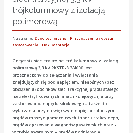
trójkolumnowy z izolacją
polimerową
Na stronie:
Dane techniczne
Przeznaczenie i obszar
zastosowania
Dokumentacja
Odłącznik sieci trakcyjnej trójkolumnowy z izolacją
polimerową 3,3 kV RKSTP-3,3/4000 jest
przeznaczony do załączania i wyłączania
znajdujących się pod napięciem, nienośnych (bez
obciążenia) odcinków sieci trakcyjnej prądu stałego
na zelektryfikowanych liniach kolejowych, a przy
zastosowaniu napędu silnikowego – także do
wyłączania przy największym napięciu roboczym
prądów maszyn pomocniczych taboru trakcyjnego,
prądów ogrzewania wagonów pasażerskich oraz –
w trybie awaryjnym – prądów podpierania