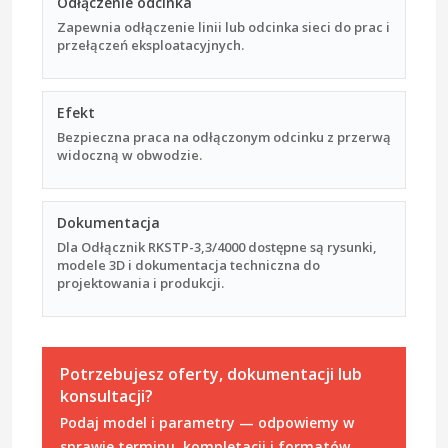
Odłączenie odcinka
Zapewnia odłączenie linii lub odcinka sieci do prac i
przełączeń eksploatacyjnych.
Efekt
Bezpieczna praca na odłączonym odcinku z przerwą
widoczną w obwodzie.
Dokumentacja
Dla Odłącznik RKSTP-3,3/4000 dostępne są rysunki,
modele 3D i dokumentacja techniczna do
projektowania i produkcji.
Potrzebujesz oferty, dokumentacji lub
konsultacji?
Podaj model i parametry — odpowiemy w
sprawie terminu, kompletacji i formatów