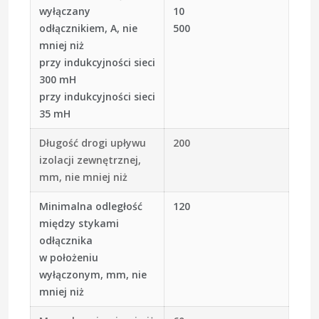
wyłączany
10
odłącznikiem, A, nie
500
mniej niż
przy indukcyjności sieci
300 mH
przy indukcyjności sieci
35 mH
Długość drogi upływu
200
izolacji zewnętrznej,
mm, nie mniej niż
Minimalna odległość
120
między stykami
odłącznika
w położeniu
wyłączonym, mm, nie
mniej niż