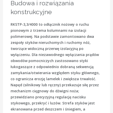
Budowa i rozwiązania
konstrukcyjne
RKSTP-3,3/4000 to odłącznik nożowy o ruchu
pionowym z trzema kolumnami na izolacji
polimerowej. Na podstawie zamontowano dwa
zespoły styków nieruchomych i ruchomy nóż,
tworzące widoczną przerwę izolacyjną po
wyłączeniu. Dla niezawodnego wyłączania prądów
obwodów pomocniczych zastosowano styki
łukogaszące z odpowiednio dobraną sekwencją
zamykania/otwierania względem styku głównego,
co ogranicza erozję lamelek i zwiększa trwałość.
Napęd (silnikowy lub ręczny) przekazuje siłę przez
mechanizm cięgnowy do dźwigni noża;
przewidziano precyzyjną regulację nacisku
stykowego, przekryć i luzów. Strefa styków jest
ekranowana przed deszczem i śniegiem, a