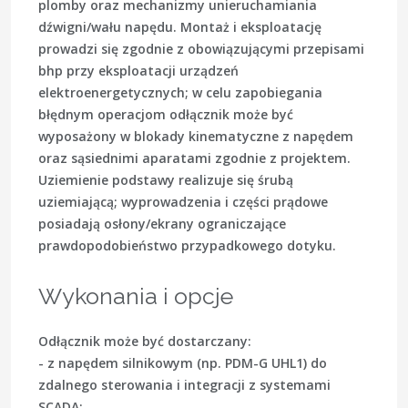
plomby oraz mechanizmy unieruchamiania
dźwigni/wału napędu. Montaż i eksploatację
prowadzi się zgodnie z obowiązującymi przepisami
bhp przy eksploatacji urządzeń
elektroenergetycznych; w celu zapobiegania
błędnym operacjom odłącznik może być
wyposażony w blokady kinematyczne z napędem
oraz sąsiednimi aparatami zgodnie z projektem.
Uziemienie podstawy realizuje się śrubą
uziemiającą; wyprowadzenia i części prądowe
posiadają osłony/ekrany ograniczające
prawdopodobieństwo przypadkowego dotyku.
Wykonania i opcje
Odłącznik może być dostarczany:
- z napędem silnikowym (np. PDM-G UHL1) do
zdalnego sterowania i integracji z systemami
SCADA;