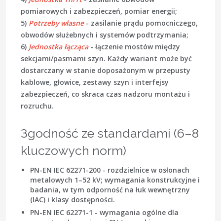
pomiarowych i zabezpieczeń, pomiar energii;
5)
Potrzeby własne
- zasilanie prądu pomocniczego,
obwodów służebnych i systemów podtrzymania;
6)
Jednostka łącząca
- łączenie mostów między
sekcjami/pasmami szyn. Każdy wariant może być
dostarczany w stanie doposażonym w przepusty
kablowe, głowice, zestawy szyn i interfejsy
zabezpieczeń, co skraca czas nadzoru montażu i
rozruchu.
Зgodność ze standardami (6–8
kluczowych norm)
PN-EN IEC 62271-200
- rozdzielnice w osłonach
metalowych 1–52 kV; wymagania konstrukcyjne i
badania, w tym odporność na łuk wewnętrzny
(IAC) i klasy dostępności.
PN-EN IEC 62271-1
- wymagania ogólne dla