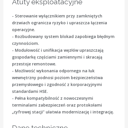
Atuty eksploatacyjne
- Sterowanie wyłącznikiem przy zamkniętych
drzwiach ogranicza ryzyko i upraszcza łączenia
operacyjne.
- Rozbudowany system blokad zapobiega błędnym
czynnościom.
- Modułowość i unifikacja węzłów upraszczają
gospodarkę częściami zamiennymi i skracają
przestoje remontowe.
- Możliwość wykonania odpornego na łuk
wewnętrzny podnosi poziom bezpieczeństwa
przemysłowego i zgodność z korporacyjnymi
standardami HSE.
- Pełna kompatybilność z nowoczesnymi
terminalami zabezpieczeń oraz protokołami
„cyfrowej stacji” ułatwia modernizację i integrację.
Dane techniczne