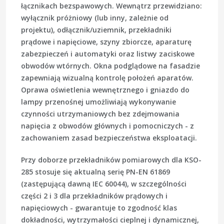
łącznikach bezspawowych. Wewnątrz przewidziano:
wyłącznik próżniowy (lub inny, zależnie od
projektu), odłącznik/uziemnik, przekładniki
prądowe i napięciowe, szyny zbiorcze, aparaturę
zabezpieczeń i automatyki oraz listwy zaciskowe
obwodów wtórnych. Okna podglądowe na fasadzie
zapewniają wizualną kontrolę położeń aparatów.
Oprawa oświetlenia wewnętrznego i gniazdo do
lampy przenośnej umożliwiają wykonywanie
czynności utrzymaniowych bez zdejmowania
napięcia z obwodów głównych i pomocniczych - z
zachowaniem zasad bezpieczeństwa eksploatacji.
Przy doborze przekładników pomiarowych dla KSO-
285 stosuje się aktualną serię
PN-EN 61869
(zastępującą dawną IEC 60044), w szczególności
części 2 i 3 dla przekładników prądowych i
napięciowych - gwarantuje to zgodność klas
dokładności, wytrzymałości cieplnej i dynamicznej,