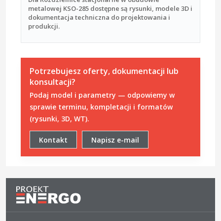
metalowej KSO-285 dostępne są rysunki, modele 3D i
dokumentacja techniczna do projektowania i
produkcji.
Potrzebujesz oferty, dokumentacji lub
konsultacji?
Podaj model i parametry — odpowiemy w
sprawie terminu, kompletacji i formatów
(rysunki, 3D, WT).
Kontakt
Napisz e-mail