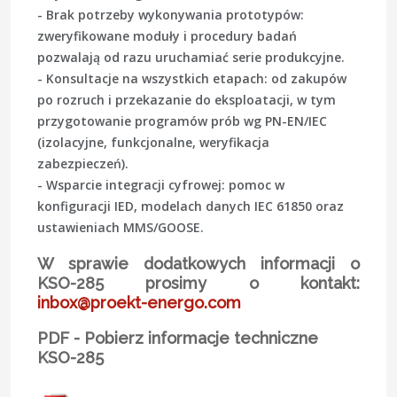
- Brak potrzeby wykonywania prototypów:
zweryfikowane moduły i procedury badań
pozwalają od razu uruchamiać serie produkcyjne.
- Konsultacje na wszystkich etapach: od zakupów
po rozruch i przekazanie do eksploatacji, w tym
przygotowanie programów prób wg PN-EN/IEC
(izolacyjne, funkcjonalne, weryfikacja
zabezpieczeń).
- Wsparcie integracji cyfrowej: pomoc w
konfiguracji IED, modelach danych IEC 61850 oraz
ustawieniach MMS/GOOSE.
W sprawie dodatkowych informacji o
KSO-285 prosimy o kontakt:
inbox@proekt-energo.com
PDF - Pobierz informacje techniczne
KSO-285