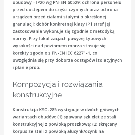
obudowy -
IP20
wg
PN-EN 60529
: ochrona personelu
przed dostępem do części czynnych oraz ochrona
urządzeń przed ciałami stałymi o określonej
granulacji; dobór konkretnej klasy IP i stref jej
zastosowania wykonuje się zgodnie z metodyką
normy. Przy lokalizacjach powyżej typowych
wysokości nad poziomem morza stosuje się
korekty zgodnie z
PN-EN IEC 62271-1
, co
uwzględnia się przy doborze odstępów izolacyjnych
i planie prób.
Kompozycja i rozwiązania
konstrukcyjne
Konstrukcja KSO-285 występuje w dwóch głównych
wariantach obudów: (1) spawany szkielet ze stali
konstrukcyjnej z powłoką proszkową; (2) skręcany
korpus ze stali z powłoką alucynk/ocynk na