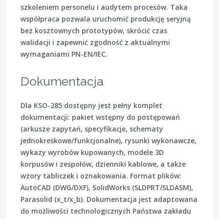
szkoleniem personelu i audytem procesów. Taka
współpraca pozwala uruchomić produkcję seryjną
bez kosztownych prototypów, skrócić czas
walidacji i zapewnić zgodność z aktualnymi
wymaganiami PN-EN/IEC.
Dokumentacja
Dla KSO-285 dostępny jest pełny komplet
dokumentacji: pakiet wstępny do postępowań
(arkusze zapytań, specyfikacje, schematy
jednokreskowe/funkcjonalne), rysunki wykonawcze,
wykazy wyrobów kupowanych, modele 3D
korpusów i zespołów, dzienniki kablowe, a także
wzory tabliczek i oznakowania. Format plików:
AutoCAD
(DWG/DXF),
SolidWorks
(SLDPRT/SLDASM),
Parasolid
(x_t/x_b). Dokumentacja jest adaptowana
do możliwości technologicznych Państwa zakładu