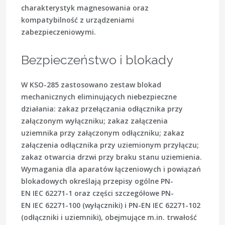
charakterystyk magnesowania oraz
kompatybilność z urządzeniami
zabezpieczeniowymi.
Bezpieczeństwo i blokady
W KSO-285 zastosowano zestaw blokad
mechanicznych eliminujących niebezpieczne
działania: zakaz przełączania odłącznika przy
załączonym wyłączniku; zakaz załączenia
uziemnika przy załączonym odłączniku; zakaz
załączenia odłącznika przy uziemionym przyłączu;
zakaz otwarcia drzwi przy braku stanu uziemienia.
Wymagania dla aparatów łączeniowych i powiązań
blokadowych określają przepisy ogólne
PN-
EN IEC 62271-1
oraz części szczegółowe
PN-
EN IEC 62271-100
(wyłączniki) i
PN-EN IEC 62271-102
(odłączniki i uziemniki), obejmujące m.in. trwałość