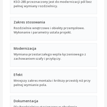
KSO-285 przeznaczony jest do modernizacji pól bez
pełnej wymiany rozdzielnicy.
Zakres stosowania
Rozdzielnie wnętrzowe i obiekty przemysłowe.
Wykonanie i parametry ustala projekt.
Modernizacja
Wymiana przestarzałego węzła łączeniowego z
zachowaniem szafy i przyłączy.
Efekt
Mniejszy zakres montażu i krótszy przestój niż przy
pełnej wymianie pola.
Dokumentacja
Dla Rozdzielnice stacjonarne w obudowie