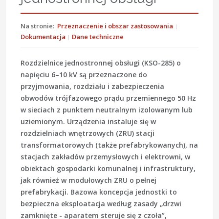
Na stronie:
Przeznaczenie i obszar zastosowania
Dokumentacja
Dane techniczne
Rozdzielnice jednostronnej obsługi (KSO-285) o
napięciu 6–10 kV są przeznaczone do
przyjmowania, rozdziału i zabezpieczenia
obwodów trójfazowego prądu przemiennego 50 Hz
w sieciach z punktem neutralnym izolowanym lub
uziemionym. Urządzenia instaluje się w
rozdzielniach wnętrzowych (ZRU) stacji
transformatorowych (także prefabrykowanych), na
stacjach zakładów przemysłowych i elektrowni, w
obiektach gospodarki komunalnej i infrastruktury,
jak również w modułowych ZRU o pełnej
prefabrykacji. Bazowa koncepcja jednostki to
bezpieczna eksploatacja według zasady „drzwi
zamknięte - aparatem steruje się z czoła”,