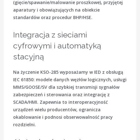
(gięcie/spawanie/malowanie proszkowe), przyjętej
aparatury i obowiązujących na obiekcie
standardów oraz procedur BHP/HSE.
Integracja z sieciami
cyfrowymi i automatyką
stacyjną
Na życzenie KSO-285 wyposażamy w
IED
z obsługą
IEC 61850
: modele danych węzłów logicznych, usługi
MMS/GOOSE/SV
dla szybkiej transmisji sygnałów
zabezpieczeń i sterowania oraz integrację z
SCADA/HMI
. Zapewnia to interoperacyjność
urządzeń wielu producentów, ogranicza
okablowanie i podnosi obserwowalność pracy
rozdzielni.