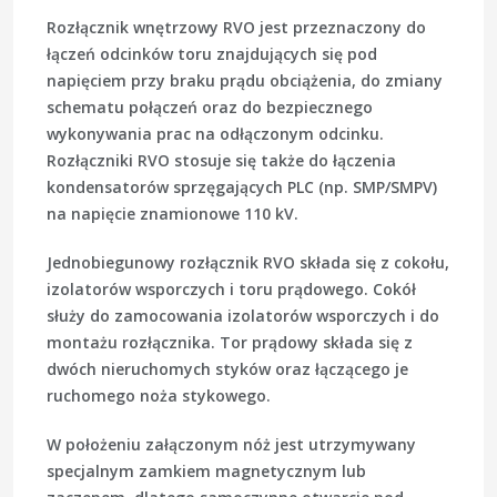
Rozłącznik wnętrzowy RVO jest przeznaczony do
łączeń odcinków toru znajdujących się pod
napięciem przy braku prądu obciążenia, do zmiany
schematu połączeń oraz do bezpiecznego
wykonywania prac na odłączonym odcinku.
Rozłączniki RVO stosuje się także do łączenia
kondensatorów sprzęgających PLC (np. SMP/SMPV)
na napięcie znamionowe 110 kV.
Jednobiegunowy rozłącznik RVO składa się z cokołu,
izolatorów wsporczych i toru prądowego. Cokół
służy do zamocowania izolatorów wsporczych i do
montażu rozłącznika. Tor prądowy składa się z
dwóch nieruchomych styków oraz łączącego je
ruchomego noża stykowego.
W położeniu załączonym nóż jest utrzymywany
specjalnym
zamkiem magnetycznym
lub