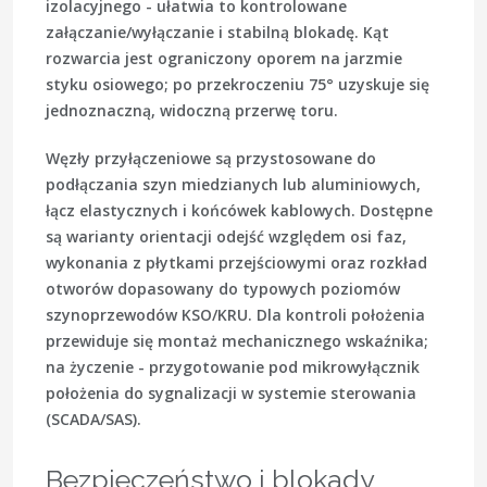
izolacyjnego - ułatwia to kontrolowane
załączanie/wyłączanie i stabilną blokadę. Kąt
rozwarcia jest ograniczony oporem na jarzmie
styku osiowego; po przekroczeniu 75° uzyskuje się
jednoznaczną, widoczną przerwę toru.
Węzły przyłączeniowe są przystosowane do
podłączania szyn miedzianych lub aluminiowych,
łącz elastycznych i końcówek kablowych. Dostępne
są warianty orientacji odejść względem osi faz,
wykonania z płytkami przejściowymi oraz rozkład
otworów dopasowany do typowych poziomów
szynoprzewodów KSO/KRU. Dla kontroli położenia
przewiduje się montaż mechanicznego wskaźnika;
na życzenie - przygotowanie pod mikrowyłącznik
położenia do sygnalizacji w systemie sterowania
(SCADA/SAS).
Bezpieczeństwo i blokady