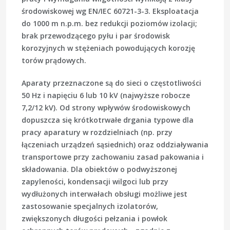
środowiskowej wg EN/IEC 60721-3-3. Eksploatacja
do 1000 m n.p.m. bez redukcji poziomów izolacji;
brak przewodzącego pyłu i par środowisk
korozyjnych w stężeniach powodujących korozję
torów prądowych.
Aparaty przeznaczone są do sieci o częstotliwości
50 Hz i napięciu 6 lub 10 kV (najwyższe robocze
7,2/12 kV). Od strony wpływów środowiskowych
dopuszcza się krótkotrwałe drgania typowe dla
pracy aparatury w rozdzielniach (np. przy
łączeniach urządzeń sąsiednich) oraz oddziaływania
transportowe przy zachowaniu zasad pakowania i
składowania. Dla obiektów o podwyższonej
zapyleności, kondensacji wilgoci lub przy
wydłużonych interwałach obsługi możliwe jest
zastosowanie specjalnych izolatorów,
zwiększonych długości pełzania i powłok