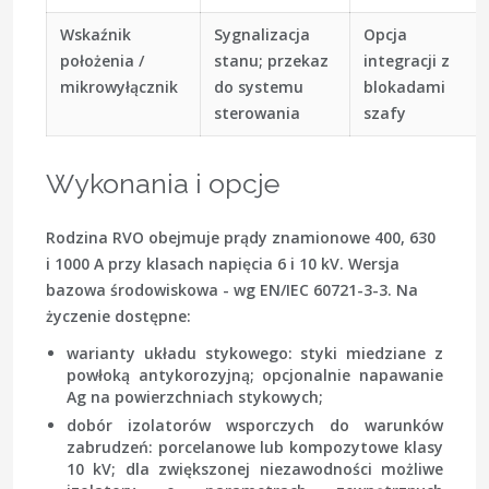
Wskaźnik
Sygnalizacja
Opcja
położenia /
stanu; przekaz
integracji z
mikrowyłącznik
do systemu
blokadami
sterowania
szafy
Wykonania i opcje
Rodzina RVO obejmuje prądy znamionowe 400, 630
i 1000 A przy klasach napięcia 6 i 10 kV. Wersja
bazowa środowiskowa - wg EN/IEC 60721-3-3. Na
życzenie dostępne:
warianty układu stykowego: styki miedziane z
powłoką antykorozyjną; opcjonalnie napawanie
Ag na powierzchniach stykowych;
dobór izolatorów wsporczych do warunków
zabrudzeń: porcelanowe lub kompozytowe klasy
10 kV; dla zwiększonej niezawodności możliwe