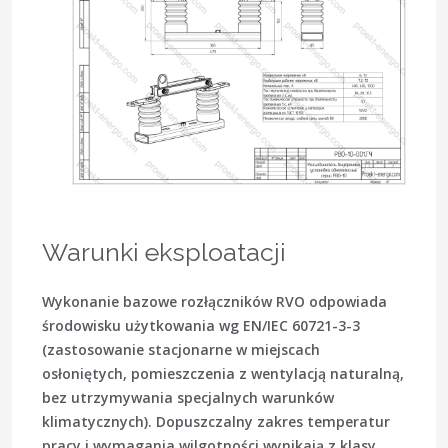
Warunki eksploatacji
Wykonanie bazowe rozłączników RVO odpowiada
środowisku użytkowania
wg EN/IEC 60721-3-3
(zastosowanie stacjonarne w miejscach
osłoniętych, pomieszczenia z wentylacją naturalną,
bez utrzymywania specjalnych warunków
klimatycznych). Dopuszczalny zakres temperatur
pracy i wymagania wilgotności wynikają z klasy