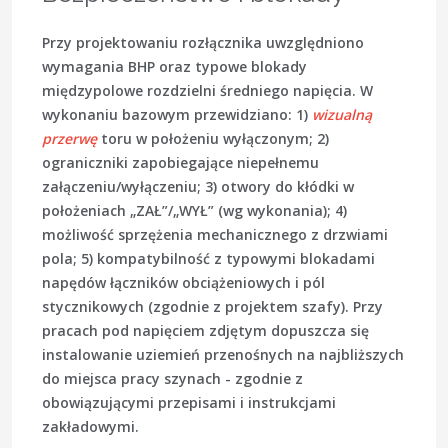
Przy projektowaniu rozłącznika uwzględniono
wymagania BHP oraz typowe blokady
międzypolowe rozdzielni średniego napięcia. W
wykonaniu bazowym przewidziano: 1)
wizualną
przerwę
toru w położeniu wyłączonym; 2)
ograniczniki zapobiegające niepełnemu
załączeniu/wyłączeniu; 3) otwory do kłódki w
położeniach „ZAŁ”/„WYŁ” (wg wykonania); 4)
możliwość sprzężenia mechanicznego z drzwiami
pola; 5) kompatybilność z typowymi blokadami
napędów łączników obciążeniowych i pól
stycznikowych (zgodnie z projektem szafy). Przy
pracach pod napięciem zdjętym dopuszcza się
instalowanie uziemień przenośnych na najbliższych
do miejsca pracy szynach - zgodnie z
obowiązującymi przepisami i instrukcjami
zakładowymi.