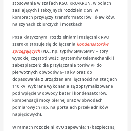
stosowania w szafach KSO, KRU/KRUN, w polach
zasilających i sekcyjnych rozdzielnic SN, w
komorach przyłączy transformatorów i dławików,
na szynach zbiorczych i mostkach.
Poza klasycznymi rozdzielniami rozłącznik RVO
szeroko stosuje się do łączenia
kondensatorów
sprzęgających
(PLC, np. typów SMP/SMPV – tory
wysokiej częstotliwości systemów telemechaniki i
zabezpieczeń) dla przyłączania torów VF do
pierwotnych obwodów 6–10 kV oraz do
dopasowania z urządzeniami łączności na stacjach
110 kV. Wybrane wykonania są zoptymalizowane
pod wpięcie w obwody baterii kondensatorów,
kompensacji mocy biernej oraz w obwodach
pomiarowych (np. na portalach przekładników
napięciowych).
W ramach rozdzielni RVO zapewnia: 1) bezpieczną