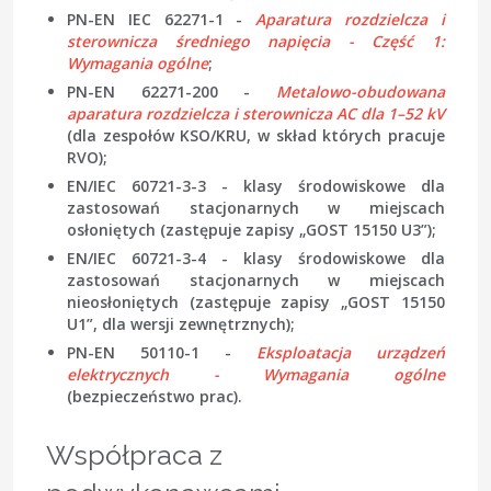
PN-EN IEC 62271-1
-
Aparatura rozdzielcza i
sterownicza średniego napięcia - Część 1:
Wymagania ogólne
;
PN-EN 62271-200
-
Metalowo-obudowana
aparatura rozdzielcza i sterownicza AC dla 1–52 kV
(dla zespołów KSO/KRU, w skład których pracuje
RVO);
EN/IEC 60721-3-3
- klasy środowiskowe dla
zastosowań stacjonarnych w miejscach
osłoniętych (zastępuje zapisy „GOST 15150 U3”);
EN/IEC 60721-3-4
- klasy środowiskowe dla
zastosowań stacjonarnych w miejscach
nieosłoniętych (zastępuje zapisy „GOST 15150
U1”, dla wersji zewnętrznych);
PN-EN 50110-1
-
Eksploatacja urządzeń
elektrycznych - Wymagania ogólne
(bezpieczeństwo prac).
Współpraca z