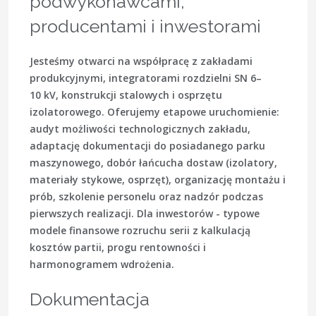
podwykonawcami,
producentami i inwestorami
Jesteśmy otwarci na współpracę z zakładami
produkcyjnymi, integratorami rozdzielni SN 6–
10 kV, konstrukcji stalowych i osprzętu
izolatorowego. Oferujemy etapowe uruchomienie:
audyt możliwości technologicznych zakładu,
adaptację dokumentacji do posiadanego parku
maszynowego, dobór łańcucha dostaw (izolatory,
materiały stykowe, osprzęt), organizację montażu i
prób, szkolenie personelu oraz nadzór podczas
pierwszych realizacji. Dla inwestorów - typowe
modele finansowe rozruchu serii z kalkulacją
kosztów partii, progu rentowności i
harmonogramem wdrożenia.
Dokumentacja