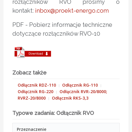
rozłączników RVO prosimy o
kontakt:
inbox@proekt-energo.com
PDF - Pobierz informacje techniczne
dotyczące rozłączników RVO-10
Zobacz także
Odłącznik RDZ-110
Odłącznik RG-110
Odłącznik RG-220
Odłącznik RVR-20/8000;
RVRZ-20/8000
Odłącznik RKS-3,3
Typowe zadania: Odłącznik RVO
Przeznaczenie