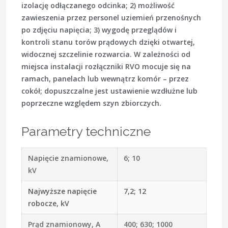
izolację odłączanego odcinka; 2) możliwość
zawieszenia przez personel uziemień przenośnych
po zdjęciu napięcia; 3) wygodę przeglądów i
kontroli stanu torów prądowych dzięki otwartej,
widocznej szczelinie rozwarcia. W zależności od
miejsca instalacji rozłączniki RVO mocuje się na
ramach, panelach lub wewnątrz komór – przez
cokół; dopuszczalne jest ustawienie wzdłużne lub
poprzeczne względem szyn zbiorczych.
Parametry techniczne
Napięcie znamionowe,
6; 10
kV
Najwyższe napięcie
7,2; 12
robocze, kV
Prąd znamionowy, A
400; 630; 1000