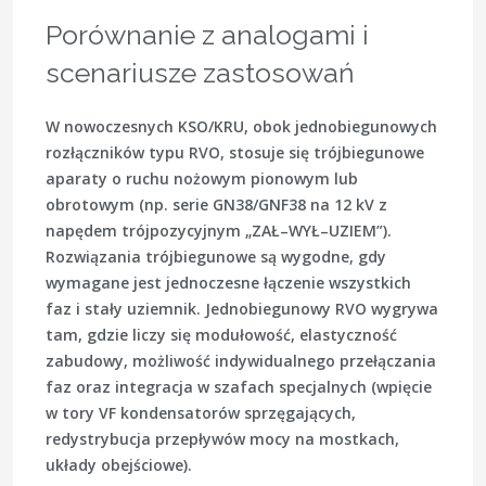
Porównanie z analogami i
scenariusze zastosowań
W nowoczesnych KSO/KRU, obok jednobiegunowych
rozłączników typu RVO, stosuje się trójbiegunowe
aparaty o ruchu nożowym pionowym lub
obrotowym (np. serie GN38/GNF38 na 12 kV z
napędem trójpozycyjnym „ZAŁ–WYŁ–UZIEM”).
Rozwiązania trójbiegunowe są wygodne, gdy
wymagane jest jednoczesne łączenie wszystkich
faz i stały uziemnik. Jednobiegunowy RVO wygrywa
tam, gdzie liczy się modułowość, elastyczność
zabudowy, możliwość indywidualnego przełączania
faz oraz integracja w szafach specjalnych (wpięcie
w tory VF kondensatorów sprzęgających,
redystrybucja przepływów mocy na mostkach,
układy obejściowe).