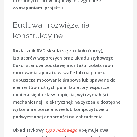
ochronnych torów prądowych - zgodnie z
wymaganiami projektu.
Budowa i rozwiązania
konstrukcyjne
Rozłącznik RVO składa się z
cokołu (ramy)
,
izolatorów wsporczych
oraz
układu stykowego
.
Cokół stanowi podstawę montażu izolatorów i
mocowania aparatu w szafie lub na panelu;
dopuszcza mocowanie śrubowe lub spawane do
elementów nośnych pola. Izolatory wsporcze
dobiera się do klasy napięcia, wytrzymałości
mechanicznej i elektrycznej; na życzenie dostępne
wykonania porcelanowe lub kompozytowe o
podwyższonej odporności na zabrudzenia.
Układ stykowy
typu nożowego
obejmuje dwa