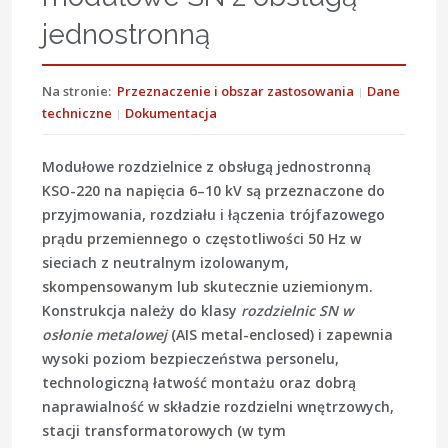
jednostronną
Na stronie:
Przeznaczenie i obszar zastosowania
Dane
techniczne
Dokumentacja
Modułowe rozdzielnice z obsługą jednostronną
KSO-220
na napięcia 6–10 kV są przeznaczone do
przyjmowania, rozdziału i łączenia trójfazowego
prądu przemiennego o częstotliwości 50 Hz w
sieciach z neutralnym izolowanym,
skompensowanym lub skutecznie uziemionym.
Konstrukcja należy do klasy
rozdzielnic SN w
osłonie metalowej
(AIS metal-enclosed) i zapewnia
wysoki poziom bezpieczeństwa personelu,
technologiczną łatwość montażu oraz dobrą
naprawialność w składzie rozdzielni wnętrzowych,
stacji transformatorowych (w tym