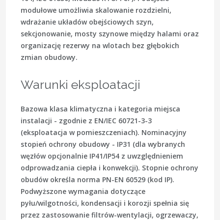
modułowe umożliwia skalowanie rozdzielni,
wdrażanie układów obejściowych szyn,
sekcjonowanie, mosty szynowe między halami oraz
organizację rezerwy na wlotach bez głębokich
zmian obudowy.
Warunki eksploatacji
Bazowa klasa klimatyczna i kategoria miejsca
instalacji - zgodnie z
EN/IEC 60721-3-3
(eksploatacja w pomieszczeniach). Nominacyjny
stopień ochrony obudowy -
IP31
(dla wybranych
węzłów opcjonalnie IP41/IP54 z uwzględnieniem
odprowadzania ciepła i konwekcji). Stopnie ochrony
obudów określa norma
PN-EN 60529
(kod IP).
Podwyższone wymagania dotyczące
pyłu/wilgotności, kondensacji i korozji spełnia się
przez zastosowanie filtrów-wentylacji, ogrzewaczy,