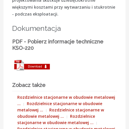
projektowania skutkuje dziesięciokrotnie
większymi kosztami przy wytwarzaniu i stukrotnie
- podczas eksploatacji.
Dokumentacja
PDF - Pobierz informacje techniczne
KSO-220
Zobacz także
Rozdzielnice stacjonarne w obudowie metalowej
…
Rozdzielnice stacjonarne w obudowie
metalowej …
Rozdzielnice stacjonarne w
obudowie metalowej …
Rozdzielnice
stacjonarne w obudowie metalowej …
Rozdzielnice stacjonarne w obudowie metalowej