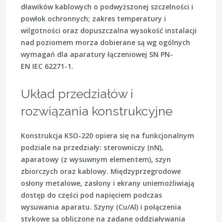
dławików kablowych o podwyższonej szczelności i
powłok ochronnych; zakres temperatury i
wilgotności oraz dopuszczalna wysokość instalacji
nad poziomem morza dobierane są wg ogólnych
wymagań dla aparatury łączeniowej SN
PN-
EN IEC 62271-1
.
Układ przedziałów i
rozwiązania konstrukcyjne
Konstrukcja KSO-220 opiera się na funkcjonalnym
podziale na przedziały:
sterowniczy (nN)
,
aparatowy (z wysuwnym elementem)
,
szyn
zbiorczych
oraz
kablowy
. Międzyprzegrodowe
osłony metalowe, zasłony i ekrany uniemożliwiają
dostęp do części pod napięciem podczas
wysuwania aparatu. Szyny (Cu/Al) i połączenia
stykowe są obliczone na zadane oddziaływania