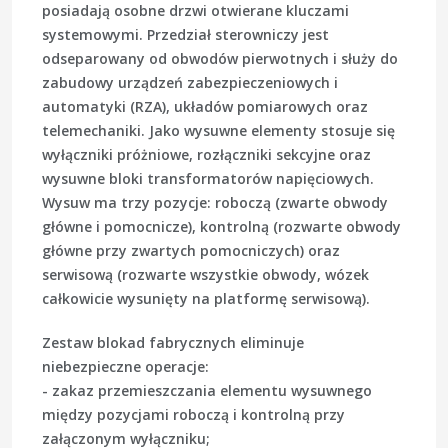
posiadają osobne drzwi otwierane kluczami
systemowymi. Przedział sterowniczy jest
odseparowany od obwodów pierwotnych i służy do
zabudowy urządzeń zabezpieczeniowych i
automatyki (RZA), układów pomiarowych oraz
telemechaniki. Jako wysuwne elementy stosuje się
wyłączniki próżniowe, rozłączniki sekcyjne oraz
wysuwne bloki transformatorów napięciowych.
Wysuw ma trzy pozycje: roboczą (zwarte obwody
główne i pomocnicze), kontrolną (rozwarte obwody
główne przy zwartych pomocniczych) oraz
serwisową (rozwarte wszystkie obwody, wózek
całkowicie wysunięty na platformę serwisową).
Zestaw blokad fabrycznych eliminuje
niebezpieczne operacje:
- zakaz przemieszczania elementu wysuwnego
między pozycjami roboczą i kontrolną przy
załączonym wyłączniku;