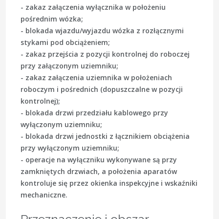
- zakaz załączenia wyłącznika w położeniu
pośrednim wózka;
- blokada wjazdu/wyjazdu wózka z rozłącznymi
stykami pod obciążeniem;
- zakaz przejścia z pozycji kontrolnej do roboczej
przy załączonym uziemniku;
- zakaz załączenia uziemnika w położeniach
roboczym i pośrednich (dopuszczalne w pozycji
kontrolnej);
- blokada drzwi przedziału kablowego przy
wyłączonym uziemniku;
- blokada drzwi jednostki z łącznikiem obciążenia
przy wyłączonym uziemniku;
- operacje na wyłączniku wykonywane są przy
zamkniętych drzwiach, a położenia aparatów
kontroluje się przez okienka inspekcyjne i wskaźniki
mechaniczne.