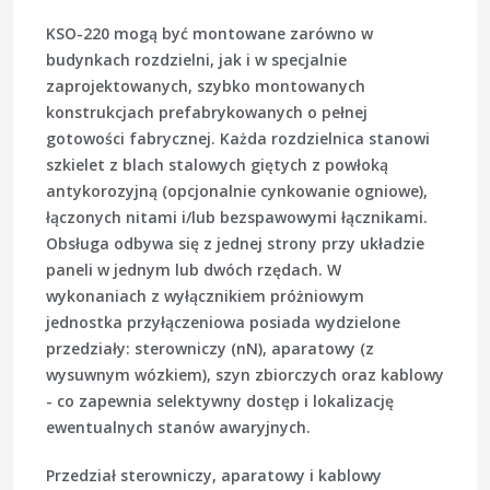
KSO-220 mogą być montowane zarówno w
budynkach rozdzielni, jak i w specjalnie
zaprojektowanych, szybko montowanych
konstrukcjach prefabrykowanych o pełnej
gotowości fabrycznej. Każda rozdzielnica stanowi
szkielet z blach stalowych giętych z powłoką
antykorozyjną (opcjonalnie cynkowanie ogniowe),
łączonych nitami i/lub bezspawowymi łącznikami.
Obsługa odbywa się z jednej strony przy układzie
paneli w jednym lub dwóch rzędach. W
wykonaniach z wyłącznikiem próżniowym
jednostka przyłączeniowa posiada wydzielone
przedziały: sterowniczy (
nN
), aparatowy (z
wysuwnym wózkiem), szyn zbiorczych oraz kablowy
- co zapewnia selektywny dostęp i lokalizację
ewentualnych stanów awaryjnych.
Przedział sterowniczy, aparatowy i kablowy