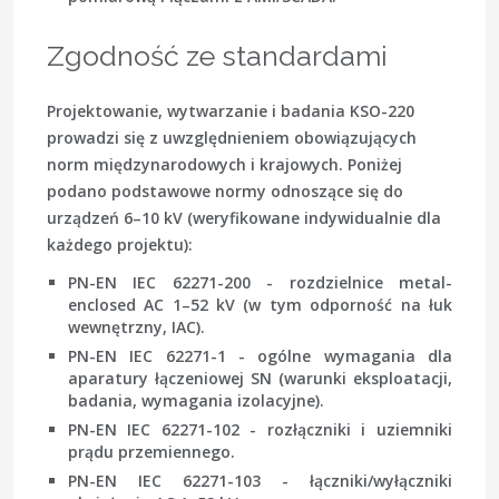
Zgodność ze standardami
Projektowanie, wytwarzanie i badania KSO-220
prowadzi się z uwzględnieniem obowiązujących
norm międzynarodowych i krajowych. Poniżej
podano podstawowe normy odnoszące się do
urządzeń 6–10 kV (weryfikowane indywidualnie dla
każdego projektu):
PN-EN IEC 62271-200
- rozdzielnice metal-
enclosed AC 1–52 kV (w tym odporność na łuk
wewnętrzny, IAC).
PN-EN IEC 62271-1
- ogólne wymagania dla
aparatury łączeniowej SN (warunki eksploatacji,
badania, wymagania izolacyjne).
PN-EN IEC 62271-102
- rozłączniki i uziemniki
prądu przemiennego.
PN-EN IEC 62271-103
- łączniki/wyłączniki