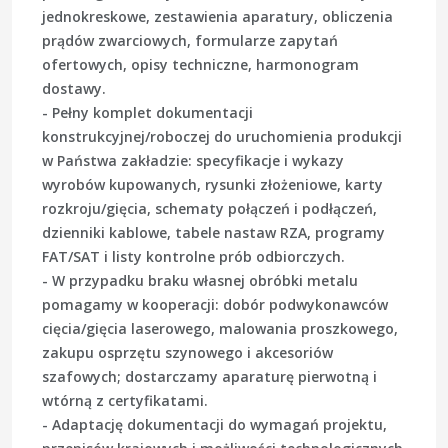
jednokreskowe, zestawienia aparatury, obliczenia
prądów zwarciowych, formularze zapytań
ofertowych, opisy techniczne, harmonogram
dostawy.
- Pełny komplet dokumentacji
konstrukcyjnej/roboczej do uruchomienia produkcji
w Państwa zakładzie: specyfikacje i wykazy
wyrobów kupowanych, rysunki złożeniowe, karty
rozkroju/gięcia, schematy połączeń i podłączeń,
dzienniki kablowe, tabele nastaw RZA, programy
FAT/SAT i listy kontrolne prób odbiorczych.
- W przypadku braku własnej obróbki metalu
pomagamy w kooperacji: dobór podwykonawców
cięcia/gięcia laserowego, malowania proszkowego,
zakupu osprzętu szynowego i akcesoriów
szafowych; dostarczamy aparaturę pierwotną i
wtórną z certyfikatami.
- Adaptację dokumentacji do wymagań projektu,