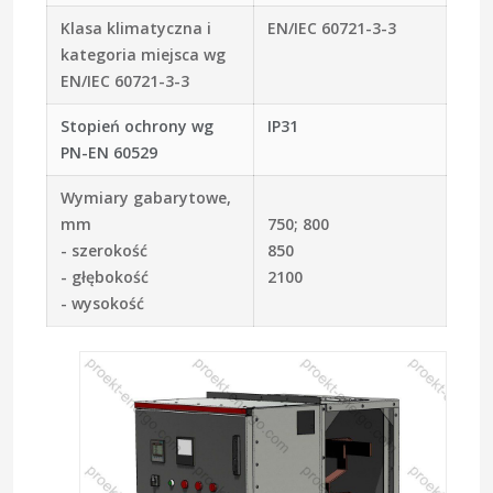
Klasa klimatyczna i
EN/IEC 60721-3-3
kategoria miejsca wg
EN/IEC 60721-3-3
Stopień ochrony wg
IP31
PN-EN 60529
Wymiary gabarytowe,
mm
750; 800
- szerokość
850
- głębokość
2100
- wysokość