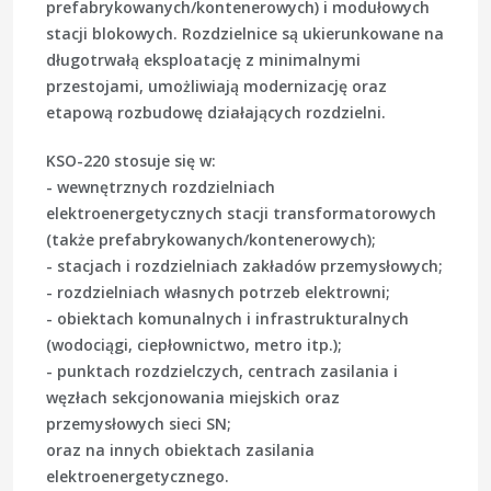
prefabrykowanych/kontenerowych) i modułowych
stacji blokowych. Rozdzielnice są ukierunkowane na
długotrwałą eksploatację z minimalnymi
przestojami, umożliwiają modernizację oraz
etapową rozbudowę działających rozdzielni.
KSO-220 stosuje się w:
- wewnętrznych rozdzielniach
elektroenergetycznych stacji transformatorowych
(także prefabrykowanych/kontenerowych);
- stacjach i rozdzielniach zakładów przemysłowych;
- rozdzielniach własnych potrzeb elektrowni;
- obiektach komunalnych i infrastrukturalnych
(wodociągi, ciepłownictwo, metro itp.);
- punktach rozdzielczych, centrach zasilania i
węzłach sekcjonowania miejskich oraz
przemysłowych sieci SN;
oraz na innych obiektach zasilania
elektroenergetycznego.