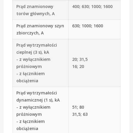
Prąd znamionowy
400; 630; 1000; 1600
torów głównych, A
Prąd znamionowy szyn
630; 1000; 1600
zbiorczych, A
Prąd wytrzymałości
cieplnej (3 s), kA
- z wyłącznikiem
20; 31,5
próżniowym
16; 20
- z łącznikiem
obciążenia
Prąd wytrzymałości
dynamicznej (1 s), kA
- z wyłącznikiem
51; 80
próżniowym
31,5; 63
- z łącznikiem
obciążenia