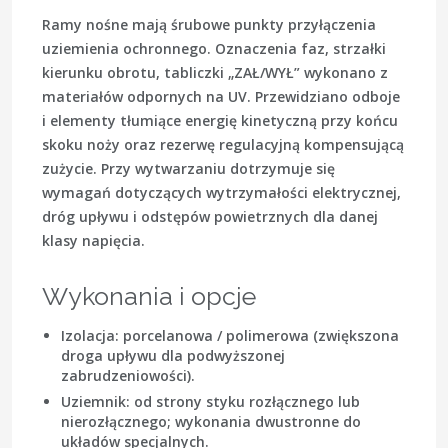
Ramy nośne mają śrubowe punkty przyłączenia
uziemienia ochronnego. Oznaczenia faz, strzałki
kierunku obrotu, tabliczki „ZAŁ/WYŁ” wykonano z
materiałów odpornych na UV. Przewidziano odboje
i elementy tłumiące energię kinetyczną przy końcu
skoku noży oraz rezerwę regulacyjną kompensującą
zużycie. Przy wytwarzaniu dotrzymuje się
wymagań dotyczących wytrzymałości elektrycznej,
dróg upływu i odstępów powietrznych dla danej
klasy napięcia.
Wykonania i opcje
Izolacja: porcelanowa / polimerowa (zwiększona
droga upływu dla podwyższonej
zabrudzeniowości).
Uziemnik: od strony styku rozłącznego lub
nierozłącznego; wykonania dwustronne do
układów specjalnych.