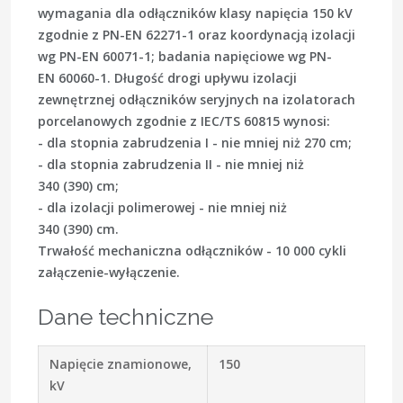
wymagania dla odłączników klasy napięcia 150 kV
zgodnie z PN-EN 62271-1 oraz koordynacją izolacji
wg PN-EN 60071-1; badania napięciowe wg PN-
EN 60060-1. Długość drogi upływu izolacji
zewnętrznej odłączników seryjnych na izolatorach
porcelanowych zgodnie z IEC/TS 60815 wynosi:
- dla stopnia zabrudzenia I - nie mniej niż 270 cm;
- dla stopnia zabrudzenia II - nie mniej niż
340 (390) cm;
- dla izolacji polimerowej - nie mniej niż
340 (390) cm.
Trwałość mechaniczna odłączników - 10 000 cykli
załączenie-wyłączenie.
Dane techniczne
Napięcie znamionowe,
150
kV