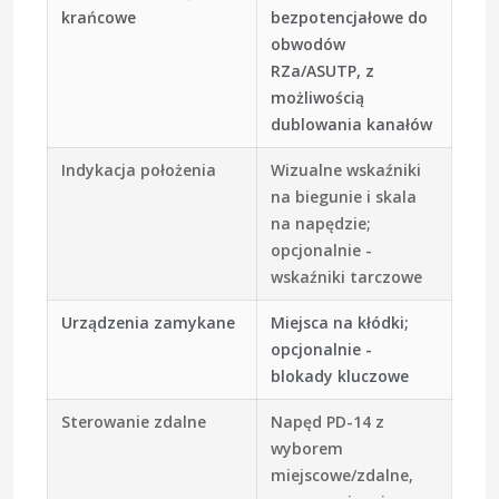
krańcowe
bezpotencjałowe do
obwodów
RZa/ASUTP, z
możliwością
dublowania kanałów
Indykacja położenia
Wizualne wskaźniki
na biegunie i skala
na napędzie;
opcjonalnie -
wskaźniki tarczowe
Urządzenia zamykane
Miejsca na kłódki;
opcjonalnie -
blokady kluczowe
Sterowanie zdalne
Napęd PD-14 z
wyborem
miejscowe/zdalne,