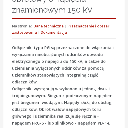
znamionowym 150 kV
Na stronie:
Dane techniczne
Przeznaczenie i obszar
zastosowania
Dokumentacja
Odłączniki typu RG są przeznaczone do włączania i
wyłączania nieobciążonych odcinków obwodu
elektrycznego o napięciu do 150 kV, a także do
uziemiania wyłączonych odcinków za pomocą
uziemników stanowiących integralną część
odłączników.
Odłączniki występują w wykonaniu jedno-, dwu- i
trójbiegunowym. Biegun z podłączonym napędem
jest biegunem wiodącym. Napędy służą do obsługi
odłączników. Obrót wałów napędowych toru
głównego i uziemnika realizuje się ręcznie -
napędem PRG-6 - lub silnikowo - napędem PD-14.