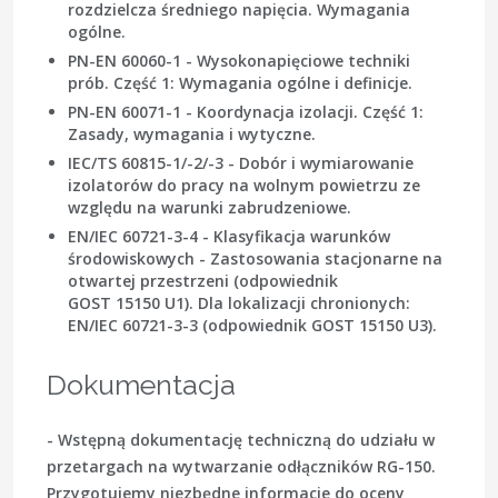
rozdzielcza średniego napięcia. Wymagania
ogólne.
PN-EN 60060-1 - Wysokonapięciowe techniki
prób. Część 1: Wymagania ogólne i definicje.
PN-EN 60071-1 - Koordynacja izolacji. Część 1:
Zasady, wymagania i wytyczne.
IEC/TS 60815-1/-2/-3 - Dobór i wymiarowanie
izolatorów do pracy na wolnym powietrzu ze
względu na warunki zabrudzeniowe.
EN/IEC 60721-3-4 - Klasyfikacja warunków
środowiskowych - Zastosowania stacjonarne na
otwartej przestrzeni (odpowiednik
GOST 15150 U1). Dla lokalizacji chronionych:
EN/IEC 60721-3-3 (odpowiednik GOST 15150 U3).
Dokumentacja
- Wstępną dokumentację techniczną do udziału w
przetargach na wytwarzanie odłączników RG-150.
Przygotujemy niezbędne informacje do oceny