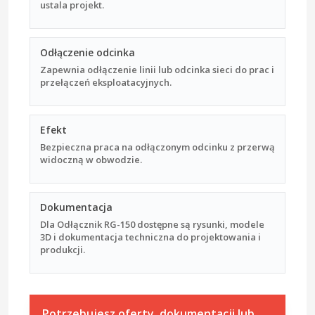
ustala projekt.
Odłączenie odcinka
Zapewnia odłączenie linii lub odcinka sieci do prac i
przełączeń eksploatacyjnych.
Efekt
Bezpieczna praca na odłączonym odcinku z przerwą
widoczną w obwodzie.
Dokumentacja
Dla Odłącznik RG-150 dostępne są rysunki, modele
3D i dokumentacja techniczna do projektowania i
produkcji.
Potrzebujesz oferty, dokumentacji lub