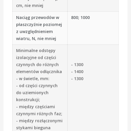
cm, nie mniej
Naciąg przewodów w
800; 1000
płaszczyźnie poziomej
z uwzględnieniem
wiatru, N, nie mniej
Minimalne odstępy
izolacyjne od części
czynnych do różnych
- 1300
elementów odłącznika
- 1400
- w świetle, mm:
- 1300
- od części czynnych
do uziemionych
konstrukcji;
- między częściami
czynnymi różnych faz;
- między rozłączonymi
stykami bieguna