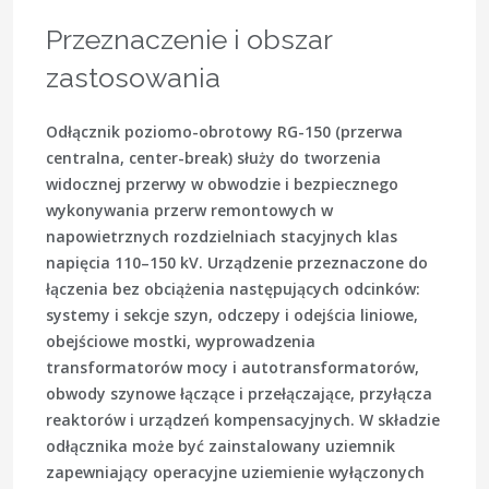
Przeznaczenie i obszar
zastosowania
Odłącznik poziomo-obrotowy RG-150 (przerwa
centralna, center-break) służy do tworzenia
widocznej przerwy w obwodzie i bezpiecznego
wykonywania przerw remontowych w
napowietrznych rozdzielniach stacyjnych klas
napięcia 110–150 kV. Urządzenie przeznaczone do
łączenia bez obciążenia następujących odcinków:
systemy i sekcje szyn, odczepy i odejścia liniowe,
obejściowe mostki, wyprowadzenia
transformatorów mocy i autotransformatorów,
obwody szynowe łączące i przełączające, przyłącza
reaktorów i urządzeń kompensacyjnych. W składzie
odłącznika może być zainstalowany uziemnik
zapewniający operacyjne uziemienie wyłączonych