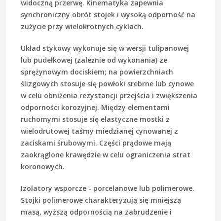
widoczną przerwę. Kinematyka zapewnia
synchroniczny obrót stojek i wysoką odporność na
zużycie przy wielokrotnych cyklach.
Układ stykowy wykonuje się w wersji tulipanowej
lub pudełkowej (zależnie od wykonania) ze
sprężynowym dociskiem; na powierzchniach
ślizgowych stosuje się powłoki srebrne lub cynowe
w celu obniżenia rezystancji przejścia i zwiększenia
odporności korozyjnej. Między elementami
ruchomymi stosuje się elastyczne mostki z
wielodrutowej taśmy miedzianej cynowanej z
zaciskami śrubowymi. Części prądowe mają
zaokrąglone krawędzie w celu ograniczenia strat
koronowych.
Izolatory wsporcze - porcelanowe lub polimerowe.
Stojki polimerowe charakteryzują się mniejszą
masą, wyższą odpornością na zabrudzenie i