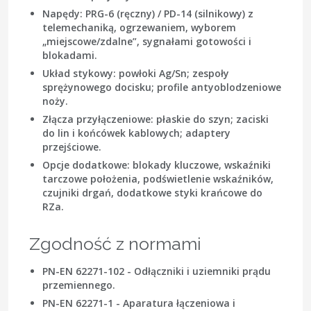
Napędy: PRG-6 (ręczny) / PD-14 (silnikowy) z
telemechaniką, ogrzewaniem, wyborem
„miejscowe/zdalne”, sygnałami gotowości i
blokadami.
Układ stykowy: powłoki Ag/Sn; zespoły
sprężynowego docisku; profile antyoblodzeniowe
noży.
Złącza przyłączeniowe: płaskie do szyn; zaciski
do lin i końcówek kablowych; adaptery
przejściowe.
Opcje dodatkowe: blokady kluczowe, wskaźniki
tarczowe położenia, podświetlenie wskaźników,
czujniki drgań, dodatkowe styki krańcowe do
RZa.
Zgodność z normami
PN-EN 62271-102 - Odłączniki i uziemniki prądu
przemiennego.
PN-EN 62271-1 - Aparatura łączeniowa i