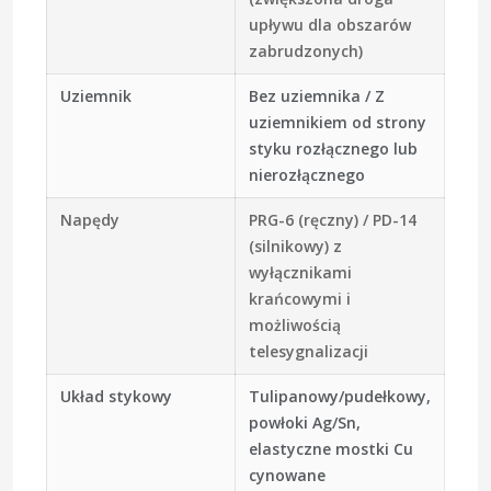
upływu dla obszarów
zabrudzonych)
Uziemnik
Bez uziemnika / Z
uziemnikiem od strony
styku rozłącznego lub
nierozłącznego
Napędy
PRG-6 (ręczny) / PD-14
(silnikowy) z
wyłącznikami
krańcowymi i
możliwością
telesygnalizacji
Układ stykowy
Tulipanowy/pudełkowy,
powłoki Ag/Sn,
elastyczne mostki Cu
cynowane