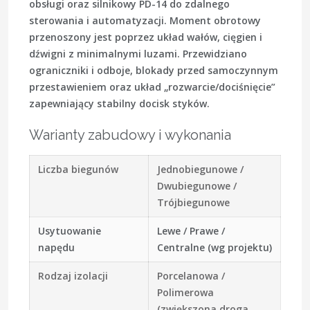
obsługi oraz silnikowy PD-14 do zdalnego
sterowania i automatyzacji. Moment obrotowy
przenoszony jest poprzez układ wałów, cięgien i
dźwigni z minimalnymi luzami. Przewidziano
ograniczniki i odboje, blokady przed samoczynnym
przestawieniem oraz układ „rozwarcie/dociśnięcie”
zapewniający stabilny docisk styków.
Warianty zabudowy i wykonania
Liczba biegunów
Jednobiegunowe /
Dwubiegunowe /
Trójbiegunowe
Usytuowanie
Lewe / Prawe /
napędu
Centralne (wg projektu)
Rodzaj izolacji
Porcelanowa /
Polimerowa
(zwiększona droga