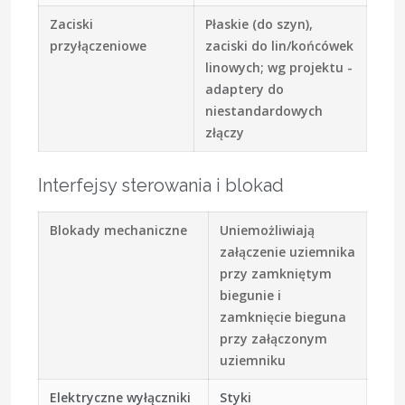
Zaciski
Płaskie (do szyn),
przyłączeniowe
zaciski do lin/końcówek
linowych; wg projektu -
adaptery do
niestandardowych
złączy
Interfejsy sterowania i blokad
Blokady mechaniczne
Uniemożliwiają
załączenie uziemnika
przy zamkniętym
biegunie i
zamknięcie bieguna
przy załączonym
uziemniku
Elektryczne wyłączniki
Styki