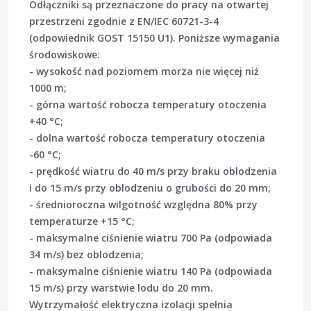
Odłączniki są przeznaczone do pracy na otwartej
przestrzeni zgodnie z EN/IEC 60721-3-4
(odpowiednik GOST 15150 U1). Poniższe wymagania
środowiskowe:
- wysokość nad poziomem morza nie więcej niż
1000 m;
- górna wartość robocza temperatury otoczenia
+40 °C;
- dolna wartość robocza temperatury otoczenia
-60 °C;
- prędkość wiatru do 40 m/s przy braku oblodzenia
i do 15 m/s przy oblodzeniu o grubości do 20 mm;
- średnioroczna wilgotność względna 80% przy
temperaturze +15 °C;
- maksymalne ciśnienie wiatru 700 Pa (odpowiada
34 m/s) bez oblodzenia;
- maksymalne ciśnienie wiatru 140 Pa (odpowiada
15 m/s) przy warstwie lodu do 20 mm.
Wytrzymałość elektryczna izolacji spełnia