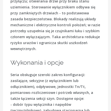
przyłączu; otwierania drzwi przy braku stanu
uziemienia. Sterowanie wyłącznikiem odbywa się
przy zamkniętych drzwiach - to podstawowa
zasada bezpieczeństwa. Blokady realizują układy
mechaniczne i elektryczne kontroli położeń; w razie
potrzeby uzupełnia się je czujnikami łuku i szybkim
członem wyłączającym. Taka architektura redukuje
ryzyko urazów i ogranicza skutki uszkodzeń
wewnętrznych.
Wykonania i opcje
Seria obsługuje szeroki zakres konfiguracji:
zasilające, sekcyjne (z wyłącznikiem lub
odłącznikiem), odpływowe, jednostki Tn/Tt,
pomiarowo-rozliczeniowe i potrzeb własnych, a
także łączenia sekcji szyn. Dostępne opcje:
- dobór typu wyłącznika i napędów
(ręczny/silnikowy), zabudowa stacjonarna lub