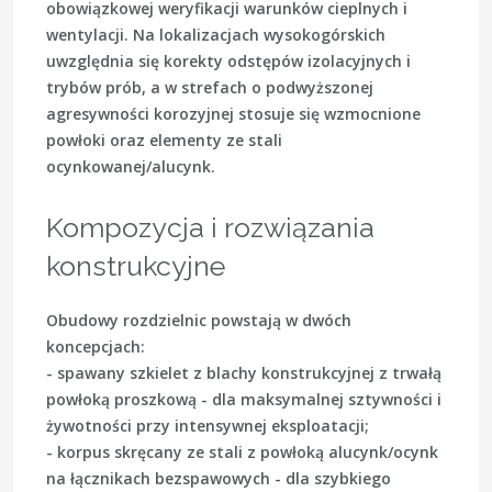
obowiązkowej weryfikacji warunków cieplnych i
wentylacji. Na lokalizacjach wysokogórskich
uwzględnia się korekty odstępów izolacyjnych i
trybów prób, a w strefach o podwyższonej
agresywności korozyjnej stosuje się wzmocnione
powłoki oraz elementy ze stali
ocynkowanej/alucynk.
Kompozycja i rozwiązania
konstrukcyjne
Obudowy rozdzielnic powstają w dwóch
koncepcjach:
-
spawany szkielet
z blachy konstrukcyjnej z trwałą
powłoką proszkową - dla maksymalnej sztywności i
żywotności przy intensywnej eksploatacji;
-
korpus skręcany
ze stali z powłoką alucynk/ocynk
na łącznikach bezspawowych - dla szybkiego