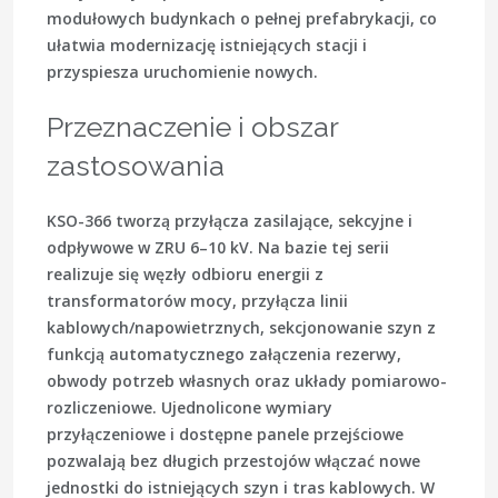
modułowych budynkach o pełnej prefabrykacji, co
ułatwia modernizację istniejących stacji i
przyspiesza uruchomienie nowych.
Przeznaczenie i obszar
zastosowania
KSO-366 tworzą przyłącza zasilające, sekcyjne i
odpływowe w ZRU 6–10 kV. Na bazie tej serii
realizuje się węzły odbioru energii z
transformatorów mocy, przyłącza linii
kablowych/napowietrznych, sekcjonowanie szyn z
funkcją automatycznego załączenia rezerwy,
obwody potrzeb własnych oraz układy pomiarowo-
rozliczeniowe. Ujednolicone wymiary
przyłączeniowe i dostępne panele przejściowe
pozwalają bez długich przestojów włączać nowe
jednostki do istniejących szyn i tras kablowych. W