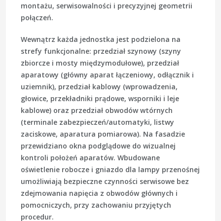
montażu, serwisowalności i precyzyjnej geometrii
połączeń.
Wewnątrz każda jednostka jest podzielona na
strefy funkcjonalne: przedział szynowy (szyny
zbiorcze i mosty międzymodułowe), przedział
aparatowy (główny aparat łączeniowy, odłącznik i
uziemnik), przedział kablowy (wprowadzenia,
głowice, przekładniki prądowe, wsporniki i leje
kablowe) oraz przedział obwodów wtórnych
(terminale zabezpieczeń/automatyki, listwy
zaciskowe, aparatura pomiarowa). Na fasadzie
przewidziano okna podglądowe do wizualnej
kontroli położeń aparatów. Wbudowane
oświetlenie robocze i gniazdo dla lampy przenośnej
umożliwiają bezpieczne czynności serwisowe bez
zdejmowania napięcia z obwodów głównych i
pomocniczych, przy zachowaniu przyjętych
procedur.