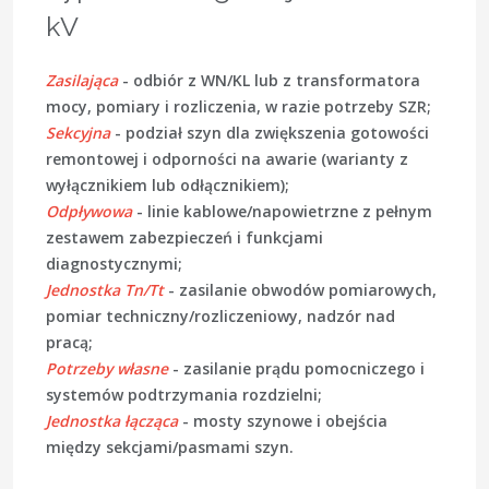
kV
Zasilająca
- odbiór z WN/KL lub z transformatora
mocy, pomiary i rozliczenia, w razie potrzeby SZR;
Sekcyjna
- podział szyn dla zwiększenia gotowości
remontowej i odporności na awarie (warianty z
wyłącznikiem lub odłącznikiem);
Odpływowa
- linie kablowe/napowietrzne z pełnym
zestawem zabezpieczeń i funkcjami
diagnostycznymi;
Jednostka Tn/Tt
- zasilanie obwodów pomiarowych,
pomiar techniczny/rozliczeniowy, nadzór nad
pracą;
Potrzeby własne
- zasilanie prądu pomocniczego i
systemów podtrzymania rozdzielni;
Jednostka łącząca
- mosty szynowe i obejścia
między sekcjami/pasmami szyn.