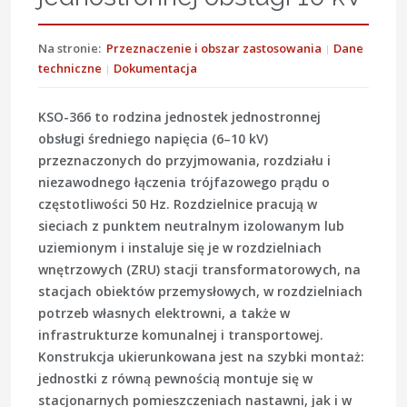
Na stronie:
Przeznaczenie i obszar zastosowania
Dane
techniczne
Dokumentacja
KSO-366 to rodzina jednostek jednostronnej
obsługi średniego napięcia (6–10 kV)
przeznaczonych do przyjmowania, rozdziału i
niezawodnego łączenia trójfazowego prądu o
częstotliwości 50 Hz. Rozdzielnice pracują w
sieciach z punktem neutralnym izolowanym lub
uziemionym i instaluje się je w rozdzielniach
wnętrzowych (ZRU) stacji transformatorowych, na
stacjach obiektów przemysłowych, w rozdzielniach
potrzeb własnych elektrowni, a także w
infrastrukturze komunalnej i transportowej.
Konstrukcja ukierunkowana jest na szybki montaż:
jednostki z równą pewnością montuje się w
stacjonarnych pomieszczeniach nastawni, jak i w