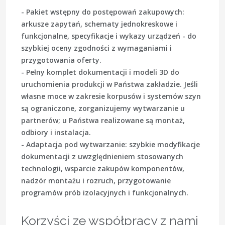
-
Pakiet wstępny
do postępowań zakupowych:
arkusze zapytań, schematy jednokreskowe i
funkcjonalne, specyfikacje i wykazy urządzeń - do
szybkiej oceny zgodności z wymaganiami i
przygotowania oferty.
-
Pełny komplet dokumentacji i modeli 3D
do
uruchomienia produkcji w Państwa zakładzie. Jeśli
własne moce w zakresie korpusów i systemów szyn
są ograniczone, zorganizujemy wytwarzanie u
partnerów; u Państwa realizowane są montaż,
odbiory i instalacja.
-
Adaptacja pod wytwarzanie
: szybkie modyfikacje
dokumentacji z uwzględnieniem stosowanych
technologii, wsparcie zakupów komponentów,
nadzór montażu i rozruch, przygotowanie
programów prób izolacyjnych i funkcjonalnych.
Korzyści ze współpracy z nami