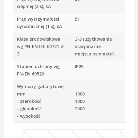
cieplnej (3 s), kA
Prąd wytrzymałości
51
dynamicznej (1 s), kA
Klasa środowiskowa
3-3 (użytkowanie
wg PN-EN IEC 60721-3-
stacjonarne -
3
miejsca osłonięte)
Stopień ochrony wg
IP20
PN-EN 60529
Wymiary gabarytowe,
mm
1000
- szerokość
1000
- głębokość
2400
- wysokość