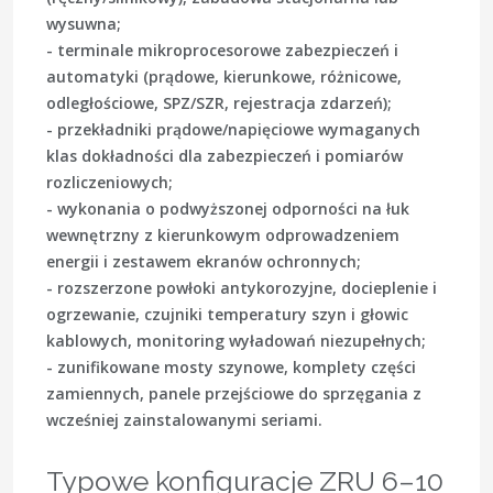
wysuwna;
- terminale mikroprocesorowe zabezpieczeń i
automatyki (prądowe, kierunkowe, różnicowe,
odległościowe, SPZ/SZR, rejestracja zdarzeń);
- przekładniki prądowe/napięciowe wymaganych
klas dokładności dla zabezpieczeń i pomiarów
rozliczeniowych;
- wykonania o podwyższonej odporności na łuk
wewnętrzny z kierunkowym odprowadzeniem
energii i zestawem ekranów ochronnych;
- rozszerzone powłoki antykorozyjne, docieplenie i
ogrzewanie, czujniki temperatury szyn i głowic
kablowych, monitoring wyładowań niezupełnych;
- zunifikowane mosty szynowe, komplety części
zamiennych, panele przejściowe do sprzęgania z
wcześniej zainstalowanymi seriami.
Typowe konfiguracje ZRU 6–10