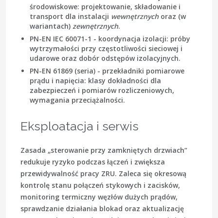
środowiskowe: projektowanie, składowanie i
transport dla instalacji
wewnętrznych
oraz (w
wariantach)
zewnętrznych
.
PN-EN IEC 60071-1
- koordynacja izolacji: próby
wytrzymałości przy częstotliwości sieciowej i
udarowe oraz dobór odstępów izolacyjnych.
PN-EN 61869
(seria) - przekładniki pomiarowe
prądu i napięcia: klasy dokładności dla
zabezpieczeń i pomiarów rozliczeniowych,
wymagania przeciążalności.
Eksploatacja i serwis
Zasada „sterowanie przy zamkniętych drzwiach”
redukuje ryzyko podczas łączeń i zwiększa
przewidywalność pracy ZRU. Zaleca się okresową
kontrolę stanu połączeń stykowych i zacisków,
monitoring termiczny węzłów dużych prądów,
sprawdzanie działania blokad oraz aktualizację