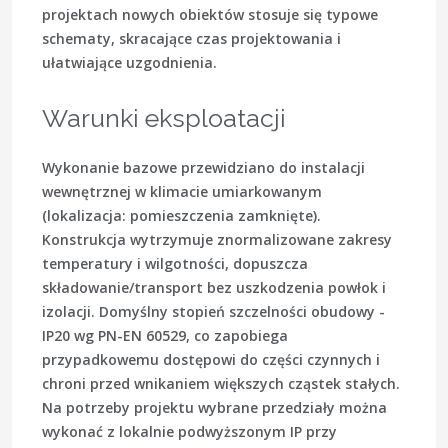
projektach nowych obiektów stosuje się typowe
schematy, skracające czas projektowania i
ułatwiające uzgodnienia.
Warunki eksploatacji
Wykonanie bazowe przewidziano do instalacji
wewnętrznej w klimacie umiarkowanym
(lokalizacja: pomieszczenia zamknięte).
Konstrukcja wytrzymuje znormalizowane zakresy
temperatury i wilgotności, dopuszcza
składowanie/transport bez uszkodzenia powłok i
izolacji. Domyślny stopień szczelności obudowy -
IP20
wg
PN-EN 60529
, co zapobiega
przypadkowemu dostępowi do części czynnych i
chroni przed wnikaniem większych cząstek stałych.
Na potrzeby projektu wybrane przedziały można
wykonać z lokalnie podwyższonym IP przy