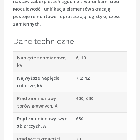
nastaw zabezpieczeń zgodnie z warunkami sieci.
Modułowość i unifikacja elementów skracają
postoje remontowe i upraszczają logistykę części
zamiennych.
Dane techniczne
Napięcie znamionowe,
6; 10
kV
Najwyższe napięcie
7,2; 12
robocze, kV
Prąd znamionowy
400; 630
torów głównych, A
Prąd znamionowy szyn
630
zbiorczych, A
Prąd wytrzymałości
20