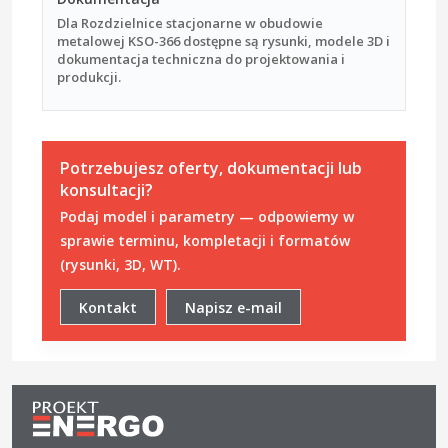
Dla Rozdzielnice stacjonarne w obudowie
metalowej KSO-366 dostępne są rysunki, modele 3D i
dokumentacja techniczna do projektowania i
produkcji.
Potrzebujesz oferty, dokumentacji lub
konsultacji?
Podaj model i parametry — odpowiemy w
sprawie terminu, kompletacji i formatów
(rysunki, 3D, WT).
Kontakt
Napisz e-mail