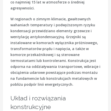
co najmniej 15 lat w atmosferze o średniej
agresywności.
W regionach o zimnym klimacie, gwałtownych
wahaniach temperatury i podwyższonym ryzyku
kondensacji przewidziano elementy grzewcze i
wentylację antykondensacyjną. Grzejniki są
instalowane w komorach wyłącznika próżniowego,
transformatorów prądu i napięcia, a także w
komorze przekaźnikowej i są sterowane
termostatami lub kontrolerami. Konstrukcja jest
odporna na oddziaływania transportowe, wibracje i
obciążenia udarowe powstające podczas montażu
na fundamencie lub konstrukcjach metalowych w
pobliżu podpór linii energetycznych.
Układ i rozwiązania
konstrukcyjne