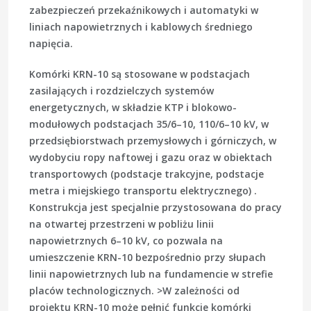
zabezpieczeń przekaźnikowych i automatyki w
liniach napowietrznych i kablowych średniego
napięcia.
Komórki KRN-10 są stosowane w podstacjach
zasilających i rozdzielczych systemów
energetycznych, w składzie KTP i blokowo-
modułowych podstacjach 35/6–10, 110/6–10 kV, w
przedsiębiorstwach przemysłowych i górniczych, w
wydobyciu ropy naftowej i gazu oraz w obiektach
transportowych (podstacje trakcyjne, podstacje
metra i miejskiego transportu elektrycznego) .
Konstrukcja jest specjalnie przystosowana do pracy
na otwartej przestrzeni w pobliżu linii
napowietrznych 6–10 kV, co pozwala na
umieszczenie KRN-10 bezpośrednio przy słupach
linii napowietrznych lub na fundamencie w strefie
placów technologicznych. >W zależności od
projektu KRN-10 może pełnić funkcje komórki