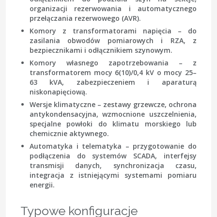
organizacji rezerwowania i automatycznego
przełączania rezerwowego (AVR).
Komory z transformatorami napięcia
– do
zasilania obwodów pomiarowych i RZA, z
bezpiecznikami i odłącznikiem szynowym.
Komory własnego zapotrzebowania
– z
transformatorem mocy 6(10)/0,4 kV o mocy 25–
63 kVA, zabezpieczeniem i aparaturą
niskonapięciową.
Wersje klimatyczne
– zestawy grzewcze, ochrona
antykondensacyjna, wzmocnione uszczelnienia,
specjalne powłoki do klimatu morskiego lub
chemicznie aktywnego.
Automatyka i telematyka
– przygotowanie do
podłączenia do systemów SCADA, interfejsy
transmisji danych, synchronizacja czasu,
integracja z istniejącymi systemami pomiaru
energii.
Typowe konfiguracje