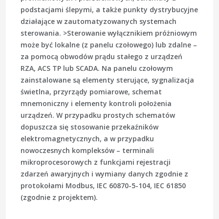
podstacjami ślepymi, a także punkty dystrybucyjne
działające w zautomatyzowanych systemach
sterowania. >Sterowanie wyłącznikiem próżniowym
może być lokalne (z panelu czołowego) lub zdalne –
za pomocą obwodów prądu stałego z urządzeń
RZA, ACS TP lub SCADA. Na panelu czołowym
zainstalowane są elementy sterujące, sygnalizacja
świetlna, przyrządy pomiarowe, schemat
mnemoniczny i elementy kontroli położenia
urządzeń. W przypadku prostych schematów
dopuszcza się stosowanie przekaźników
elektromagnetycznych, a w przypadku
nowoczesnych kompleksów – terminali
mikroprocesorowych z funkcjami rejestracji
zdarzeń awaryjnych i wymiany danych zgodnie z
protokołami Modbus, IEC 60870-5-104, IEC 61850
(zgodnie z projektem).