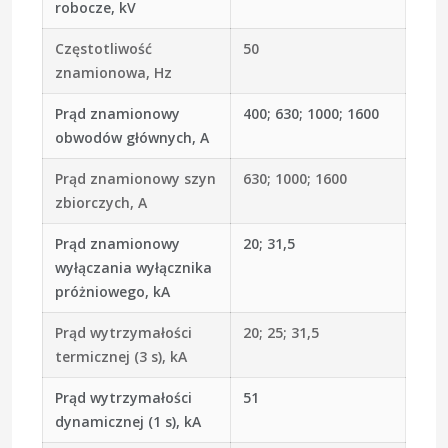
robocze, kV
Częstotliwość
50
znamionowa, Hz
Prąd znamionowy
400; 630; 1000; 1600
obwodów głównych, A
Prąd znamionowy szyn
630; 1000; 1600
zbiorczych, A
Prąd znamionowy
20; 31,5
wyłączania wyłącznika
próżniowego, kA
Prąd wytrzymałości
20; 25; 31,5
termicznej (3 s), kA
Prąd wytrzymałości
51
dynamicznej (1 s), kA