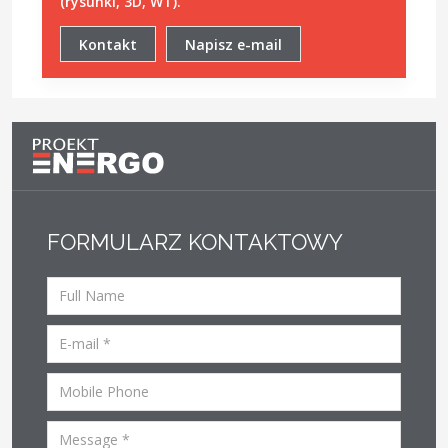
(rysunki, 3D, WT).
Kontakt
Napisz e-mail
FORMULARZ KONTAKTOWY