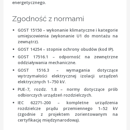
energetycznego.
Zgodność z normami
GOST 15150 – wykonanie klimatyczne i kategorie
umiejscowienia (wykonanie U1 do montażu na
zewnątrz).
GOST 14254 – stopnie ochrony obudów (kod IP).
GOST 17516.1 – odporność na zewnętrzne
oddziaływania mechaniczne.
GOST 1516.3 – wymagania dotyczące
wytrzymałości elektrycznej izolacji urządzeń
elektrycznych 1–750 kV.
PUE-7, rozdz. 1.8 – normy dotyczące prób
odbiorczych urządzeń rozdzielczych.
IEC 62271-200 – kompletne urządzenia
rozdzielcze prądu przemiennego 1–52 kV
(zgodnie z projektem zorientowanym na
certyfikację międzynarodową).