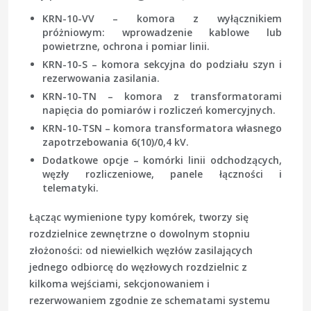
KRN-10-VV – komora z wyłącznikiem
próżniowym: wprowadzenie kablowe lub
powietrzne, ochrona i pomiar linii.
KRN-10-S – komora sekcyjna do podziału szyn i
rezerwowania zasilania.
KRN-10-TN – komora z transformatorami
napięcia do pomiarów i rozliczeń komercyjnych.
KRN-10-TSN – komora transformatora własnego
zapotrzebowania 6(10)/0,4 kV.
Dodatkowe opcje – komórki linii odchodzących,
węzły rozliczeniowe, panele łączności i
telematyki.
Łącząc wymienione typy komórek, tworzy się
rozdzielnice zewnętrzne o dowolnym stopniu
złożoności: od niewielkich węzłów zasilających
jednego odbiorcę do węzłowych rozdzielnic z
kilkoma wejściami, sekcjonowaniem i
rezerwowaniem zgodnie ze schematami systemu