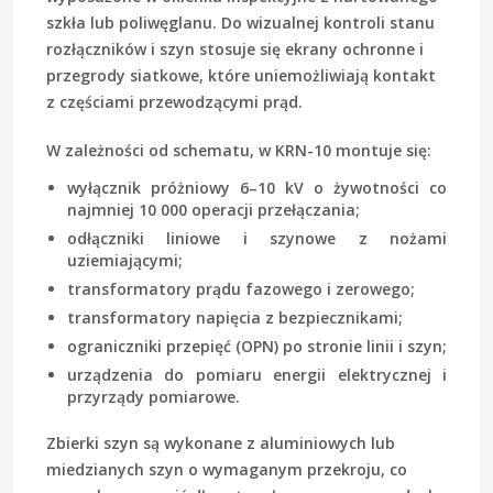
szkła lub poliwęglanu. Do wizualnej kontroli stanu
rozłączników i szyn stosuje się ekrany ochronne i
przegrody siatkowe, które uniemożliwiają kontakt
z częściami przewodzącymi prąd.
W zależności od schematu, w KRN-10 montuje się:
wyłącznik próżniowy 6–10 kV o żywotności co
najmniej 10 000 operacji przełączania;
odłączniki liniowe i szynowe z nożami
uziemiającymi;
transformatory prądu fazowego i zerowego;
transformatory napięcia z bezpiecznikami;
ograniczniki przepięć (OPN) po stronie linii i szyn;
urządzenia do pomiaru energii elektrycznej i
przyrządy pomiarowe.
Zbierki szyn są wykonane z aluminiowych lub
miedzianych szyn o wymaganym przekroju, co