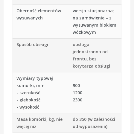
Obecność elementów
wersja stacjonarna;
wysuwanych
na zamówienie – z
wysuwanym blokiem
wózkowym
Sposób obsługi
obsługa
jednostronna od
frontu, bez
korytarza obsługi
Wymiary typowej
komórki, mm
900
- szerokość
1200
- głębokość
2300
- wysokość
Masa komórki, kg, nie
do 350 (w zależności
więcej niż
od wyposażenia)