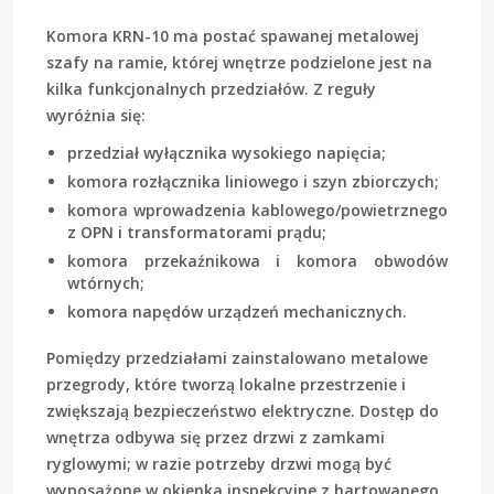
Komora KRN-10 ma postać spawanej metalowej
szafy na ramie, której wnętrze podzielone jest na
kilka funkcjonalnych przedziałów. Z reguły
wyróżnia się:
przedział wyłącznika wysokiego napięcia;
komora rozłącznika liniowego i szyn zbiorczych;
komora wprowadzenia kablowego/powietrznego
z OPN i transformatorami prądu;
komora przekaźnikowa i komora obwodów
wtórnych;
komora napędów urządzeń mechanicznych.
Pomiędzy przedziałami zainstalowano metalowe
przegrody, które tworzą lokalne przestrzenie i
zwiększają bezpieczeństwo elektryczne. Dostęp do
wnętrza odbywa się przez drzwi z zamkami
ryglowymi; w razie potrzeby drzwi mogą być
wyposażone w okienka inspekcyjne z hartowanego