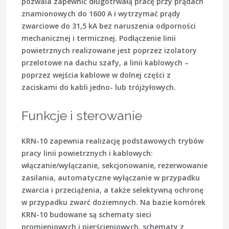
pozwala zapewnić długotrwałą pracę przy prądach
znamionowych do 1600 A i wytrzymać prądy
zwarciowe do 31,5 kA bez naruszenia odporności
mechanicznej i termicznej. Podłączenie linii
powietrznych realizowane jest poprzez izolatory
przelotowe na dachu szafy, a linii kablowych –
poprzez wejścia kablowe w dolnej części z
zaciskami do kabli jedno- lub trójżyłowych.
Funkcje i sterowanie
KRN-10 zapewnia realizację podstawowych trybów
pracy linii powietrznych i kablowych:
włączanie/wyłączanie, sekcjonowanie, rezerwowanie
zasilania, automatyczne wyłączanie w przypadku
zwarcia i przeciążenia, a także selektywną ochronę
w przypadku zwarć doziemnych. Na bazie komórek
KRN-10 budowane są schematy sieci
promieniowych i pierścieniowych, schematy z