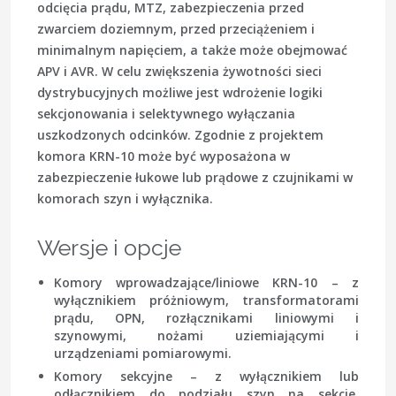
odcięcia prądu, MTZ, zabezpieczenia przed
zwarciem doziemnym, przed przeciążeniem i
minimalnym napięciem, a także może obejmować
APV i AVR. W celu zwiększenia żywotności sieci
dystrybucyjnych możliwe jest wdrożenie logiki
sekcjonowania i selektywnego wyłączania
uszkodzonych odcinków. Zgodnie z projektem
komora KRN-10 może być wyposażona w
zabezpieczenie łukowe lub prądowe z czujnikami w
komorach szyn i wyłącznika.
Wersje i opcje
Komory wprowadzające/liniowe KRN-10
– z
wyłącznikiem próżniowym, transformatorami
prądu, OPN, rozłącznikami liniowymi i
szynowymi, nożami uziemiającymi i
urządzeniami pomiarowymi.
Komory sekcyjne
– z wyłącznikiem lub
odłącznikiem do podziału szyn na sekcje,