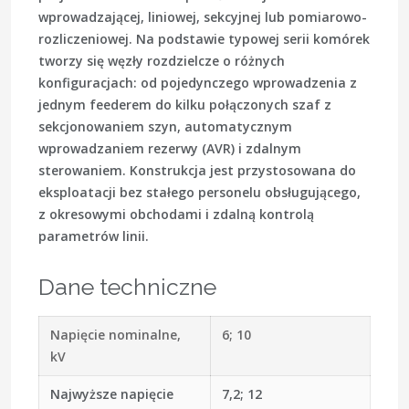
wprowadzającej, liniowej, sekcyjnej lub pomiarowo-
rozliczeniowej. Na podstawie typowej serii komórek
tworzy się węzły rozdzielcze o różnych
konfiguracjach: od pojedynczego wprowadzenia z
jednym feederem do kilku połączonych szaf z
sekcjonowaniem szyn, automatycznym
wprowadzaniem rezerwy (AVR) i zdalnym
sterowaniem. Konstrukcja jest przystosowana do
eksploatacji bez stałego personelu obsługującego,
z okresowymi obchodami i zdalną kontrolą
parametrów linii.
Dane techniczne
Napięcie nominalne,
6; 10
kV
Najwyższe napięcie
7,2; 12