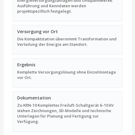
Energieversorgungsanlagen und Umspannwerke.
Ausführung und Kenndaten werden
projektspezifisch festgelegt.
Versorgung vor Ort
Die Kompaktstation übernimmt Transformation und
Verteilung der Energie am Standort.
Ergebnis
Komplette Versorgungs­lösung ohne Einzelmontage
vor Ort.
Dokumentation
Zu KRN-10 Komplettes Freiluft-Schaltgerät 6–10 kV
stehen Zeichnungen, 3D-Modelle und technische
Unterlagen für Planung und Fertigung zur
Verfügung.