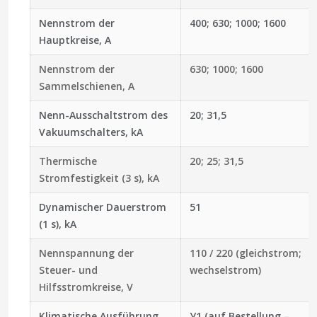
Nennstrom der
400; 630; 1000; 1600
Hauptkreise, A
Nennstrom der
630; 1000; 1600
Sammelschienen, A
Nenn-Ausschaltstrom des
20; 31,5
Vakuumschalters, kA
Thermische
20; 25; 31,5
Stromfestigkeit (3 s), kA
Dynamischer Dauerstrom
51
(1 s), kA
Nennspannung der
110 / 220 (gleichstrom;
Steuer- und
wechselstrom)
Hilfsstromkreise, V
Klimatische Ausführung
У1 (auf Bestellung –