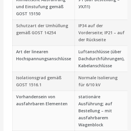
und Einstufung gemäß
УХЛ1)
GOST 15150
Schutzart der Umhüllung
IР34 auf der
gemäß GOST 14254
Vorderseite; IP21 – auf
der Rückseite
Art der linearen
Luftanschlüsse (über
Hochspannungsanschlüsse
Dachdurchführungen),
Kabelanschlüsse
Isolationsgrad gemäß
Normale Isolierung
GOST 1516.1
für 6/10 kV
Vorhandensein von
stationäre
ausfahrbaren Elementen
Ausführung; auf
Bestellung – mit
ausfahrbarem
Wagenblock