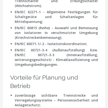
Trennschalter und Erdungsschalter
(Wechselstrom);
EN/IEC 62271-1 - Allgemeine Festlegungen für
Schaltgeräte und Schaltanlagen für
Mittelspannung;
EN/IEC 60815 (Reihe) - Auswahl und Bemessung
von Isolatoren in verschmutzter Umgebung
(Kriechstreckenbemessung);
EN/IEC 60071-1/-2 - Isolationskoordination;
EN/IEC 60721-3-4 (Außenaufstellung) bzw.
EN/IEC 60721-3-3 (Innenaufstellung,
witterungsgeschützt) - Klimaklassifizierung und
Umgebungsbedingungen.
Vorteile für Planung und
Betrieb
zuverlässige sichtbare Trennstrecke und
Verriegelungssysteme – Personensicherheit und
Anlagenschutz;