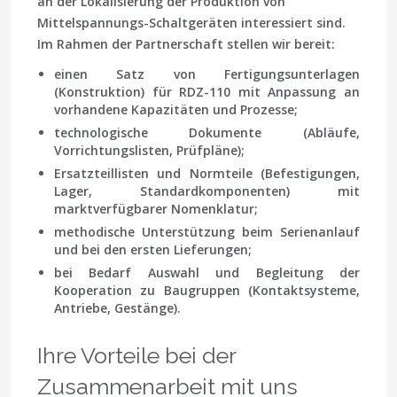
an der Lokalisierung der Produktion von
Mittelspannungs-Schaltgeräten interessiert sind.
Im Rahmen der Partnerschaft stellen wir bereit:
einen Satz von Fertigungsunterlagen
(Konstruktion) für RDZ-110 mit Anpassung an
vorhandene Kapazitäten und Prozesse;
technologische Dokumente (Abläufe,
Vorrichtungslisten, Prüfpläne);
Ersatzteillisten und Normteile (Befestigungen,
Lager, Standardkomponenten) mit
marktverfügbarer Nomenklatur;
methodische Unterstützung beim Serienanlauf
und bei den ersten Lieferungen;
bei Bedarf Auswahl und Begleitung der
Kooperation zu Baugruppen (Kontaktsysteme,
Antriebe, Gestänge).
Ihre Vorteile bei der
Zusammenarbeit mit uns