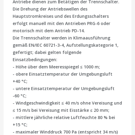
Antriebe dienen zum Betätigen der Trennschalter.
Die Drehung der Antriebswellen des
Hauptstromkreises und des Erdungsschalters
erfolgt manuell mit den Antrieben PRG-6 oder
motorisch mit dem Antrieb PD-14.
Die Trennschalter werden in Klimaausführung
gemäß EN/IEC 60721-3-4, Aufstellungskategorie 1,
gefertigt; dabei gelten folgende
Einsatzbedingungen:
- Höhe über dem Meeresspiegel ≤ 1000 m;
- obere Einsatztemperatur der Umgebungsluft
+40 °C;
- untere Einsatztemperatur der Umgebungsluft
-60 °C;
- Windgeschwindigkeit ≤ 40 m/s ohne Vereisung und
≤ 15 m/s bei Vereisung mit Eisstärke ≤ 20 mm;
- mittlere jährliche relative Luftfeuchte 80 % bei
+15 °C;
- maximaler Winddruck 700 Pa (entspricht 34 m/s)