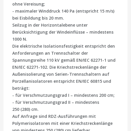
ohne Vereisung;
- maximaler Winddruck 140 Pa (entspricht 15 m/s)
bei Eisbildung bis 20 mm.
Seilzug in der Horizontalebene unter
Berücksichtigung der Windeinflüsse – mindestens
1000 N.
Die elektrische Isolationsfestigkeit entspricht den
Anforderungen an Trennschalter der
Spannungsreihe 110 kV gemäß EN/IEC 62271-1 und
EN/IEC 62271-102. Die Kriechstreckenlänge der
Außenisolierung von Serien-Trennschaltern auf
Porzellanisolatoren entspricht EN/IEC 60815 und
beträgt:
- für Verschmutzungsgrad I – mindestens 200 cm;
- für Verschmutzungsgrad II – mindestens
250 (280) cm.
Auf Anfrage sind RDZ-Ausführungen mit
Polymerisolatoren mit einer Kriechstreckenlänge
von mindestens 250 (280) cm lieferbar.