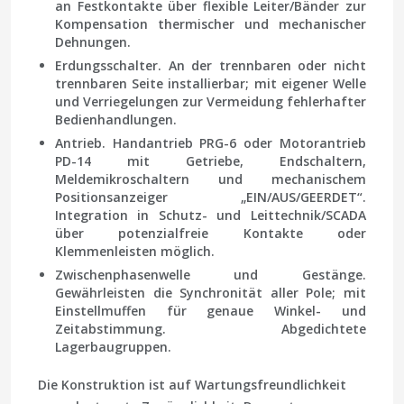
an Festkontakte über flexible Leiter/Bänder zur
Kompensation thermischer und mechanischer
Dehnungen.
Erdungsschalter.
An der trennbaren oder nicht
trennbaren Seite installierbar; mit eigener Welle
und Verriegelungen zur Vermeidung fehlerhafter
Bedienhandlungen.
Antrieb.
Handantrieb PRG-6 oder Motorantrieb
PD-14 mit Getriebe, Endschaltern,
Meldemikroschaltern und mechanischem
Positionsanzeiger „EIN/AUS/GEERDET“.
Integration in Schutz- und Leittechnik/SCADA
über potenzialfreie Kontakte oder
Klemmenleisten möglich.
Zwischenphasenwelle und Gestänge.
Gewährleisten die Synchronität aller Pole; mit
Einstellmuffen für genaue Winkel- und
Zeitabstimmung. Abgedichtete
Lagerbaugruppen.
Die Konstruktion ist auf Wartungsfreundlichkeit