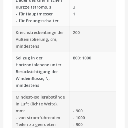
Dauer des thermischen
Kurzzeitstroms, s
3
- für Hauptmesser
1
- für Erdungsschalter
Kriechstreckenlänge der
200
Außenisolierung, cm,
mindestens
Seilzug in der
800; 1000
Horizontalebene unter
Berücksichtigung der
Windeinflüsse, N,
mindestens
Mindest-Isolierabstände
in Luft (lichte Weite),
mm:
- 900
- von stromführenden
- 1000
Teilen zu geerdeten
- 900