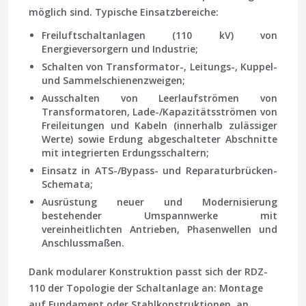
möglich sind. Typische Einsatzbereiche:
Freiluftschaltanlagen (110 kV) von
Energieversorgern und Industrie;
Schalten von Transformator-, Leitungs-, Kuppel-
und Sammelschienenzweigen;
Ausschalten von Leerlaufströmen von
Transformatoren, Lade-/Kapazitätsströmen von
Freileitungen und Kabeln (innerhalb zulässiger
Werte) sowie Erdung abgeschalteter Abschnitte
mit integrierten Erdungsschaltern;
Einsatz in ATS-/Bypass- und Reparaturbrücken-
Schemata;
Ausrüstung neuer und Modernisierung
bestehender Umspannwerke mit
vereinheitlichten Antrieben, Phasenwellen und
Anschlussmaßen.
Dank modularer Konstruktion passt sich der RDZ-
110 der Topologie der Schaltanlage an: Montage
auf Fundament oder Stahlkonstruktionen, an