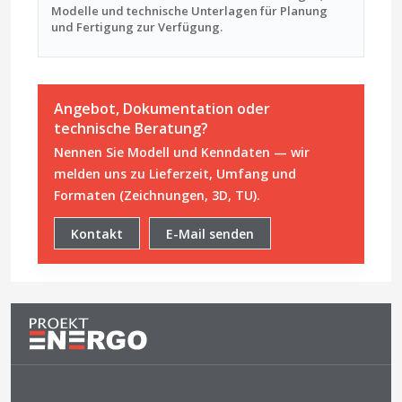
Modelle und technische Unterlagen für Planung
und Fertigung zur Verfügung.
Angebot, Dokumentation oder
technische Beratung?
Nennen Sie Modell und Kenndaten — wir
melden uns zu Lieferzeit, Umfang und
Formaten (Zeichnungen, 3D, TU).
Kontakt
E-Mail senden