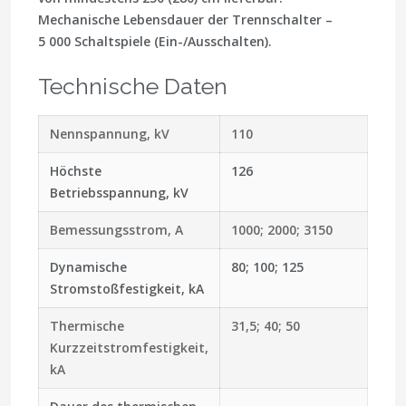
Mechanische Lebensdauer der Trennschalter –
5 000 Schaltspiele (Ein-/Ausschalten).
Technische Daten
Nennspannung, kV
110
Höchste
126
Betriebsspannung, kV
Bemessungsstrom, A
1000; 2000; 3150
Dynamische
80; 100; 125
Stromstoßfestigkeit, kA
Thermische
31,5; 40; 50
Kurzzeitstromfestigkeit,
kA