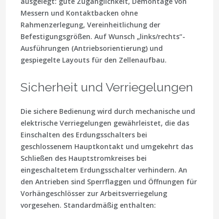
ausgelegt: gute Zugänglichkeit, Demontage von
Messern und Kontaktbacken ohne
Rahmenzerlegung, Vereinheitlichung der
Befestigungsgrößen. Auf Wunsch „links/rechts“-
Ausführungen (Antriebsorientierung) und
gespiegelte Layouts für den Zellenaufbau.
Sicherheit und Verriegelungen
Die sichere Bedienung wird durch mechanische und
elektrische Verriegelungen gewährleistet, die das
Einschalten des Erdungsschalters bei
geschlossenem Hauptkontakt und umgekehrt das
Schließen des Hauptstromkreises bei
eingeschaltetem Erdungsschalter verhindern. An
den Antrieben sind Sperrflaggen und Öffnungen für
Vorhängeschlösser zur Arbeitsverriegelung
vorgesehen. Standardmäßig enthalten: