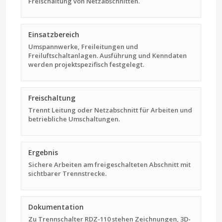
Freischaltung von Netzabschnitten.
Einsatzbereich
Umspannwerke, Freileitungen und
Freiluftschaltanlagen. Ausführung und Kenndaten
werden projektspezifisch festgelegt.
Freischaltung
Trennt Leitung oder Netzabschnitt für Arbeiten und
betriebliche Umschaltungen.
Ergebnis
Sichere Arbeiten am freigeschalteten Abschnitt mit
sichtbarer Trennstrecke.
Dokumentation
Zu Trennschalter RDZ-110 stehen Zeichnungen, 3D-