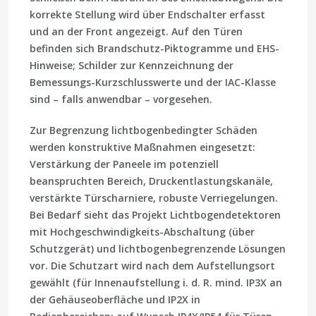
korrekte Stellung wird über Endschalter erfasst
und an der Front angezeigt. Auf den Türen
befinden sich Brandschutz-Piktogramme und EHS-
Hinweise; Schilder zur Kennzeichnung der
Bemessungs-Kurzschlusswerte und der IAC-Klasse
sind – falls anwendbar – vorgesehen.
Zur Begrenzung lichtbogenbedingter Schäden
werden konstruktive Maßnahmen eingesetzt:
Verstärkung der Paneele im potenziell
beanspruchten Bereich, Druckentlastungskanäle,
verstärkte Türscharniere, robuste Verriegelungen.
Bei Bedarf sieht das Projekt Lichtbogendetektoren
mit Hochgeschwindigkeits-Abschaltung (über
Schutzgerät) und lichtbogenbegrenzende Lösungen
vor. Die Schutzart wird nach dem Aufstellungsort
gewählt (für Innenaufstellung i. d. R. mind. IP3X an
der Gehäuseoberfläche und IP2X in