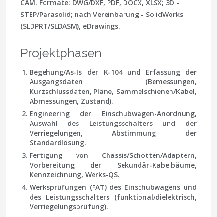
CAM. Formate: DWG/DXF, PDF, DOCX, XLSX; 3D -
STEP/Parasolid; nach Vereinbarung - SolidWorks
(SLDPRT/SLDASM), eDrawings.
Projektphasen
Begehung/As-Is
der K-104 und Erfassung der
Ausgangsdaten (Bemessungen,
Kurzschlussdaten, Pläne, Sammelschienen/Kabel,
Abmessungen, Zustand).
Engineering
der Einschubwagen-Anordnung,
Auswahl des Leistungsschalters und der
Verriegelungen, Abstimmung der
Standardlösung.
Fertigung
von Chassis/Schotten/Adaptern,
Vorbereitung der Sekundär-Kabelbäume,
Kennzeichnung, Werks-QS.
Werksprüfungen
(FAT) des Einschubwagens und
des Leistungsschalters (funktional/dielektrisch,
Verriegelungsprüfung).