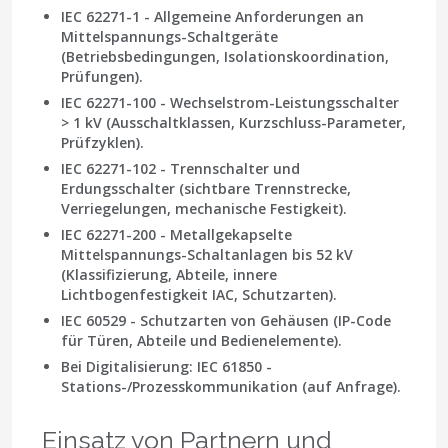
IEC 62271-1 - Allgemeine Anforderungen an
Mittelspannungs-Schaltgeräte
(Betriebsbedingungen, Isolationskoordination,
Prüfungen).
IEC 62271-100 - Wechselstrom-Leistungsschalter
> 1 kV (Ausschaltklassen, Kurzschluss-Parameter,
Prüfzyklen).
IEC 62271-102 - Trennschalter und
Erdungsschalter (sichtbare Trennstrecke,
Verriegelungen, mechanische Festigkeit).
IEC 62271-200 - Metallgekapselte
Mittelspannungs-Schaltanlagen bis 52 kV
(Klassifizierung, Abteile, innere
Lichtbogenfestigkeit IAC, Schutzarten).
IEC 60529 - Schutzarten von Gehäusen (IP-Code
für Türen, Abteile und Bedienelemente).
Bei Digitalisierung: IEC 61850 -
Stations-/Prozesskommunikation (auf Anfrage).
Einsatz von Partnern und