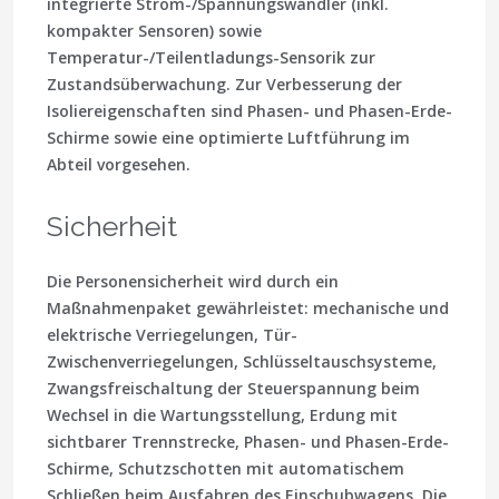
integrierte Strom-/Spannungswandler (inkl.
kompakter Sensoren) sowie
Temperatur-/Teilentladungs-Sensorik zur
Zustandsüberwachung. Zur Verbesserung der
Isoliereigenschaften sind Phasen- und Phasen-Erde-
Schirme sowie eine optimierte Luftführung im
Abteil vorgesehen.
Sicherheit
Die Personensicherheit wird durch ein
Maßnahmenpaket gewährleistet: mechanische und
elektrische Verriegelungen, Tür-
Zwischenverriegelungen, Schlüsseltauschsysteme,
Zwangsfreischaltung der Steuerspannung beim
Wechsel in die Wartungsstellung, Erdung mit
sichtbarer Trennstrecke, Phasen- und Phasen-Erde-
Schirme, Schutzschotten mit automatischem
Schließen beim Ausfahren des Einschubwagens. Die