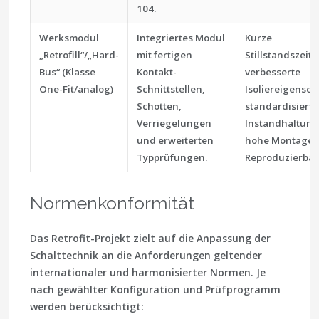
104.
Werksmodul
Integriertes Modul
Kurze
„Retrofill“/„Hard-
mit fertigen
Stillstandszeite
Bus“ (Klasse
Kontakt-
verbesserte
One-Fit/analog)
Schnittstellen,
Isoliereigensch
Schotten,
standardisierte
Verriegelungen
Instandhaltung
und erweiterten
hohe Montage-
Typprüfungen.
Reproduzierbark
Normenkonformität
Das Retrofit-Projekt zielt auf die Anpassung der
Schalttechnik an die Anforderungen geltender
internationaler und harmonisierter Normen. Je
nach gewählter Konfiguration und Prüfprogramm
werden berücksichtigt: