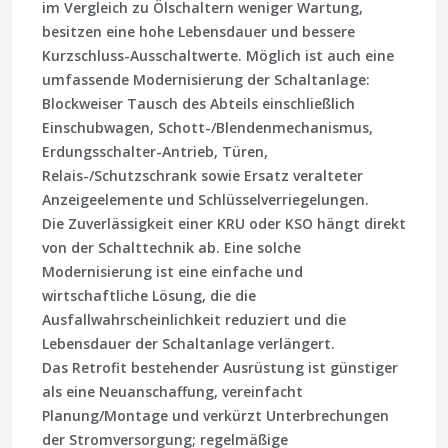
im Vergleich zu Ölschaltern weniger Wartung,
besitzen eine hohe Lebensdauer und bessere
Kurzschluss-Ausschaltwerte. Möglich ist auch eine
umfassende Modernisierung der Schaltanlage:
Blockweiser Tausch des Abteils einschließlich
Einschubwagen, Schott-/Blendenmechanismus,
Erdungsschalter-Antrieb, Türen,
Relais-/Schutzschrank sowie Ersatz veralteter
Anzeigeelemente und Schlüsselverriegelungen.
Die Zuverlässigkeit einer KRU oder KSO hängt direkt
von der Schalttechnik ab. Eine solche
Modernisierung ist eine einfache und
wirtschaftliche Lösung, die die
Ausfallwahrscheinlichkeit reduziert und die
Lebensdauer der Schaltanlage verlängert.
Das Retrofit bestehender Ausrüstung ist günstiger
als eine Neuanschaffung, vereinfacht
Planung/Montage und verkürzt Unterbrechungen
der Stromversorgung; regelmäßige