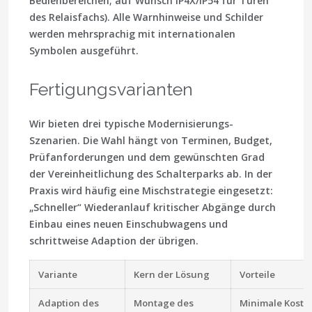
Bedienbereichen; auf Wunsch IP4X/IP54 für Türen
des Relaisfachs). Alle Warnhinweise und Schilder
werden mehrsprachig mit internationalen
Symbolen ausgeführt.
Fertigungsvarianten
Wir bieten drei typische Modernisierungs-
Szenarien. Die Wahl hängt von Terminen, Budget,
Prüfanforderungen und dem gewünschten Grad
der Vereinheitlichung des Schalterparks ab. In der
Praxis wird häufig eine Mischstrategie eingesetzt:
„Schneller“ Wiederanlauf kritischer Abgänge durch
Einbau eines neuen Einschubwagens und
schrittweise Adaption der übrigen.
Variante
Kern der Lösung
Vorteile
Adaption des
Montage des
Minimale Koste