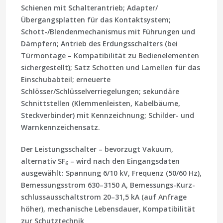
Schienen mit Schalterantrieb; Adapter/
Übergangsplatten für das Kontaktsystem;
Schott-/Blendenmechanismus mit Führungen und
Dämpfern; Antrieb des Erdungsschalters (bei
Türmontage – Kompatibilität zu Bedienelementen
sichergestellt); Satz Schotten und Lamellen für das
Einschubabteil; erneuerte
Schlösser/Schlüsselverriegelungen; sekundäre
Schnittstellen (Klemmenleisten, Kabelbäume,
Steckverbinder) mit Kennzeichnung; Schilder- und
Warnkennzeichensatz.
Der Leistungsschalter – bevorzugt Vakuum,
alternativ SF
– wird nach den Eingangsdaten
6
ausgewählt: Spannung 6/10 kV, Frequenz (50/60 Hz),
Bemessungsstrom 630–3150 A, Bemessungs-Kurz­
schlussausschaltstrom 20–31,5 kA (auf Anfrage
höher), mechanische Lebensdauer, Kompatibilität
zur Schutztechnik