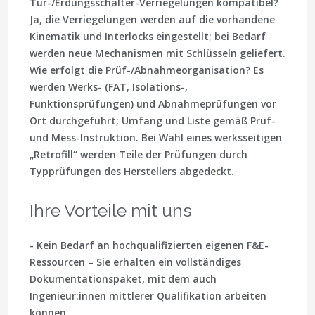
Tür-/Erdungsschalter-Verriegelungen kompatibel?
Ja, die Verriegelungen werden auf die vorhandene
Kinematik und Interlocks eingestellt; bei Bedarf
werden neue Mechanismen mit Schlüsseln geliefert.
Wie erfolgt die Prüf-/Abnahmeorganisation?
Es
werden Werks- (FAT, Isolations-,
Funktionsprüfungen) und Abnahmeprüfungen vor
Ort durchgeführt; Umfang und Liste gemäß Prüf-
und Mess-Instruktion. Bei Wahl eines werksseitigen
„Retrofill“ werden Teile der Prüfungen durch
Typprüfungen des Herstellers abgedeckt.
Ihre Vorteile mit uns
- Kein Bedarf an hochqualifizierten eigenen F&E-
Ressourcen – Sie erhalten ein vollständiges
Dokumentationspaket, mit dem auch
Ingenieur:innen mittlerer Qualifikation arbeiten
können.