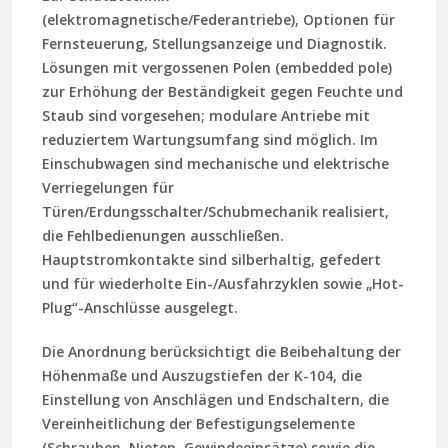
(elektromagnetische/Federantriebe), Optionen für
Fernsteuerung, Stellungsanzeige und Diagnostik.
Lösungen mit vergossenen Polen (embedded pole)
zur Erhöhung der Beständigkeit gegen Feuchte und
Staub sind vorgesehen; modulare Antriebe mit
reduziertem Wartungsumfang sind möglich. Im
Einschubwagen sind mechanische und elektrische
Verriegelungen für
Türen/Erdungsschalter/Schubmechanik realisiert,
die Fehlbedienungen ausschließen.
Hauptstromkontakte sind silberhaltig, gefedert
und für wiederholte Ein-/Ausfahrzyklen sowie „Hot-
Plug“-Anschlüsse ausgelegt.
Die Anordnung berücksichtigt die Beibehaltung der
Höhenmaße und Auszugstiefen der K-104, die
Einstellung von Anschlägen und Endschaltern, die
Vereinheitlichung der Befestigungselemente
(Schrauben, Nieten, Gewindeeinsätze) sowie die