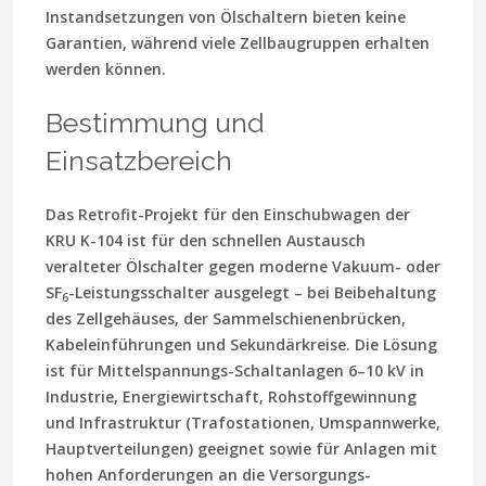
Instandsetzungen von Ölschaltern bieten keine
Garantien, während viele Zellbaugruppen erhalten
werden können.
Bestimmung und
Einsatzbereich
Das Retrofit-Projekt für den Einschubwagen der
KRU K-104 ist für den schnellen Austausch
veralteter Ölschalter gegen moderne Vakuum- oder
SF
-Leistungsschalter ausgelegt – bei Beibehaltung
6
des Zellgehäuses, der Sammelschienenbrücken,
Kabeleinführungen und Sekundärkreise. Die Lösung
ist für Mittelspannungs-Schaltanlagen 6–10 kV in
Industrie, Energiewirtschaft, Rohstoffgewinnung
und Infrastruktur (Trafostationen, Umspannwerke,
Hauptverteilungen) geeignet sowie für Anlagen mit
hohen Anforderungen an die Versorgungs­