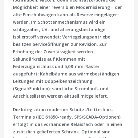
Möglichkeit einer reversiblen Modernisierung – der
alte Einschubwagen kann als Reserve eingelagert
werden. Im Schottenmechanismus wird ein
schlagzäher, UV- und alterungsbeständiger
Isolierstoff verwendet; Verriegelungsantriebe
besitzen Serviceöffnungen zur Revision. Zur
Erhöhung der Zuverlässigkeit werden
Sekundärkreise auf Klemmen mit
Federzuganschluss und 5,08-mm-Raster
ausgeführt; Kabelbäume aus wärmebeständigen
Leitungen mit Doppelkennzeichnung
(Signal/Funktion); sämtliche Stromlauf- und
Anschlusslisten werden aktuell mitgeliefert.
Die Integration moderner Schutz-/Leittechnik-
Terminals (IEC 61850-ready, SPS/SCADA-Optionen)
erfolgt in das vorhandene Relaisfach oder in einen
zusätzlich gelieferten Schrank. Optional sind