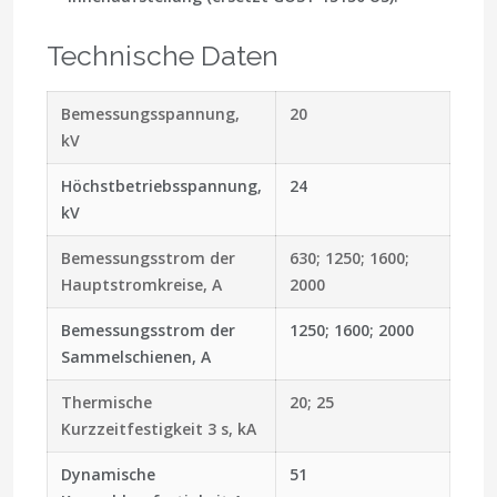
Technische Daten
Bemessungsspannung,
20
kV
Höchstbetriebsspannung,
24
kV
Bemessungsstrom der
630; 1250; 1600;
Hauptstromkreise, A
2000
Bemessungsstrom der
1250; 1600; 2000
Sammelschienen, A
Thermische
20; 25
Kurzzeitfestigkeit 3 s, kA
Dynamische
51