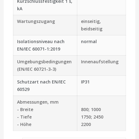
Kurzschlussfestigkeit 1 s,
kA
Wartungszugang
einseitig,
beidseitig
Isolationsniveau nach
normal
EN/IEC 60071-1:2019
Umgebungsbedingungen
Innenaufstellung
(EN/IEC 60721-3-3)
Schutzart nach EN/IEC
IP31
60529
Abmessungen, mm
- Breite
800; 1000
- Tiefe
1750; 2450
- Höhe
2200