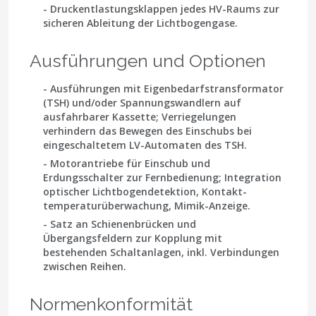
- Druckentlastungsklappen jedes HV-Raums zur
sicheren Ableitung der Lichtbogen­gase.
Ausführungen und Optionen
- Ausführungen mit Eigenbedarfstransformator
(TSH) und/oder Spannungswandlern auf
ausfahrbarer Kassette; Verriegelungen
verhindern das Bewegen des Einschubs bei
eingeschaltetem LV-Automaten des TSH.
- Motorantriebe für Einschub und
Erdungsschalter zur Fernbedienung; Integration
optischer Lichtbogendetektion, Kontakt­
temperatur­überwachung, Mimik-Anzeige.
- Satz an Schienenbrücken und
Übergangsfeldern zur Kopplung mit
bestehenden Schaltanlagen, inkl. Verbindungen
zwischen Reihen.
Normenkonformität