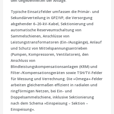
den Gegebenheiten der Anlage.
Typische Einsatzfelder
umfassen die Primär- und
Sekundärverteilung in GPZ/VP, die Versorgung
abgehender 6–20-kV-Kabel, Sektionierung und
automatische Reserveumschaltung von
Sammelschienen, Anschlüsse von
Leistungstransformatoren (Ein-/Ausgänge), Anlauf
und Schutz von Mittelspannungsantrieben
(Pumpen, Kompressoren, Ventilatoren), den
Anschluss von
Blindleistungskompensationsanlagen (KRM) und
Filter-/Kompensationsgeräten sowie TSH/TV-Felder
für Messung und Verrechnung. Die »Omega«-Felder
arbeiten gleichermaßen effizient in radialen und
ringförmigen Netzen, bei Ein- und
Doppelsammelschiene, inklusive Sektionierung
nach dem Schema »Einspeisung – Sektion –
Einspeisung«.