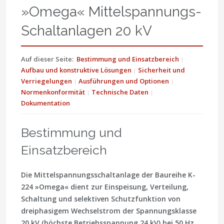
»Omega« Mittelspannungs-
Schaltanlagen 20 kV
Auf dieser Seite:
Bestimmung und Einsatzbereich
Aufbau und konstruktive Lösungen
Sicherheit und
Verriegelungen
Ausführungen und Optionen
Normenkonformität
Technische Daten
Dokumentation
Bestimmung und
Einsatzbereich
Die Mittelspannungsschaltanlage der Baureihe
K-
224 »Omega«
dient zur Einspeisung, Verteilung,
Schaltung und selektiven Schutzfunktion von
dreiphasigem Wechselstrom der Spannungsklasse
20 kV
(höchste Betriebsspannung 24 kV) bei
50 Hz