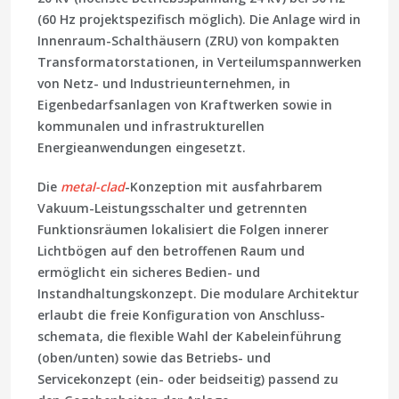
(60 Hz projektspezifisch möglich). Die Anlage wird in
Innenraum-Schalthäusern (ZRU) von kompakten
Transformatorstationen, in Verteilumspannwerken
von Netz- und Industrieunternehmen, in
Eigenbedarfsanlagen von Kraftwerken sowie in
kommunalen und infrastrukturellen
Energieanwendungen eingesetzt.
Die
metal-clad
-Konzeption mit ausfahrbarem
Vakuum-Leistungsschalter und getrennten
Funktionsräumen lokalisiert die Folgen innerer
Lichtbögen auf den betroffenen Raum und
ermöglicht ein sicheres Bedien- und
Instandhaltungskonzept. Die modulare Architektur
erlaubt die freie Konfiguration von Anschluss­
schemata, die flexible Wahl der Kabeleinführung
(oben/unten) sowie das Betriebs- und
Servicekonzept (ein- oder beidseitig) passend zu