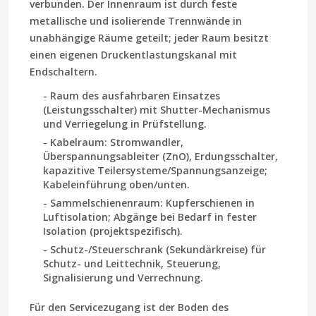
verbunden. Der Innenraum ist durch feste
metallische und isolierende Trennwände in
unabhängige Räume geteilt; jeder Raum besitzt
einen eigenen Druckentlastungskanal mit
Endschaltern.
- Raum des ausfahrbaren Einsatzes
(Leistungsschalter) mit Shutter-Mechanismus
und Verriegelung in Prüfstellung.
- Kabelraum: Stromwandler,
Überspannungsableiter (ZnO), Erdungsschalter,
kapazitive Teilersysteme/Spannungsanzeige;
Kabeleinführung oben/unten.
- Sammelschienenraum: Kupferschienen in
Luftisolation; Abgänge bei Bedarf in fester
Isolation (projektspezifisch).
- Schutz-/Steuerschrank (Sekundärkreise) für
Schutz- und Leittechnik, Steuerung,
Signalisierung und Verrechnung.
Für den Servicezugang ist der Boden des