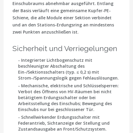
Einschubraums abnehmbar ausgeführt. Entlang
der Basis verläuft eine gemeinsame Kupfer-PE-
Schiene, die alle Module einer Sektion verbindet
und an den Stations-Erdungsring an mindestens
zwei Punkten anzuschließen ist.
Sicherheit und Verriegelungen
- Integrierter Lichtbogenschutz mit
beschleunigter Abschaltung des
Ein-/Sektionsschalters (typ. ≤ 0,2 s) mit
Strom-/Spannungslogik gegen Fehlauslösungen.
- Mechanische, elektrische und Schlüsselsperren:
Verbot des Öffnens von HV-Räumen bei nicht
betätigtem Erdungsschalter oder bei
Arbeitsstellung des Einschubs; Bewegung des
Einschubs nur bei geschlossener Tür.
- Schnellwirkender Erdungsschalter mit
Federantrieb, Sichtanzeige der Stellung und
Zustandsausgabe an Front/Schutzsystem.