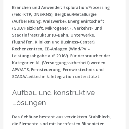
Branchen und Anwender
: Exploration/Processing
(Feld-KTP, DNS/KNS), Bergbau/Metallurgie
(Aufbereitung, Walzwerke), Energiewirtschaft
(GUD/Heizkraft, Mikrogener.) , Verkehrs- und
Stadtinfrastruktur (U-Bahn, Unterwerke,
Flughäfen, Kliniken und Business-Center),
Rechenzentren, EE-Anlagen (Wind/PV –
Leistungsabgabe auf 20 kV). Für Verbraucher der
Kategorien I/II (Versorgungssicherheit) werden
APV/ATS, Fernsteuerung, Fernwirktechnik und
SCADA/Leittechnik-Integration unterstützt.
Aufbau und konstruktive
Lösungen
Das Gehäuse besteht aus verzinktem Stahlblech,
die Elemente sind mit hochfesten Blindnieten