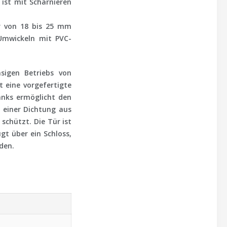
ist mit Scharnieren
er von 18 bis 25 mm
Umwickeln mit PVC-
sigen Betriebs von
t eine vorgefertigte
ranks ermöglicht den
 einer Dichtung aus
chützt. Die Tür ist
gt über ein Schloss,
den.