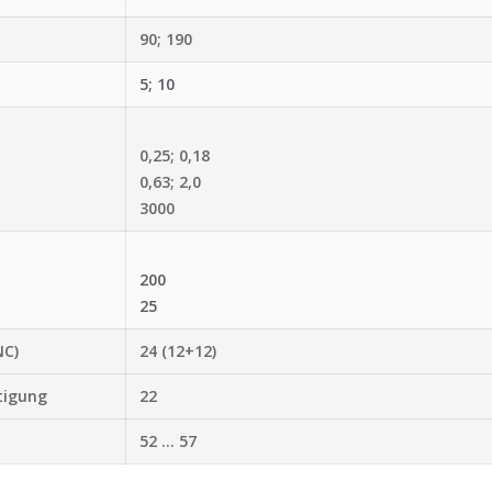
90; 190
5; 10
0,25; 0,18
0,63; 2,0
3000
200
25
NC)
24 (12+12)
tigung
22
52 ... 57