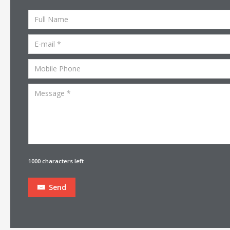
1000 characters left
Send