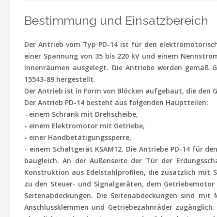
Bestimmung und Einsatzbereich
Der Antrieb vom Typ PD-14 ist für den elektromotoris
einer Spannung von 35 bis 220 kV und einem Nennstrom b
Innenräumen ausgelegt. Die Antriebe werden gemäß 
15543-89 hergestellt.
Der Antrieb ist in Form von Blöcken aufgebaut, die den G
Der Antrieb PD-14 besteht aus folgenden Hauptteilen:
- einem Schrank mit Drehscheibe,
- einem Elektromotor mit Getriebe,
- einer Handbetätigungssperre,
- einem Schaltgerät KSAM12. Die Antriebe PD-14 für den
baugleich. An der Außenseite der Tür der Erdungsschal
Konstruktion aus Edelstahlprofilen, die zusätzlich mit
zu den Steuer- und Signalgeräten, dem Getriebemotor
Seitenabdeckungen. Die Seitenabdeckungen sind mit 
Anschlussklemmen und Getriebezahnräder zugänglich. 