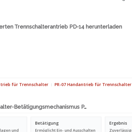
erten Trennschalterantrieb PD-14 herunterladen
rieb für Trennschalter
PR-07 Handantrieb für Trennschalter
halter-Betätigungsmechanismus P…
Betätigung
Ergebnis
lagen und
Ermöglicht Ein- und Ausschalten
Zuverlässig