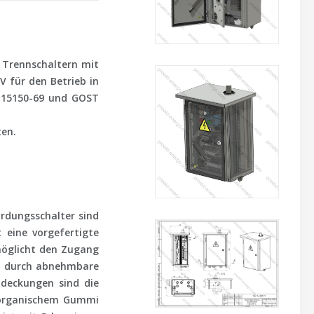
 Trennschaltern mit
V für den Betrieb in
 15150-69 und GOST
ten.
Erdungsschalter sind
t eine vorgefertigte
rmöglicht den Zugang
nd durch abnehmbare
bdeckungen sind die
onorganischem Gummi