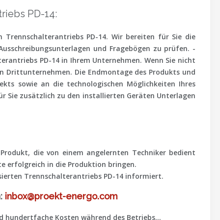
triebs PD-14:
 Trennschalterantriebs PD-14. Wir bereiten für Sie die
 Ausschreibungsunterlagen und Fragebögen zu prüfen. -
lterantriebs PD-14 in Ihrem Unternehmen. Wenn Sie nicht
n an Drittunternehmen. Die Endmontage des Produkts und
ekts sowie an die technologischen Möglichkeiten Ihres
r Sie zusätzlich zu den installierten Geräten Unterlagen
e Produkt, die von einem angelernten Techniker bedient
 erfolgreich in die Produktion bringen.
sierten Trennschalterantriebs PD-14 informiert.
n:
inbox@proekt-energo.com
und hundertfache Kosten während des Betriebs...