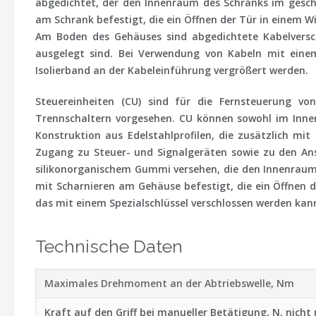
abgedichtet, der den Innenraum des Schranks im geschl
am Schrank befestigt, die ein Öffnen der Tür in einem 
Am Boden des Gehäuses sind abgedichtete Kabelversc
ausgelegt sind. Bei Verwendung von Kabeln mit ein
Isolierband an der Kabeleinführung vergrößert werden.
Steuereinheiten (CU) sind für die Fernsteuerung v
Trennschaltern vorgesehen. CU können sowohl im Innen-
Konstruktion aus Edelstahlprofilen, die zusätzlich mit
Zugang zu Steuer- und Signalgeräten sowie zu den Ans
silikonorganischem Gummi versehen, die den Innenraum
mit Scharnieren am Gehäuse befestigt, die ein Öffnen d
das mit einem Spezialschlüssel verschlossen werden kan
Technische Daten
Maximales Drehmoment an der Abtriebswelle, Nm
Kraft auf den Griff bei manueller Betätigung, N, nicht