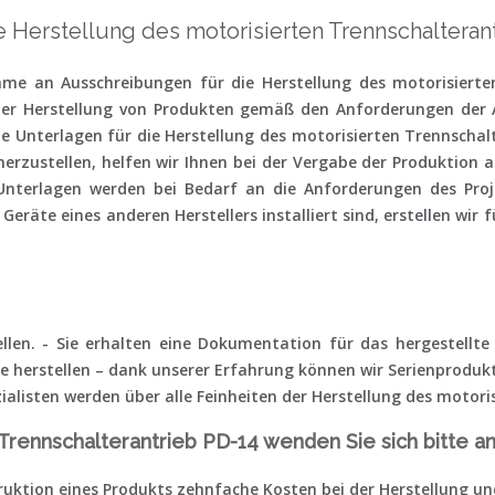
e Herstellung des motorisierten Trennschalteran
me an Ausschreibungen für die Herstellung des motorisierten
 der Herstellung von Produkten gemäß den Anforderungen der
e Unterlagen für die Herstellung des motorisierten Trennscha
erzustellen, helfen wir Ihnen bei der Vergabe der Produktio
 Unterlagen werden bei Bedarf an die Anforderungen des Proj
te eines anderen Herstellers installiert sind, erstellen wir fü
tellen. - Sie erhalten eine Dokumentation für das hergestellt
 herstellen – dank unserer Erfahrung können wir Serienprodukte
alisten werden über alle Feinheiten der Herstellung des motori
Trennschalterantrieb PD-14 wenden Sie sich bitte a
nstruktion eines Produkts zehnfache Kosten bei der Herstellung 