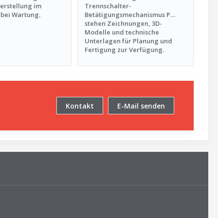
erstellung im
Trennschalter-
 bei Wartung.
Betätigungsmechanismus P…
stehen Zeichnungen, 3D-
Modelle und technische
Unterlagen für Planung und
Fertigung zur Verfügung.
Kontakt
E-Mail senden